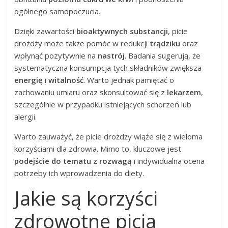
ogólnego samopoczucia.
Dzięki zawartości
bioaktywnych substancji
, picie
drożdży może także pomóc w redukcji
trądziku
oraz
wpłynąć pozytywnie na
nastrój
. Badania sugerują, że
systematyczna konsumpcja tych składników zwiększa
energię
i
witalność
. Warto jednak pamiętać o
zachowaniu umiaru oraz skonsultować się z
lekarzem
,
szczególnie w przypadku istniejących schorzeń lub
alergii.
Warto zauważyć, że picie drożdży wiąże się z wieloma
korzyściami dla zdrowia. Mimo to, kluczowe jest
podejście do tematu z rozwagą
i indywidualna ocena
potrzeby ich wprowadzenia do diety.
Jakie są korzyści
zdrowotne picia