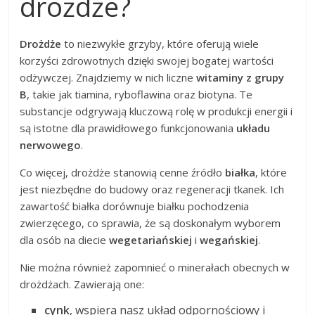
drożdże?
Drożdże
to niezwykłe grzyby, które oferują wiele
korzyści zdrowotnych dzięki swojej bogatej wartości
odżywczej. Znajdziemy w nich liczne
witaminy z grupy
B
, takie jak tiamina, ryboflawina oraz biotyna. Te
substancje odgrywają kluczową rolę w produkcji energii i
są istotne dla prawidłowego funkcjonowania
układu
nerwowego
.
Co więcej, drożdże stanowią cenne źródło
białka
, które
jest niezbędne do budowy oraz regeneracji tkanek. Ich
zawartość białka dorównuje białku pochodzenia
zwierzęcego, co sprawia, że są doskonałym wyborem
dla osób na diecie
wegetariańskiej
i
wegańskiej
.
Nie można również zapomnieć o minerałach obecnych w
drożdżach. Zawierają one:
cynk
, wspiera nasz układ odpornościowy i