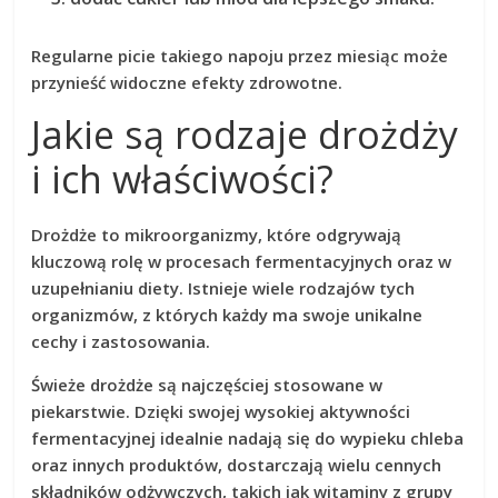
Regularne picie takiego napoju przez miesiąc może
przynieść widoczne efekty zdrowotne.
Jakie są rodzaje drożdży
i ich właściwości?
Drożdże
to mikroorganizmy, które odgrywają
kluczową rolę w procesach fermentacyjnych oraz w
uzupełnianiu diety. Istnieje wiele rodzajów tych
organizmów, z których każdy ma swoje unikalne
cechy i zastosowania.
Świeże drożdże
są najczęściej stosowane w
piekarstwie. Dzięki swojej wysokiej aktywności
fermentacyjnej idealnie nadają się do wypieku chleba
oraz innych produktów,
dostarczają wielu cennych
składników odżywczych
, takich jak witaminy z grupy