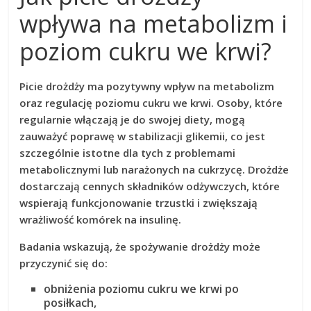
wpływa na metabolizm i
poziom cukru we krwi?
Picie drożdży
ma pozytywny wpływ na
metabolizm
oraz regulację poziomu
cukru we krwi
. Osoby, które
regularnie włączają je do swojej diety, mogą
zauważyć poprawę w
stabilizacji glikemii
, co jest
szczególnie istotne dla tych z problemami
metabolicznymi lub narażonych na
cukrzycę
. Drożdże
dostarczają cennych składników odżywczych, które
wspierają funkcjonowanie
trzustki
i zwiększają
wrażliwość komórek na insulinę
.
Badania wskazują, że spożywanie drożdży może
przyczynić się do:
obniżenia poziomu cukru we krwi po
posiłkach,