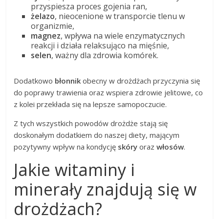
przyspiesza proces gojenia ran,
żelazo
, nieocenione w transporcie tlenu w
organizmie,
magnez
, wpływa na wiele enzymatycznych
reakcji i działa relaksująco na mięśnie,
selen
, ważny dla zdrowia komórek.
Dodatkowo
błonnik
obecny w drożdżach przyczynia się
do poprawy trawienia oraz wspiera zdrowie jelitowe, co
z kolei przekłada się na lepsze samopoczucie.
Z tych wszystkich powodów drożdże stają się
doskonałym dodatkiem do naszej diety, mającym
pozytywny wpływ na kondycję
skóry
oraz
włosów
.
Jakie witaminy i
minerały znajdują się w
drożdżach?