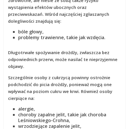
zdrowotne, ale niesie ze sobą także ryzyko
wystąpienia efektów ubocznych oraz
przeciwwskazań. Wśród najczęściej zgłaszanych
dolegliwości znajdują się:
bóle głowy,
problemy trawienne, takie jak wzdęcia.
Długotrwałe spożywanie drożdży
, zwłaszcza bez
odpowiednich przerw, może nasilać te nieprzyjemne
objawy.
Szczególnie osoby z cukrzycą
powinny ostrożnie
podchodzić do picia drożdży, ponieważ mogą one
wpływać na poziom cukru we krwi. Również osoby
cierpiące na:
alergie,
choroby zapalne jelit, takie jak choroba
Leśniowskiego-Crohna,
wrzodziejące zapalenie jelit,