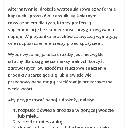
Alternatywnie, drożdże występują również w formie
kapsułek i proszków.
Kapsułki są świetnym
rozwiązaniem dla tych, którzy preferują
suplementację bez konieczności przygotowywania
napoju.
W przypadku proszków zazwyczaj wymagają
one rozpuszczenia w cieczy przed spożyciem.
Wybór wysokiej jakości drożdży jest niezwykle
istotny dla osiągnięcia maksymalnych korzyści
zdrowotnych.
Świeżość ma kluczowe znaczenie;
produkty starzejące się lub niewłaściwie
przechowywane mogą tracić swoje prozdrowotne
właściwości.
Aby przygotować napój z drożdży, należy:
rozpuścić świeże drożdże w gorącej wodzie
lub mleku,
schłodzić mieszankę,
dodać cukier lub miód dla lepszego smaku.