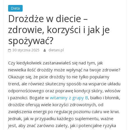
Dieta
Drożdże w diecie –
zdrowie, korzyści i jak je
spożywać?
30 stycznia 2025
dietani.pl
Czy kiedykolwiek zastanawiałeś się nad tym, jak
niewielka ilość drożdży może wpłynąć na twoje zdrowie?
Okazuje się, że picie drożdży to nie tylko popularny
trend, ale również skuteczny sposób na wsparcie układu
odpornościowego oraz poprawę kondycji skóry, włosów
i paznokci. Bogate w
witaminy z grupy B
, białko i błonnik,
drożdże oferują wiele korzyści zdrowotnych, od
zwiększenia energii po regulację poziomu cukru we krwi.
Jednak, jak w przypadku każdego suplementu, ważne
jest, aby znać zarówno zalety, jak i potencjalne ryzyka