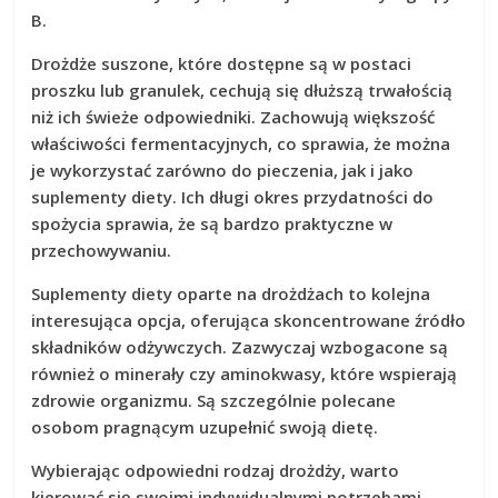
B.
Drożdże suszone
, które dostępne są w postaci
proszku lub granulek, cechują się dłuższą trwałością
niż ich świeże odpowiedniki. Zachowują większość
właściwości fermentacyjnych, co sprawia, że można
je wykorzystać zarówno do pieczenia, jak i jako
suplementy diety.
Ich długi okres przydatności do
spożycia
sprawia, że są bardzo praktyczne w
przechowywaniu.
Suplementy diety
oparte na drożdżach to kolejna
interesująca opcja, oferująca skoncentrowane źródło
składników odżywczych. Zazwyczaj wzbogacone są
również o minerały czy aminokwasy, które wspierają
zdrowie organizmu.
Są szczególnie polecane
osobom pragnącym uzupełnić swoją dietę.
Wybierając odpowiedni rodzaj drożdży, warto
kierować się swoimi indywidualnymi potrzebami