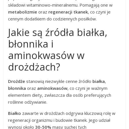
składowi witaminowo-mineralnemu. Pomagają one w
metabolizmie
oraz
regeneracji tkanek
, co czyni je
cennym dodatkiem do codziennych posiłków.
Jakie są źródła białka,
błonnika i
aminokwasów w
drożdżach?
Drożdże
stanowią niezwykle cenne źródło
białka
,
błonnika
oraz
aminokwasów
, co czyni je ważnym
elementem diety, zwłaszcza dla osób preferujących
roślinne odżywianie.
Białko
zawarte w drożdżach odgrywa kluczową rolę w
regeneracji organizmu i budowie tkanek. Jego udział
wynosi około
30-50%
masy suchej tych