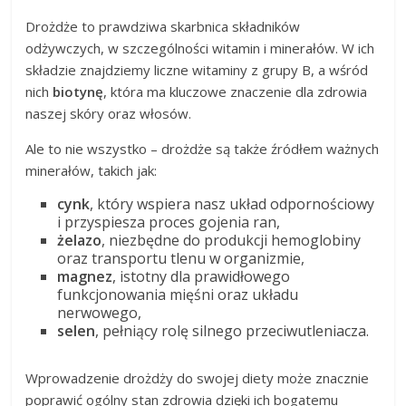
Drożdże to prawdziwa skarbnica składników
odżywczych, w szczególności witamin i minerałów. W ich
składzie znajdziemy liczne witaminy z grupy B, a wśród
nich
biotynę
, która ma kluczowe znaczenie dla zdrowia
naszej skóry oraz włosów.
Ale to nie wszystko – drożdże są także źródłem ważnych
minerałów, takich jak:
cynk
, który wspiera nasz układ odpornościowy
i przyspiesza proces gojenia ran,
żelazo
, niezbędne do produkcji hemoglobiny
oraz transportu tlenu w organizmie,
magnez
, istotny dla prawidłowego
funkcjonowania mięśni oraz układu
nerwowego,
selen
, pełniący rolę silnego przeciwutleniacza.
Wprowadzenie drożdży do swojej diety może znacznie
poprawić ogólny stan zdrowia dzięki ich bogatemu