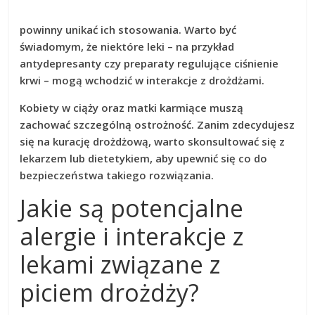
powinny unikać ich stosowania. Warto być
świadomym, że niektóre leki – na przykład
antydepresanty
czy
preparaty regulujące ciśnienie
krwi
– mogą wchodzić w interakcje z drożdżami.
Kobiety w ciąży
oraz
matki karmiące
muszą
zachować szczególną ostrożność. Zanim zdecydujesz
się na
kurację drożdżową
, warto skonsultować się z
lekarzem lub dietetykiem, aby upewnić się co do
bezpieczeństwa takiego rozwiązania.
Jakie są potencjalne
alergie i interakcje z
lekami związane z
piciem drożdży?