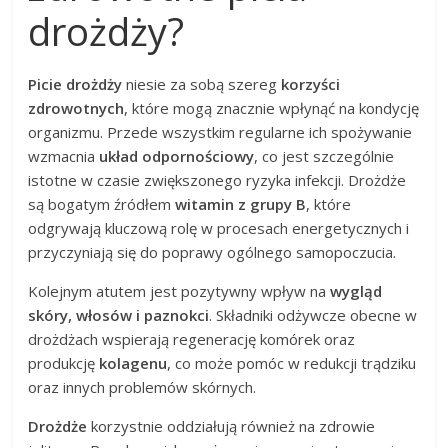
drożdży?
Picie drożdży
niesie za sobą szereg
korzyści
zdrowotnych
, które mogą znacznie wpłynąć na kondycję
organizmu. Przede wszystkim regularne ich spożywanie
wzmacnia
układ odpornościowy
, co jest szczególnie
istotne w czasie zwiększonego ryzyka infekcji. Drożdże
są bogatym źródłem
witamin z grupy B
, które
odgrywają kluczową rolę w procesach energetycznych i
przyczyniają się do poprawy ogólnego samopoczucia.
Kolejnym atutem jest pozytywny wpływ na
wygląd
skóry, włosów i paznokci
. Składniki odżywcze obecne w
drożdżach wspierają regenerację komórek oraz
produkcję
kolagenu
, co może pomóc w redukcji trądziku
oraz innych problemów skórnych.
Drożdże
korzystnie oddziałują również na zdrowie