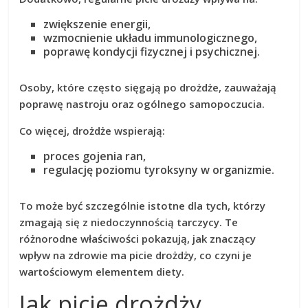
zwiększenie energii,
wzmocnienie układu immunologicznego,
poprawę kondycji fizycznej i psychicznej.
Osoby, które często sięgają po drożdże, zauważają
poprawę nastroju
oraz ogólnego samopoczucia.
Co więcej, drożdże wspierają:
proces gojenia ran,
regulację poziomu tyroksyny w organizmie.
To może być szczególnie istotne dla tych, którzy
zmagają się z
niedoczynnością tarczycy
. Te
różnorodne właściwości pokazują, jak znaczący
wpływ na zdrowie ma picie drożdży, co czyni je
wartościowym elementem diety.
Jak picie drożdży