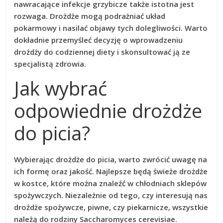
nawracające infekcje grzybicze także istotna jest
rozwaga
. Drożdże mogą podrażniać układ
pokarmowy i nasilać objawy tych dolegliwości.
Warto
dokładnie przemyśleć decyzję o wprowadzeniu
drożdży do codziennej diety
i skonsultować ją ze
specjalistą zdrowia.
Jak wybrać
odpowiednie drożdże
do picia?
Wybierając drożdże do picia, warto zwrócić uwagę na
ich formę oraz jakość.
Najlepsze będą świeże drożdże
w kostce, które można znaleźć w chłodniach sklepów
spożywczych. Niezależnie od tego, czy interesują nas
drożdże spożywcze, piwne, czy piekarnicze, wszystkie
należą do rodziny
Saccharomyces cerevisiae
.