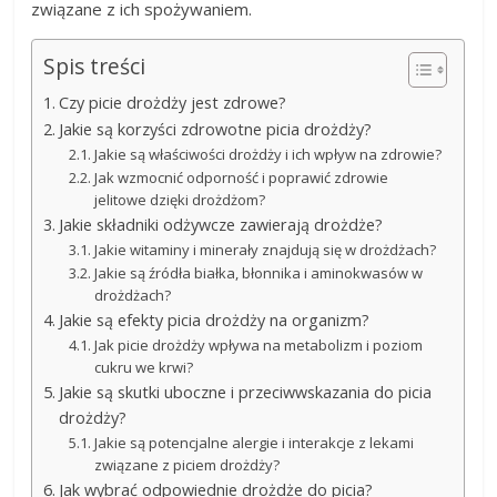
związane z ich spożywaniem.
Spis treści
Czy picie drożdży jest zdrowe?
Jakie są korzyści zdrowotne picia drożdży?
Jakie są właściwości drożdży i ich wpływ na zdrowie?
Jak wzmocnić odporność i poprawić zdrowie
jelitowe dzięki drożdżom?
Jakie składniki odżywcze zawierają drożdże?
Jakie witaminy i minerały znajdują się w drożdżach?
Jakie są źródła białka, błonnika i aminokwasów w
drożdżach?
Jakie są efekty picia drożdży na organizm?
Jak picie drożdży wpływa na metabolizm i poziom
cukru we krwi?
Jakie są skutki uboczne i przeciwwskazania do picia
drożdży?
Jakie są potencjalne alergie i interakcje z lekami
związane z piciem drożdży?
Jak wybrać odpowiednie drożdże do picia?