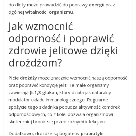
do diety może prowadzić do poprawy
energii
oraz
ogólnej
witalności organizmu
.
Jak wzmocnić
odporność i poprawić
zdrowie jelitowe dzięki
drożdżom?
Picie drożdży
może znacznie wzmocnić naszą odporność
oraz poprawić kondycję jelit. Te małe organizmy
zawierają
β-1,3 glukan
, który działa jak naturalny
modulator układu immunologicznego. Regularne
spożycie tego składnika pobudza aktywność komórek
odpornościowych, co z kolei pozwala organizmowi
skuteczniej bronić się przed różnymi infekcjami.
Dodatkowo, drożdże są bogate w
probiotyki
–