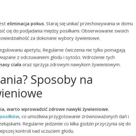
est
eliminacja pokus
. Staraj się unikać przechowywania w domu
ić cię do podjadania między posiłkami. Obserwowanie swoich
owiedzialność za dokonane wybory żywieniowe.
gulowaniu apetytu. Regularne ćwiczenia nie tylko pomagają
związane z odczuwaniem głodu i sytości. Wdrożenie tych
masy ciała
oraz sprzyja zdrowym nawykom żywieniowym.
dania? Sposoby na
wieniowe
ia, warto wprowadzić zdrowe nawyki żywieniowe.
posiłków
, co umożliwia przygotowanie zrównoważonych dań i
ekąskami. Regularne jedzenie co kilka godzin przyczynia się do
epszej kontroli nad uczuciem głodu.