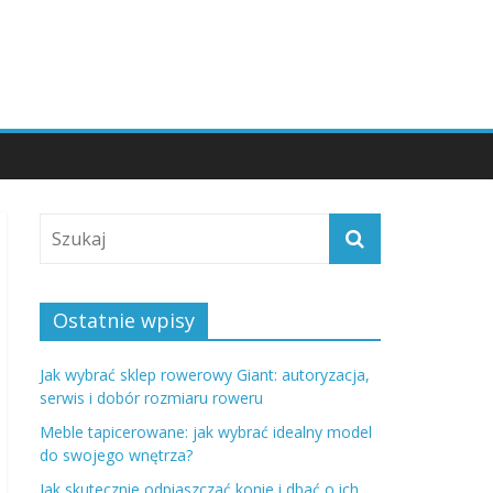
Ostatnie wpisy
Jak wybrać sklep rowerowy Giant: autoryzacja,
serwis i dobór rozmiaru roweru
Meble tapicerowane: jak wybrać idealny model
do swojego wnętrza?
Jak skutecznie odpiaszczać konie i dbać o ich