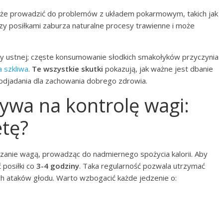
oże prowadzić do problemów z układem pokarmowym, takich jak
zy posiłkami zaburza naturalne procesy trawienne i może
y ustnej; częste konsumowanie słodkich smakołyków przyczynia
 szkliwa
.
Te wszystkie skutki
pokazują, jak ważne jest dbanie
odjadania dla zachowania dobrego zdrowia.
ywa na kontrolę wagi:
etę?
anie wagą, prowadząc do nadmiernego spożycia kalorii. Aby
posiłki co
3-4 godziny
. Taka regularność pozwala utrzymać
ych ataków głodu. Warto wzbogacić każde jedzenie o: