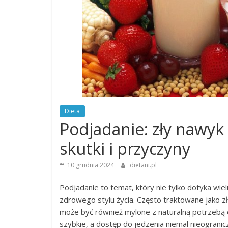
Dieta
Podjadanie: zły nawyk
skutki i przyczyny
10 grudnia 2024
dietani.pl
Podjadanie to temat, który nie tylko dotyka wie
zdrowego stylu życia. Często traktowane jako zł
może być również mylone z naturalną potrzebą o
szybkie, a dostęp do jedzenia niemal nieogranic