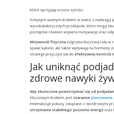
które sprzyjają uczuciu sytości.
Kolejnym ważnym krokiem w walce z nadwagą j
wysokokalorycznych przekąsek, które mogą skus
postępów również wspiera motywację oraz odp
Aktywność fizyczna
odgrywa kluczową rolę w re
spalać kalorie, ale także wpływają na hormony 
strategii przyczyni się do
efektywnej kontroli 
Jak uniknąć podja
zdrowe nawyki ży
Aby skutecznie powstrzymać się od podjadan
Kluczowym krokiem jest
staranne
planowanie 
minimalizuje pokusy związane z niezdrowymi prz
utrzymania stabilnego poziomu energii
oraz l