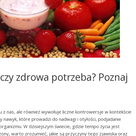
 czy zdrowa potrzeba? Poznaj
lu z nas, ale również wywołuje liczne kontrowersje w kontekście
y nawyk, które prowadzi do nadwagi i otyłości, podjadanie
rganizmu. W dzisiejszym świecie, gdzie tempo życia jest
zony, warto zrozumieć, jakie są przyczyny tego zjawiska oraz