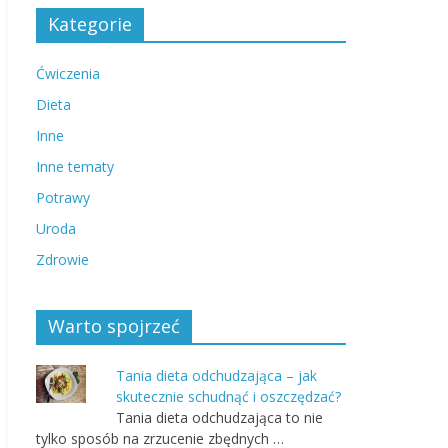
Kategorie
Ćwiczenia
Dieta
Inne
Inne tematy
Potrawy
Uroda
Zdrowie
Warto spojrzeć
Tania dieta odchudzająca – jak
skutecznie schudnąć i oszczędzać?
Tania dieta odchudzająca to nie
tylko sposób na zrzucenie zbędnych …