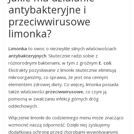
antybakteryjne i
przeciwwirusowe
limonka?
Limonka
to owoc o niezwykle silnych właściwościach
antybakteryjnych
. Skutecznie radzi sobie z
różnorodnymi bakteriami, w tym z groźnym
E. coli
.
Ekstrakty pozyskiwane z limonki skutecznie eliminują
mikroorganizmy, co sprawia, że jest ona cennym
elementem zdrowej diety. Co więcej, limonka posiada
także właściwości
przeciwwirusowe
, co czyni ją
pomocną w zwalczaniu infekcji górnych dróg
oddechowych.
Włączenie limonki do codziennego menu może znacząco
wzmocnić naszą odporność. Dzięki niej zyskujemy
dodatkową ochronę przed chorobami wywoływanymi