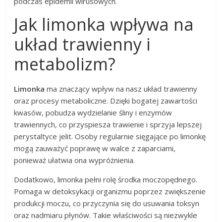
podczas epidemii wirusowych.
Jak limonka wpływa na
układ trawienny i
metabolizm?
Limonka
ma znaczący wpływ na nasz układ trawienny
oraz procesy metaboliczne. Dzięki bogatej zawartości
kwasów, pobudza wydzielanie śliny i enzymów
trawiennych, co przyspiesza trawienie i sprzyja lepszej
perystaltyce jelit. Osoby regularnie sięgające po limonkę
mogą zauważyć poprawę w walce z zaparciami,
ponieważ ułatwia ona wypróżnienia.
Dodatkowo, limonka pełni rolę środka moczopędnego.
Pomaga w detoksykacji organizmu poprzez zwiększenie
produkcji moczu, co przyczynia się do usuwania toksyn
oraz nadmiaru płynów. Takie właściwości są niezwykle