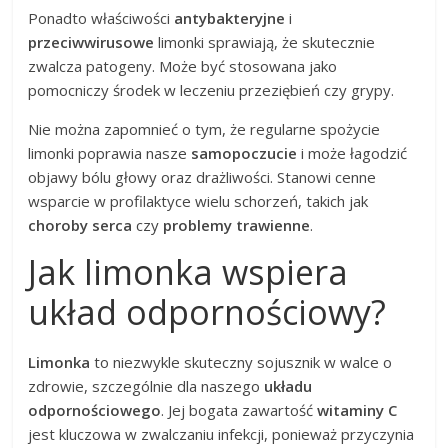
Ponadto właściwości
antybakteryjne
i
przeciwwirusowe
limonki sprawiają, że skutecznie
zwalcza patogeny. Może być stosowana jako
pomocniczy środek w leczeniu przeziębień czy grypy.
Nie można zapomnieć o tym, że regularne spożycie
limonki poprawia nasze
samopoczucie
i może łagodzić
objawy bólu głowy oraz drażliwości. Stanowi cenne
wsparcie w profilaktyce wielu schorzeń, takich jak
choroby serca
czy
problemy trawienne
.
Jak limonka wspiera
układ odpornościowy?
Limonka
to niezwykle skuteczny sojusznik w walce o
zdrowie, szczególnie dla naszego
układu
odpornościowego
. Jej bogata zawartość
witaminy C
jest kluczowa w zwalczaniu infekcji, ponieważ przyczynia