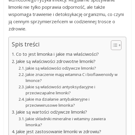
limonki nie tylko poprawia odporność, ale także
wspomaga trawienie i detoksykację organizmu, co czyni
ją cennym sprzymierzeńcem w codziennej trosce o
zdrowie.
Spis treści
Co to jest limonka i jakie ma właściwości?
Jakie są właściwości zdrowotne limonki?
Jakie są właściwości odżywcze limonki?
Jakie znaczenie mają witamina C i bioflawenoidy w
limonce?
Jakie są właściwości antyoksydacyjne i
przeciwzapalne limonki?
Jakie ma działanie antybakteryjne i
przeciwwirusowe limonka?
Jakie są wartości odżywcze limonki?
Jakie składniki mineralne i witaminy zawiera
limonka?
Jakie jest zastosowanie limonki w zdrowiu?