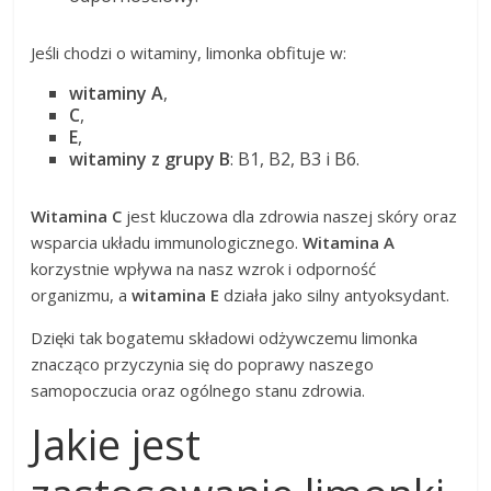
Jeśli chodzi o witaminy, limonka obfituje w:
witaminy A
,
C
,
E
,
witaminy z grupy B
: B1, B2, B3 i B6.
Witamina C
jest kluczowa dla zdrowia naszej skóry oraz
wsparcia układu immunologicznego.
Witamina A
korzystnie wpływa na nasz wzrok i odporność
organizmu, a
witamina E
działa jako silny antyoksydant.
Dzięki tak bogatemu składowi odżywczemu limonka
znacząco przyczynia się do poprawy naszego
samopoczucia oraz ogólnego stanu zdrowia.
Jakie jest