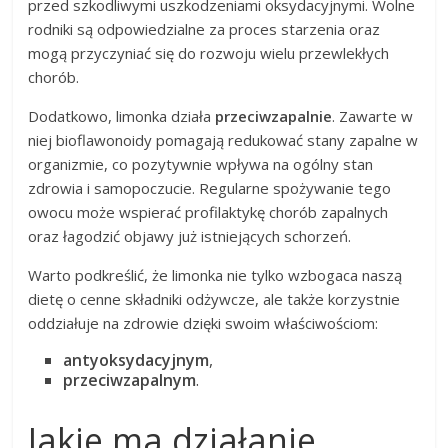
przed szkodliwymi uszkodzeniami oksydacyjnymi. Wolne
rodniki są odpowiedzialne za proces starzenia oraz
mogą przyczyniać się do rozwoju wielu przewlekłych
chorób.
Dodatkowo, limonka działa
przeciwzapalnie
. Zawarte w
niej bioflawonoidy pomagają redukować stany zapalne w
organizmie, co pozytywnie wpływa na ogólny stan
zdrowia i samopoczucie. Regularne spożywanie tego
owocu może wspierać profilaktykę chorób zapalnych
oraz łagodzić objawy już istniejących schorzeń.
Warto podkreślić, że limonka nie tylko wzbogaca naszą
dietę o cenne składniki odżywcze, ale także korzystnie
oddziałuje na zdrowie dzięki swoim właściwościom:
antyoksydacyjnym
,
przeciwzapalnym
.
Jakie ma działanie