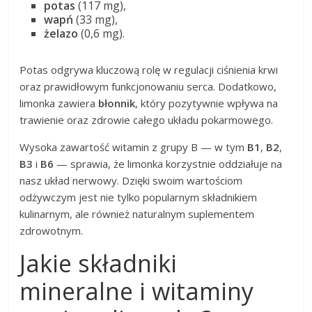
potas
(117 mg),
wapń
(33 mg),
żelazo
(0,6 mg).
Potas odgrywa kluczową rolę w regulacji ciśnienia krwi
oraz prawidłowym funkcjonowaniu serca. Dodatkowo,
limonka zawiera
błonnik
, który pozytywnie wpływa na
trawienie oraz zdrowie całego układu pokarmowego.
Wysoka zawartość witamin z grupy B — w tym
B1
,
B2
,
B3
i
B6
— sprawia, że limonka korzystnie oddziałuje na
nasz układ nerwowy. Dzięki swoim wartościom
odżywczym jest nie tylko popularnym składnikiem
kulinarnym, ale również naturalnym suplementem
zdrowotnym.
Jakie składniki
mineralne i witaminy