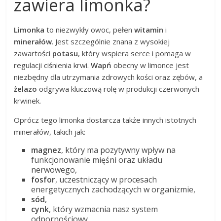
zawiera limonka?
Limonka
to niezwykły owoc, pełen
witamin
i
minerałów
. Jest szczególnie znana z wysokiej
zawartości
potasu
, który wspiera serce i pomaga w
regulacji ciśnienia krwi.
Wapń
obecny w limonce jest
niezbędny dla utrzymania zdrowych kości oraz zębów, a
żelazo
odgrywa kluczową rolę w produkcji czerwonych
krwinek.
Oprócz tego limonka dostarcza także innych istotnych
minerałów, takich jak:
magnez
, który ma pozytywny wpływ na
funkcjonowanie mięśni oraz układu
nerwowego,
fosfor
, uczestniczący w procesach
energetycznych zachodzących w organizmie,
sód
,
cynk
, który wzmacnia nasz system
odpornościowy.