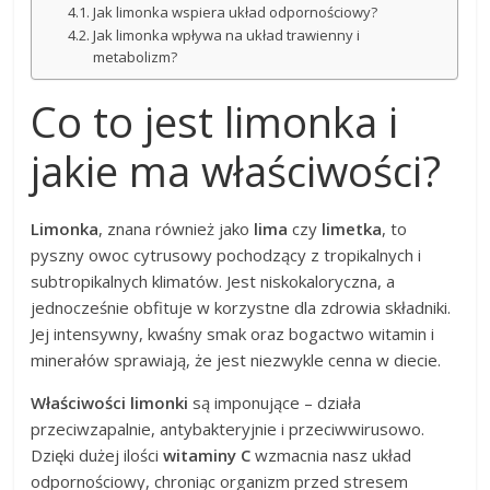
Jak limonka wspiera układ odpornościowy?
Jak limonka wpływa na układ trawienny i
metabolizm?
Co to jest limonka i
jakie ma właściwości?
Limonka
, znana również jako
lima
czy
limetka
, to
pyszny owoc cytrusowy pochodzący z tropikalnych i
subtropikalnych klimatów. Jest niskokaloryczna, a
jednocześnie obfituje w korzystne dla zdrowia składniki.
Jej intensywny, kwaśny smak oraz bogactwo witamin i
minerałów sprawiają, że jest niezwykle cenna w diecie.
Właściwości limonki
są imponujące – działa
przeciwzapalnie, antybakteryjnie i przeciwwirusowo.
Dzięki dużej ilości
witaminy C
wzmacnia nasz układ
odpornościowy, chroniąc organizm przed stresem