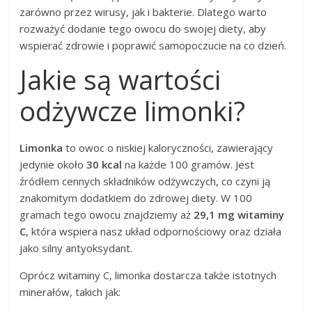
zarówno przez wirusy, jak i bakterie. Dlatego warto
rozważyć dodanie tego owocu do swojej diety, aby
wspierać zdrowie i poprawić samopoczucie na co dzień.
Jakie są wartości
odżywcze limonki?
Limonka
to owoc o niskiej kaloryczności, zawierający
jedynie około
30 kcal
na każde 100 gramów. Jest
źródłem cennych składników odżywczych, co czyni ją
znakomitym dodatkiem do zdrowej diety. W 100
gramach tego owocu znajdziemy aż
29,1 mg witaminy
C
, która wspiera nasz układ odpornościowy oraz działa
jako silny antyoksydant.
Oprócz witaminy C, limonka dostarcza także istotnych
minerałów, takich jak: