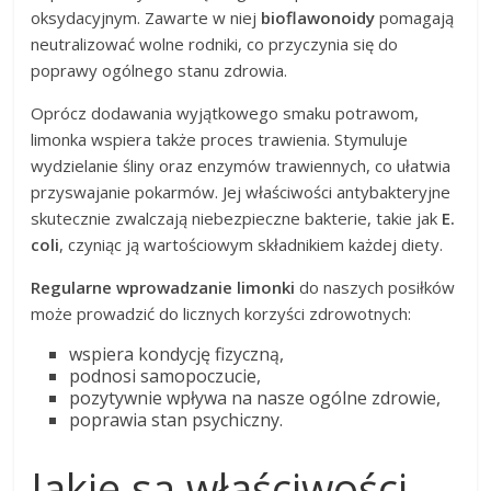
oksydacyjnym. Zawarte w niej
bioflawonoidy
pomagają
neutralizować wolne rodniki, co przyczynia się do
poprawy ogólnego stanu zdrowia.
Oprócz dodawania wyjątkowego smaku potrawom,
limonka wspiera także proces trawienia. Stymuluje
wydzielanie śliny oraz enzymów trawiennych, co ułatwia
przyswajanie pokarmów. Jej właściwości antybakteryjne
skutecznie zwalczają niebezpieczne bakterie, takie jak
E.
coli
, czyniąc ją wartościowym składnikiem każdej diety.
Regularne wprowadzanie limonki
do naszych posiłków
może prowadzić do licznych korzyści zdrowotnych:
wspiera kondycję fizyczną,
podnosi samopoczucie,
pozytywnie wpływa na nasze ogólne zdrowie,
poprawia stan psychiczny.
Jakie są właściwości