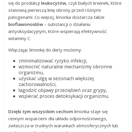
się do produkcji
leukocytów
, czyli białych krwinek, które
stanowią pierwszą linię obrony przed różnymi
patogenami. Co więcej, limonka dostarcza także
bioflawonoidów
– substancji o działaniu
antyoksydacyjnym, które wspierają efektywność
witaminy C.
Włączając limonkę do diety możemy:
zminimalizować ryzyko infekcji,
wzmocnić naturalne mechanizmy obronne
organizmu,
uzyskać ulgę w sezonach większej
zachorowalności,
łagodzić objawy przeziębień oraz grypy,
wspierać proces detoksykacji organizmu.
Dzięki tym wszystkim cechom
limonka staje się
cennym wsparciem dla układu odpornościowego,
zwłaszcza w trudnych warunkach atmosferycznych lub