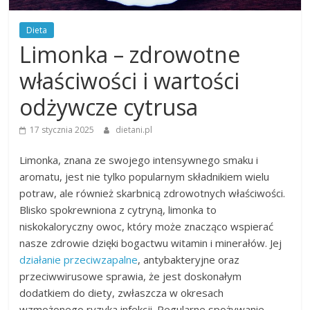
Dieta
Limonka – zdrowotne
właściwości i wartości
odżywcze cytrusa
17 stycznia 2025
dietani.pl
Limonka, znana ze swojego intensywnego smaku i
aromatu, jest nie tylko popularnym składnikiem wielu
potraw, ale również skarbnicą zdrowotnych właściwości.
Blisko spokrewniona z cytryną, limonka to
niskokaloryczny owoc, który może znacząco wspierać
nasze zdrowie dzięki bogactwu witamin i minerałów. Jej
działanie przeciwzapalne
, antybakteryjne oraz
przeciwwirusowe sprawia, że jest doskonałym
dodatkiem do diety, zwłaszcza w okresach
wzmożonego ryzyka infekcji. Regularne spożywanie