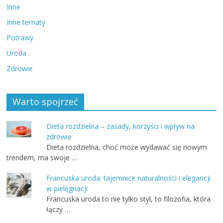
Inne
Inne tematy
Potrawy
Uroda
Zdrowie
Warto spojrzeć
Dieta rozdzielna – zasady, korzyści i wpływ na
zdrowie
Dieta rozdzielna, choć może wydawać się nowym
trendem, ma swoje …
Francuska uroda: tajemnice naturalności i elegancji
w pielęgnacji
Francuska uroda to nie tylko styl, to filozofia, która
łączy …