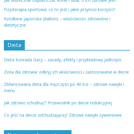
Jak skutecznie odpiaszczać konie i dbać o ich zdrowie jelit?
Fizjoterapia sportowa: co to jest i jakie przynosi korzyści?
Rzodkiew japońska (daikon) – właściwości zdrowotne i
dietetyczne
Dieta
Dieta Konrada Gacy – zasady, efekty i przykładowy jadłospis
Zioła dla zdrowia: odkryj ich właściwości i zastosowanie w diecie
Zbilansowana dieta dla mężczyzn po 40-tce – zdrowe nawyki i
menu
Jak zdrowo schudnąć? Przewodnik po diecie redukcyjnej
Co jeść na diecie odchudzającej? Zdrowe nawyki żywieniowe