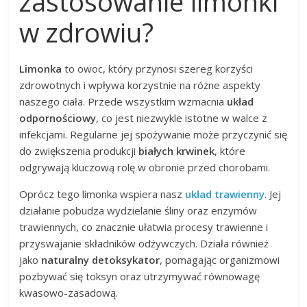
zastosowanie limonki
w zdrowiu?
Limonka
to owoc, który przynosi szereg korzyści
zdrowotnych i wpływa korzystnie na różne aspekty
naszego ciała. Przede wszystkim wzmacnia
układ
odpornościowy
, co jest niezwykle istotne w walce z
infekcjami. Regularne jej spożywanie może przyczynić się
do zwiększenia produkcji
białych krwinek
, które
odgrywają kluczową rolę w obronie przed chorobami.
Oprócz tego limonka wspiera nasz
układ trawienny
. Jej
działanie pobudza wydzielanie śliny oraz enzymów
trawiennych, co znacznie ułatwia procesy trawienne i
przyswajanie składników odżywczych. Działa również
jako
naturalny detoksykator
, pomagając organizmowi
pozbywać się toksyn oraz utrzymywać równowagę
kwasowo-zasadową.