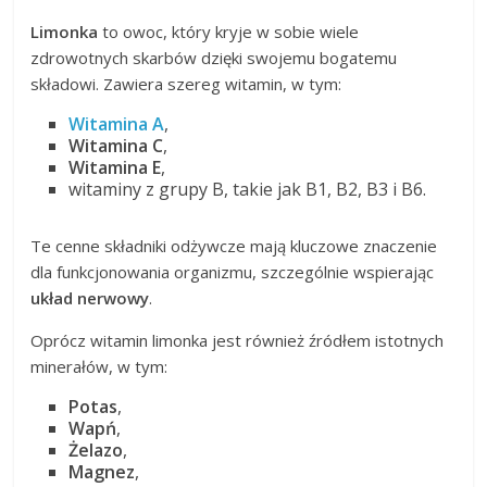
Limonka
to owoc, który kryje w sobie wiele
zdrowotnych skarbów dzięki swojemu bogatemu
składowi. Zawiera szereg witamin, w tym:
Witamina A
,
Witamina C
,
Witamina E
,
witaminy z grupy B, takie jak B1, B2, B3 i B6.
Te cenne składniki odżywcze mają kluczowe znaczenie
dla funkcjonowania organizmu, szczególnie wspierając
układ nerwowy
.
Oprócz witamin limonka jest również źródłem istotnych
minerałów, w tym:
Potas
,
Wapń
,
Żelazo
,
Magnez
,