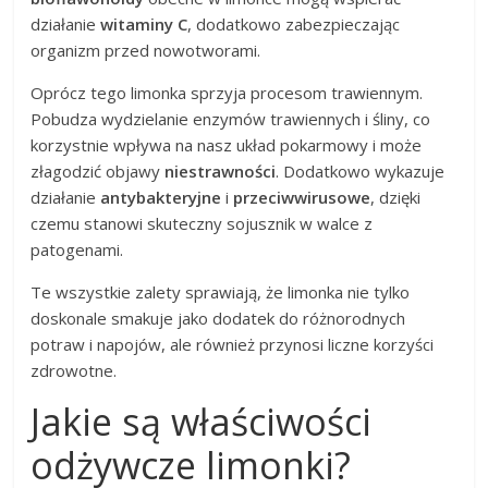
działanie
witaminy C
, dodatkowo zabezpieczając
organizm przed nowotworami.
Oprócz tego limonka sprzyja procesom trawiennym.
Pobudza wydzielanie enzymów trawiennych i śliny, co
korzystnie wpływa na nasz układ pokarmowy i może
złagodzić objawy
niestrawności
. Dodatkowo wykazuje
działanie
antybakteryjne
i
przeciwwirusowe
, dzięki
czemu stanowi skuteczny sojusznik w walce z
patogenami.
Te wszystkie zalety sprawiają, że limonka nie tylko
doskonale smakuje jako dodatek do różnorodnych
potraw i napojów, ale również przynosi liczne korzyści
zdrowotne.
Jakie są właściwości
odżywcze limonki?