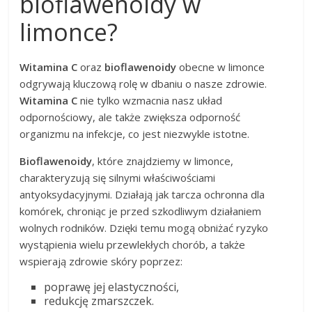
bioflawenoidy w
limonce?
Witamina C
oraz
bioflawenoidy
obecne w limonce
odgrywają kluczową rolę w dbaniu o nasze zdrowie.
Witamina C
nie tylko wzmacnia nasz układ
odpornościowy, ale także zwiększa odporność
organizmu na infekcje, co jest niezwykle istotne.
Bioflawenoidy
, które znajdziemy w limonce,
charakteryzują się silnymi właściwościami
antyoksydacyjnymi. Działają jak tarcza ochronna dla
komórek, chroniąc je przed szkodliwym działaniem
wolnych rodników. Dzięki temu mogą obniżać ryzyko
wystąpienia wielu przewlekłych chorób, a także
wspierają zdrowie skóry poprzez:
poprawę jej elastyczności,
redukcję zmarszczek.