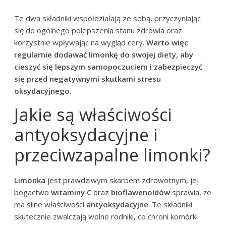
Te dwa składniki współdziałają ze sobą, przyczyniając
się do ogólnego polepszenia stanu zdrowia oraz
korzystnie wpływając na wygląd cery.
Warto więc
regularnie dodawać limonkę do swojej diety, aby
cieszyć się lepszym samopoczuciem i zabezpieczyć
się przed negatywnymi skutkami stresu
oksydacyjnego.
Jakie są właściwości
antyoksydacyjne i
przeciwzapalne limonki?
Limonka
jest prawdziwym skarbem zdrowotnym, jej
bogactwo
witaminy C
oraz
bioflawenoidów
sprawia, że
ma silne właściwości
antyoksydacyjne
. Te składniki
skutecznie zwalczają wolne rodniki, co chroni komórki