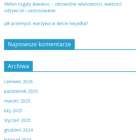
Melon rogaty (kiwano) – zdrowotne właściwości, wartości
odżywcze i zastosowanie
Jak przemycić warzywa w diecie niejadka?
Najnowsze komentarze
Archiwa
czerwiec 2026
październik 2025
marzec 2025
luty 2025
styczeń 2025
grudzień 2024
listopad 2024