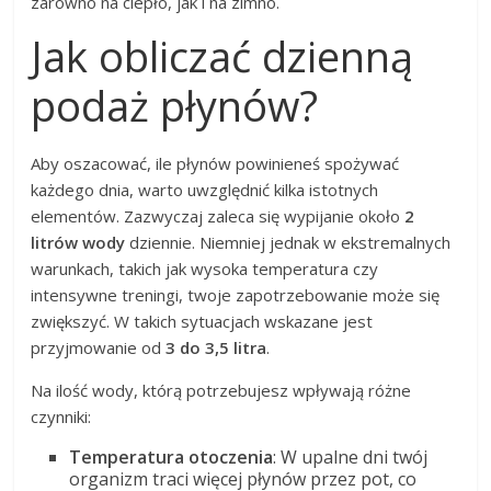
zarówno na ciepło, jak i na zimno.
Jak obliczać dzienną
podaż płynów?
Aby oszacować, ile płynów powinieneś spożywać
każdego dnia, warto uwzględnić kilka istotnych
elementów. Zazwyczaj zaleca się wypijanie około
2
litrów wody
dziennie. Niemniej jednak w ekstremalnych
warunkach, takich jak wysoka temperatura czy
intensywne treningi, twoje zapotrzebowanie może się
zwiększyć. W takich sytuacjach wskazane jest
przyjmowanie od
3 do 3,5 litra
.
Na ilość wody, którą potrzebujesz wpływają różne
czynniki:
Temperatura otoczenia
: W upalne dni twój
organizm traci więcej płynów przez pot, co