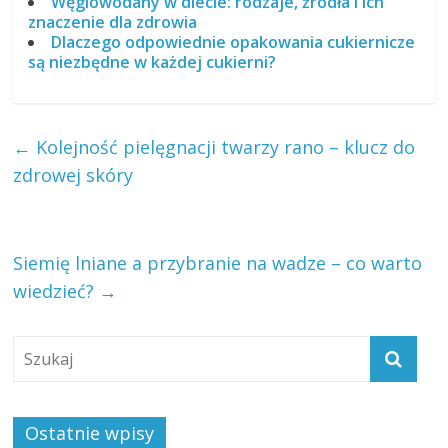
Węglowodany w diecie: rodzaje, źródła i ich
znaczenie dla zdrowia
Dlaczego odpowiednie opakowania cukiernicze
są niezbędne w każdej cukierni?
←
Kolejność pielęgnacji twarzy rano – klucz do
zdrowej skóry
Siemię lniane a przybranie na wadze – co warto
wiedzieć?
→
Ostatnie wpisy