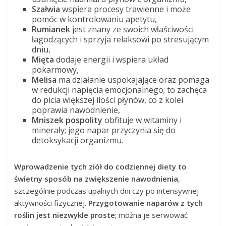
Szałwia
wspiera procesy trawienne i może
pomóc w kontrolowaniu apetytu,
Rumianek
jest znany ze swoich właściwości
łagodzących i sprzyja relaksowi po stresującym
dniu,
Mięta
dodaje energii i wspiera układ
pokarmowy,
Melisa
ma działanie uspokajające oraz pomaga
w redukcji napięcia emocjonalnego; to zachęca
do picia większej ilości płynów, co z kolei
poprawia nawodnienie,
Mniszek pospolity
obfituje w witaminy i
minerały; jego napar przyczynia się do
detoksykacji organizmu.
Wprowadzenie tych ziół do codziennej diety to
świetny sposób na zwiększenie nawodnienia
,
szczególnie podczas upalnych dni czy po intensywnej
aktywności fizycznej.
Przygotowanie naparów z tych
roślin jest niezwykle proste
; można je serwować