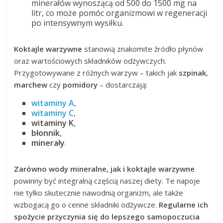
minerałów wynoszącą od 500 do 1500 mg na
litr, co może pomóc organizmowi w regeneracji
po intensywnym wysiłku.
Koktajle warzywne
stanowią znakomite źródło płynów
oraz wartościowych składników odżywczych.
Przygotowywane z różnych warzyw – takich jak
szpinak
,
marchew
czy
pomidory
– dostarczają:
witaminy A
,
witaminy C
,
witaminy K
,
błonnik
,
minerały
.
Zarówno wody mineralne, jak i koktajle warzywne
powinny być integralną częścią naszej diety. Te napoje
nie tylko skutecznie nawodnią organizm, ale także
wzbogacą go o cenne składniki odżywcze.
Regularne ich
spożycie przyczynia się do lepszego samopoczucia