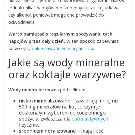
okazać się korzystne dla nawodnienia organizmu. Należy
jednak unikać napojów moczopędnych, takich jak kawa
czy alkohol, ponieważ mogą one prowadzić do
odwodnienia.
Warto pamiętać o regularnym spożywaniu tych
napojów przez cały dzień.
W ten sposób zapewnisz
sobie
optymalne nawodnienie organizmu
.
Jakie są wody mineralne
oraz koktajle warzywne?
Wody mineralne
można podzielić na:
niskozmineralizowane
– zawierają mniej niż
500 mg minerałów na litr, co czyni je
doskonałym wyborem do codziennego
spożycia, zwłaszcza dla
osób aktywnych
fizycznie,
średniozmineralizowane
– mają ilość