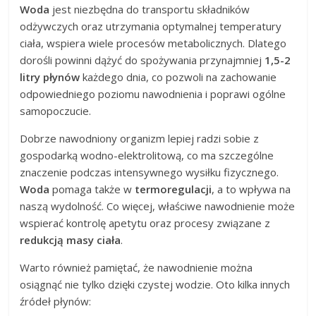
Woda
jest niezbędna do transportu składników
odżywczych oraz utrzymania optymalnej temperatury
ciała, wspiera wiele procesów metabolicznych. Dlatego
dorośli powinni dążyć do spożywania przynajmniej
1,5-2
litry płynów
każdego dnia, co pozwoli na zachowanie
odpowiedniego poziomu nawodnienia i poprawi ogólne
samopoczucie.
Dobrze nawodniony organizm lepiej radzi sobie z
gospodarką wodno-elektrolitową, co ma szczególne
znaczenie podczas intensywnego wysiłku fizycznego.
Woda
pomaga także w
termoregulacji
, a to wpływa na
naszą wydolność. Co więcej, właściwe nawodnienie może
wspierać kontrolę apetytu oraz procesy związane z
redukcją masy ciała
.
Warto również pamiętać, że nawodnienie można
osiągnąć nie tylko dzięki czystej wodzie. Oto kilka innych
źródeł płynów: