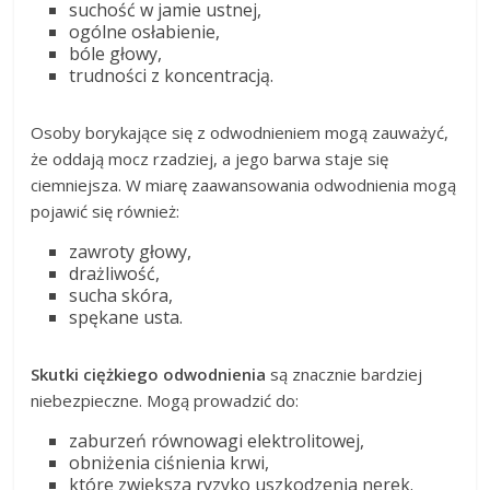
suchość w jamie ustnej,
ogólne osłabienie,
bóle głowy,
trudności z koncentracją.
Osoby borykające się z odwodnieniem mogą zauważyć,
że oddają mocz rzadziej, a jego barwa staje się
ciemniejsza. W miarę zaawansowania odwodnienia mogą
pojawić się również:
zawroty głowy,
drażliwość,
sucha skóra,
spękane usta.
Skutki ciężkiego odwodnienia
są znacznie bardziej
niebezpieczne. Mogą prowadzić do:
zaburzeń równowagi elektrolitowej,
obniżenia ciśnienia krwi,
które zwiększa ryzyko uszkodzenia nerek.