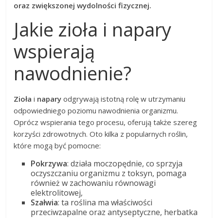
oraz zwiększonej wydolności fizycznej.
Jakie zioła i napary
wspierają
nawodnienie?
Zioła
i
napary
odgrywają istotną rolę w utrzymaniu
odpowiedniego poziomu nawodnienia organizmu.
Oprócz wspierania tego procesu, oferują także szereg
korzyści zdrowotnych. Oto kilka z popularnych roślin,
które mogą być pomocne:
Pokrzywa
: działa moczopędnie, co sprzyja
oczyszczaniu organizmu z toksyn, pomaga
również w zachowaniu równowagi
elektrolitowej,
Szałwia
: ta roślina ma właściwości
przeciwzapalne oraz antyseptyczne, herbatka