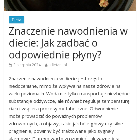
Dieta
Znaczenie nawodnienia w
diecie: Jak zadbać o
odpowiednie płyny?
3 sierpnia 2024
dietani.pl
Znaczenie nawodnienia w diecie jest często
niedoceniane, mimo że wpływa na nasze zdrowie na
wielu poziomach. Woda nie tylko transportuje niezbędne
substancje odżywcze, ale również reguluje temperaturę
ciała i wspiera procesy metaboliczne. Odwodnienie
może prowadzić do poważnych problemów
zdrowotnych, a objawy, takie jak bóle głowy czy silne
pragnienie, powinny być traktowane jako sygnały
alarmowe. Dlatego warto zrozumieć, jak ważne jest