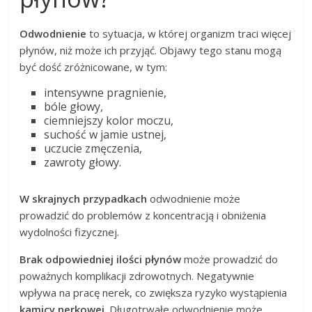
Odwodnienie
to sytuacja, w której organizm traci więcej
płynów, niż może ich przyjąć. Objawy tego stanu mogą
być dość zróżnicowane, w tym:
intensywne pragnienie,
bóle głowy,
ciemniejszy kolor moczu,
suchość w jamie ustnej,
uczucie zmęczenia,
zawroty głowy.
W skrajnych przypadkach
odwodnienie może
prowadzić do problemów z koncentracją i obniżenia
wydolności fizycznej.
Brak odpowiedniej ilości płynów
może prowadzić do
poważnych komplikacji zdrowotnych. Negatywnie
wpływa na pracę nerek, co zwiększa ryzyko wystąpienia
kamicy nerkowej
. Długotrwałe odwodnienie może