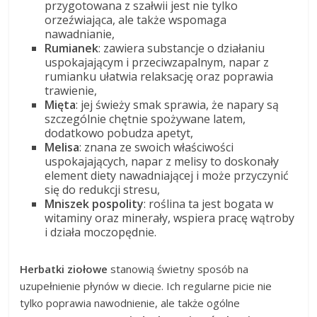
przygotowana z szałwii jest nie tylko
orzeźwiająca, ale także wspomaga
nawadnianie,
Rumianek
: zawiera substancje o działaniu
uspokajającym i przeciwzapalnym, napar z
rumianku ułatwia relaksację oraz poprawia
trawienie,
Mięta
: jej świeży smak sprawia, że napary są
szczególnie chętnie spożywane latem,
dodatkowo pobudza apetyt,
Melisa
: znana ze swoich właściwości
uspokajających, napar z melisy to doskonały
element diety nawadniającej i może przyczynić
się do redukcji stresu,
Mniszek pospolity
: roślina ta jest bogata w
witaminy oraz minerały, wspiera pracę wątroby
i działa moczopędnie.
Herbatki ziołowe
stanowią świetny sposób na
uzupełnienie płynów w diecie. Ich regularne picie nie
tylko poprawia nawodnienie, ale także ogólne