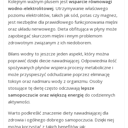
Kolejnym ważnym plusem jest
wsparcie równowagi
wodno-elektrolitowej
. Utrzymywanie właściwego
poziomu elektrolitów, takich jak sód, potas czy magnez,
jest niezbędne dla prawidłowego funkcjonowania mięśni
oraz układu nerwowego. Dieta obfitująca w płyny może
zapobiegać skurczom mięśni i innym problemom
zdrowotnym związanym z ich niedoborem.
Bilans wodny to jeszcze jeden aspekt, który można
poprawić dzięki diecie nawadniającej. Odpowiednia ilość
spożywanych płynów wspiera procesy metaboliczne i
może przyspieszyć odchudzanie poprzez eliminację
toksyn oraz nadmiaru wody z organizmu. Osoby
stosujące tę dietę często odczuwają
lepsze
samopoczucie oraz większą energię
do codziennych
aktywności.
Warto podkreślić znaczenie diety nawadniającej dla
zdrowia i ogólnego dobrego samopoczucia. Dzięki niej
można korzystać z takich benefitów jak: