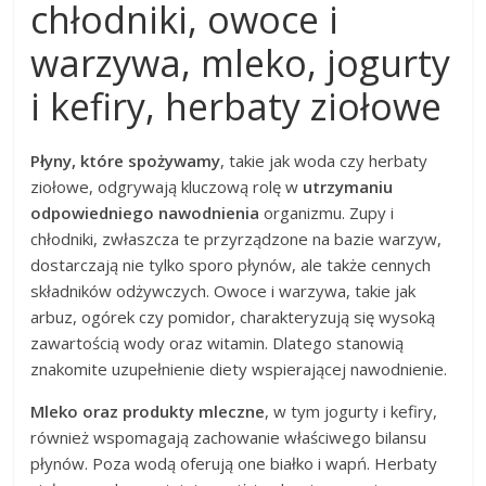
chłodniki, owoce i
warzywa, mleko, jogurty
i kefiry, herbaty ziołowe
Płyny, które spożywamy
, takie jak woda czy herbaty
ziołowe, odgrywają kluczową rolę w
utrzymaniu
odpowiedniego nawodnienia
organizmu. Zupy i
chłodniki, zwłaszcza te przyrządzone na bazie warzyw,
dostarczają nie tylko sporo płynów, ale także cennych
składników odżywczych. Owoce i warzywa, takie jak
arbuz, ogórek czy pomidor, charakteryzują się wysoką
zawartością wody oraz witamin. Dlatego stanowią
znakomite uzupełnienie diety wspierającej nawodnienie.
Mleko oraz produkty mleczne
, w tym jogurty i kefiry,
również wspomagają zachowanie właściwego bilansu
płynów. Poza wodą oferują one białko i wapń. Herbaty