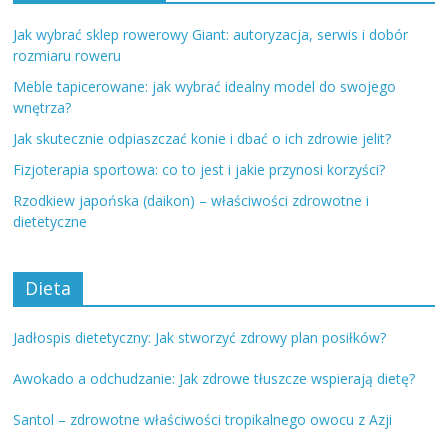
Jak wybrać sklep rowerowy Giant: autoryzacja, serwis i dobór
rozmiaru roweru
Meble tapicerowane: jak wybrać idealny model do swojego
wnętrza?
Jak skutecznie odpiaszczać konie i dbać o ich zdrowie jelit?
Fizjoterapia sportowa: co to jest i jakie przynosi korzyści?
Rzodkiew japońska (daikon) – właściwości zdrowotne i
dietetyczne
Dieta
Jadłospis dietetyczny: Jak stworzyć zdrowy plan posiłków?
Awokado a odchudzanie: Jak zdrowe tłuszcze wspierają dietę?
Santol – zdrowotne właściwości tropikalnego owocu z Azji