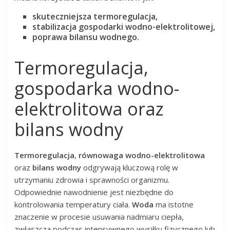
skuteczniejsza termoregulacja,
stabilizacja gospodarki wodno-elektrolitowej,
poprawa bilansu wodnego.
Termoregulacja,
gospodarka wodno-
elektrolitowa oraz
bilans wodny
Termoregulacja
,
równowaga wodno-elektrolitowa
oraz
bilans wodny
odgrywają kluczową rolę w
utrzymaniu zdrowia i sprawności organizmu.
Odpowiednie nawodnienie jest niezbędne do
kontrolowania temperatury ciała.
Woda
ma istotne
znaczenie w procesie usuwania nadmiaru ciepła,
zwłaszcza podczas intensywnego wysiłku fizycznego lub