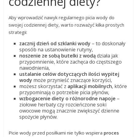
codziennej diety?
Aby wprowadzić nawyk regularnego picia wody do
swojej codziennej diety, warto rozważyć kilka prostych
strategii:
zacznij dzień od szklanki wody
– to doskonały
sposób na ustanowienie rutyny,
noszenie ze sobą butelki z wodą
działa jak
przypomnienie, które zachęca do częstszego
nawodnienia,
ustalanie celów dotyczących ilości wypitej
wody
może przynieść znaczące korzyści,
możesz skorzystać z
aplikacji mobilnych
, które
przypominają o potrzebie picia płynów,
wzbogacenie diety o różnorodne napoje
–
ziołowe herbaty czy rozcieńczone soki
owocowe mogą znacznie zwiększyć dzienne
spożycie płynów.
Picie wody przed posiłkami nie tylko wspiera
proces