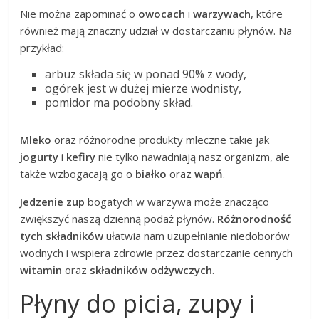
Nie można zapominać o
owocach
i
warzywach
, które
również mają znaczny udział w dostarczaniu płynów. Na
przykład:
arbuz składa się w ponad 90% z wody,
ogórek jest w dużej mierze wodnisty,
pomidor ma podobny skład.
Mleko
oraz różnorodne produkty mleczne takie jak
jogurty
i
kefiry
nie tylko nawadniają nasz organizm, ale
także wzbogacają go o
białko
oraz
wapń
.
Jedzenie zup
bogatych w warzywa może znacząco
zwiększyć naszą dzienną podaż płynów.
Różnorodność
tych składników
ułatwia nam uzupełnianie niedoborów
wodnych i wspiera zdrowie przez dostarczanie cennych
witamin
oraz
składników odżywczych
.
Płyny do picia, zupy i