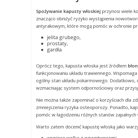
Spożywanie kapusty włoskiej
przynosi wiele ko
znacząco obniżyć ryzyko wystąpienia nowotworó
antyrakowym, które mogą pomóc w ochronie p
jelita grubego,
prostaty,
gardła.
Oprócz tego, kapusta włoska jest źródłem
błon
funkcjonowaniu układu trawiennego. Wspomaga on
ogólny stan układu pokarmowego. Dodatkowo, 
wzmacniając system odpornościowy oraz przyspi
Nie można także zapominać o korzyściach dla zd
zmniejszenia ryzyka osteoporozy. Ponadto, kap
pomóc w łagodzeniu różnych stanów zapalnych 
Warto zatem docenić kapustę włoską jako warzy