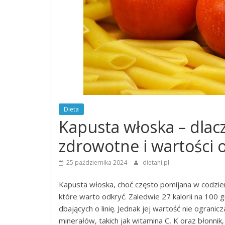
Dieta
Kapusta włoska – dlacz
zdrowotne i wartości
25 października 2024
dietani.pl
Kapusta włoska, choć często pomijana w codzien
które warto odkryć. Zaledwie 27 kalorii na 10
dbających o linię. Jednak jej wartość nie ogranicza
minerałów, takich jak witamina C, K oraz błonni