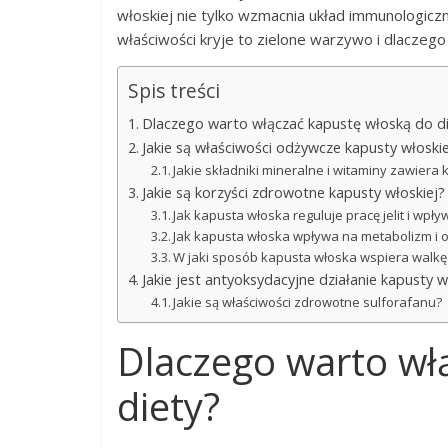
włoskiej nie tylko wzmacnia układ immunologicz
właściwości kryje to zielone warzywo i dlaczego
Spis treści
Dlaczego warto włączać kapustę włoską do d
Jakie są właściwości odżywcze kapusty włoskie
Jakie składniki mineralne i witaminy zawiera
Jakie są korzyści zdrowotne kapusty włoskiej?
Jak kapusta włoska reguluje pracę jelit i wpł
Jak kapusta włoska wpływa na metabolizm i
W jaki sposób kapusta włoska wspiera walk
Jakie jest antyoksydacyjne działanie kapusty w
Jakie są właściwości zdrowotne sulforafanu?
Dlaczego warto wł
diety?