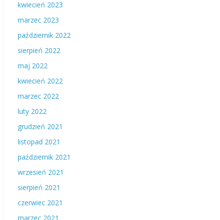
kwiecień 2023
marzec 2023
październik 2022
sierpień 2022
maj 2022
kwiecień 2022
marzec 2022
luty 2022
grudzień 2021
listopad 2021
październik 2021
wrzesień 2021
sierpień 2021
czerwiec 2021
marzec 2021