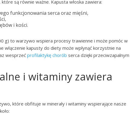
, które są równie ważne. Kapusta włoska zawiera:
wego funkcjonowania serca oraz mięśni,
ci,
ębów i kości.
00 g) to warzywo wspiera procesy trawienne i może pomóc w
rne włączenie kapusty do diety może wpłynąć korzystnie na
raz wesprzeć
profilaktykę chorób
serca dzięki przeciwzapalnym
ralne i witaminy zawiera
ywo, które obfituje w minerały i witaminy wspierające nasze
koło: