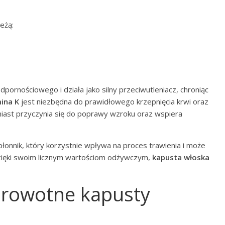
eżą:
ornościowego i działa jako silny przeciwutleniacz, chroniąc
ina K
jest niezbędna do prawidłowego krzepnięcia krwi oraz
ast przyczynia się do poprawy wzroku oraz wspiera
łonnik, który korzystnie wpływa na proces trawienia i może
zięki swoim licznym wartościom odżywczym,
kapusta włoska
zdrowotne kapusty