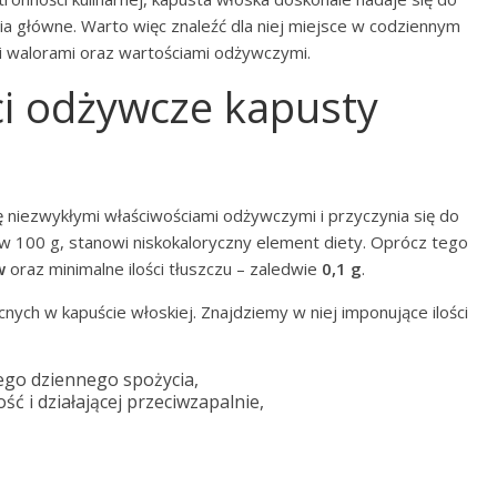
ia główne. Warto więc znaleźć dla niej miejsce w codziennym
mi walorami oraz wartościami odżywczymi.
ci odżywcze kapusty
 niezwykłymi właściwościami odżywczymi i przyczynia się do
w 100 g, stanowi niskokaloryczny element diety. Oprócz tego
w
oraz minimalne ilości tłuszczu – zaledwie
0,1 g
.
ch w kapuście włoskiej. Znajdziemy w niej imponujące ilości
ego dziennego spożycia,
ć i działającej przeciwzapalnie,