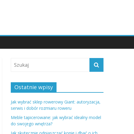
Ostatnie wpisy
Jak wybrać sklep rowerowy Giant: autoryzacja,
serwis i dobór rozmiaru roweru
Meble tapicerowane: jak wybrać idealny model
do swojego wnętrza?
Jak skutecznie odpiaszczać konie i dbać o ich