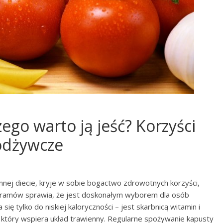
ego warto ją jeść? Korzyści
 odżywcze
nej diecie, kryje w sobie bogactwo zdrowotnych korzyści,
0 gramów sprawia, że jest doskonałym wyborem dla osób
 się tylko do niskiej kaloryczności – jest skarbnicą witamin i
k, który wspiera układ trawienny. Regularne spożywanie kapusty