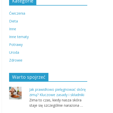
Kategorie
Ćwiczenia
Dieta
Inne
Inne tematy
Potrawy
Uroda
Zdrowie
Warto spojrzeć
Jak prawidłowo pielęgnować skórę
zimą? Kluczowe zasady i składniki
Zima to czas, kiedy nasza skóra
staje się szczególnie narażona …