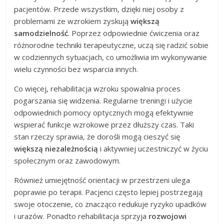
pacjentów. Przede wszystkim, dzięki niej osoby z
problemami ze wzrokiem zyskują
większą
samodzielność
. Poprzez odpowiednie ćwiczenia oraz
różnorodne techniki terapeutyczne, uczą się radzić sobie
w codziennych sytuacjach, co umożliwia im wykonywanie
wielu czynności bez wsparcia innych.
Co więcej, rehabilitacja wzroku spowalnia proces
pogarszania się widzenia. Regularne treningi i użycie
odpowiednich pomocy optycznych mogą efektywnie
wspierać funkcje wzrokowe przez dłuższy czas. Taki
stan rzeczy sprawia, że dorośli mogą cieszyć się
większą niezależnością
i aktywniej uczestniczyć w życiu
społecznym oraz zawodowym.
Również umiejętność orientacji w przestrzeni ulega
poprawie po terapii. Pacjenci często lepiej postrzegają
swoje otoczenie, co znacząco redukuje ryzyko upadków
i urazów. Ponadto rehabilitacja sprzyja
rozwojowi