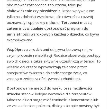
obejmować różnorodne zaburzenia, takie jak
słabowidzenie
czy
niewidzenie
, które wpływają nie
tylko na zdolności wzrokowe, ale również na rozwój
poznawczy i społeczny malucha.
Terapeuci muszą
zatem indywidualnie dostosować program do
umiejętności wzrokowych każdego dziecka
, co bywa
skomplikowane.
Współpraca z rodzicami
odgrywa kluczową rolę w
całym procesie rehabilitacji. Rodzice obserwują postępy
swoich dzieci, a także aktywnie uczestniczą w terapii. To
właśnie oni często wprowadzają zalecane przez
specjalistów ćwiczenia do codziennego życia, co
znacząco zwiększa efektywność rehabilitacji.
Dostosowanie metod do wieku oraz możliwości
dziecka
stanowi kolejne wyzwanie dla terapeutów.
Młodsze dzieci mogą mieć trudności z koncentracją lub
ze zrozumieniem poleceń, dlatego terapie powinny być