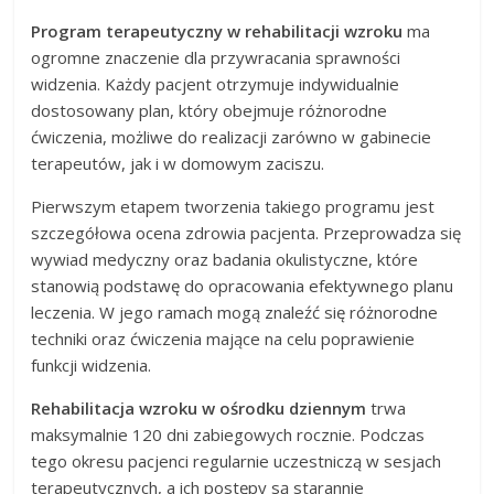
Program terapeutyczny w rehabilitacji wzroku
ma
ogromne znaczenie dla przywracania sprawności
widzenia. Każdy pacjent otrzymuje indywidualnie
dostosowany plan, który obejmuje różnorodne
ćwiczenia, możliwe do realizacji zarówno w gabinecie
terapeutów, jak i w domowym zaciszu.
Pierwszym etapem tworzenia takiego programu jest
szczegółowa ocena zdrowia pacjenta. Przeprowadza się
wywiad medyczny oraz badania okulistyczne, które
stanowią podstawę do opracowania efektywnego planu
leczenia. W jego ramach mogą znaleźć się różnorodne
techniki oraz ćwiczenia mające na celu poprawienie
funkcji widzenia.
Rehabilitacja wzroku w ośrodku dziennym
trwa
maksymalnie 120 dni zabiegowych rocznie. Podczas
tego okresu pacjenci regularnie uczestniczą w sesjach
terapeutycznych, a ich postępy są starannie