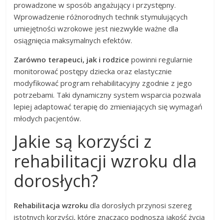
prowadzone w sposób angażujący i przystępny.
Wprowadzenie różnorodnych technik stymulujących
umiejętności wzrokowe jest niezwykle ważne dla
osiągnięcia maksymalnych efektów.
Zarówno terapeuci, jak i rodzice
powinni regularnie
monitorować postępy dziecka oraz elastycznie
modyfikować program rehabilitacyjny zgodnie z jego
potrzebami. Taki dynamiczny system wsparcia pozwala
lepiej adaptować terapię do zmieniających się wymagań
młodych pacjentów.
Jakie są korzyści z
rehabilitacji wzroku dla
dorosłych?
Rehabilitacja wzroku
dla dorosłych przynosi szereg
istotnych korzyści, które znacząco podnoszą jakość życia