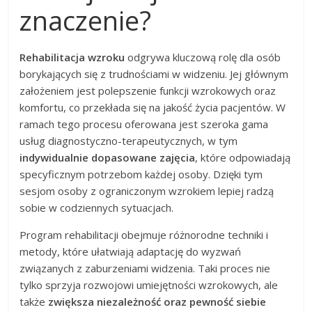
znaczenie?
Rehabilitacja wzroku
odgrywa kluczową rolę dla osób
borykających się z trudnościami w widzeniu. Jej głównym
założeniem jest polepszenie funkcji wzrokowych oraz
komfortu, co przekłada się na jakość życia pacjentów. W
ramach tego procesu oferowana jest szeroka gama
usług diagnostyczno-terapeutycznych, w tym
indywidualnie dopasowane zajęcia
, które odpowiadają
specyficznym potrzebom każdej osoby. Dzięki tym
sesjom osoby z ograniczonym wzrokiem lepiej radzą
sobie w codziennych sytuacjach.
Program rehabilitacji obejmuje różnorodne techniki i
metody, które ułatwiają adaptację do wyzwań
związanych z zaburzeniami widzenia. Taki proces nie
tylko sprzyja rozwojowi umiejętności wzrokowych, ale
także
zwiększa niezależność oraz pewność siebie