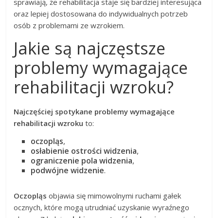
sprawiają, że rehabilitacja staje się bardziej interesująca
oraz lepiej dostosowana do indywidualnych potrzeb
osób z problemami ze wzrokiem.
Jakie są najczęstsze
problemy wymagające
rehabilitacji wzroku?
Najczęściej spotykane problemy wymagające
rehabilitacji wzroku
to:
oczopląs
,
osłabienie ostrości widzenia
,
ograniczenie pola widzenia
,
podwójne widzenie
.
Oczopląs
objawia się mimowolnymi ruchami gałek
ocznych, które mogą utrudniać uzyskanie wyraźnego