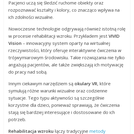
Pacjenci uczą się śledzić ruchome obiekty oraz
rozpoznawać kształty i kolory, co znacząco wpływa na
ich zdolności wizualne.
Nowoczesne technologie odgrywają również istotną rolę
w procesie rehabilitacji wzroku. Przykładem jest
VIVID
Vision
– innowacyjny system oparty na wirtualnej
rzeczywistości, który oferuje interaktywne ćwiczenia w
trójwymiarowym środowisku. Takie rozwiązania nie tylko
angażują pacjentów, ale także zwiększają ich motywację
do pracy nad sobą.
Innym ciekawym narzędziem są
okulary VR
, które
symulują różne warunki wizualne oraz codzienne
sytuacje. Tego typu aktywności są szczególnie
korzystne dla dzieci, ponieważ sprawiają, że ćwiczenia
stają się bardziej interesujące i dostosowane do ich
potrzeb.
Rehabilitacja wzroku
łączy tradycyjne
metody