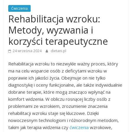
Ćwiczenia
Rehabilitacja wzroku:
Metody, wyzwania i
korzyści terapeutyczne
24 września 2024
dietani.pl
Rehabilitacja wzroku to niezwykle ważny proces, który
ma na celu wsparcie osób z deficytami wzroku w
poprawie ich jakości życia. Obejmuje on nie tylko
diagnostykę i oceny funkcjonalne, ale także indywidualnie
dobrane terapie, które mogą znacząco wpłynąć na
komfort widzenia. W obliczu rosnącej liczby osób z
problemami ze wzrokiem, zrozumienie znaczenia
rehabilitacji wzroku staje się kluczowe. Dzięki
nowoczesnym technologiom i różnorodnym metodom,
takim jak terapia widzenia czy
ćwiczenia
wzrokowe,