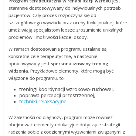
Program terapeutyczny w rehabilitacji wzroku
jest
starannie dostosowywany do indywidualnych potrzeb
pacjentów. Cały proces rozpoczyna się od
szczegółowego wywiadu oraz oceny funkcjonalnej, które
umożliwiają specjalistom lepsze zrozumienie unikalnych
problemów i możliwości każdej osoby.
W ramach dostosowania programu ustalane są
konkretne cele terapeutyczne, a następnie
opracowywany jest
spersonalizowany trening
widzenia
. Przykładowe elementy, które mogą być
włączone do programu, to:
treningi koordynacji wzrokowo-ruchowej,
poprawa percepcji przestrzennej,
techniki relaksacyjne
.
W zależności od diagnozy, program może również
obejmować elementy edukacyjne dotyczące strategii
radzenia sobie z codziennymi wyzwaniami związanymi z