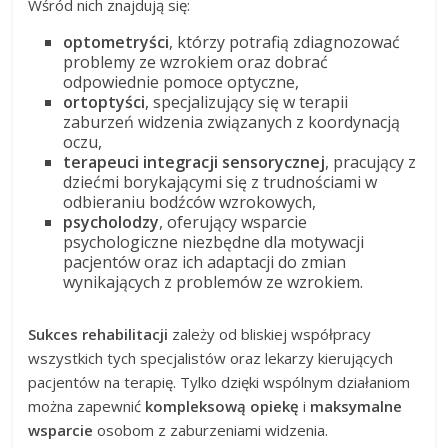
Wśród nich znajdują się:
optometryści
, którzy potrafią zdiagnozować
problemy ze wzrokiem oraz dobrać
odpowiednie pomoce optyczne,
ortoptyści
, specjalizujący się w terapii
zaburzeń widzenia związanych z koordynacją
oczu,
terapeuci integracji sensorycznej
, pracujący z
dziećmi borykającymi się z trudnościami w
odbieraniu bodźców wzrokowych,
psycholodzy
, oferujący wsparcie
psychologiczne niezbędne dla motywacji
pacjentów oraz ich adaptacji do zmian
wynikających z problemów ze wzrokiem.
Sukces rehabilitacji
zależy od bliskiej współpracy
wszystkich tych specjalistów oraz lekarzy kierujących
pacjentów na terapię. Tylko dzięki wspólnym działaniom
można zapewnić
kompleksową opiekę
i
maksymalne
wsparcie
osobom z zaburzeniami widzenia.