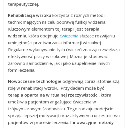
terapeutycznej.
Rehabilitacja wzroku
korzysta z różnych metod i
technik mających na celu poprawę funkcji widzenia.
Kluczowym elementem tej terapii jest
terapia
widzenia
, która obejmuje
ćwiczenia
służące rozwijaniu
umiejętności przetwarzania informacji wizualnej.
Regularne wykonywanie tych ćwiczeń znacząco zwiększa
efektywność pracy wzrokowej. Można je stosować
zarówno samodzielnie, jak i jako uzupełnienie innych
form leczenia.
Nowoczesne technologie
odgrywają coraz istotniejszą
rolę w rehabilitacji wzroku. Przykładem może być
terapia oparta na wirtualnej rzeczywistości
, która
umożliwia pacjentom angażujące ćwiczenia w
trójwymiarowym środowisku. Tego rodzaju podejście
sprzyja lepszej motywacji oraz aktywnemu uczestnictwu
pacjentów w procesie leczenia.
Innowacyjne metody