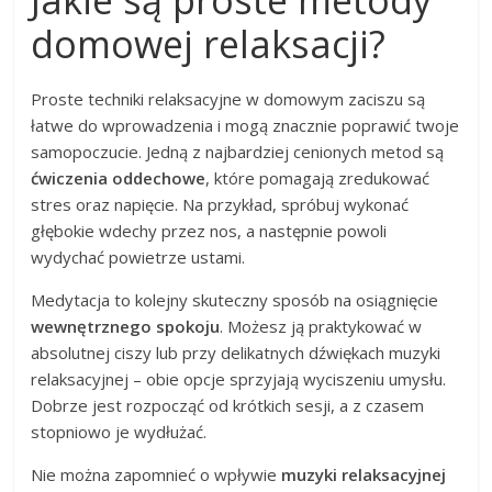
domowej relaksacji?
Proste techniki relaksacyjne w domowym zaciszu są
łatwe do wprowadzenia i mogą znacznie poprawić twoje
samopoczucie. Jedną z najbardziej cenionych metod są
ćwiczenia oddechowe
, które pomagają zredukować
stres oraz napięcie. Na przykład, spróbuj wykonać
głębokie wdechy przez nos, a następnie powoli
wydychać powietrze ustami.
Medytacja to kolejny skuteczny sposób na osiągnięcie
wewnętrznego spokoju
. Możesz ją praktykować w
absolutnej ciszy lub przy delikatnych dźwiękach muzyki
relaksacyjnej – obie opcje sprzyjają wyciszeniu umysłu.
Dobrze jest rozpocząć od krótkich sesji, a z czasem
stopniowo je wydłużać.
Nie można zapomnieć o wpływie
muzyki relaksacyjnej