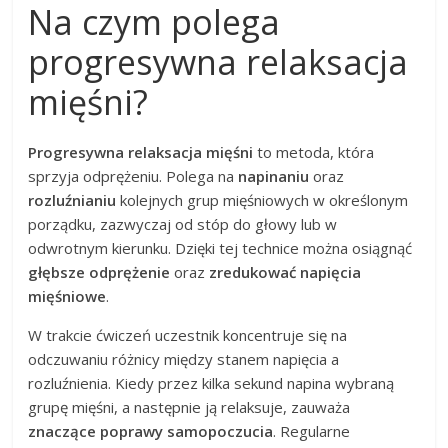
Na czym polega
progresywna relaksacja
mięśni?
Progresywna relaksacja mięśni
to metoda, która
sprzyja odprężeniu. Polega na
napinaniu
oraz
rozluźnianiu
kolejnych grup mięśniowych w określonym
porządku, zazwyczaj od stóp do głowy lub w
odwrotnym kierunku. Dzięki tej technice można osiągnąć
głębsze odprężenie
oraz
zredukować napięcia
mięśniowe
.
W trakcie ćwiczeń uczestnik koncentruje się na
odczuwaniu różnicy między stanem napięcia a
rozluźnienia. Kiedy przez kilka sekund napina wybraną
grupę mięśni, a następnie ją relaksuje, zauważa
znaczące poprawy samopoczucia
. Regularne