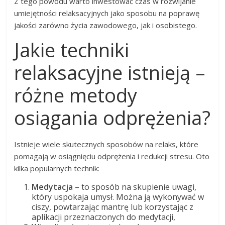
Z tego powodu warto inwestować czas w rozwijanie
umiejętności relaksacyjnych jako sposobu na poprawę
jakości zarówno życia zawodowego, jak i osobistego.
Jakie techniki
relaksacyjne istnieją –
różne metody
osiągania odprężenia?
Istnieje wiele skutecznych sposobów na relaks, które
pomagają w osiągnięciu odprężenia i redukcji stresu. Oto
kilka popularnych technik:
Medytacja
– to sposób na skupienie uwagi,
który uspokaja umysł. Można ją wykonywać w
ciszy, powtarzając mantrę lub korzystając z
aplikacji przeznaczonych do medytacji,