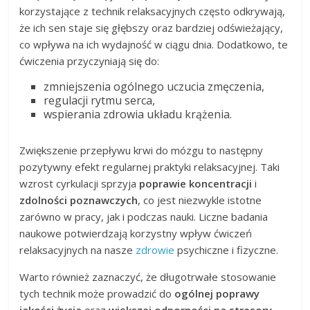
korzystające z technik relaksacyjnych często odkrywają,
że ich sen staje się głębszy oraz bardziej odświeżający,
co wpływa na ich wydajność w ciągu dnia. Dodatkowo, te
ćwiczenia przyczyniają się do:
zmniejszenia ogólnego uczucia zmęczenia,
regulacji rytmu serca,
wspierania zdrowia układu krążenia.
Zwiększenie przepływu krwi do mózgu to następny
pozytywny efekt regularnej praktyki relaksacyjnej. Taki
wzrost cyrkulacji sprzyja
poprawie koncentracji
i
zdolności poznawczych
, co jest niezwykle istotne
zarówno w pracy, jak i podczas nauki. Liczne badania
naukowe potwierdzają korzystny wpływ ćwiczeń
relaksacyjnych na nasze
zdrowie
psychiczne i fizyczne.
Warto również zaznaczyć, że długotrwałe stosowanie
tych technik może prowadzić do
ogólnej poprawy
jakości życia
oraz
większej odporności na stresory