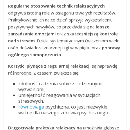
Regularne stosowanie technik relaksacyjnych
odgrywa istotną rolę w osiąganiu trwałych rezultatów.
Praktykowanie ich na co dzień sprzyja wykształceniu
pozytywnych nawyków, co przekłada się na
lepsze
zarządzanie emocjami
oraz
skuteczniejszą kontrolę
nad stresem
. Dzięki systematycznym ćwiczeniom wiele
osób doświadcza znacznej ulgi w napięciu oraz
poprawy
ogólnego samopoczucia
.
Korzyści płynące z regularnej relaksacji
są naprawdę
różnorodne. Z czasem zwiększa się:
zdolność radzenia sobie z codziennymi
wyzwaniami,
umiejętność reagowania w sytuacjach
stresowych,
równowaga
psychiczna, co jest niezwykle
ważne dla naszego zdrowia psychicznego.
Długotrwała praktyka relaksacyjna
umożliwia głębsze