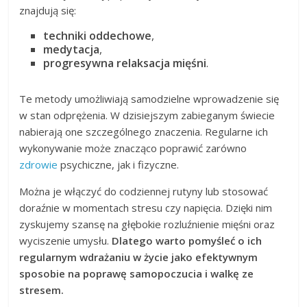
znajdują się:
techniki oddechowe
,
medytacja
,
progresywna relaksacja mięśni
.
Te metody umożliwiają samodzielne wprowadzenie się
w stan odprężenia. W dzisiejszym zabieganym świecie
nabierają one szczególnego znaczenia. Regularne ich
wykonywanie może znacząco poprawić zarówno
zdrowie
psychiczne, jak i fizyczne.
Można je włączyć do codziennej rutyny lub stosować
doraźnie w momentach stresu czy napięcia. Dzięki nim
zyskujemy szansę na głębokie rozluźnienie mięśni oraz
wyciszenie umysłu.
Dlatego warto pomyśleć o ich
regularnym wdrażaniu w życie jako efektywnym
sposobie na poprawę samopoczucia i walkę ze
stresem.