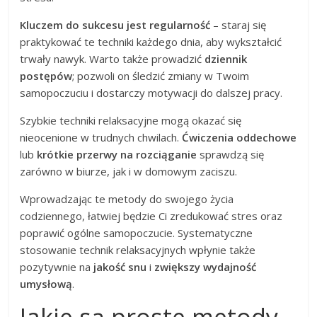
Kluczem do sukcesu jest regularność
– staraj się
praktykować te techniki każdego dnia, aby wykształcić
trwały nawyk. Warto także prowadzić
dziennik
postępów
; pozwoli on śledzić zmiany w Twoim
samopoczuciu i dostarczy motywacji do dalszej pracy.
Szybkie techniki relaksacyjne mogą okazać się
nieocenione w trudnych chwilach.
Ćwiczenia oddechowe
lub
krótkie przerwy na rozciąganie
sprawdzą się
zarówno w biurze, jak i w domowym zaciszu.
Wprowadzając te metody do swojego życia
codziennego, łatwiej będzie Ci zredukować stres oraz
poprawić ogólne samopoczucie. Systematyczne
stosowanie technik relaksacyjnych wpłynie także
pozytywnie na
jakość snu
i
zwiększy wydajność
umysłową
.
Jakie są proste metody