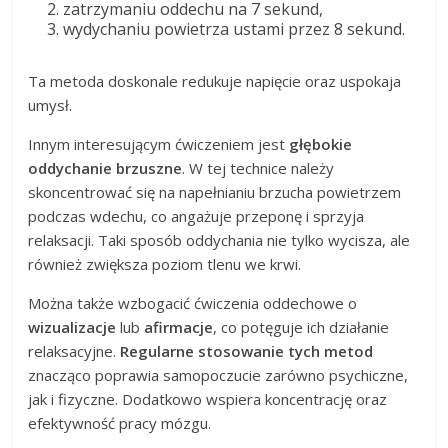
zatrzymaniu oddechu na 7 sekund,
wydychaniu powietrza ustami przez 8 sekund.
Ta metoda doskonale redukuje napięcie oraz uspokaja
umysł.
Innym interesującym ćwiczeniem jest
głębokie
oddychanie brzuszne
. W tej technice należy
skoncentrować się na napełnianiu brzucha powietrzem
podczas wdechu, co angażuje przeponę i sprzyja
relaksacji. Taki sposób oddychania nie tylko wycisza, ale
również zwiększa poziom tlenu we krwi.
Można także wzbogacić ćwiczenia oddechowe o
wizualizacje
lub
afirmacje
, co potęguje ich działanie
relaksacyjne.
Regularne stosowanie tych metod
znacząco poprawia samopoczucie zarówno psychiczne,
jak i fizyczne. Dodatkowo wspiera koncentrację oraz
efektywność pracy mózgu.