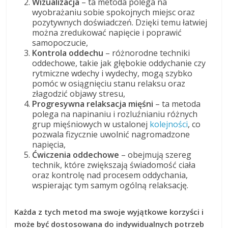
Wizualizacja
– ta metoda polega na
wyobrażaniu sobie spokojnych miejsc oraz
pozytywnych doświadczeń. Dzięki temu łatwiej
można zredukować napięcie i poprawić
samopoczucie,
Kontrola oddechu
– różnorodne techniki
oddechowe, takie jak głębokie oddychanie czy
rytmiczne wdechy i wydechy, mogą szybko
pomóc w osiągnięciu stanu relaksu oraz
złagodzić objawy stresu,
Progresywna relaksacja mięśni
– ta metoda
polega na napinaniu i rozluźnianiu różnych
grup mięśniowych w ustalonej
kolejności
, co
pozwala fizycznie uwolnić nagromadzone
napięcia,
Ćwiczenia oddechowe
– obejmują szereg
technik, które zwiększają świadomość ciała
oraz kontrolę nad procesem oddychania,
wspierając tym samym ogólną relaksację.
Każda z tych metod ma swoje wyjątkowe korzyści i
może być dostosowana do indywidualnych potrzeb