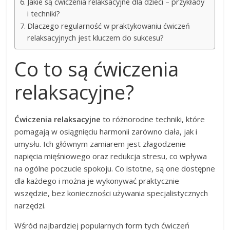
Jakie są ćwiczenia relaksacyjne dla dzieci – przykłady
i techniki?
Dlaczego regularność w praktykowaniu ćwiczeń
relaksacyjnych jest kluczem do sukcesu?
Co to są ćwiczenia
relaksacyjne?
Ćwiczenia relaksacyjne
to różnorodne techniki, które
pomagają w osiągnięciu harmonii zarówno ciała, jak i
umysłu. Ich głównym zamiarem jest złagodzenie
napięcia mięśniowego oraz redukcja stresu, co wpływa
na ogólne poczucie spokoju. Co istotne, są one dostępne
dla każdego i można je wykonywać praktycznie
wszędzie, bez konieczności używania specjalistycznych
narzędzi.
Wśród najbardziej popularnych form tych ćwiczeń