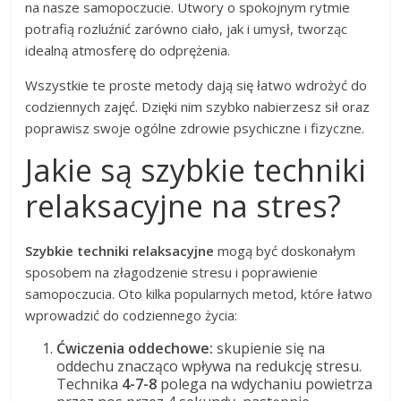
na nasze samopoczucie. Utwory o spokojnym rytmie
potrafią rozluźnić zarówno ciało, jak i umysł, tworząc
idealną atmosferę do odprężenia.
Wszystkie te proste metody dają się łatwo wdrożyć do
codziennych zajęć. Dzięki nim szybko nabierzesz sił oraz
poprawisz swoje ogólne zdrowie psychiczne i fizyczne.
Jakie są szybkie techniki
relaksacyjne na stres?
Szybkie techniki relaksacyjne
mogą być doskonałym
sposobem na złagodzenie stresu i poprawienie
samopoczucia. Oto kilka popularnych metod, które łatwo
wprowadzić do codziennego życia:
Ćwiczenia oddechowe:
skupienie się na
oddechu znacząco wpływa na redukcję stresu.
Technika
4-7-8
polega na wdychaniu powietrza