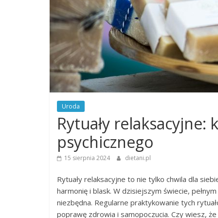
Uroda
Rytuały relaksacyjne: 
psychicznego
15 sierpnia 2024
dietani.pl
Rytuały relaksacyjne to nie tylko chwila dla sieb
harmonię i blask. W dzisiejszym świecie, pełnym 
niezbędna. Regularne praktykowanie tych rytuał
poprawę zdrowia i samopoczucia. Czy wiesz, ż