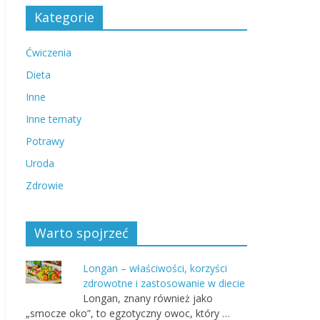
Kategorie
Ćwiczenia
Dieta
Inne
Inne tematy
Potrawy
Uroda
Zdrowie
Warto spojrzeć
Longan – właściwości, korzyści
zdrowotne i zastosowanie w diecie
Longan, znany również jako
„smocze oko”, to egzotyczny owoc, który …