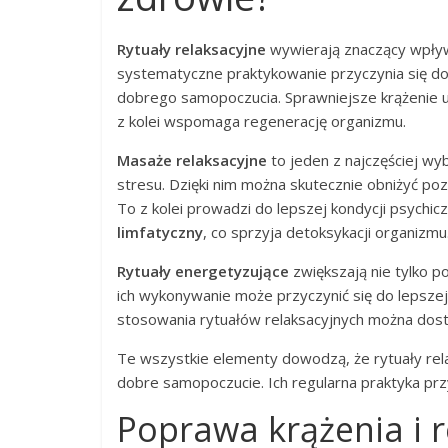
Rytuały relaksacyjne
wywierają znaczący wpływ 
systematyczne praktykowanie przyczynia się do 
dobrego samopoczucia. Sprawniejsze krążenie u
z kolei wspomaga regenerację organizmu.
Masaże relaksacyjne
to jeden z najczęściej wy
stresu. Dzięki nim można skutecznie obniżyć p
To z kolei prowadzi do lepszej kondycji psychi
limfatyczny
, co sprzyja detoksykacji organizmu
Rytuały energetyzujące
zwiększają nie tylko p
ich wykonywanie może przyczynić się do lepsze
stosowania rytuałów relaksacyjnych można dostrz
Te wszystkie elementy dowodzą, że rytuały rel
dobre samopoczucie. Ich regularna praktyka przy
Poprawa krążenia i r