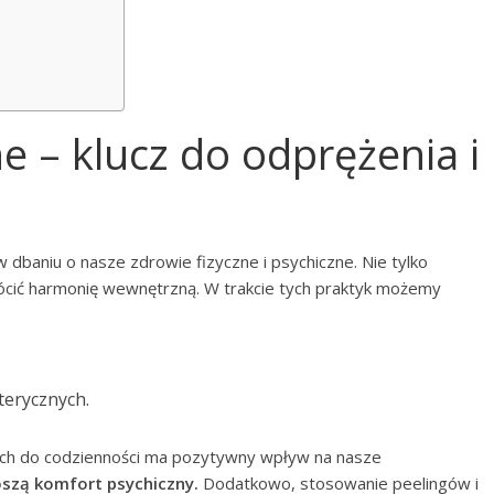
e – klucz do odprężenia i
 dbaniu o nasze zdrowie fizyczne i psychiczne. Nie tylko
ócić harmonię wewnętrzną. W trakcie tych praktyk możemy
terycznych.
ych do codzienności ma pozytywny wpływ na nasze
oszą komfort psychiczny.
Dodatkowo, stosowanie peelingów i