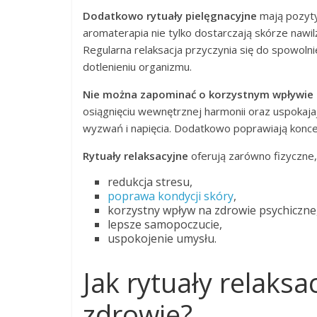
Dodatkowo rytuały pielęgnacyjne
mają pozyty
aromaterapia nie tylko dostarczają skórze nawilż
Regularna relaksacja przyczynia się do spowoln
dotlenieniu organizmu.
Nie można zapominać o korzystnym wpływie t
osiągnięciu wewnętrznej harmonii oraz uspokaja
wyzwań i napięcia. Dodatkowo poprawiają koncen
Rytuały relaksacyjne
oferują zarówno fizyczne, 
redukcja stresu,
poprawa kondycji skóry
,
korzystny wpływ na zdrowie psychiczne
lepsze samopoczucie,
uspokojenie umysłu.
Jak rytuały relaks
zdrowie?