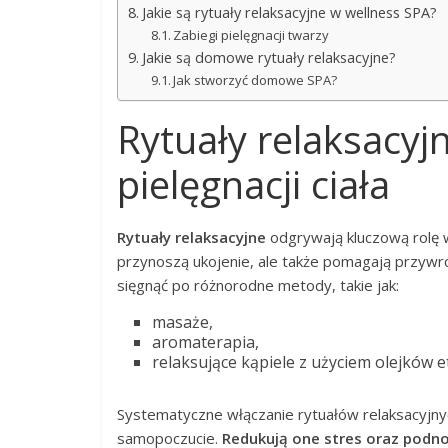
Jakie są rytuały relaksacyjne w wellness SPA?
Zabiegi pielęgnacji twarzy
Jakie są domowe rytuały relaksacyjne?
Jak stworzyć domowe SPA?
Rytuały relaksacyjn
pielęgnacji ciała
Rytuały relaksacyjne
odgrywają kluczową rolę w
przynoszą ukojenie, ale także pomagają przywr
sięgnąć po różnorodne metody, takie jak:
masaże,
aromaterapia,
relaksujące kąpiele z użyciem olejków e
Systematyczne włączanie rytuałów relaksacyjn
samopoczucie.
Redukują one stres oraz podn