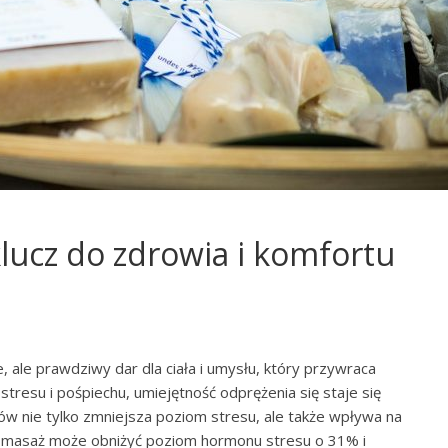
klucz do zdrowia i komfortu
ie, ale prawdziwy dar dla ciała i umysłu, który przywraca
stresu i pośpiechu, umiejętność odprężenia się staje się
ów nie tylko zmniejsza poziom stresu, ale także wpływa na
e masaż może obniżyć poziom hormonu stresu o 31% i