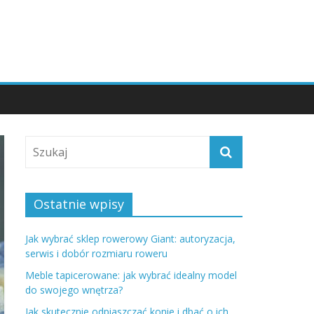
Ostatnie wpisy
Jak wybrać sklep rowerowy Giant: autoryzacja,
serwis i dobór rozmiaru roweru
Meble tapicerowane: jak wybrać idealny model
do swojego wnętrza?
Jak skutecznie odpiaszczać konie i dbać o ich