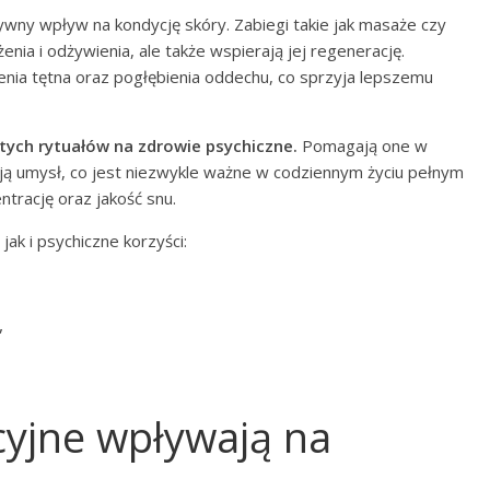
wny wpływ na kondycję skóry. Zabiegi takie jak masaże czy
enia i odżywienia, ale także wspierają jej regenerację.
ienia tętna oraz pogłębienia oddechu, co sprzyja lepszemu
ych rytuałów na zdrowie psychiczne.
Pomagają one w
ją umysł, co jest niezwykle ważne w codziennym życiu pełnym
trację oraz jakość snu.
jak i psychiczne korzyści:
,
acyjne wpływają na