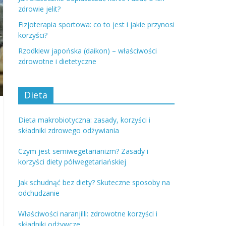
zdrowie jelit?
Fizjoterapia sportowa: co to jest i jakie przynosi
korzyści?
Rzodkiew japońska (daikon) – właściwości
zdrowotne i dietetyczne
Dieta
Dieta makrobiotyczna: zasady, korzyści i
składniki zdrowego odżywiania
Czym jest semiwegetarianizm? Zasady i
korzyści diety półwegetariańskiej
Jak schudnąć bez diety? Skuteczne sposoby na
odchudzanie
Właściwości naranjilli: zdrowotne korzyści i
składniki odżywcze