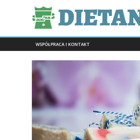
Skip
dietani.pl
to
content
WSPÓŁPRACA I KONTAKT