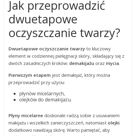
Jak przeprowadzić
dwuetapowe
oczyszczanie twarzy?
Dwuetapowe oczyszczanie twarzy
to kluczowy
element w codziennej pielęgnacji skóry, składający się z
dwóch zasadniczych kroków:
demakijażu
oraz
mycia
.
Pierwszym etapem
jest demakijaż, który można
przeprowadzić przy użyciu:
płynów micelarnych,
olejków do demakijażu.
Płyny micelarne
doskonale radzą sobie z usuwaniem
makijażu i wszelkich zanieczyszczeń, natomiast
olejki
dodatkowo nawilżają skórę. Warto pamiętać, aby