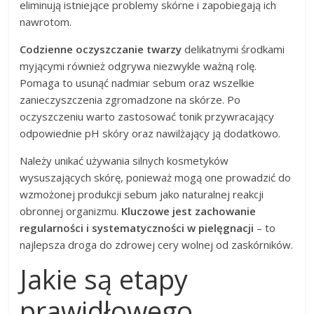
eliminują istniejące problemy skórne i zapobiegają ich
nawrotom.
Codzienne oczyszczanie twarzy
delikatnymi środkami
myjącymi również odgrywa niezwykle ważną rolę.
Pomaga to usunąć nadmiar sebum oraz wszelkie
zanieczyszczenia zgromadzone na skórze. Po
oczyszczeniu warto zastosować tonik przywracający
odpowiednie pH skóry oraz nawilżający ją dodatkowo.
Należy unikać używania silnych kosmetyków
wysuszających skórę, ponieważ mogą one prowadzić do
wzmożonej produkcji sebum jako naturalnej reakcji
obronnej organizmu.
Kluczowe jest zachowanie
regularności i systematyczności w pielęgnacji
– to
najlepsza droga do zdrowej cery wolnej od zaskórników.
Jakie są etapy
prawidłowego