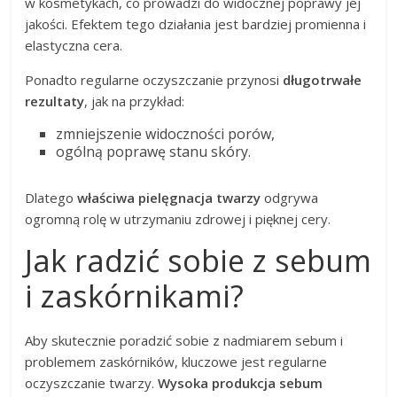
w kosmetykach, co prowadzi do widocznej poprawy jej
jakości. Efektem tego działania jest bardziej promienna i
elastyczna cera.
Ponadto regularne oczyszczanie przynosi
długotrwałe
rezultaty
, jak na przykład:
zmniejszenie widoczności porów,
ogólną poprawę stanu skóry.
Dlatego
właściwa pielęgnacja twarzy
odgrywa
ogromną rolę w utrzymaniu zdrowej i pięknej cery.
Jak radzić sobie z sebum
i zaskórnikami?
Aby skutecznie poradzić sobie z nadmiarem sebum i
problemem zaskórników, kluczowe jest regularne
oczyszczanie twarzy.
Wysoka produkcja sebum