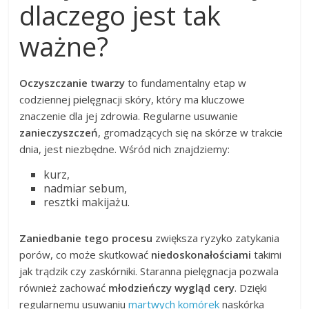
dlaczego jest tak
ważne?
Oczyszczanie twarzy
to fundamentalny etap w
codziennej pielęgnacji skóry, który ma kluczowe
znaczenie dla jej zdrowia. Regularne usuwanie
zanieczyszczeń
, gromadzących się na skórze w trakcie
dnia, jest niezbędne. Wśród nich znajdziemy:
kurz,
nadmiar sebum,
resztki makijażu.
Zaniedbanie tego procesu
zwiększa ryzyko zatykania
porów, co może skutkować
niedoskonałościami
takimi
jak trądzik czy zaskórniki. Staranna pielęgnacja pozwala
również zachować
młodzieńczy wygląd cery
. Dzięki
regularnemu usuwaniu
martwych komórek
naskórka