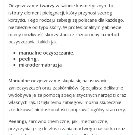
Oczyszczanie twarzy
w salonie kosmetycznym to
istotny element pielęgnacji, który przynosi szereg
korzyści. Tego rodzaju zabiegi są polecane dla każdego,
niezależnie od typu skóry. W profesjonalnym gabinecie
mamy możliwość skorzystania z różnorodnych metod
oczyszczania, takich jak:
manualne oczyszczanie
,
peelingi
,
mikrodermabrazja
.
Manualne oczyszczanie
skupia się na usuwaniu
zanieczyszczeń oraz zaskórników. Specjalista delikatnie
wydobywa je za pomocą specjalistycznych narzędzi oraz
własnych rąk. Dzięki temu zabiegowi można skutecznie
zredukować niedoskonałości i poprawić ogólny stan cery.
Peelingi
, zarówno chemiczne, jak i mechaniczne,
przyczyniają się do złuszczania martwego naskórka oraz