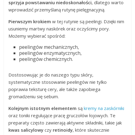
sprzyja powstawaniu niedoskonałości
, dlatego warto
wprowadzić przemyślaną rutynę pielęgnacyjną.
Pierwszym krokiem
w tej rutynie są peelingi. Dzięki nim
usuniemy martwy naskórek oraz oczyścimy pory.
Możemy wybierać spośród:
peelingów mechanicznych,
peelingów enzymatycznych,
peelingów chemicznych.
Dostosowując je do naszego typu skóry,
systematyczne stosowanie peelingów nie tylko
poprawia teksturę cery, ale także zapobiega
gromadzeniu się sebum.
Kolejnym istotnym elementem
są
kremy na zaskórniki
oraz toniki regulujące pracę gruczołów łojowych. Te
preparaty często zawierają aktywne składniki, takie jak
kwas salicylowy
czy
retinoidy
, które skutecznie