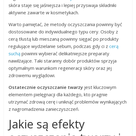
skóra staje się jaśniejsza i lepiej przyswaja składniki
aktywne zawarte w kosmetykach.
Warto pamiętać, że metody oczyszczania powinny być
dostosowane do indywidualnego typu cery. Osoby z
cerą tłustą lub mieszaną powinny sięgać po produkty
regulujące wydzielanie sebum, podczas gdy ci z
cerą
suchą
powinni wybierać delikatniejsze preparaty
nawilżające. Taki staranny dobór produktów sprzyja
optymalnym warunkom regeneracji skóry oraz jej
zdrowemu wyglądowi.
Ostatecznie oczyszczanie twarzy
jest kluczowym
elementem pielęgnacji dla każdego, kto pragnie
utrzymać zdrową cerę i uniknąć problemów wynikających
z nagromadzenia zanieczyszczeń.
Jakie są efekty