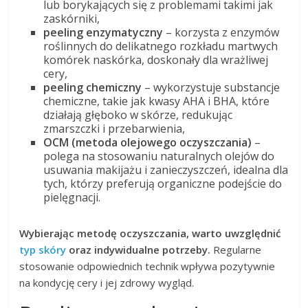
lub borykających się z problemami takimi jak
zaskórniki,
peeling enzymatyczny
– korzysta z enzymów
roślinnych do delikatnego rozkładu martwych
komórek naskórka, doskonały dla wrażliwej
cery,
peeling chemiczny
– wykorzystuje substancje
chemiczne, takie jak kwasy AHA i BHA, które
działają głęboko w skórze, redukując
zmarszczki i przebarwienia,
OCM (metoda olejowego oczyszczania)
–
polega na stosowaniu naturalnych olejów do
usuwania makijażu i zanieczyszczeń, idealna dla
tych, którzy preferują organiczne podejście do
pielęgnacji.
Wybierając metodę oczyszczania, warto uwzględnić
typ skóry
oraz indywidualne potrzeby.
Regularne
stosowanie odpowiednich technik wpływa pozytywnie
na kondycję cery i jej zdrowy wygląd.