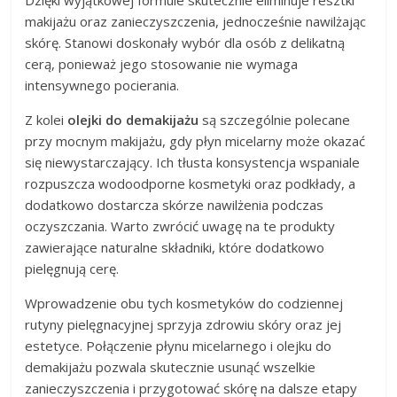
makijażu oraz zanieczyszczenia, jednocześnie nawilżając
skórę. Stanowi doskonały wybór dla osób z delikatną
cerą, ponieważ jego stosowanie nie wymaga
intensywnego pocierania.
Z kolei
olejki do demakijażu
są szczególnie polecane
przy mocnym makijażu, gdy płyn micelarny może okazać
się niewystarczający. Ich tłusta konsystencja wspaniale
rozpuszcza wodoodporne kosmetyki oraz podkłady, a
dodatkowo dostarcza skórze nawilżenia podczas
oczyszczania. Warto zwrócić uwagę na te produkty
zawierające naturalne składniki, które dodatkowo
pielęgnują cerę.
Wprowadzenie obu tych kosmetyków do codziennej
rutyny pielęgnacyjnej sprzyja zdrowiu skóry oraz jej
estetyce. Połączenie płynu micelarnego i olejku do
demakijażu pozwala skutecznie usunąć wszelkie
zanieczyszczenia i przygotować skórę na dalsze etapy