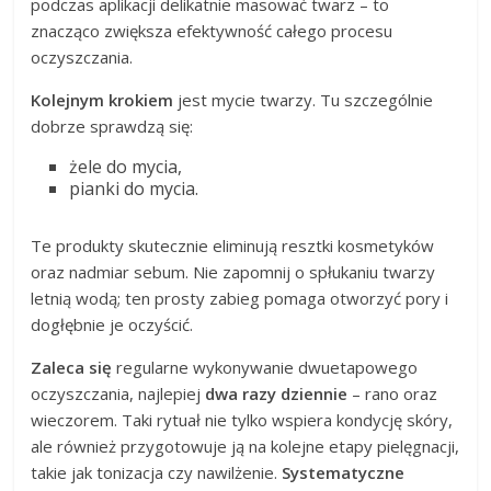
podczas aplikacji delikatnie masować twarz – to
znacząco zwiększa efektywność całego procesu
oczyszczania.
Kolejnym krokiem
jest mycie twarzy. Tu szczególnie
dobrze sprawdzą się:
żele do mycia,
pianki do mycia.
Te produkty skutecznie eliminują resztki kosmetyków
oraz nadmiar sebum. Nie zapomnij o spłukaniu twarzy
letnią wodą; ten prosty zabieg pomaga otworzyć pory i
dogłębnie je oczyścić.
Zaleca się
regularne wykonywanie dwuetapowego
oczyszczania, najlepiej
dwa razy dziennie
– rano oraz
wieczorem. Taki rytuał nie tylko wspiera kondycję skóry,
ale również przygotowuje ją na kolejne etapy pielęgnacji,
takie jak tonizacja czy nawilżenie.
Systematyczne