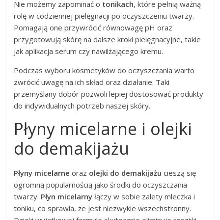
Nie możemy zapominać o
tonikach
, które pełnią ważną
rolę w codziennej pielęgnacji po oczyszczeniu twarzy.
Pomagają one przywrócić równowagę pH oraz
przygotowują skórę na dalsze kroki pielęgnacyjne, takie
jak aplikacja serum czy nawilżającego kremu.
Podczas wyboru kosmetyków do oczyszczania warto
zwrócić uwagę na ich skład oraz działanie. Taki
przemyślany dobór pozwoli lepiej dostosować produkty
do indywidualnych potrzeb naszej skóry.
Płyny micelarne i olejki
do demakijażu
Płyny micelarne
oraz
olejki do demakijażu
cieszą się
ogromną popularnością jako środki do oczyszczania
twarzy.
Płyn micelarny
łączy w sobie zalety mleczka i
toniku, co sprawia, że jest niezwykle wszechstronny.
Dzięki wyjątkowej formule skutecznie eliminuje resztki