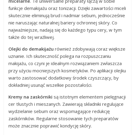
micelarne
. Te uniwersalne preparaty łączą w sobie
funkcje demakijażu oraz tonizacji. Dzięki zawartości miceli
skutecznie eliminują brud i nadmiar sebum, jednocześnie
nie naruszając naturalnej bariery ochronnej skóry. Co
najważniejsze, nadają się do każdego typu cery, w tym
także do tej wrażliwej.
Olejki do demakijażu
również zdobywają coraz większe
uznanie. Ich skuteczność polega na rozpuszczaniu
makijażu, co czyni je idealnym rozwiązaniem zwłaszcza
przy użyciu mocniejszych kosmetyków. Po aplikacji olejku
warto zastosować dodatkowy środek czyszczący, by
dokładniej usunąć wszelkie pozostałości.
Kremy na zaskórniki
są istotnym elementem pielęgnacji
cer tłustych i mieszanych. Zawierają składniki regulujące
wydzielanie sebum oraz wspomagające redukcję
zaskórników. Regularne stosowanie tych preparatów
może znacznie poprawić kondycję skóry.