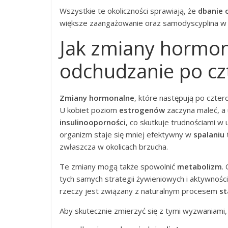
Wszystkie te okoliczności sprawiają, że
dbanie 
większe zaangażowanie oraz samodyscyplina w d
Jak zmiany hormon
odchudzanie po cz
Zmiany hormonalne
, które następują po czter
U kobiet poziom
estrogenów
zaczyna maleć, a
insulinooporności
, co skutkuje trudnościami w
organizm staje się mniej efektywny w
spalaniu 
zwłaszcza w okolicach brzucha.
Te zmiany mogą także spowolnić
metabolizm
.
tych samych strategii żywieniowych i aktywności 
rzeczy jest związany z naturalnym procesem
st
Aby skutecznie zmierzyć się z tymi wyzwaniami,