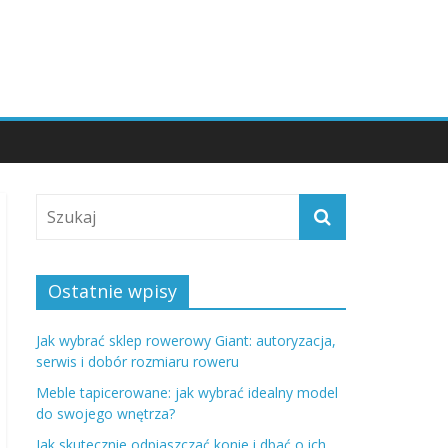
Ostatnie wpisy
Jak wybrać sklep rowerowy Giant: autoryzacja,
serwis i dobór rozmiaru roweru
Meble tapicerowane: jak wybrać idealny model
do swojego wnętrza?
Jak skutecznie odpiaszczać konie i dbać o ich