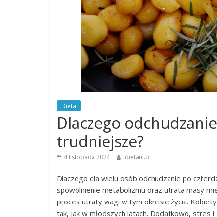
Dieta
Dlaczego odchudzanie 
trudniejsze?
4 listopada 2024
dietani.pl
Dlaczego dla wielu osób odchudzanie po czterd
spowolnienie metabolizmu oraz utrata masy mię
proces utraty wagi w tym okresie życia. Kobiety
tak, jak w młodszych latach. Dodatkowo, stres i