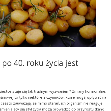
po 40. roku życia jest
ziestce staje się tak trudnym wyzwaniem? Zmiany hormonalne,
śniowej to tylko niektóre z czynników, które mogą wpływać na
 często zauważają, że mimo starań, ich organizm nie reaguje
 zmieniający się styl życia mogą prowadzić do przyrostu tkanki