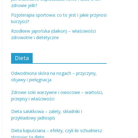
zdrowie jelit?
Fizjoterapia sportowa: co to jest i jakie przynosi
korzyści?
Rzodkiew japońska (daikon) – właściwości
zdrowotne i dietetyczne
Dieta
Odwodniona skóra na nogach – przyczyny,
objawy i pielęgnacja
Zdrowe soki warzywne i owocowe – wartości,
przepisy i właściwości
Dieta sałatkowa – zalety, składniki i
przykładowy jadłospis
Dieta kapuściana – efekty, czyli ile schudniesz
stosując tą dietę