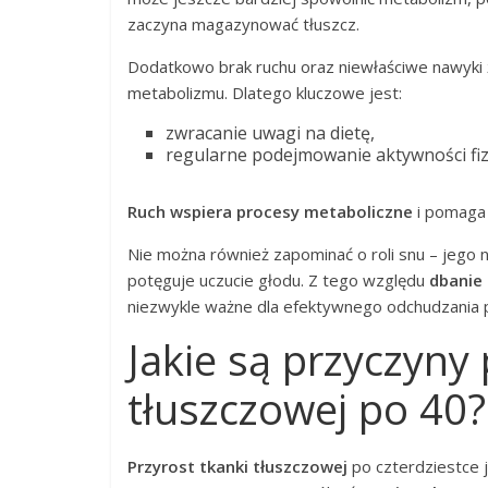
zaczyna magazynować tłuszcz.
Dodatkowo brak ruchu oraz niewłaściwe nawyki
metabolizmu. Dlatego kluczowe jest:
zwracanie uwagi na dietę,
regularne podejmowanie aktywności fiz
Ruch wspiera procesy metaboliczne
i pomaga
Nie można również zapominać o roli snu – jego
potęguje uczucie głodu. Z tego względu
dbanie
niezwykle ważne dla efektywnego odchudzania po
Jakie są przyczyny
tłuszczowej po 40?
Przyrost tkanki tłuszczowej
po czterdziestce j