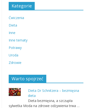
Kategorie
Ćwiczenia
Dieta
Inne
Inne tematy
Potrawy
Uroda
Zdrowie
Warto spojrzeć
Dieta Dr Schnitzera – bezmięsna
dieta
Dieta bezmięsna, a szczupła
sylwetka Moda na zdrowe odżywienia trwa …