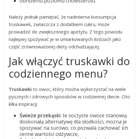
obniżeniu poziomu cholesterolu.
Należy jednak pamiętać, że nadmierna konsumpcja
truskawek, zwłaszcza z dodatkiem cukru, może
prowadzić do zwiększonego apetytu. Z tego powodu
najlepiej spożywać je w umiarkowanych ilościach jako
część zrównoważonej diety odchudzającej.
Jak włączyć truskawki do
codziennego menu?
Truskawki
to owoc, który można wykorzystać na wiele
pysznych i zdrowych sposobów w codziennej diecie. Oto
kilka inspiracji:
Świeże przekąski
: te soczyste owoce stanowią
doskonałą alternatywę dla słodkości, można je
spożywać na surowo, co pozwala zachować ich
cenne wartości odżywcze,