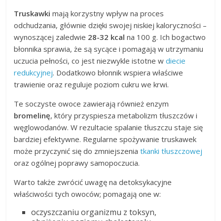
Truskawki
mają korzystny wpływ na proces
odchudzania, głównie dzięki swojej niskiej kaloryczności –
wynoszącej zaledwie
28-32 kcal
na 100 g. Ich bogactwo
błonnika sprawia, że są sycące i pomagają w utrzymaniu
uczucia pełności, co jest niezwykle istotne w
diecie
redukcyjnej
. Dodatkowo błonnik wspiera właściwe
trawienie oraz reguluje poziom cukru we krwi.
Te soczyste owoce zawierają również enzym
bromelinę
, który przyspiesza metabolizm tłuszczów i
węglowodanów. W rezultacie spalanie tłuszczu staje się
bardziej efektywne. Regularne spożywanie truskawek
może przyczynić się do zmniejszenia
tkanki tłuszczowej
oraz ogólnej poprawy samopoczucia.
Warto także zwrócić uwagę na detoksykacyjne
właściwości tych owoców; pomagają one w:
oczyszczaniu organizmu z toksyn,