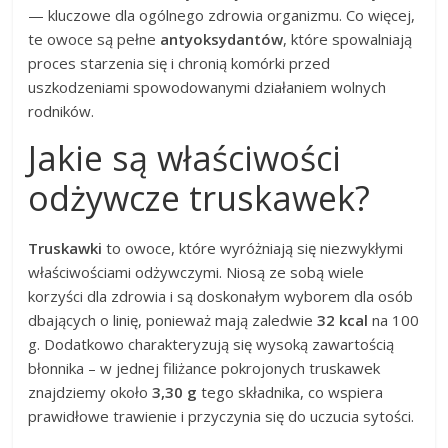
— kluczowe dla ogólnego zdrowia organizmu. Co więcej,
te owoce są pełne
antyoksydantów
, które spowalniają
proces starzenia się i chronią komórki przed
uszkodzeniami spowodowanymi działaniem wolnych
rodników.
Jakie są właściwości
odżywcze truskawek?
Truskawki
to owoce, które wyróżniają się niezwykłymi
właściwościami odżywczymi. Niosą ze sobą wiele
korzyści dla zdrowia i są doskonałym wyborem dla osób
dbających o linię, ponieważ mają zaledwie
32 kcal
na 100
g. Dodatkowo charakteryzują się wysoką zawartością
błonnika – w jednej filiżance pokrojonych truskawek
znajdziemy około
3,30 g
tego składnika, co wspiera
prawidłowe trawienie i przyczynia się do uczucia sytości.