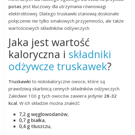
potas
jest kluczowy dla utrzymania równowagi
elektrolitowej. Dlatego truskawki stanowią doskonałe
połączenie nie tylko smakowych przyjemności, ale także
wartościowych składników odżywczych.
Jaka jest wartość
kaloryczna i
składniki
odżywcze truskawek
?
Truskawki
to niskokaloryczne owoce, które są
prawdziwą skarbnicą cennych składników odżywczych.
Zaledwie 100 g tych owoców zawiera jedynie
28-32
kcal
. W ich składzie można znaleźć:
7,2 g węglowodanów
,
0,7 g białka
,
0,4 g tłuszczu
,