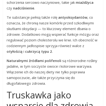
schorzenia sercowo-naczyniowe, takie jak
miażdżyca
czy
nadciśnienie
.
Te substancje pełnią także rolę
antyoksydantów
, co
oznacza, że chronią nasze komórki przed szkodliwymi
skutkami oksydacji — to kluczowy element dbania o
zdrowie. Dodatkowo mogą wspierać funkcje mózgu oraz
regulować poziom cholesterolu we krwi. Ich obecność w
codziennym jadłospisie sprzyja również walce z
otyłością
i
cukrzycą typu 2
.
Naturalnymi źródłami polifenoli
są różnorodne rośliny
jadalne, w tym soczyste owoce i kolorowe warzywa.
Włączenie ich do naszej diety nie tylko poprawia
samopoczucie, ale także przyczynia się do
długofalowego zdrowia.
Truskawka jako
wsparcie dla zdrowia