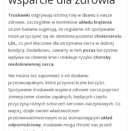
Truskawki
odgrywają istotną rolę w dbaniu o nasze
zdrowie, szczególnie w kontekście
układu krążenia
.
Liczne badania sugerują, że regularne ich spożywanie
może przyczynić się do obniżenia poziomu
cholesterolu
LDL
, co jest kluczowe dla utrzymania serca w dobrej
kondycji. Dodatkowo, zawarty w nich
potas
korzystnie
wpływa na ciśnienie krwi i redukuje ryzyko
choroby
niedokrwiennej serca
.
Nie można też zapomnieć o ich działaniu
przeciwzapalnym, które przynosi liczne korzyści.
Spożywanie truskawek wspiera zdrowie serca poprzez
zmniejszenie stanów zapalnych, będących często
przyczyną różnych schorzeń sercowo-naczyniowych. Co
więcej, dzięki swoim właściwościom
przeciwnowotworowym oraz wzmacniającym
układ
odpornościowy
, truskawki mogą chronić nas przed