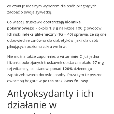
co czyni je idealnym wyborem dla osób pragnących
zadbać o swoją sylwetkę.
Co więcej, truskawki dostarczają
błonnika
pokarmowego
– około
1,8 g
na każde 100 g owoców.
Ich niski
indeks glikemiczny
(IG =
40
) sprawia, że są one
odpowiednie zarówno dla diabetyków, jak i dla osób
pilnujących poziomu cukru we krwi.
Nie można także zapomnieć o
witaminie C
. Już jedna
filiżanka pokrojonych truskawek dostarcza około
97 mg
tej witaminy, co stanowi ponad
120%
dziennego
zapotrzebowania dorosłej osoby. Poza tym te pyszne
owoce są bogate w
potas
oraz
kwas foliowy
.
Antyoksydanty i ich
działanie w