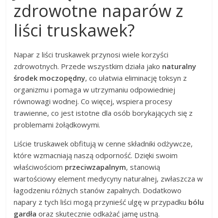
zdrowotne naparów z
liści truskawek?
Napar z liści truskawek przynosi wiele korzyści
zdrowotnych. Przede wszystkim działa jako
naturalny
środek moczopędny
, co ułatwia eliminację toksyn z
organizmu i pomaga w utrzymaniu odpowiedniej
równowagi wodnej. Co więcej, wspiera procesy
trawienne, co jest istotne dla osób borykających się z
problemami żołądkowymi.
Liście truskawek obfitują w cenne składniki odżywcze,
które wzmacniają naszą odporność. Dzięki swoim
właściwościom
przeciwzapalnym
, stanowią
wartościowy element medycyny naturalnej, zwłaszcza w
łagodzeniu różnych stanów zapalnych. Dodatkowo
napary z tych liści mogą przynieść ulgę w przypadku
bólu
gardła
oraz skutecznie odkażać jamę ustną.