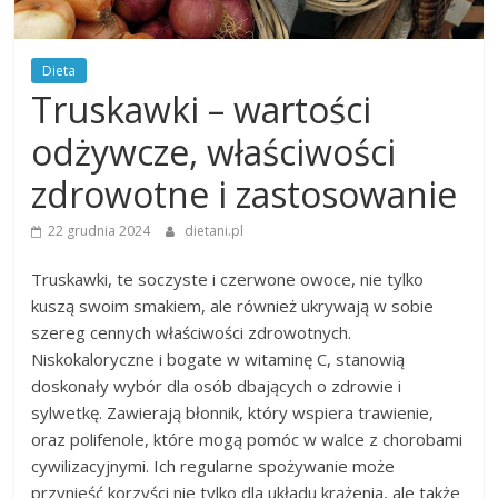
Dieta
Truskawki – wartości
odżywcze, właściwości
zdrowotne i zastosowanie
22 grudnia 2024
dietani.pl
Truskawki, te soczyste i czerwone owoce, nie tylko
kuszą swoim smakiem, ale również ukrywają w sobie
szereg cennych właściwości zdrowotnych.
Niskokaloryczne i bogate w witaminę C, stanowią
doskonały wybór dla osób dbających o zdrowie i
sylwetkę. Zawierają błonnik, który wspiera trawienie,
oraz polifenole, które mogą pomóc w walce z chorobami
cywilizacyjnymi. Ich regularne spożywanie może
przynieść korzyści nie tylko dla układu krążenia, ale także