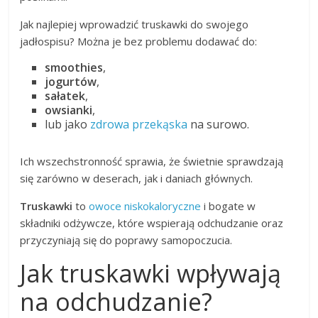
Jak najlepiej wprowadzić truskawki do swojego
jadłospisu? Można je bez problemu dodawać do:
smoothies
,
jogurtów
,
sałatek
,
owsianki
,
lub jako
zdrowa przekąska
na surowo.
Ich wszechstronność sprawia, że świetnie sprawdzają
się zarówno w deserach, jak i daniach głównych.
Truskawki
to
owoce niskokaloryczne
i bogate w
składniki odżywcze, które wspierają odchudzanie oraz
przyczyniają się do poprawy samopoczucia.
Jak truskawki wpływają
na odchudzanie?