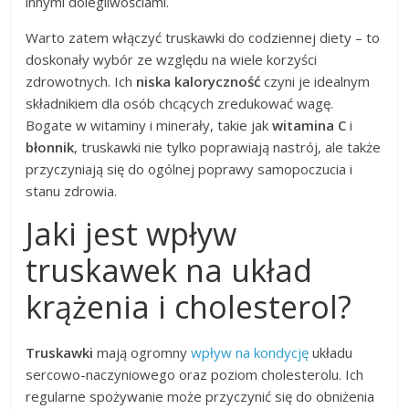
innymi dolegliwościami.
Warto zatem włączyć truskawki do codziennej diety – to
doskonały wybór ze względu na wiele korzyści
zdrowotnych. Ich
niska kaloryczność
czyni je idealnym
składnikiem dla osób chcących zredukować wagę.
Bogate w witaminy i minerały, takie jak
witamina C
i
błonnik
, truskawki nie tylko poprawiają nastrój, ale także
przyczyniają się do ogólnej poprawy samopoczucia i
stanu zdrowia.
Jaki jest wpływ
truskawek na układ
krążenia i cholesterol?
Truskawki
mają ogromny
wpływ na kondycję
układu
sercowo-naczyniowego oraz poziom cholesterolu. Ich
regularne spożywanie może przyczynić się do obniżenia