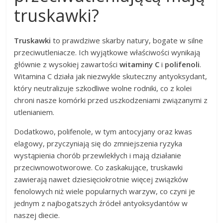
truskawki?
Truskawki
to prawdziwe skarby natury, bogate w silne
przeciwutleniacze. Ich wyjątkowe właściwości wynikają
głównie z wysokiej zawartości
witaminy C
i
polifenoli
.
Witamina C działa jak niezwykle skuteczny antyoksydant,
który neutralizuje szkodliwe wolne rodniki, co z kolei
chroni nasze komórki przed uszkodzeniami związanymi z
utlenianiem.
Dodatkowo, polifenole, w tym antocyjany oraz kwas
elagowy, przyczyniają się do zmniejszenia ryzyka
wystąpienia chorób przewlekłych i mają działanie
przeciwnowotworowe. Co zaskakujące, truskawki
zawierają nawet dziesięciokrotnie więcej związków
fenolowych niż wiele popularnych warzyw, co czyni je
jednym z najbogatszych źródeł antyoksydantów w
naszej diecie.