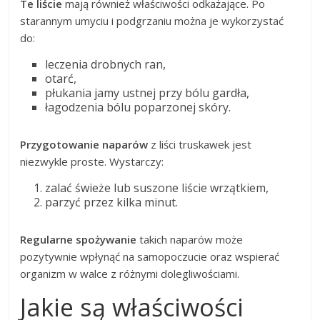
Te liście
mają również właściwości odkażające. Po
starannym umyciu i podgrzaniu można je wykorzystać
do:
leczenia drobnych ran,
otarć,
płukania jamy ustnej przy bólu gardła,
łagodzenia bólu poparzonej skóry.
Przygotowanie naparów
z liści truskawek jest
niezwykle proste. Wystarczy:
zalać świeże lub suszone liście wrzątkiem,
parzyć przez kilka minut.
Regularne spożywanie
takich naparów może
pozytywnie wpłynąć na samopoczucie oraz wspierać
organizm w walce z różnymi dolegliwościami.
Jakie są właściwości