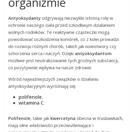
organizmie
Antyoksydanty
odgrywają niezwykle istotną rolę w
ochronie naszego ciała przed szkodliwym działaniem
wolnych rodników. Te reaktywne cząsteczki mogą
powodować uszkodzenia komórek, co z kolei prowadzi
do rozwoju różnych chorób, takich jak nowotwory czy
schorzenia serca i naczyń. Dzięki
antyoksydantom
możliwe jest neutralizowanie tych groźnych substancji,
co pozytywnie wpływa na nasze zdrowie.
Wśród najważniejszych związków o działaniu
antyoksydacyjnym wyróżniają się:
polifenole
,
witamina C
.
Polifenole
, takie jak
kwercetyna
obecna w truskawkach,
mają silne właściwości przeciwutleniające i