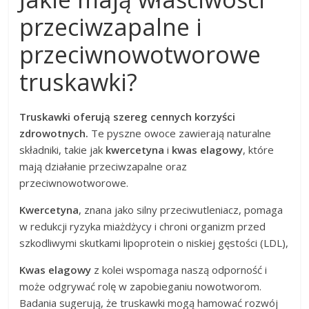
przeciwzapalne i
przeciwnowotworowe
truskawki?
Truskawki oferują szereg cennych korzyści
zdrowotnych.
Te pyszne owoce zawierają naturalne
składniki, takie jak
kwercetyna
i
kwas elagowy
, które
mają działanie przeciwzapalne oraz
przeciwnowotworowe.
Kwercetyna
, znana jako silny przeciwutleniacz, pomaga
w redukcji ryzyka miażdżycy i chroni organizm przed
szkodliwymi skutkami lipoprotein o niskiej gęstości (LDL),
Kwas elagowy
z kolei wspomaga naszą odporność i
może odgrywać rolę w zapobieganiu nowotworom.
Badania sugerują, że truskawki mogą hamować rozwój