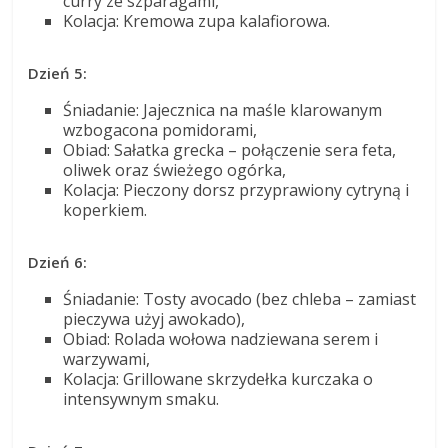
curry ze szparagami,
Kolacja: Kremowa zupa kalafiorowa.
Dzień 5:
Śniadanie: Jajecznica na maśle klarowanym
wzbogacona pomidorami,
Obiad: Sałatka grecka – połączenie sera feta,
oliwek oraz świeżego ogórka,
Kolacja: Pieczony dorsz przyprawiony cytryną i
koperkiem.
Dzień 6:
Śniadanie: Tosty avocado (bez chleba – zamiast
pieczywa użyj awokado),
Obiad: Rolada wołowa nadziewana serem i
warzywami,
Kolacja: Grillowane skrzydełka kurczaka o
intensywnym smaku.