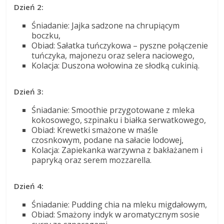
Dzień 2:
Śniadanie: Jajka sadzone na chrupiącym
boczku,
Obiad: Sałatka tuńczykowa – pyszne połączenie
tuńczyka, majonezu oraz selera naciowego,
Kolacja: Duszona wołowina ze słodką cukinią.
Dzień 3:
Śniadanie: Smoothie przygotowane z mleka
kokosowego, szpinaku i białka serwatkowego,
Obiad: Krewetki smażone w maśle
czosnkowym, podane na sałacie lodowej,
Kolacja: Zapiekanka warzywna z bakłażanem i
papryką oraz serem mozzarella.
Dzień 4:
Śniadanie: Pudding chia na mleku migdałowym,
Obiad: Smażony indyk w aromatycznym sosie