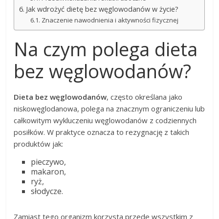
Jak wdrożyć dietę bez węglowodanów w życie?
Znaczenie nawodnienia i aktywności fizycznej
Na czym polega dieta
bez węglowodanów?
Dieta bez węglowodanów
, często określana jako
niskowęglodanowa, polega na znacznym ograniczeniu lub
całkowitym wykluczeniu węglowodanów z codziennych
posiłków. W praktyce oznacza to rezygnację z takich
produktów jak:
pieczywo,
makaron,
ryż,
słodycze.
Zamiast tego organizm korzysta przede wszystkim z