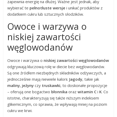
zapewnia energię na dłużej. Ważne jest jednak, aby
wybierać te
pełnotłuste wersje
i unikać produktów z
dodatkiem cukru lub sztucznych słodzików.
Owoce i warzywa o
niskiej zawartości
węglowodanów
Owoce i warzywa o
niskiej zawartości węglowodanów
odgrywają kluczową rolę w diecie bez węglowodanów.
Są one źródłem niezbędnych składników odżywczych, a
jednocześnie mają niewiele kalorii.
Jagody
, takie jak
maliny
,
jeżyny
czy
truskawki
, to doskonałe propozycje
– oferują one bogactwo
błonnika
oraz
witamin C
i
K
. Co
istotne, charakteryzują się także niższym indeksem
glikemicznym, co sprawia, że wpływają mniej na poziom
cukru we krwi.