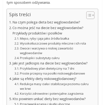
tym sposobem odżywiania.
Spis treści
Na czym polega dieta bez węglowodanów?
Co można jeść na diecie bez węglowodanów?
Przykłady produktów i posiłków
Mięso, ryby i jaja jako źródła białka
Wysokotłuszczowe produkty mleczne i ich rola
Owoce i warzywa o niskiej zawartości
węglowodanów
Przekąski i substytuty cukru
Jaki jest jadłospis na diecie bez węglowodanów?
Przykładowy plan dietetyczny na 7 dni
Proste przepisy na posiłki niskowęglodanowe
Jakie są efekty diety niskowęglodanowej?
Redukcja masy ciała i stabilizacja poziomu cukru
we krwi
Korzyści zdrowotne i potencjalne zagrożenia
Kto powinien unikać diety bez węglowodanów?
Przeciwwskazania i skutki uboczne