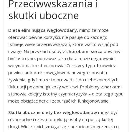
Przeciwwskazania i
skutki uboczne
Dieta eliminująca węglowodany
, mimo że może
oferować pewne korzyści, nie pasuje do każdego.
Istnieje wiele przeciwwskazań, które warto wziąć pod
uwagę. Na przykład osoby z
chorobami serca
powinny
być ostrożne, ponieważ taka dieta może negatywnie
wpłynąć na ich stan zdrowia. Cukrzycy typu
1
również
powinni unikać niskowęglowodanowego sposobu
żywienia, gdyż może to prowadzić do niebezpiecznych
fluktuacji poziomu glukozy we krwi. Problemy z
nerkami
stanowią kolejny istotny czynnik ryzyka – dieta tego typu
może obciążać nerki i zaburzać ich funkcjonowanie.
Skutki uboczne diety bez węglowodanów
mogą być
różnorodne i często dotykają osoby na początku tej
drogi. Wiele z nich zmaga się z uczuciem zmęczenia, co