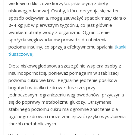
we krwi
to kluczowe korzyści, jakie płyną z diety
niskowęglodanowej. Osoby, które decydują się na ten
sposób odżywiania, mogą zauważyć spadek masy ciała o
2–4 kg
już w pierwszym tygodniu, co jest głównie
wynikiem utraty wody z organizmu. Ograniczenie
spożycia węglowodanów prowadzi do obniżenia
poziomu insuliny, co sprzyja efektywnemu spalaniu
tkanki
tłuszczowej
.
Dieta niskowęglodanowa szczególnie wspiera osoby z
insulinoopornością, ponieważ pomaga im w stabilizacji
poziomu cukru we krwi. Regularne jedzenie posiłków
bogatych w białko i zdrowe tłuszcze, przy
jednoczesnym ograniczeniu węglowodanów, przyczynia
się do poprawy metabolizmu glukozy. Utrzymanie
stabilnego poziomu cukru ma ogromne znaczenie dla
ogólnego zdrowia i może zmniejszać ryzyko wystąpienia
chorób metabolicznych.