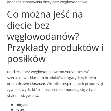
podczas stosowania diety bez węglowodanów.
Co można jeść na
diecie bez
węglowodanów?
Przykłady produktów i
posiłków
Na diecie bez węglowodanów można się cieszyć
szerokim wachlarzem produktów bogatych w
białko
oraz
zdrowe tłuszcze
. Oto kilka inspirujących propozycji
żywieniowych, które doskonale komponują się z tym
stylem odżywiania:
mięso,
ryby,