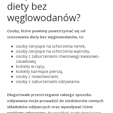
diety bez
węglowodanów?
Osoby, które powinny powstrzymać się od
stosowania diety bez węglowodanów, to:
osoby cierpiące na schorzenia nerek,
osoby cierpiące na schorzenia wątroby,
osoby z zaburzeniami równowagi kwasowo-
zasadowej,
kobiety w ciąży,
kobiety karmiące piersią,
osoby z nowotworami,
osoby z zaburzeniami odżywiania.
Długotrwałe przestrzeganie takiego sposobu
odżywiania może prowadzić do niedoborów cennych
składników odżywczych oraz wywoływać różne
problemy zdrowotne.
Na przykład, osoby borykające