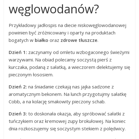
węglowodanów?
Przykładowy jadłospis na diecie niskowęglowodanowej
powinien być zróżnicowany i oparty na produktach
bogatych w
białko
oraz
zdrowe tłuszcze
.
Dzień 1:
zaczynamy od omletu wzbogaconego świeżymi
warzywami. Na obiad polecamy soczystą pierś z
kurczaka, podaną z sałatką, a wieczorem delektujemy się
pieczonym łososiem.
Dzień 2:
na śniadanie czekają nas jajka sadzone z
aromatycznym bekonem. Na lunch przygotujmy sałatkę
Cobb, a na kolację smakowity pieczony schab.
Dzień 3:
to doskonała okazja, aby spróbować sałatki z
tuńczykiem oraz kremowej zupy brokułowej. Na koniec
dnia rozkoszujemy się soczystym stekiem z polędwicy.