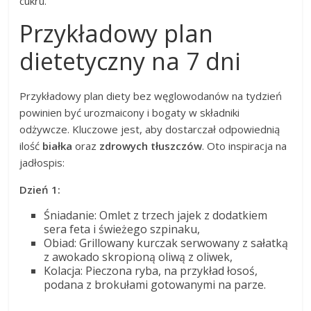
cukru.
Przykładowy plan
dietetyczny na 7 dni
Przykładowy plan diety bez węglowodanów na tydzień
powinien być urozmaicony i bogaty w składniki
odżywcze. Kluczowe jest, aby dostarczał odpowiednią
ilość
białka
oraz
zdrowych tłuszczów
. Oto inspiracja na
jadłospis:
Dzień 1:
Śniadanie: Omlet z trzech jajek z dodatkiem
sera feta i świeżego szpinaku,
Obiad: Grillowany kurczak serwowany z sałatką
z awokado skropioną oliwą z oliwek,
Kolacja: Pieczona ryba, na przykład łosoś,
podana z brokułami gotowanymi na parze.