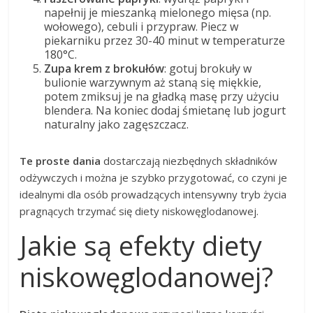
napełnij je mieszanką mielonego mięsa (np.
wołowego), cebuli i przypraw. Piecz w
piekarniku przez 30-40 minut w temperaturze
180°C.
Zupa krem z brokułów
: gotuj brokuły w
bulionie warzywnym aż staną się miękkie,
potem zmiksuj je na gładką masę przy użyciu
blendera. Na koniec dodaj śmietanę lub jogurt
naturalny jako zagęszczacz.
Te proste dania
dostarczają niezbędnych składników
odżywczych i można je szybko przygotować, co czyni je
idealnymi dla osób prowadzących intensywny tryb życia
pragnących trzymać się diety niskowęglodanowej.
Jakie są efekty diety
niskowęglodanowej?