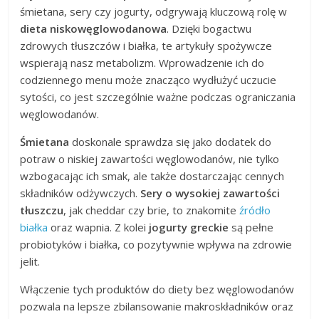
śmietana, sery czy jogurty, odgrywają kluczową rolę w
dieta niskowęglowodanowa
. Dzięki bogactwu
zdrowych tłuszczów i białka, te artykuły spożywcze
wspierają nasz metabolizm. Wprowadzenie ich do
codziennego menu może znacząco wydłużyć uczucie
sytości, co jest szczególnie ważne podczas ograniczania
węglowodanów.
Śmietana
doskonale sprawdza się jako dodatek do
potraw o niskiej zawartości węglowodanów, nie tylko
wzbogacając ich smak, ale także dostarczając cennych
składników odżywczych.
Sery o wysokiej zawartości
tłuszczu
, jak cheddar czy brie, to znakomite
źródło
białka
oraz wapnia. Z kolei
jogurty greckie
są pełne
probiotyków i białka, co pozytywnie wpływa na zdrowie
jelit.
Włączenie tych produktów do diety bez węglowodanów
pozwala na lepsze zbilansowanie makroskładników oraz