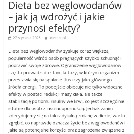
Dieta bez węglowodanów
– jak ją wdrożyć i jakie
przynosi efekty?
27 stycznia 2025
dietani.pl
Dieta bez węglowodanów zyskuje coraz większą
popularność wśród osób pragnących szybko schudnąć i
poprawić swoje zdrowie. Ograniczenie węglowodanów
często prowadzi do stanu ketozy, w którym organizm
przestawia się na spalanie tłuszczy jako głównego
źródła energii. To podejście obiecuje nie tylko widoczne
efekty w postaci redukcji masy ciała, ale także
stabilizację poziomu insuliny we krwi, co jest szczególnie
istotne dla osób z insulinoopornością. Jednak zanim
zdecydujemy się na tak radykalną zmianę w diecie, warto
zgłębić, co naprawdę oznacza życie bez węglowodanów i
jakie są potencjalne korzyści oraz zagrożenia związane z