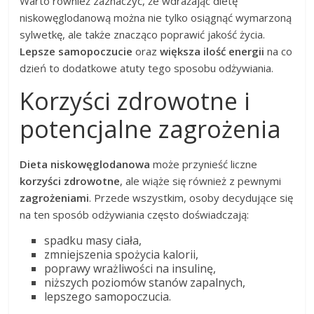
Warto również zaznaczyć, że wdrażając dietę
niskowęglodanową można nie tylko osiągnąć wymarzoną
sylwetkę, ale także znacząco poprawić jakość życia.
Lepsze samopoczucie
oraz
większa ilość energii
na co
dzień to dodatkowe atuty tego sposobu odżywiania.
Korzyści zdrowotne i
potencjalne zagrożenia
Dieta niskowęglodanowa
może przynieść liczne
korzyści zdrowotne
, ale wiąże się również z pewnymi
zagrożeniami
. Przede wszystkim, osoby decydujące się
na ten sposób odżywiania często doświadczają:
spadku masy ciała,
zmniejszenia spożycia kalorii,
poprawy wrażliwości na insulinę,
niższych poziomów stanów zapalnych,
lepszego samopoczucia.