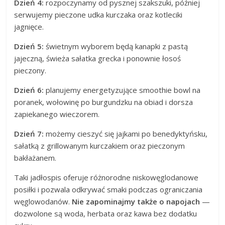
Dzień 4:
rozpoczynamy od pysznej szakszuki, później
serwujemy pieczone udka kurczaka oraz kotleciki
jagnięce.
Dzień 5:
świetnym wyborem będą kanapki z pastą
jajeczną, świeża sałatka grecka i ponownie łosoś
pieczony.
Dzień 6:
planujemy energetyzujące smoothie bowl na
poranek, wołowinę po burgundzku na obiad i dorsza
zapiekanego wieczorem.
Dzień 7:
możemy cieszyć się jajkami po benedyktyńsku,
sałatką z grillowanym kurczakiem oraz pieczonym
bakłażanem.
Taki jadłospis oferuje różnorodne niskowęglodanowe
posiłki i pozwala odkrywać smaki podczas ograniczania
węglowodanów.
Nie zapominajmy także o napojach
—
dozwolone są woda, herbata oraz kawa bez dodatku