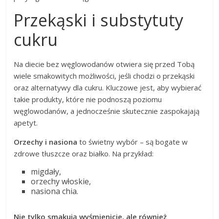
Przekąski i substytuty
cukru
Na diecie bez węglowodanów otwiera się przed Tobą
wiele smakowitych możliwości, jeśli chodzi o przekąski
oraz alternatywy dla cukru. Kluczowe jest, aby wybierać
takie produkty, które nie podnoszą poziomu
węglowodanów, a jednocześnie skutecznie zaspokajają
apetyt.
Orzechy i nasiona
to świetny wybór – są bogate w
zdrowe tłuszcze oraz białko. Na przykład:
migdały,
orzechy włoskie,
nasiona chia.
Nie tylko smakują wyśmienicie, ale również