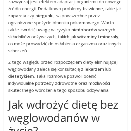
zazwyczaj jest efektem adaptacji organizmu do nowego
źródła energii. Dodatkowo problemy trawienne, takie jak
zaparcia
czy
biegunki
, są powszechne przez
ograniczone spożycie błonnika pokarmowego. Warto
także zwrócić uwagę na ryzyko
niedoborów
ważnych
składników odżywczych, takich jak
witaminy
i
minerały
,
co może prowadzić do osłabienia organizmu oraz innych
schorzeń.
Z tego względu przed rozpoczęciem diety eliminującej
węglowodany zaleca się konsultację z
lekarzem
lub
dietetykiem
. Taka rozmowa pozwoli ocenić
indywidualne potrzeby zdrowotne oraz możliwości
skutecznego wdrożenia tego sposobu odżywiania.
Jak wdrożyć dietę bez
węglowodanów w
życie?