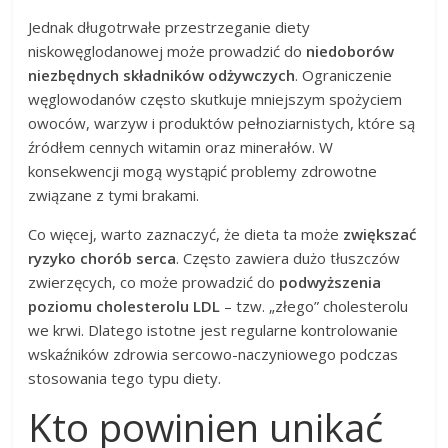
Jednak długotrwałe przestrzeganie diety
niskowęglodanowej może prowadzić do
niedoborów
niezbędnych składników odżywczych
. Ograniczenie
węglowodanów często skutkuje mniejszym spożyciem
owoców, warzyw i produktów pełnoziarnistych, które są
źródłem cennych witamin oraz minerałów. W
konsekwencji mogą wystąpić problemy zdrowotne
związane z tymi brakami.
Co więcej, warto zaznaczyć, że dieta ta może
zwiększać
ryzyko chorób serca
. Często zawiera dużo tłuszczów
zwierzęcych, co może prowadzić do
podwyższenia
poziomu cholesterolu LDL
– tzw. „złego” cholesterolu
we krwi. Dlatego istotne jest regularne kontrolowanie
wskaźników zdrowia sercowo-naczyniowego podczas
stosowania tego typu diety.
Kto powinien unikać