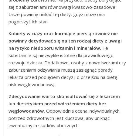
się z zaburzeniami równowagi kwasowo-zasadowej
także powinny unikać tej diety, gdyż może ona
pogorszyć ich stan.
Kobiety w ciąży oraz karmiące piersią również nie
powinny decydować się na ten rodzaj diety z uwagi
na ryzyko niedoboru witamin i minerałów.
Te
substancje są niezwykle istotne dla prawidłowego
rozwoju dziecka. Dodatkowo, osoby z nowotworami czy
zaburzeniami odżywiania muszą zasięgnąć porady
lekarza przed podjęciem decyzji o przejściu na dietę
niskowęglowodanową.
Zdecydowanie warto skonsultować się z lekarzem
lub dietetykiem przed wdrożeniem diety bez
węglowodanów.
Odpowiednia ocena indywidualnych
potrzeb zdrowotnych jest kluczowa, aby uniknąć
ewentualnych skutków ubocznych.