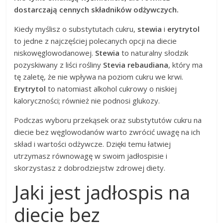
dostarczają cennych składników odżywczych.
Kiedy myślisz o substytutach cukru,
stewia
i
erytrytol
to jedne z najczęściej polecanych opcji na diecie
niskowęglowodanowej.
Stewia
to naturalny słodzik
pozyskiwany z liści rośliny
Stevia rebaudiana
, który ma
tę zaletę, że nie wpływa na poziom cukru we krwi.
Erytrytol
to natomiast alkohol cukrowy o niskiej
kaloryczności; również nie podnosi glukozy.
Podczas wyboru przekąsek oraz substytutów cukru na
diecie bez węglowodanów warto zwrócić uwagę na ich
skład i wartości odżywcze. Dzięki temu łatwiej
utrzymasz równowagę w swoim jadłospisie i
skorzystasz z dobrodziejstw zdrowej diety.
Jaki jest jadłospis na
diecie bez