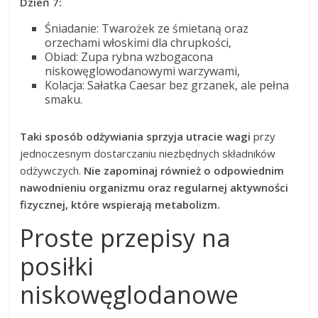
Dzień 7:
Śniadanie: Twarożek ze śmietaną oraz
orzechami włoskimi dla chrupkości,
Obiad: Zupa rybna wzbogacona
niskowęglowodanowymi warzywami,
Kolacja: Sałatka Caesar bez grzanek, ale pełna
smaku.
Taki sposób odżywiania sprzyja utracie wagi
przy
jednoczesnym dostarczaniu niezbędnych składników
odżywczych.
Nie zapominaj również o odpowiednim
nawodnieniu organizmu oraz regularnej aktywności
fizycznej, które wspierają metabolizm.
Proste przepisy na
posiłki
niskowęglodanowe