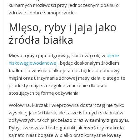
kulinarnych możliwości przy jednoczesnym dbaniu o
zdrowie i dobre samopoczucie.
Mięso, ryby i jaja jako
źródła białka
Mięso
,
ryby
i
jaja
odgrywają kluczową rolę w
diecie
niskowęglowodanowej
, będąc doskonałym źródłem
białka
. To właśnie białko jest niezbędne do budowy
mięśni oraz utrzymania zdrowej masy ciała, dlatego te
produkty mają szczególne znaczenie dla osób
stosujących tę formę odżywiania.
Wołowina, kurczak i wieprzowina dostarczają nie tylko
wysokiej jakości białka, ale także istotnych składników
odżywczych, takich jak
żelazo
oraz
witaminy z grupy B
.
Ryby, zwłaszcza tłuste gatunki jak
łosoś
czy
makrela
,
są natomiast bogate w białko oraz korzystne
kwasy