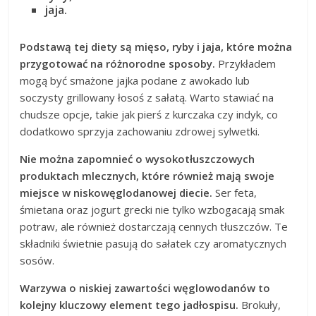
jaja.
Podstawą tej diety są mięso, ryby i jaja, które można
przygotować na różnorodne sposoby.
Przykładem
mogą być smażone jajka podane z awokado lub
soczysty grillowany łosoś z sałatą. Warto stawiać na
chudsze opcje, takie jak pierś z kurczaka czy indyk, co
dodatkowo sprzyja zachowaniu zdrowej sylwetki.
Nie można zapomnieć o wysokotłuszczowych
produktach mlecznych, które również mają swoje
miejsce w niskowęglodanowej diecie.
Ser feta,
śmietana oraz jogurt grecki nie tylko wzbogacają smak
potraw, ale również dostarczają cennych tłuszczów. Te
składniki świetnie pasują do sałatek czy aromatycznych
sosów.
Warzywa o niskiej zawartości węglowodanów to
kolejny kluczowy element tego jadłospisu.
Brokuły,