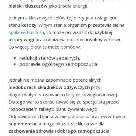
białek
i
tłuszczów
jako źródła energii.
Jednym z kluczowych celów tej diety jest osiągnięcie
stanu
ketozy
. W tym stanie organizm przestawia się na
spalanie tłuszczu
, co może prowadzić do
szybkiej
utraty wagi
oraz obniżenia poziomu
insuliny
we krwi.
Co więcej, dieta ta może pomóc w:
redukcji stanów zapalnych,
poprawie ogólnego samopoczucia.
Jednak nie można zapominać o potencjalnych
niedoborach składników odżywczych
przy
długotrwałym stosowaniu diety niskowęglodanowej.
Dlatego warto skonsultować się ze specjalistą przed
rozpoczęciem takiego planu żywieniowego.
Odpowiednie zbilansowanie jadłospisu oraz ewentualna
suplementacja
mogą okazać się kluczowe dla
zachowania zdrowia
i
dobrego samopoczucia