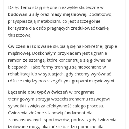
Dzięki temu stają się one niezwykle skuteczne w
budowaniu siły
oraz
masy mięśniowej
. Dodatkowo,
przyspieszają metabolizm, co jest szczególnie
korzystne dla osób pragnących zredukować tkankę
tłuszczową.
Ćwiczenia izolowane
skupiają się na konkretnej grupie
mięśniowej. Doskonałym przykładem jest uginanie
ramion ze sztangą, które koncentruje się głównie na
bicepsach. Takie formy treningu są nieocenione w
rehabilitacji lub w sytuacjach, gdy chcemy wyrównać
różnice między poszczególnymi grupami mięśniowymi.
Łączenie obu typów ćwiczeń
w programie
treningowym sprzyja wszechstronnemu rozwojowi
sylwetki i zwiększa efektywność całego procesu.
Ćwiczenia złożone stanowią fundament dla
zaawansowanych sportowców, podczas gdy ćwiczenia
izolowane mogą okazać się bardzo pomocne dla