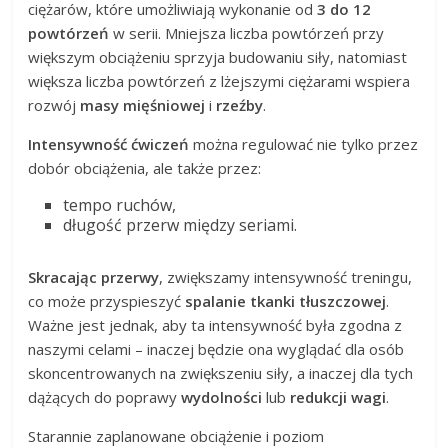
ciężarów, które umożliwiają wykonanie od
3 do 12
powtórzeń
w serii. Mniejsza liczba powtórzeń przy
większym obciążeniu sprzyja budowaniu siły, natomiast
większa liczba powtórzeń z lżejszymi ciężarami wspiera
rozwój
masy mięśniowej
i
rzeźby
.
Intensywność ćwiczeń
można regulować nie tylko przez
dobór obciążenia, ale także przez:
tempo ruchów,
długość przerw między seriami.
Skracając przerwy
, zwiększamy intensywność treningu,
co może przyspieszyć
spalanie tkanki tłuszczowej
.
Ważne jest jednak, aby ta intensywność była zgodna z
naszymi celami – inaczej będzie ona wyglądać dla osób
skoncentrowanych na zwiększeniu siły, a inaczej dla tych
dążących do poprawy
wydolności
lub
redukcji wagi
.
Starannie zaplanowane obciążenie i poziom