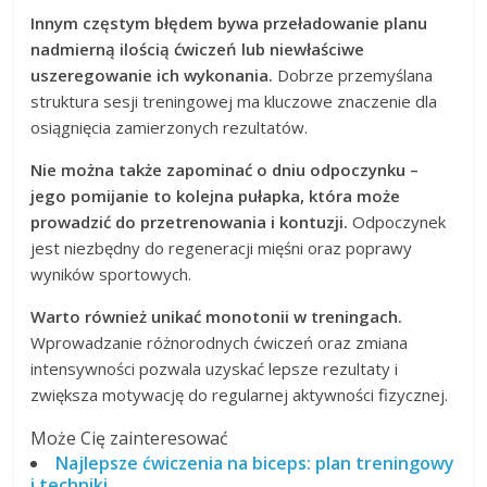
Innym częstym błędem bywa przeładowanie planu
nadmierną ilością ćwiczeń lub niewłaściwe
uszeregowanie ich wykonania.
Dobrze przemyślana
struktura sesji treningowej ma kluczowe znaczenie dla
osiągnięcia zamierzonych rezultatów.
Nie można także zapominać o dniu odpoczynku –
jego pomijanie to kolejna pułapka, która może
prowadzić do przetrenowania i kontuzji.
Odpoczynek
jest niezbędny do regeneracji mięśni oraz poprawy
wyników sportowych.
Warto również unikać monotonii w treningach.
Wprowadzanie różnorodnych ćwiczeń oraz zmiana
intensywności pozwala uzyskać lepsze rezultaty i
zwiększa motywację do regularnej aktywności fizycznej.
Może Cię zainteresować
Najlepsze ćwiczenia na biceps: plan treningowy
i techniki