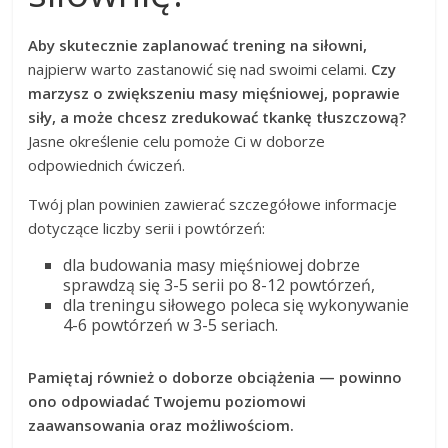
Aby skutecznie zaplanować trening na siłowni,
najpierw warto zastanowić się nad swoimi celami.
Czy
marzysz o zwiększeniu masy mięśniowej, poprawie
siły, a może chcesz zredukować tkankę tłuszczową?
Jasne określenie celu pomoże Ci w doborze
odpowiednich ćwiczeń.
Twój plan powinien zawierać szczegółowe informacje
dotyczące liczby serii i powtórzeń:
dla budowania masy mięśniowej dobrze
sprawdzą się 3-5 serii po 8-12 powtórzeń,
dla treningu siłowego poleca się wykonywanie
4-6 powtórzeń w 3-5 seriach.
Pamiętaj również o doborze obciążenia — powinno
ono odpowiadać Twojemu poziomowi
zaawansowania oraz możliwościom.