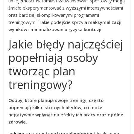
umiejętności. Natomiast zaawansowani sportowcy mogą
śmiało eksperymentować z wyższymi intensywnościami
oraz bardziej skomplikowanymi programami
treningowymi. Takie podejście sprzyja
maksymalizacji
wyników
i
minimalizowaniu ryzyka kontuzji
.
Jakie błędy najczęściej
popełniają osoby
tworząc plan
treningowy?
Osoby, które planują swoje treningi, często
popełniają kilka istotnych błędów, co może
negatywnie wpłynąć na efekty ich pracy oraz ogólne
zdrowie.
Jednym z najczęstszych problemów jest brak jasno