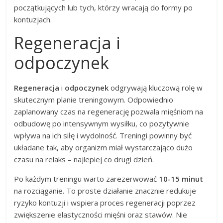
początkujących lub tych, którzy wracają do formy po
kontuzjach.
Regeneracja i
odpoczynek
Regeneracja
i
odpoczynek
odgrywają kluczową rolę w
skutecznym planie treningowym. Odpowiednio
zaplanowany czas na regenerację pozwala mięśniom na
odbudowę po intensywnym wysiłku, co pozytywnie
wpływa na ich siłę i wydolność. Treningi powinny być
układane tak, aby organizm miał wystarczająco dużo
czasu na relaks – najlepiej co drugi dzień.
Po każdym treningu warto zarezerwować
10-15 minut
na rozciąganie. To proste działanie znacznie redukuje
ryzyko kontuzji i wspiera proces regeneracji poprzez
zwiększenie elastyczności mięśni oraz stawów. Nie