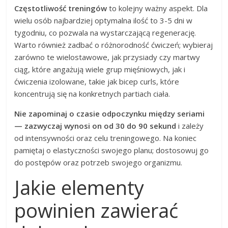
Częstotliwość treningów
to kolejny ważny aspekt. Dla
wielu osób najbardziej optymalna ilość to 3-5 dni w
tygodniu, co pozwala na wystarczającą regenerację.
Warto również zadbać o różnorodność ćwiczeń; wybieraj
zarówno te wielostawowe, jak przysiady czy martwy
ciąg, które angażują wiele grup mięśniowych, jak i
ćwiczenia izolowane, takie jak bicep curls, które
koncentrują się na konkretnych partiach ciała.
Nie zapominaj o czasie odpoczynku między seriami
— zazwyczaj wynosi on od 30 do 90 sekund
i zależy
od intensywności oraz celu treningowego. Na koniec
pamiętaj o elastyczności swojego planu; dostosowuj go
do postępów oraz potrzeb swojego organizmu.
Jakie elementy
powinien zawierać