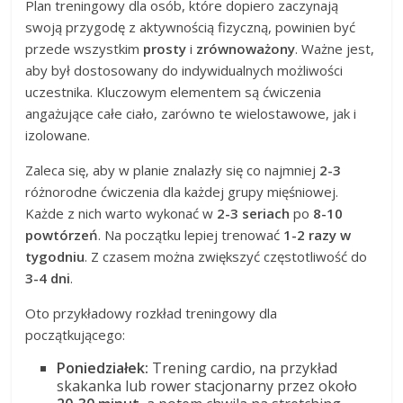
Plan treningowy dla osób, które dopiero zaczynają
swoją przygodę z aktywnością fizyczną, powinien być
przede wszystkim
prosty
i
zrównoważony
. Ważne jest,
aby był dostosowany do indywidualnych możliwości
uczestnika. Kluczowym elementem są ćwiczenia
angażujące całe ciało, zarówno te wielostawowe, jak i
izolowane.
Zaleca się, aby w planie znalazły się co najmniej
2-3
różnorodne ćwiczenia dla każdej grupy mięśniowej.
Każde z nich warto wykonać w
2-3 seriach
po
8-10
powtórzeń
. Na początku lepiej trenować
1-2 razy w
tygodniu
. Z czasem można zwiększyć częstotliwość do
3-4 dni
.
Oto przykładowy rozkład treningowy dla
początkującego:
Poniedziałek:
Trening cardio, na przykład
skakanka lub rower stacjonarny przez około