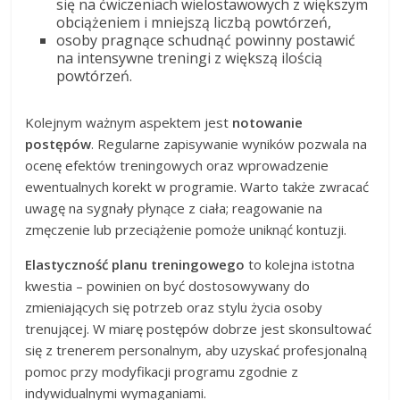
się na ćwiczeniach wielostawowych z większym
obciążeniem i mniejszą liczbą powtórzeń,
osoby pragnące schudnąć powinny postawić
na intensywne treningi z większą ilością
powtórzeń.
Kolejnym ważnym aspektem jest
notowanie
postępów
. Regularne zapisywanie wyników pozwala na
ocenę efektów treningowych oraz wprowadzenie
ewentualnych korekt w programie. Warto także zwracać
uwagę na sygnały płynące z ciała; reagowanie na
zmęczenie lub przeciążenie pomoże uniknąć kontuzji.
Elastyczność planu treningowego
to kolejna istotna
kwestia – powinien on być dostosowywany do
zmieniających się potrzeb oraz stylu życia osoby
trenującej. W miarę postępów dobrze jest skonsultować
się z trenerem personalnym, aby uzyskać profesjonalną
pomoc przy modyfikacji programu zgodnie z
indywidualnymi wymaganiami.