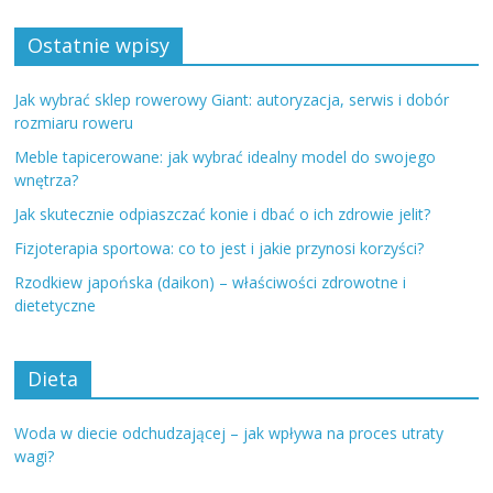
Ostatnie wpisy
Jak wybrać sklep rowerowy Giant: autoryzacja, serwis i dobór
rozmiaru roweru
Meble tapicerowane: jak wybrać idealny model do swojego
wnętrza?
Jak skutecznie odpiaszczać konie i dbać o ich zdrowie jelit?
Fizjoterapia sportowa: co to jest i jakie przynosi korzyści?
Rzodkiew japońska (daikon) – właściwości zdrowotne i
dietetyczne
Dieta
Woda w diecie odchudzającej – jak wpływa na proces utraty
wagi?