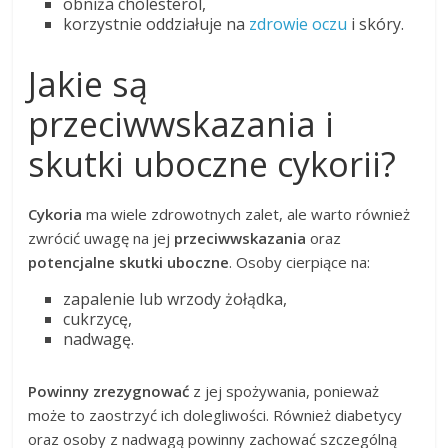
obniża cholesterol,
korzystnie oddziałuje na
zdrowie oczu
i skóry.
Jakie są
przeciwwskazania i
skutki uboczne cykorii?
Cykoria
ma wiele zdrowotnych zalet, ale warto również
zwrócić uwagę na jej
przeciwwskazania
oraz
potencjalne skutki uboczne
. Osoby cierpiące na:
zapalenie lub wrzody żołądka,
cukrzycę,
nadwagę.
Powinny zrezygnować
z jej spożywania, ponieważ
może to zaostrzyć ich dolegliwości. Również diabetycy
oraz osoby z nadwagą powinny zachować szczególną