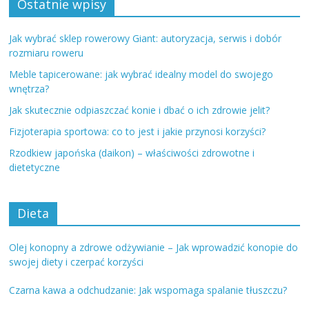
Ostatnie wpisy
Jak wybrać sklep rowerowy Giant: autoryzacja, serwis i dobór
rozmiaru roweru
Meble tapicerowane: jak wybrać idealny model do swojego
wnętrza?
Jak skutecznie odpiaszczać konie i dbać o ich zdrowie jelit?
Fizjoterapia sportowa: co to jest i jakie przynosi korzyści?
Rzodkiew japońska (daikon) – właściwości zdrowotne i
dietetyczne
Dieta
Olej konopny a zdrowe odżywianie – Jak wprowadzić konopie do
swojej diety i czerpać korzyści
Czarna kawa a odchudzanie: Jak wspomaga spalanie tłuszczu?