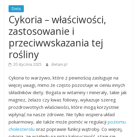
Dieta
Cykoria – właściwości,
zastosowanie i
przeciwwskazania tej
rośliny
20 stycznia 2025
dietani.pl
Cykoria to warzywo, które z pewnością zasługuje na
więcej uwagi, mimo że często pozostaje w cieniu innych
składników diety. Bogata w witaminy i minerały, takie jak
magnez, żelazo czy kwas foliowy, wykazuje szereg
prozdrowotnych właściwości, które mogą korzystnie
wpłynąć na nasze zdrowie. Nie tylko wspiera układ
pokarmowy, ale także może pomóc w regulacji
poziomu
cholesterolu
oraz poprawie funkcji wątroby. Co więcej,
cykoria, ze względu na niską kaloryczność, staje się