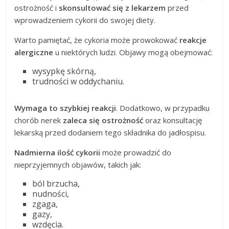
ostrożność i
skonsultować się z lekarzem
przed
wprowadzeniem cykorii do swojej diety.
Warto pamiętać, że cykoria może prowokować
reakcje
alergiczne
u niektórych ludzi. Objawy mogą obejmować:
wysypkę skórną,
trudności w oddychaniu.
Wymaga to szybkiej reakcji
. Dodatkowo, w przypadku
chorób nerek
zaleca się ostrożność
oraz konsultację
lekarską przed dodaniem tego składnika do jadłospisu.
Nadmierna ilość cykorii
może prowadzić do
nieprzyjemnych objawów, takich jak:
ból brzucha,
nudności,
zgaga,
gazy,
wzdęcia.