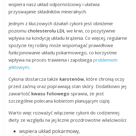
wspiera nasz układ odpornościowy i ułatwia
przyswajanie składników mineralnych.
Jednym z kluczowych działań cykorii jest obniżenie
poziomu
cholesterolu LDL
we krwi, co pozytywnie
wpływa na kondycję układu krążenia. Co więcej, regularne
spożycie tej rośliny może wspomagać prawidłowe
funkcjonowanie układu pokarmowego, co korzystnie
wpływa na proces trawienia i zapobiega
problemom
jelitowym
.
Cykoria dostarcza także
karotenów
, które chronią oczy
przed zaćmą oraz poprawiają stan skóry. Dodatkowo jej
zawartość
kwasu foliowego
sprawia, że jest
szczególnie polecana kobietom planującym ciążę.
Warto więc rozważyć włączenie cykorii do codziennej
diety ze względu na jej liczne prozdrowotne właściwości:
wspiera układ pokarmowy,