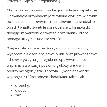
jedzenie staje się przyjemnością.
Można ją również wykorzystać jako składnik zapiekanek.
Doskonałym przykładem jest cykoria owinięta w szynkę i
polana sosem serowym – to smakowite danie idealne na
obiad. Ponadto świetnie sprawdzi się w kanapkach,
dodając im wartości odżywcze oraz błonnik, który
pomaga utrzymać uczucie sytości.
Dzięki niskokaloryczności
cykoria jest znakomitym
wyborem dla osób dbających o linię oraz prowadzących
zdrowy tryb życia. Jej regularne spożywanie może
wspierać stabilizację poziomu glukozy we krwi i
poprawiać ogólny stan zdrowia. Cykoria doskonale
współgra z różnorodnymi dodatkami, takimi jak:
orzechy,
owoce,
ser,