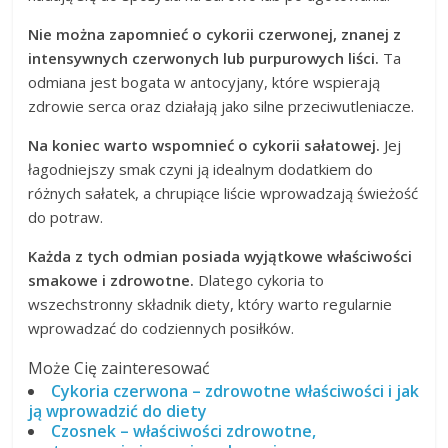
Nie można zapomnieć o cykorii czerwonej, znanej z
intensywnych czerwonych lub purpurowych liści.
Ta
odmiana jest bogata w antocyjany, które wspierają
zdrowie serca oraz działają jako silne przeciwutleniacze.
Na koniec warto wspomnieć o cykorii sałatowej.
Jej
łagodniejszy smak czyni ją idealnym dodatkiem do
różnych sałatek, a chrupiące liście wprowadzają świeżość
do potraw.
Każda z tych odmian posiada wyjątkowe właściwości
smakowe i zdrowotne.
Dlatego cykoria to
wszechstronny składnik diety, który warto regularnie
wprowadzać do codziennych posiłków.
Może Cię zainteresować
Cykoria czerwona – zdrowotne właściwości i jak
ją wprowadzić do diety
Czosnek – właściwości zdrowotne,