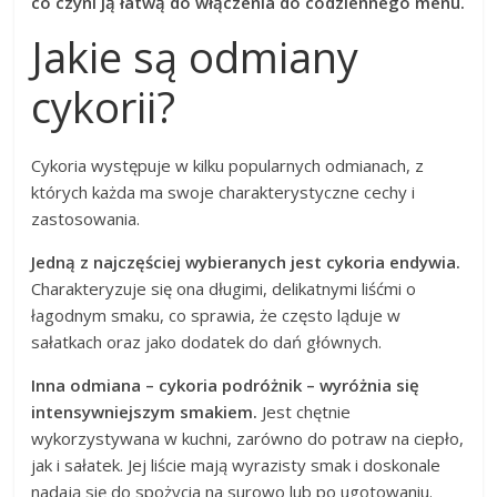
co czyni ją łatwą do włączenia do codziennego menu.
Jakie są odmiany
cykorii?
Cykoria występuje w kilku popularnych odmianach, z
których każda ma swoje charakterystyczne cechy i
zastosowania.
Jedną z najczęściej wybieranych jest cykoria endywia.
Charakteryzuje się ona długimi, delikatnymi liśćmi o
łagodnym smaku, co sprawia, że często ląduje w
sałatkach oraz jako dodatek do dań głównych.
Inna odmiana – cykoria podróżnik – wyróżnia się
intensywniejszym smakiem.
Jest chętnie
wykorzystywana w kuchni, zarówno do potraw na ciepło,
jak i sałatek. Jej liście mają wyrazisty smak i doskonale
nadają się do spożycia na surowo lub po ugotowaniu.