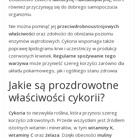
również przyczyniają się do dobrego samopoczucia
organizmu.
Nie można pominąć jej
przeciwdrobnoustrojowych
właściwości
oraz zdolności do obniżania poziomu
enzymów wątrobowych. Cykoria wspomaga także
poprawę lipidogramu krwi i uczestniczy w produkcji
czerwonych krwinek.
Regularne spożywanie tego
warzywa
może przynieść szereg korzyści zarówno dla
układu pokarmowego, jak i ogólnego stanu zdrowia.
Jakie są prozdrowotne
właściwości cykorii?
Cykoria
to niezwykła roślina, która przynosi szereg
korzyści zdrowotnych. Przede wszystkim jest źródłem
istotnych witamin i minerałów, w tym
witaminy K
,
witaminy C
oraz
żelaza
. Dzięki obecności
inuliny