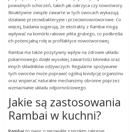
poważnych schorzeń, takich jak cukrzyca czy nowotwory.
Bioaktywne związki zawarte w tych owocach wykazują
działanie przeciwbakteryjne i przeciwnowotworowe. Co
więcej, badania sugerują, że ekstrakty z Rambai mogą
wpływać na komórki rakowe jelita grubego, co podkreśla
ich potencjalną rolę w profilaktyce nowotworowej.
Rambai ma także pozytywny wpływ na zdrowie układu
pokarmowego dzięki wysokiej zawartości błonnika oraz
innych składników odżywczych. Regularne spożywanie
tych owoców może poprawić ogólną kondycję organizmu
oraz wspierać naturalne mechanizmy obronne poprzez
wzmacnianie układu odpornościowego.
Jakie są zastosowania
Rambai w kuchni?
Rambai
to owoc o niezwykle szerokim zakresie