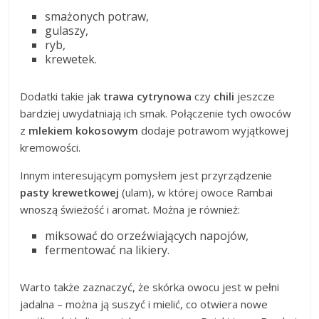
smażonych potraw,
gulaszy,
ryb,
krewetek.
Dodatki takie jak
trawa cytrynowa
czy
chili
jeszcze
bardziej uwydatniają ich smak. Połączenie tych owoców
z
mlekiem kokosowym
dodaje potrawom wyjątkowej
kremowości.
Innym interesującym pomysłem jest przyrządzenie
pasty krewetkowej
(ulam), w której owoce Rambai
wnoszą świeżość i aromat. Można je również:
miksować do orzeźwiających napojów,
fermentować na likiery.
Warto także zaznaczyć, że skórka owocu jest w pełni
jadalna – można ją suszyć i mielić, co otwiera nowe