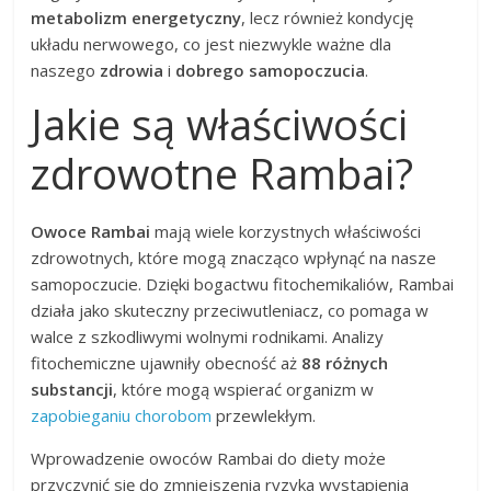
metabolizm energetyczny
, lecz również kondycję
układu nerwowego, co jest niezwykle ważne dla
naszego
zdrowia
i
dobrego samopoczucia
.
Jakie są właściwości
zdrowotne Rambai?
Owoce Rambai
mają wiele korzystnych właściwości
zdrowotnych, które mogą znacząco wpłynąć na nasze
samopoczucie. Dzięki bogactwu fitochemikaliów, Rambai
działa jako skuteczny przeciwutleniacz, co pomaga w
walce z szkodliwymi wolnymi rodnikami. Analizy
fitochemiczne ujawniły obecność aż
88 różnych
substancji
, które mogą wspierać organizm w
zapobieganiu chorobom
przewlekłym.
Wprowadzenie owoców Rambai do diety może
przyczynić się do zmniejszenia ryzyka wystąpienia