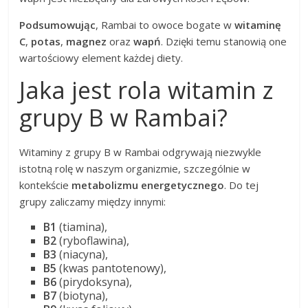
Podsumowując
, Rambai to owoce bogate w
witaminę
C
,
potas
,
magnez
oraz
wapń
. Dzięki temu stanowią one
wartościowy element każdej diety.
Jaka jest rola witamin z
grupy B w Rambai?
Witaminy z grupy B w Rambai odgrywają niezwykle
istotną rolę w naszym organizmie, szczególnie w
kontekście
metabolizmu energetycznego
. Do tej
grupy zaliczamy między innymi:
B1
(tiamina),
B2
(ryboflawina),
B3
(niacyna),
B5
(kwas pantotenowy),
B6
(pirydoksyna),
B7
(biotyna),