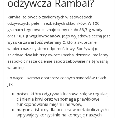
odżywcza Rambai?
Rambai
to owoc o znakomitych właściwościach
odżywczych, pełen niezbędnych składników. W 100
gramach tego owocu znajdziemy około
83,7 g wody
oraz
16,1 g węglowodanów
. Jego wyjątkową cechą jest
wysoka zawartość witaminy C
, która skutecznie
wspiera nasz system odpornościowy. Spożywając
zaledwie dwa lub trzy owoce Rambai dziennie, możemy
zaspokoić nasze dzienne zapotrzebowanie na tę ważną
witaminę.
Co więcej, Rambai dostarcza cennych minerałów takich
jak:
potas
, który odgrywa kluczową rolę w regulacji
ciśnienia krwi oraz wspomaga prawidłowe
funkcjonowanie mięśni i nerwów,
magnez
, istotny dla procesów metabolicznych i
wpływający korzystnie na kondycję naszych