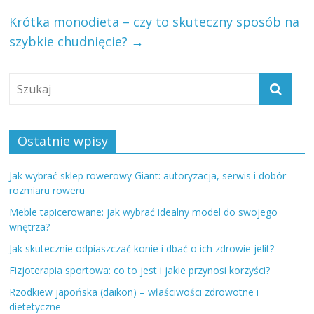
Krótka monodieta – czy to skuteczny sposób na
szybkie chudnięcie?
→
Ostatnie wpisy
Jak wybrać sklep rowerowy Giant: autoryzacja, serwis i dobór
rozmiaru roweru
Meble tapicerowane: jak wybrać idealny model do swojego
wnętrza?
Jak skutecznie odpiaszczać konie i dbać o ich zdrowie jelit?
Fizjoterapia sportowa: co to jest i jakie przynosi korzyści?
Rzodkiew japońska (daikon) – właściwości zdrowotne i
dietetyczne