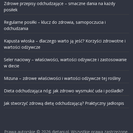
Zdrowe przepisy odchudzające – smaczne dania na każdy
posiłek
Regularne posiłki – klucz do zdrowia, samopoczucia i
odchudzania
Kapusta włoska – dlaczego warto ją jeść? Korzyści zdrowotne i
wartości odżywcze
Seler naciowy – właściwości, wartości odżywcze i zastosowanie
w diecie
Mizuna – zdrowe właściwości i wartości odżywcze tej rośliny
Dieta odchudzająca nóg: jak zdrowo wysmukić uda i pośladki?
Jak stworzyć zdrową dietę odchudzającą? Praktyczny jadłospis
Prawa autorskie © 2026
dietani.pl
. Wszystkie prawa zastrzeżone.