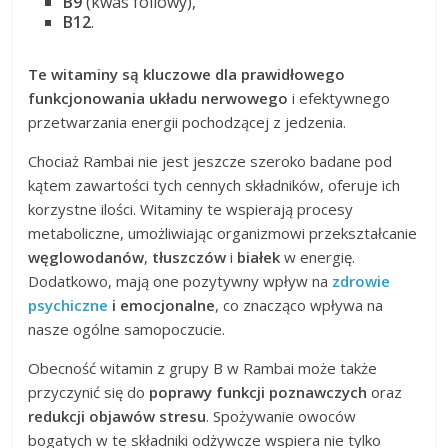
B9
(kwas foliowy),
B12
.
Te witaminy są kluczowe dla prawidłowego
funkcjonowania układu nerwowego
i efektywnego
przetwarzania energii pochodzącej z jedzenia.
Chociaż Rambai nie jest jeszcze szeroko badane pod
kątem zawartości tych cennych składników, oferuje ich
korzystne ilości. Witaminy te wspierają procesy
metaboliczne, umożliwiając organizmowi przekształcanie
węglowodanów
,
tłuszczów
i
białek
w energię.
Dodatkowo, mają one pozytywny wpływ na
zdrowie
psychiczne
i emocjonalne
, co znacząco wpływa na
nasze ogólne samopoczucie.
Obecność witamin z grupy B w Rambai może także
przyczynić się do
poprawy funkcji poznawczych
oraz
redukcji objawów stresu
. Spożywanie owoców
bogatych w te składniki odżywcze wspiera nie tylko