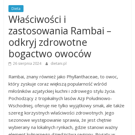
Dieta
Właściwości i
zastosowania Rambai –
odkryj zdrowotne
bogactwo owoców
26 sierpnia 2024
dietani.pl
Rambai, znany również jako Phyllanthaceae, to owoc,
który zyskuje coraz większą popularność wśród
miłośników azjatyckiej kuchni i zdrowego stylu życia.
Pochodzący z tropikalnych lasów Azji Południowo-
Wschodniej, oferuje nie tylko wyjątkowy smak, ale także
szereg korzystnych właściwości zdrowotnych. Jego
sezonowe występowanie sprawia, że jest chętnie
wybierany na lokalnych rynkach, gdzie stanowi ważny
element kulinarnego dziedzictwa regionu. Bogaty w