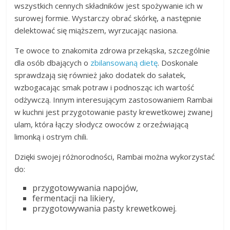
wszystkich cennych składników jest spożywanie ich w
surowej formie. Wystarczy obrać skórkę, a następnie
delektować się miąższem, wyrzucając nasiona.
Te owoce to znakomita zdrowa przekąska, szczególnie
dla osób dbających o
zbilansowaną dietę
. Doskonale
sprawdzają się również jako dodatek do sałatek,
wzbogacając smak potraw i podnosząc ich wartość
odżywczą. Innym interesującym zastosowaniem Rambai
w kuchni jest przygotowanie pasty krewetkowej zwanej
ulam, która łączy słodycz owoców z orzeźwiającą
limonką i ostrym chili.
Dzięki swojej różnorodności, Rambai można wykorzystać
do:
przygotowywania napojów,
fermentacji na likiery,
przygotowywania pasty krewetkowej.