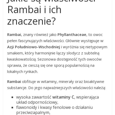
Rambai i ich
znaczenie?
Rambai
, znany również jako
Phyllanthaceae
, to owoc
pełen fascynujących właściwości. Głównie występuje w
Azji Południowo-Wschodniej
i wyróżnia się nietypowym
smakiem, który harmonijnie łączy słodycz z subtelną
kwaskowatością. Sezonowa dostępność tych owoców
sprawia, że cieszą się one sporą popularnością na
lokalnych rynkach.
Rambai
obfituje w witaminy, minerały oraz bioaktywne
substancje. Do jego najważniejszych właściwości należą:
wysoka zawartość
witaminy C
, wspierająca
układ odpornościowy,
flawonoidy i kwasy fenolowe o działaniu
przeciwzapalnym,