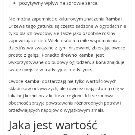
pozytywny wpływ na zdrowie serca.
Nie można zapomnieć o kulturowym znaczeniu
Rambai
.
Drzewa tego gatunku są często sadzone w ogrodach nie
tylko dla ich owoców, ale także jako ozdobne rośliny
zapewniające cień. Wiele osób ma miłe wspomnienia z
dzieciństwa związane z tymi drzewami, zbierając owoce
prosto z gałęzi. Ponadto
drewno Rambai
jest
wykorzystywane do budowy ogrodzeń, a
kora
znajduje
swoje miejsce w tradycyjnej medycynie.
Owoce
Rambai
dostarczają nie tylko wartościowych
składników odżywczych, ale również mają istotną rolę w
lokalnej kuchni oraz kulturze regionu. Ich sezonowa
obecność sprzyja powstawaniu różnorodnych potraw i
orzeźwiających napojów o wyjątkowym smaku.
Jaka jest wartość