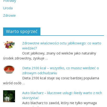
Potrawy
Uroda
Zdrowie
Warto spojrzeć
Zdrowotne właściwości octu jabłkowego: co warto
wiedzieć?
Ocet jabłkowy, znany od wieków jako naturalny
środek zdrowotny, zyskuje …
Dieta 2100 kcal – wszystko, co musisz wiedzieć o
zdrowym odchudzaniu
Dieta 2100 kcal staje się coraz bardziej popularna
wśród osób …
Auto blacharz – kluczowe usługi i kiedy warto z nich
skorzystać
Auto blacharz to zawód, który nie tylko wymaga