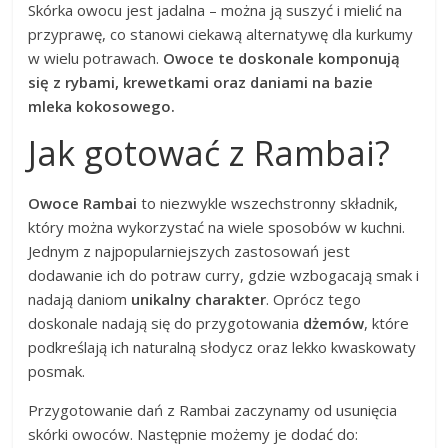
Skórka owocu jest jadalna – można ją suszyć i mielić na
przyprawę, co stanowi ciekawą alternatywę dla kurkumy
w wielu potrawach.
Owoce te doskonale komponują
się z rybami, krewetkami oraz daniami na bazie
mleka kokosowego.
Jak gotować z Rambai?
Owoce Rambai
to niezwykle wszechstronny składnik,
który można wykorzystać na wiele sposobów w kuchni.
Jednym z najpopularniejszych zastosowań jest
dodawanie ich do potraw curry, gdzie wzbogacają smak i
nadają daniom
unikalny charakter
. Oprócz tego
doskonale nadają się do przygotowania
dżemów
, które
podkreślają ich naturalną słodycz oraz lekko kwaskowaty
posmak.
Przygotowanie dań z Rambai zaczynamy od usunięcia
skórki owoców. Następnie możemy je dodać do: