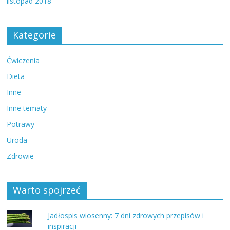
listopad 2018
Kategorie
Ćwiczenia
Dieta
Inne
Inne tematy
Potrawy
Uroda
Zdrowie
Warto spojrzeć
Jadłospis wiosenny: 7 dni zdrowych przepisów i
inspiracji