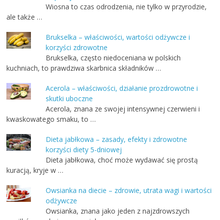
Wiosna to czas odrodzenia, nie tylko w przyrodzie,
ale także …
Brukselka – właściwości, wartości odżywcze i
korzyści zdrowotne
Brukselka, często niedoceniana w polskich
kuchniach, to prawdziwa skarbnica składników …
Acerola – właściwości, działanie prozdrowotne i
skutki uboczne
Acerola, znana ze swojej intensywnej czerwieni i
kwaskowatego smaku, to …
Dieta jabłkowa – zasady, efekty i zdrowotne
korzyści diety 5-dniowej
Dieta jabłkowa, choć może wydawać się prostą
kuracją, kryje w …
Owsianka na diecie – zdrowie, utrata wagi i wartości
odżywcze
Owsianka, znana jako jeden z najzdrowszych