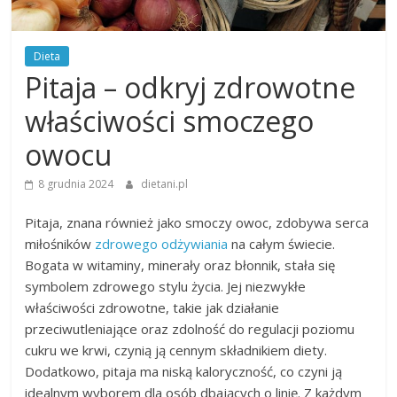
Dieta
Pitaja – odkryj zdrowotne
właściwości smoczego
owocu
8 grudnia 2024
dietani.pl
Pitaja, znana również jako smoczy owoc, zdobywa serca
miłośników
zdrowego odżywiania
na całym świecie.
Bogata w witaminy, minerały oraz błonnik, stała się
symbolem zdrowego stylu życia. Jej niezwykłe
właściwości zdrowotne, takie jak działanie
przeciwutleniające oraz zdolność do regulacji poziomu
cukru we krwi, czynią ją cennym składnikiem diety.
Dodatkowo, pitaja ma niską kaloryczność, co czyni ją
idealnym wyborem dla osób dbających o linię. Z każdym