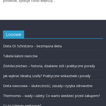
posiłków, zyskuje coraz większą …
Losowe
Dieta Dr Schnitzera – bezmięsna dieta
Tabela kalorii owoców
Ziołolecznictwo – historia, działanie ziół i praktyczne porady
Jak wybrać idealną szafę? Praktyczne wskazówki i porady
Dieta owocowa – skuteczność, zasady i ryzyka zdrowotne
Thermomix – wady i zalety: Co warto wiedzieć przed zakupem?
Co to takiego nerkowce?