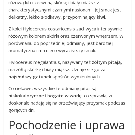
różową lub czerwoną skórkę i biały miąższ z
charakterystycznymi czarnymi nasionami. Jej smak jest
delikatny, lekko słodkawy, przypominający
kiwi
.
Z kolei Hylocereus costaricensis zachwyca intensywnie
różowym kolorem skórki oraz czerwonym wnętrzem. W
porównaniu do poprzedniej odmiany, jest bardziej
aromatyczna i ma nieco wyrazistszy smak.
Hylocereus megalanthus, nazywany też
żółtym pitają
,
ma żółtą skórkę i biały miąższ. Uznaje się go za
najsłodszy gatunek
spośród wymienionych.
Co ciekawe, wszystkie te odmiany pitaji są
niskokaloryczne
i
bogate w wodę
, co sprawia, że
doskonale nadają się na orzeźwiający przysmak podczas
gorących dni.
Pochodzenie i uprawa