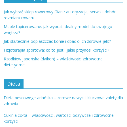
Jak wybrać sklep rowerowy Giant: autoryzacja, serwis i dobór
rozmiaru roweru
Meble tapicerowane: jak wybrać idealny model do swojego
wnętrza?
Jak skutecznie odpiaszczać konie i dbać o ich zdrowie jelit?
Fizjoterapia sportowa: co to jest i jakie przynosi korzyści?
Rzodkiew japońska (daikon) – właściwości zdrowotne i
dietetyczne
Dieta
Dieta pescowegetariańska – zdrowe nawyki i kluczowe zalety dla
zdrowia
Cukinia żółta – właściwości, wartości odżywcze i zdrowotne
korzyści