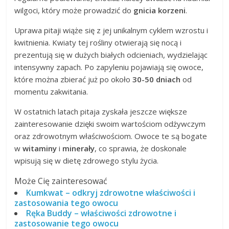
wilgoci, który może prowadzić do
gnicia korzeni
.
Uprawa pitaji wiąże się z jej unikalnym cyklem wzrostu i
kwitnienia. Kwiaty tej rośliny otwierają się nocą i
prezentują się w dużych białych odcieniach, wydzielając
intensywny zapach. Po zapyleniu pojawiają się owoce,
które można zbierać już po około
30-50 dniach
od
momentu zakwitania.
W ostatnich latach pitaja zyskała jeszcze większe
zainteresowanie dzięki swoim wartościom odżywczym
oraz zdrowotnym właściwościom. Owoce te są bogate
w
witaminy
i
minerały
, co sprawia, że doskonale
wpisują się w dietę zdrowego stylu życia.
Może Cię zainteresować
Kumkwat – odkryj zdrowotne właściwości i
zastosowania tego owocu
Ręka Buddy – właściwości zdrowotne i
zastosowanie tego owocu