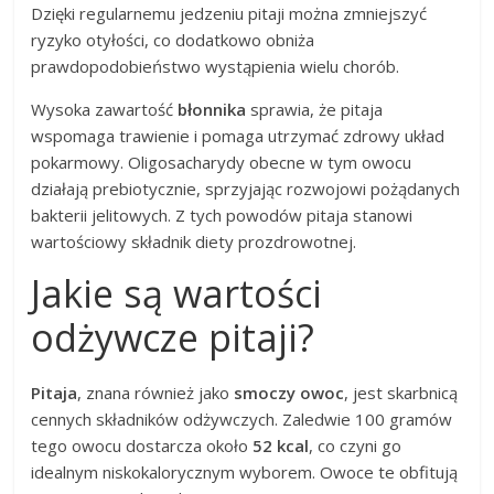
Dzięki regularnemu jedzeniu pitaji można zmniejszyć
ryzyko otyłości, co dodatkowo obniża
prawdopodobieństwo wystąpienia wielu chorób.
Wysoka zawartość
błonnika
sprawia, że pitaja
wspomaga trawienie i pomaga utrzymać zdrowy układ
pokarmowy. Oligosacharydy obecne w tym owocu
działają prebiotycznie, sprzyjając rozwojowi pożądanych
bakterii jelitowych. Z tych powodów pitaja stanowi
wartościowy składnik diety prozdrowotnej.
Jakie są wartości
odżywcze pitaji?
Pitaja
, znana również jako
smoczy owoc
, jest skarbnicą
cennych składników odżywczych. Zaledwie 100 gramów
tego owocu dostarcza około
52 kcal
, co czyni go
idealnym niskokalorycznym wyborem. Owoce te obfitują