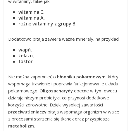
w witaminy, takie jak:
witamina C
,
witamina A
,
różne
witaminy z grupy B
.
Dodatkowo pitaja zawiera ważne minerały, na przykład:
wapń
,
żelazo
,
fosfor
.
Nie można zapomnieć o
błonniku pokarmowym
, który
wspomaga trawienie i poprawia funkcjonowanie układu
pokarmowego.
Oligosacharydy
obecne w tym owocu
działają niczym probiotyki, co przynosi dodatkowe
korzyści zdrowotne. Dzięki wysokiej zawartości
przeciwutleniaczy
pitaja wspomaga organizm w walce
z procesami starzenia się tkanek oraz przyspiesza
metabolizm
.