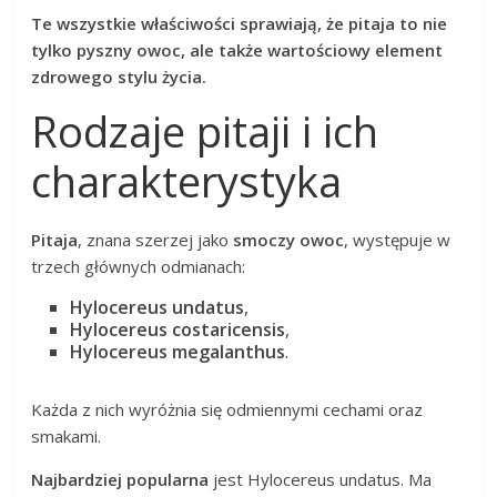
Te wszystkie właściwości sprawiają, że pitaja to nie
tylko pyszny owoc, ale także wartościowy element
zdrowego stylu życia.
Rodzaje pitaji i ich
charakterystyka
Pitaja
, znana szerzej jako
smoczy owoc
, występuje w
trzech głównych odmianach:
Hylocereus undatus
,
Hylocereus costaricensis
,
Hylocereus megalanthus
.
Każda z nich wyróżnia się odmiennymi cechami oraz
smakami.
Najbardziej popularna
jest Hylocereus undatus. Ma