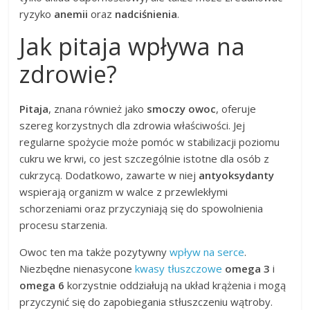
ryzyko
anemii
oraz
nadciśnienia
.
Jak pitaja wpływa na
zdrowie?
Pitaja
, znana również jako
smoczy owoc
, oferuje
szereg korzystnych dla zdrowia właściwości. Jej
regularne spożycie może pomóc w stabilizacji poziomu
cukru we krwi, co jest szczególnie istotne dla osób z
cukrzycą. Dodatkowo, zawarte w niej
antyoksydanty
wspierają organizm w walce z przewlekłymi
schorzeniami oraz przyczyniają się do spowolnienia
procesu starzenia.
Owoc ten ma także pozytywny
wpływ na serce
.
Niezbędne nienasycone
kwasy tłuszczowe
omega 3
i
omega 6
korzystnie oddziałują na układ krążenia i mogą
przyczynić się do zapobiegania stłuszczeniu wątroby.