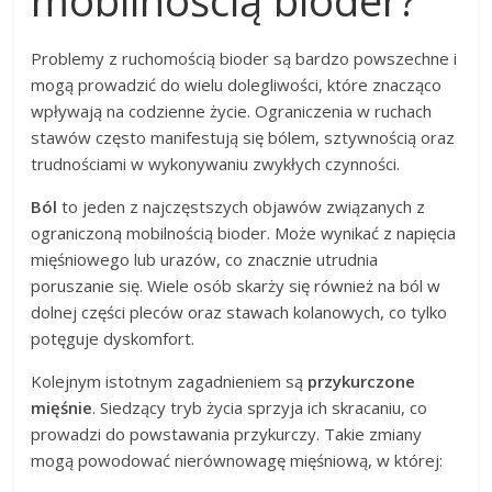
Problemy z ruchomością bioder są bardzo powszechne i
mogą prowadzić do wielu dolegliwości, które znacząco
wpływają na codzienne życie. Ograniczenia w ruchach
stawów często manifestują się bólem, sztywnością oraz
trudnościami w wykonywaniu zwykłych czynności.
Ból
to jeden z najczęstszych objawów związanych z
ograniczoną mobilnością bioder. Może wynikać z napięcia
mięśniowego lub urazów, co znacznie utrudnia
poruszanie się. Wiele osób skarży się również na ból w
dolnej części pleców oraz stawach kolanowych, co tylko
potęguje dyskomfort.
Kolejnym istotnym zagadnieniem są
przykurczone
mięśnie
. Siedzący tryb życia sprzyja ich skracaniu, co
prowadzi do powstawania przykurczy. Takie zmiany
mogą powodować nierównowagę mięśniową, w której: