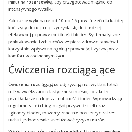
minut na
rozgrzewkę
, aby przygotować mięśnie do
intensywnego wysiłku.
Zaleca się wykonanie
od 10 do 15 powtórzeń
dla każdej
kończyny dolnej, co przyczynia się do bardziej
efektywnej poprawy mobilności bioder. Systematyczne
praktykowanie tych ruchów wspiera zdrowie stawów i
korzystnie wpływa na ogólną sprawność fizyczną oraz
komfort w codziennym życiu.
Ćwiczenia rozciągające
Ćwiczenia rozciągające
odgrywają niezwykle istotną
rolę w zwiększaniu elastyczności mięśni, co z kolei
przekłada się na lepszą mobilność bioder. Wprowadzając
regularne
stretching
mięśni przywodzicieli oraz
zginaczy bioder, możemy znacznie poszerzyć zakres
ruchu i jednocześnie zredukować ryzyko urazów.
Wśród znanych ćwiczeń istnieje kilka, które szczególnie