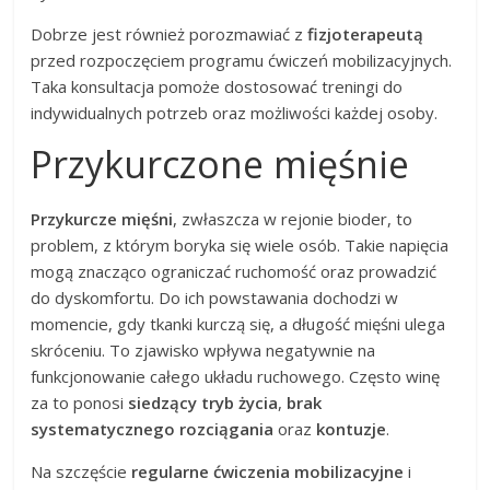
Dobrze jest również porozmawiać z
fizjoterapeutą
przed rozpoczęciem programu ćwiczeń mobilizacyjnych.
Taka konsultacja pomoże dostosować treningi do
indywidualnych potrzeb oraz możliwości każdej osoby.
Przykurczone mięśnie
Przykurcze mięśni
, zwłaszcza w rejonie bioder, to
problem, z którym boryka się wiele osób. Takie napięcia
mogą znacząco ograniczać ruchomość oraz prowadzić
do dyskomfortu. Do ich powstawania dochodzi w
momencie, gdy tkanki kurczą się, a długość mięśni ulega
skróceniu. To zjawisko wpływa negatywnie na
funkcjonowanie całego układu ruchowego. Często winę
za to ponosi
siedzący tryb życia
,
brak
systematycznego rozciągania
oraz
kontuzje
.
Na szczęście
regularne ćwiczenia mobilizacyjne
i