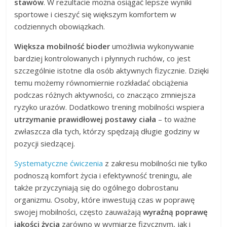
stawów
. W rezultacie można osiągać lepsze wyniki
sportowe i cieszyć się większym komfortem w
codziennych obowiązkach.
Większa mobilność bioder
umożliwia wykonywanie
bardziej kontrolowanych i płynnych ruchów, co jest
szczególnie istotne dla osób aktywnych fizycznie. Dzięki
temu możemy równomiernie rozkładać obciążenia
podczas różnych aktywności, co znacząco zmniejsza
ryzyko urazów. Dodatkowo trening mobilności wspiera
utrzymanie prawidłowej postawy ciała
– to ważne
zwłaszcza dla tych, którzy spędzają długie godziny w
pozycji siedzącej.
Systematyczne ćwiczenia
z zakresu mobilności nie tylko
podnoszą komfort życia i efektywność treningu, ale
także przyczyniają się do ogólnego dobrostanu
organizmu. Osoby, które inwestują czas w poprawę
swojej mobilności, często zauważają
wyraźną poprawę
jakości życia
zarówno w wymiarze fizycznym, jak i