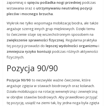
zapominaj o
spięciu pośladka nogi przedniej
podczas
wstawania oraz o
utrzymywaniu neutralnej pozycji
pleców
i
mocnego brzucha
.
Wykrok nie tylko wspomaga mobilizację biodra, ale także
angażuje szereg innych grup mięśniowych. Dzięki temu
to ćwiczenie staje się wszechstronnym sposobem na
zwiększenie sprawności fizycznej
. Regularna praktyka
tej pozycji prowadzi do
lepszej wydolności organizmu
i
zmniejsza ryzyko kontuzji
podczas różnych aktywności
fizycznych.
Pozycja 90/90
Pozycja 90/90
to niezwykle ważne ćwiczenie, które
angażuje zgięcia w stawach biodrowych oraz kolanach.
Działa mobilizująco na rotację wewnętrzną i zewnętrzną
w obrębie stawów biodrowych. Aby prawidłowo przyjąć
tę pozycję, usiądź na ziemi tak, by jedna noga była zgięta