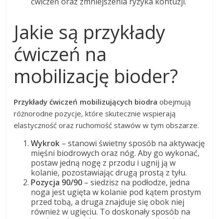
ćwiczeń oraz zmniejszenia ryzyka kontuzji.
Jakie są przykłady
ćwiczeń na
mobilizację bioder?
Przykłady ćwiczeń mobilizujących biodra
obejmują
różnorodne pozycje, które skutecznie wspierają
elastyczność oraz ruchomość stawów w tym obszarze.
Wykrok
– stanowi świetny sposób na aktywację
mięśni biodrowych oraz nóg. Aby go wykonać,
postaw jedną nogę z przodu i ugnij ją w
kolanie, pozostawiając drugą prostą z tyłu.
Pozycja 90/90
– siedzisz na podłodze, jedna
noga jest ugięta w kolanie pod kątem prostym
przed tobą, a druga znajduje się obok niej
również w ugięciu. To doskonały sposób na