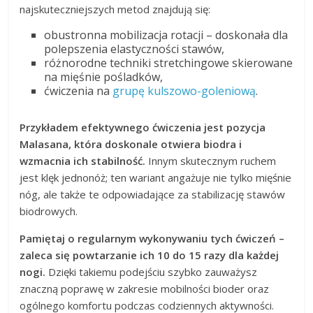
najskuteczniejszych metod znajdują się:
obustronna mobilizacja rotacji – doskonała dla
polepszenia elastyczności stawów,
różnorodne techniki stretchingowe skierowane
na mięśnie pośladków,
ćwiczenia na
grupę kulszowo-goleniową
.
Przykładem efektywnego ćwiczenia jest pozycja
Malasana, która doskonale otwiera biodra i
wzmacnia ich stabilność.
Innym skutecznym ruchem
jest klęk jednonóż; ten wariant angażuje nie tylko mięśnie
nóg, ale także te odpowiadające za stabilizację stawów
biodrowych.
Pamiętaj o regularnym wykonywaniu tych ćwiczeń –
zaleca się powtarzanie ich 10 do 15 razy dla każdej
nogi.
Dzięki takiemu podejściu szybko zauważysz
znaczną poprawę w zakresie mobilności bioder oraz
ogólnego komfortu podczas codziennych aktywności.