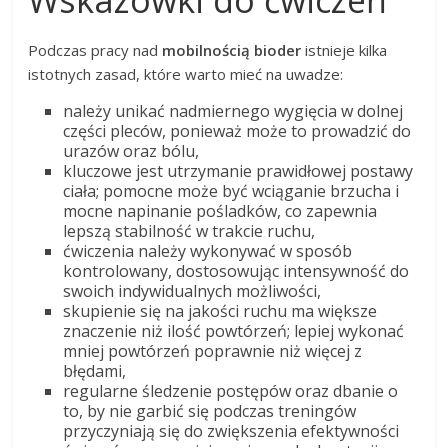
Podczas pracy nad
mobilnością bioder
istnieje kilka
istotnych zasad, które warto mieć na uwadze:
należy unikać nadmiernego wygięcia w dolnej
części pleców, ponieważ może to prowadzić do
urazów oraz bólu,
kluczowe jest utrzymanie prawidłowej postawy
ciała; pomocne może być wciąganie brzucha i
mocne napinanie pośladków, co zapewnia
lepszą stabilność w trakcie ruchu,
ćwiczenia należy wykonywać w sposób
kontrolowany, dostosowując intensywność do
swoich indywidualnych możliwości,
skupienie się na jakości ruchu ma większe
znaczenie niż ilość powtórzeń; lepiej wykonać
mniej powtórzeń poprawnie niż więcej z
błędami,
regularne śledzenie postępów oraz dbanie o
to, by nie garbić się podczas treningów
przyczyniają się do zwiększenia efektywności