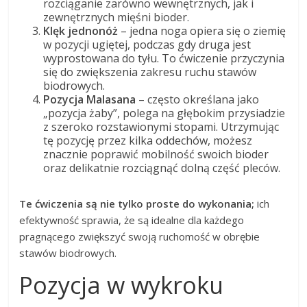
rozciąganie zarówno wewnętrznych, jak i
zewnętrznych mięśni bioder.
Klęk jednonóż
– jedna noga opiera się o ziemię
w pozycji ugiętej, podczas gdy druga jest
wyprostowana do tyłu. To ćwiczenie przyczynia
się do zwiększenia zakresu ruchu stawów
biodrowych.
Pozycja Malasana
– często określana jako
„pozycja żaby”, polega na głębokim przysiadzie
z szeroko rozstawionymi stopami. Utrzymując
tę pozycję przez kilka oddechów, możesz
znacznie poprawić mobilność swoich bioder
oraz delikatnie rozciągnąć dolną część pleców.
Te ćwiczenia są nie tylko proste do wykonania;
ich
efektywność sprawia, że są idealne dla każdego
pragnącego zwiększyć swoją ruchomość w obrębie
stawów biodrowych.
Pozycja w wykroku