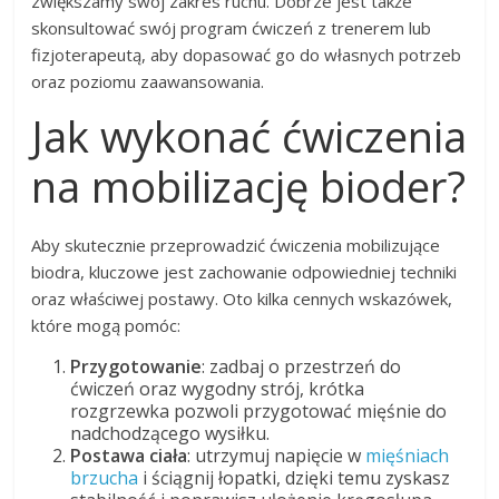
zwiększamy swój zakres ruchu. Dobrze jest także
skonsultować swój program ćwiczeń z trenerem lub
fizjoterapeutą, aby dopasować go do własnych potrzeb
oraz poziomu zaawansowania.
Jak wykonać ćwiczenia
na mobilizację bioder?
Aby skutecznie przeprowadzić ćwiczenia mobilizujące
biodra, kluczowe jest zachowanie odpowiedniej techniki
oraz właściwej postawy. Oto kilka cennych wskazówek,
które mogą pomóc:
Przygotowanie
: zadbaj o przestrzeń do
ćwiczeń oraz wygodny strój, krótka
rozgrzewka pozwoli przygotować mięśnie do
nadchodzącego wysiłku.
Postawa ciała
: utrzymuj napięcie w
mięśniach
brzucha
i ściągnij łopatki, dzięki temu zyskasz