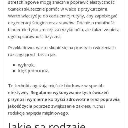
stretchingowe
mogą znacznie poprawić elastyczność
tkanek i skutecznie pomóc w walce z przykurczami.
Warto włączyć je do codziennej rutyny, aby zapobiegać
degeneracji ścięgien oraz stawów. Dbanie o mobilność
bioder nie tylko zmniejsza ryzyko bólu, ale także wspiera
ogólną sprawność fizyczną.
Przykładowo, warto skupić się na prostych ćwiczeniach
rozciągających takich jak:
wykrok,
klęk jednonóż.
Te techniki angażują mięśnie biodrowe w sposób
efektywny.
Regularne wykonywanie tych ćwiczeń
przynosi wymierne korzyści zdrowotne
oraz
poprawia
jakość życia
poprzez zwiększenie zakresu ruchu i
redukcję napięcia mięśniowego.
Jakie są rodzaje