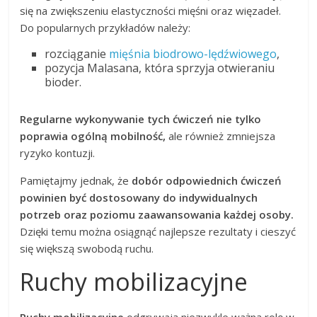
się na zwiększeniu elastyczności mięśni oraz więzadeł.
Do popularnych przykładów należy:
rozciąganie
mięśnia biodrowo-lędźwiowego
,
pozycja Malasana, która sprzyja otwieraniu
bioder.
Regularne wykonywanie tych ćwiczeń nie tylko
poprawia ogólną mobilność,
ale również zmniejsza
ryzyko kontuzji.
Pamiętajmy jednak, że
dobór odpowiednich ćwiczeń
powinien być dostosowany do indywidualnych
potrzeb oraz poziomu zaawansowania każdej osoby.
Dzięki temu można osiągnąć najlepsze rezultaty i cieszyć
się większą swobodą ruchu.
Ruchy mobilizacyjne
Ruchy mobilizacyjne
odgrywają niezwykle ważną rolę w