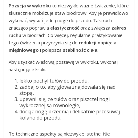
Pozycja w wykroku
to niezwykle ważne ćwiczenie, które
skutecznie mobilizuje staw biodrowy. Aby je prawidłowo
wykonać, wysuń jedną nogę do przodu. Taki ruch
znacząco poprawia
elastyczność
oraz zwiększa
zakres
ruchu
w biodrach. Co więcej, regularne praktykowanie
tego ćwiczenia przyczynia się do
redukcji napięcia
mięśniowego
i polepsza
stabilność ciała
.
Aby uzyskać właściwą postawę w wykroku, wykonaj
następujące kroki:
lekko pochyl tułów do przodu,
zadbaj o to, aby głowa znajdowała się nad
stopą,
upewnij się, że tułów oraz piszczel nogi
wykrocznej są równoległe,
dociąż nogę przednią i delikatnie przesuwaj
kolano do przodu.
Te techniczne aspekty są niezwykle istotne. Nie