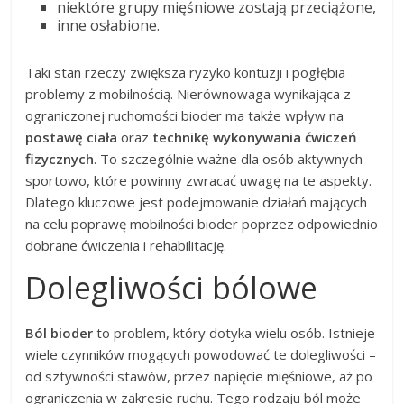
niektóre grupy mięśniowe zostają przeciążone,
inne osłabione.
Taki stan rzeczy zwiększa ryzyko kontuzji i pogłębia
problemy z mobilnością. Nierównowaga wynikająca z
ograniczonej ruchomości bioder ma także wpływ na
postawę ciała
oraz
technikę wykonywania ćwiczeń
fizycznych
. To szczególnie ważne dla osób aktywnych
sportowo, które powinny zwracać uwagę na te aspekty.
Dlatego kluczowe jest podejmowanie działań mających
na celu poprawę mobilności bioder poprzez odpowiednio
dobrane ćwiczenia i rehabilitację.
Dolegliwości bólowe
Ból bioder
to problem, który dotyka wielu osób. Istnieje
wiele czynników mogących powodować te dolegliwości –
od sztywności stawów, przez napięcie mięśniowe, aż po
ograniczenia w zakresie ruchu. Tego rodzaju ból może