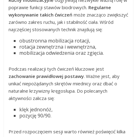
poprawie funkcji stawów biodrowych.
Regularne
wykonywanie takich ćwiczeń
może znacząco zwiększyć
zarówno zakres ruchu, jak i stabilność ciała. Wśród
najczęściej stosowanych technik znajdują się:
obustronna mobilizacja rotacji,
rotacja zewnętrzna i wewnętrzna,
mobilizacja odwiedzenia oraz zgięcia.
Podczas realizacji tych ćwiczeń kluczowe jest
zachowanie prawidłowej postawy
. Ważne jest, aby
unikać niepożądanych skrętów miednicy oraz dbać o
naturalne krzywizny kręgosłupa. Do polecanych
aktywności zalicza się:
klęk jednonóż,
pozycję 90/90.
Przed rozpoczęciem sesji warto również poświęcić kilka