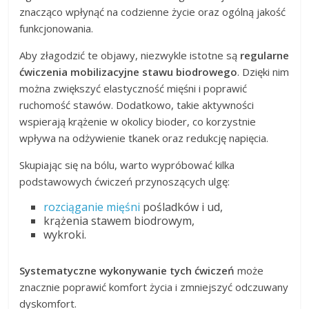
znacząco wpłynąć na codzienne życie oraz ogólną jakość
funkcjonowania.
Aby złagodzić te objawy, niezwykle istotne są
regularne
ćwiczenia mobilizacyjne stawu biodrowego
. Dzięki nim
można zwiększyć elastyczność mięśni i poprawić
ruchomość stawów. Dodatkowo, takie aktywności
wspierają krążenie w okolicy bioder, co korzystnie
wpływa na odżywienie tkanek oraz redukcję napięcia.
Skupiając się na bólu, warto wypróbować kilka
podstawowych ćwiczeń przynoszących ulgę:
rozciąganie mięśni
pośladków i ud,
krążenia stawem biodrowym,
wykroki.
Systematyczne wykonywanie tych ćwiczeń
może
znacznie poprawić komfort życia i zmniejszyć odczuwany
dyskomfort.