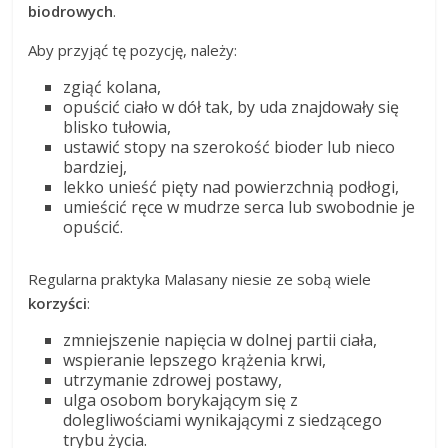
biodrowych
.
Aby przyjąć tę pozycję, należy:
zgiąć kolana,
opuścić ciało w dół tak, by uda znajdowały się
blisko tułowia,
ustawić stopy na szerokość bioder lub nieco
bardziej,
lekko unieść pięty nad powierzchnią podłogi,
umieścić ręce w mudrze serca lub swobodnie je
opuścić.
Regularna praktyka Malasany niesie ze sobą wiele
korzyści
:
zmniejszenie napięcia w dolnej partii ciała,
wspieranie lepszego krążenia krwi,
utrzymanie zdrowej postawy,
ulga osobom borykającym się z
dolegliwościami wynikającymi z siedzącego
trybu życia.