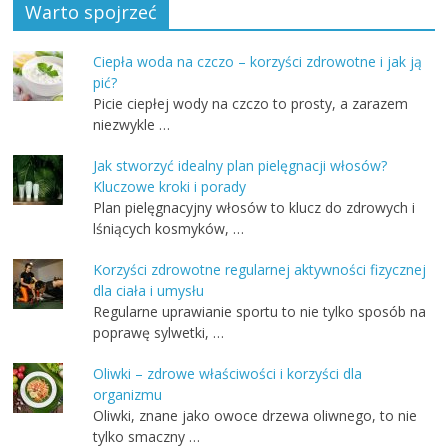
Warto spojrzeć
Ciepła woda na czczo – korzyści zdrowotne i jak ją
pić?
Picie ciepłej wody na czczo to prosty, a zarazem
niezwykle …
Jak stworzyć idealny plan pielęgnacji włosów?
Kluczowe kroki i porady
Plan pielęgnacyjny włosów to klucz do zdrowych i
lśniących kosmyków, …
Korzyści zdrowotne regularnej aktywności fizycznej
dla ciała i umysłu
Regularne uprawianie sportu to nie tylko sposób na
poprawę sylwetki, …
Oliwki – zdrowe właściwości i korzyści dla
organizmu
Oliwki, znane jako owoce drzewa oliwnego, to nie
tylko smaczny …