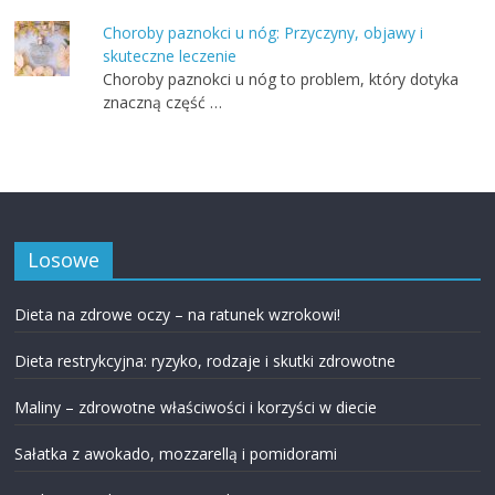
Choroby paznokci u nóg: Przyczyny, objawy i
skuteczne leczenie
Choroby paznokci u nóg to problem, który dotyka
znaczną część …
Losowe
Dieta na zdrowe oczy – na ratunek wzrokowi!
Dieta restrykcyjna: ryzyko, rodzaje i skutki zdrowotne
Maliny – zdrowotne właściwości i korzyści w diecie
Sałatka z awokado, mozzarellą i pomidorami