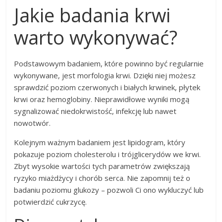
Jakie badania krwi
warto wykonywać?
Podstawowym badaniem, które powinno być regularnie
wykonywane, jest morfologia krwi. Dzięki niej możesz
sprawdzić poziom czerwonych i białych krwinek, płytek
krwi oraz hemoglobiny. Nieprawidłowe wyniki mogą
sygnalizować niedokrwistość, infekcję lub nawet
nowotwór.
Kolejnym ważnym badaniem jest lipidogram, który
pokazuje poziom cholesterolu i trójglicerydów we krwi.
Zbyt wysokie wartości tych parametrów zwiększają
ryzyko miażdżycy i chorób serca. Nie zapomnij też o
badaniu poziomu glukozy – pozwoli Ci ono wykluczyć lub
potwierdzić cukrzycę.