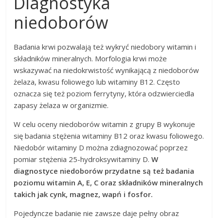
Diagnostyka
niedoborów
Badania krwi pozwalają też wykryć niedobory witamin i
składników mineralnych. Morfologia krwi może
wskazywać na niedokrwistość wynikającą z niedoborów
żelaza, kwasu foliowego lub witaminy B12. Często
oznacza się też poziom ferrytyny, która odzwierciedla
zapasy żelaza w organizmie.
W celu oceny niedoborów witamin z grupy B wykonuje
się badania stężenia witaminy B12 oraz kwasu foliowego.
Niedobór witaminy D można zdiagnozować poprzez
pomiar stężenia 25-hydroksywitaminy D.
W
diagnostyce niedoborów przydatne są też badania
poziomu witamin A, E, C oraz składników mineralnych
takich jak cynk, magnez, wapń i fosfor.
Pojedyncze badanie nie zawsze daje pełny obraz