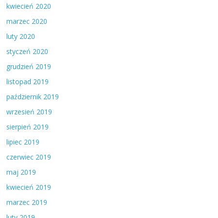
kwiecień 2020
marzec 2020
luty 2020
styczeń 2020
grudzień 2019
listopad 2019
październik 2019
wrzesień 2019
sierpień 2019
lipiec 2019
czerwiec 2019
maj 2019
kwiecień 2019
marzec 2019
luty 2019