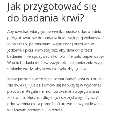
Jak przygotować się
do badania krwi?
Aby uzyskać wiarygodne wyniki, musisz odpowiednio
przygotować się do badania krwi. Najlepiej wykonywać
je na czczo, po minimum 8-godzinnej przerwie w
jedzeniu i piciu. Pamiętaj też, aby dwa dni przed
badaniem nie spożywać alkoholu i nie palić papierosów.
W dniu badania możesz zażyć leki, ale koniecznie wypij
szklankę wody, aby krew nie była zbyt gęsta.
Masz już pełną wiedzę na temat badań krwi w Toruniu!
Nie zwlekaj i już dziś umów się na wizytę w wybranej
placówce. Regularne monitorowanie swojego stanu
zdrowia to klucz do długiego i szczęśliwego życia. A
odpowiednia dieta pomoże Ci utrzymać wyniki krwi na
właściwym poziomie. Do dzieła!