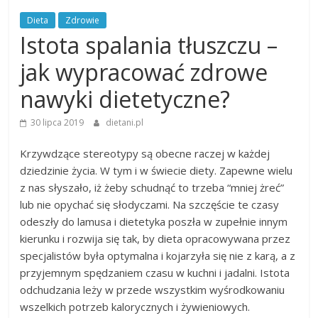
Dieta
Zdrowie
Istota spalania tłuszczu –
jak wypracować zdrowe
nawyki dietetyczne?
30 lipca 2019
dietani.pl
Krzywdzące stereotypy są obecne raczej w każdej
dziedzinie życia. W tym i w świecie diety. Zapewne wielu
z nas słyszało, iż żeby schudnąć to trzeba “mniej żreć”
lub nie opychać się słodyczami. Na szczęście te czasy
odeszły do lamusa i dietetyka poszła w zupełnie innym
kierunku i rozwija się tak, by dieta opracowywana przez
specjalistów była optymalna i kojarzyła się nie z karą, a z
przyjemnym spędzaniem czasu w kuchni i jadalni. Istota
odchudzania leży w przede wszystkim wyśrodkowaniu
wszelkich potrzeb kalorycznych i żywieniowych.