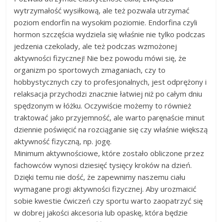
wytrzymałość wysiłkową, ale też pozwala utrzymać
poziom endorfin na wysokim poziomie. Endorfina czyli
hormon szczęścia wydziela się właśnie nie tylko podczas
jedzenia czekolady, ale też podczas wzmożonej
aktywności fizycznej! Nie bez powodu mówi się, że
organizm po sportowych zmaganiach, czy to
hobbystycznych czy to profesjonalnych, jest odprężony i
relaksacja przychodzi znacznie łatwiej niż po całym dniu
spędzonym w łóżku. Oczywiście możemy to również
traktować jako przyjemność, ale warto paręnaście minut
dziennie poświęcić na rozciąganie się czy właśnie większą
aktywność fizyczną, np. jogę.
Minimum aktywnościowe, które zostało obliczone przez
fachowców wynosi dziesięć tysięcy kroków na dzień.
Dzięki temu nie dość, że zapewnimy naszemu ciału
wymagane progi aktywności fizycznej. Aby urozmaicić
sobie kwestie ćwiczeń czy sportu warto zaopatrzyć się
w dobrej jakości akcesoria lub opaskę, która będzie