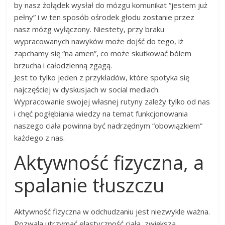
by nasz żołądek wysłał do mózgu komunikat “jestem już
pełny” i w ten sposób ośrodek głodu zostanie przez
nasz mózg wyłączony. Niestety, przy braku
wypracowanych nawyków może dojść do tego, iż
zapchamy się “na amen”, co może skutkować bólem
brzucha i całodzienną zgagą.
Jest to tylko jeden z przykładów, które spotyka się
najczęściej w dyskusjach w social mediach.
Wypracowanie swojej własnej rutyny zależy tylko od nas
i chęć pogłębiania wiedzy na temat funkcjonowania
naszego ciała powinna być nadrzędnym “obowiązkiem”
każdego z nas.
Aktywność fizyczna, a
spalanie tłuszczu
Aktywność fizyczna w odchudzaniu jest niezwykle ważna.
Pozwala utrzymać elastyczność ciała, zwiększa