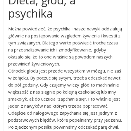
Dieta, głód, a
psychika
Można powiedzieć, że psychika i nasze nawyki oddziałują
głównie na postępowanie względem żywienia i kwestii z
tym związanych. Dlatego warto poświęcić trochę czasu
na przeanalizowanie ich i zmodyfikowanie, gdyby
okazało się, że to one właśnie są powodem naszych
przewinień żywieniowych.
Ośrodek głodu jest przede wszystkim w mózgu, nie zaś
w żołądku. By poczuć się sytym, trzeba odczekać nawet
do pół godziny. Gdy czujemy wilczy głód to machinalnie
większość z nas sięgnie po kolejną czekoladkę lub inny
smakołyk, aż do uczucia “zapchania się”. I to właśnie jest
jeden z nawyków nad którym trzeba popracować.
Odejście od nałogowego zapychania się jest jednym z
podstawowych błędów, które popełniamy przy jedzeniu.
Po zjedzonym posiłku powinniśmy odczekać parę chwil,