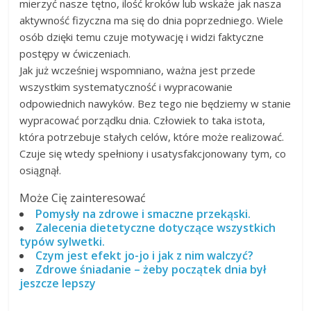
mierzyć nasze tętno, ilość kroków lub wskaże jak nasza
aktywność fizyczna ma się do dnia poprzedniego. Wiele
osób dzięki temu czuje motywację i widzi faktyczne
postępy w ćwiczeniach.
Jak już wcześniej wspomniano, ważna jest przede
wszystkim systematyczność i wypracowanie
odpowiednich nawyków. Bez tego nie będziemy w stanie
wypracować porządku dnia. Człowiek to taka istota,
która potrzebuje stałych celów, które może realizować.
Czuje się wtedy spełniony i usatysfakcjonowany tym, co
osiągnął.
Może Cię zainteresować
Pomysły na zdrowe i smaczne przekąski.
Zalecenia dietetyczne dotyczące wszystkich
typów sylwetki.
Czym jest efekt jo-jo i jak z nim walczyć?
Zdrowe śniadanie – żeby początek dnia był
jeszcze lepszy