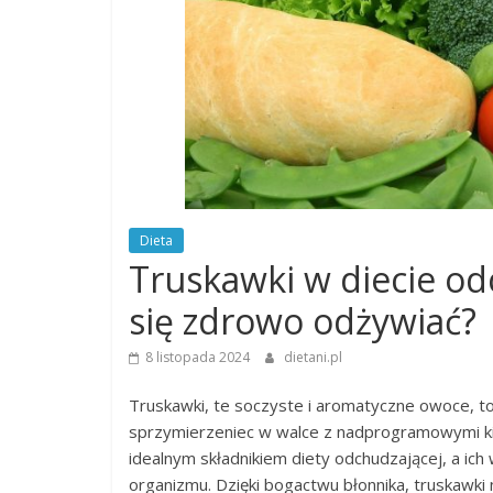
Dieta
Truskawki w diecie od
się zdrowo odżywiać?
8 listopada 2024
dietani.pl
Truskawki, te soczyste i aromatyczne owoce, to
sprzymierzeniec w walce z nadprogramowymi ki
idealnym składnikiem diety odchudzającej, a ic
organizmu. Dzięki bogactwu błonnika, truskawki 