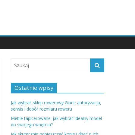
Ostatnie wpisy
Jak wybrać sklep rowerowy Giant: autoryzacja,
serwis i dobór rozmiaru roweru
Meble tapicerowane: jak wybrać idealny model
do swojego wnętrza?
Jak skutecznie odpiaszczać konie i dbać o ich