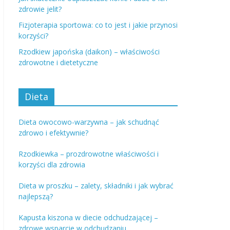
zdrowie jelit?
Fizjoterapia sportowa: co to jest i jakie przynosi
korzyści?
Rzodkiew japońska (daikon) – właściwości
zdrowotne i dietetyczne
Dieta
Dieta owocowo-warzywna – jak schudnąć
zdrowo i efektywnie?
Rzodkiewka – prozdrowotne właściwości i
korzyści dla zdrowia
Dieta w proszku – zalety, składniki i jak wybrać
najlepszą?
Kapusta kiszona w diecie odchudzającej –
zdrowe wsparcie w odchudzaniu