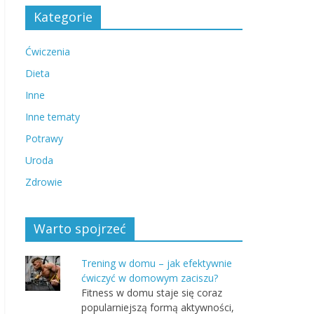
Kategorie
Ćwiczenia
Dieta
Inne
Inne tematy
Potrawy
Uroda
Zdrowie
Warto spojrzeć
Trening w domu – jak efektywnie
ćwiczyć w domowym zaciszu?
Fitness w domu staje się coraz
popularniejszą formą aktywności,