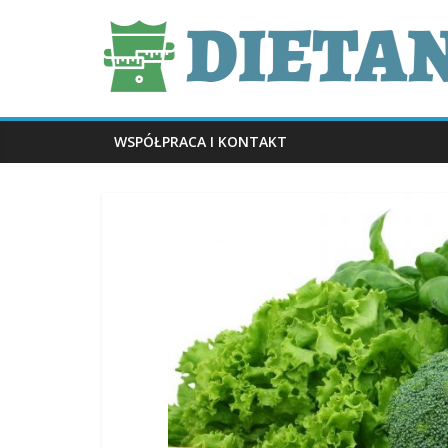
Skip
dietani.pl
to
content
WSPÓŁPRACA I KONTAKT