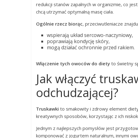
redukcji stanów zapalnych w organizmie, co jest
chcą utrzymać optymalną masę ciała.
Ogólnie rzecz biorąc
, przeciwutleniacze znajd
wspierają układ sercowo-naczyniowy,
poprawiają kondycję skóry,
mogą działać ochronnie przed rakiem.
Włączenie tych owoców do diety
to świetny s
Jak włączyć truska
odchudzającej?
Truskawki
to smakowity i zdrowy element diet
kreatywnych sposobów, korzystając z ich niskok
Jednym z najlepszych pomysłów jest przygoto
komponować z jogurtem naturalnym, innymi owo