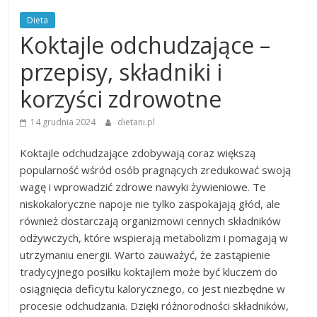
Dieta
Koktajle odchudzające –
przepisy, składniki i
korzyści zdrowotne
14 grudnia 2024
dietani.pl
Koktajle odchudzające zdobywają coraz większą
popularność wśród osób pragnących zredukować swoją
wagę i wprowadzić zdrowe nawyki żywieniowe. Te
niskokaloryczne napoje nie tylko zaspokajają głód, ale
również dostarczają organizmowi cennych składników
odżywczych, które wspierają metabolizm i pomagają w
utrzymaniu energii. Warto zauważyć, że zastąpienie
tradycyjnego posiłku koktajlem może być kluczem do
osiągnięcia deficytu kalorycznego, co jest niezbędne w
procesie odchudzania. Dzięki różnorodności składników,