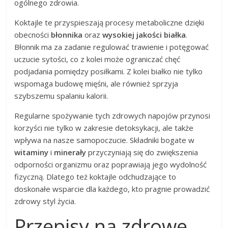
ogólnego zdrowia.
Koktajle te przyspieszają procesy metaboliczne dzięki
obecności
błonnika
oraz
wysokiej jakości białka
.
Błonnik ma za zadanie regulować trawienie i potęgować
uczucie sytości, co z kolei może ograniczać chęć
podjadania pomiędzy posiłkami. Z kolei białko nie tylko
wspomaga budowę mięśni, ale również sprzyja
szybszemu spalaniu kalorii.
Regularne spożywanie tych zdrowych napojów przynosi
korzyści nie tylko w zakresie detoksykacji, ale także
wpływa na nasze samopoczucie. Składniki bogate w
witaminy
i
minerały
przyczyniają się do zwiększenia
odporności organizmu oraz poprawiają jego wydolność
fizyczną. Dlatego też koktajle odchudzające to
doskonałe wsparcie dla każdego, kto pragnie prowadzić
zdrowy styl życia.
Przepisy na zdrowe