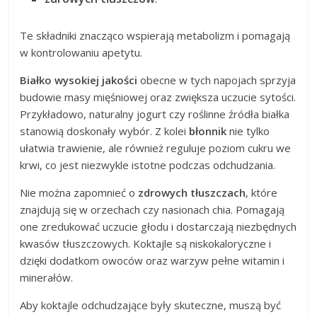
Te składniki znacząco wspierają metabolizm i pomagają
w kontrolowaniu apetytu.
Białko wysokiej jakości
obecne w tych napojach sprzyja
budowie masy mięśniowej oraz zwiększa uczucie sytości.
Przykładowo, naturalny jogurt czy roślinne źródła białka
stanowią doskonały wybór. Z kolei
błonnik
nie tylko
ułatwia trawienie, ale również reguluje poziom cukru we
krwi, co jest niezwykle istotne podczas odchudzania.
Nie można zapomnieć o
zdrowych tłuszczach
, które
znajdują się w orzechach czy nasionach chia. Pomagają
one zredukować uczucie głodu i dostarczają niezbędnych
kwasów tłuszczowych. Koktajle są niskokaloryczne i
dzięki dodatkom owoców oraz warzyw pełne witamin i
minerałów.
Aby koktajle odchudzające były skuteczne, muszą być