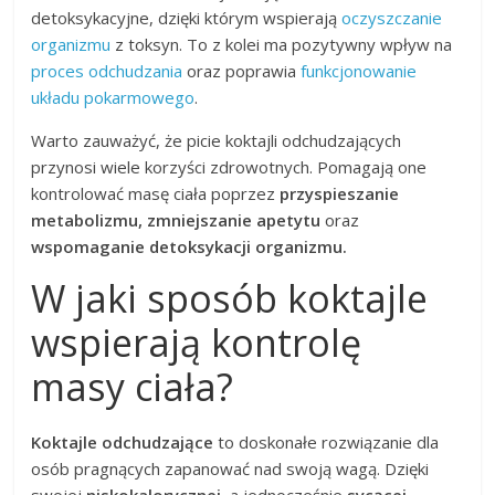
detoksykacyjne, dzięki którym wspierają
oczyszczanie
organizmu
z toksyn. To z kolei ma pozytywny wpływ na
proces odchudzania
oraz poprawia
funkcjonowanie
układu pokarmowego
.
Warto zauważyć, że picie koktajli odchudzających
przynosi wiele korzyści zdrowotnych. Pomagają one
kontrolować masę ciała poprzez
przyspieszanie
metabolizmu,
zmniejszanie apetytu
oraz
wspomaganie detoksykacji organizmu.
W jaki sposób koktajle
wspierają kontrolę
masy ciała?
Koktajle odchudzające
to doskonałe rozwiązanie dla
osób pragnących zapanować nad swoją wagą. Dzięki