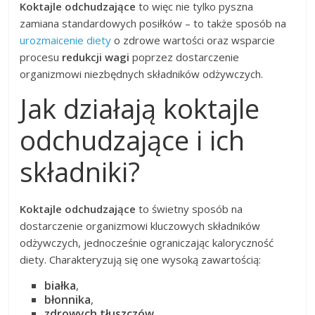
Koktajle odchudzające
to więc nie tylko pyszna
zamiana standardowych posiłków – to także sposób na
urozmaicenie diety
o zdrowe wartości oraz wsparcie
procesu
redukcji wagi
poprzez dostarczenie
organizmowi niezbędnych składników odżywczych.
Jak działają koktajle
odchudzające i ich
składniki?
Koktajle odchudzające
to świetny sposób na
dostarczenie organizmowi kluczowych składników
odżywczych, jednocześnie ograniczając kaloryczność
diety. Charakteryzują się one wysoką zawartością:
białka
,
błonnika
,
zdrowych tłuszczów
.