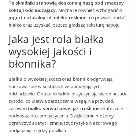
Te składniki stanowią doskonałą bazę pod smaczny
koktajl odchudzający.
Można je również wzbogacić o
jogurt naturalny
lub
mleko roślinne
, co pozwoli dodać
białka
oraz uzyskać jeszcze gładszą teksturę napoju.
Jaka jest rola białka
wysokiej jakości i
błonnika?
Białko
o wysokiej jakości oraz
błonnik
odgrywają
kluczową rolę w koktajlach wspomagających
odchudzanie. Oba te składniki przyczyniają się do uczucia
sytości, co ułatwia zarządzanie wagą. Na przykład,
zarówno
białko serwatkowe
, jak i
roślinne
skutecznie
podnoszą poziom nasycenia. Dzięki temu możemy
ograniczyć apetyt i zmniejszyć ryzyko niezdrowego
podjadania między posiłkami.