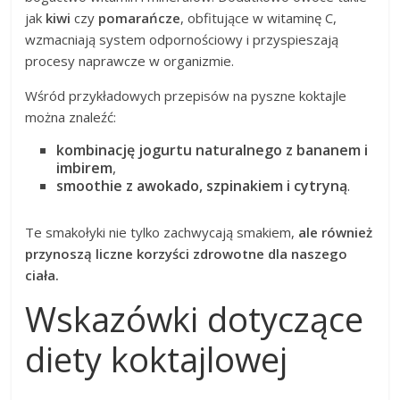
jak
kiwi
czy
pomarańcze
, obfitujące w witaminę C,
wzmacniają system odpornościowy i przyspieszają
procesy naprawcze w organizmie.
Wśród przykładowych przepisów na pyszne koktajle
można znaleźć:
kombinację jogurtu naturalnego z bananem i
imbirem
,
smoothie z awokado, szpinakiem i cytryną
.
Te smakołyki nie tylko zachwycają smakiem,
ale również
przynoszą liczne korzyści zdrowotne dla naszego
ciała.
Wskazówki dotyczące
diety koktajlowej