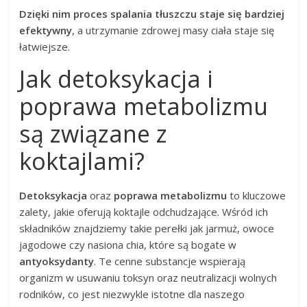
Dzięki nim proces spalania tłuszczu staje się bardziej
efektywny
, a utrzymanie zdrowej masy ciała staje się
łatwiejsze.
Jak detoksykacja i
poprawa metabolizmu
są związane z
koktajlami?
Detoksykacja
oraz
poprawa metabolizmu
to kluczowe
zalety, jakie oferują koktajle odchudzające. Wśród ich
składników znajdziemy takie perełki jak jarmuż, owoce
jagodowe czy nasiona chia, które są bogate w
antyoksydanty
. Te cenne substancje wspierają
organizm w usuwaniu toksyn oraz neutralizacji wolnych
rodników, co jest niezwykle istotne dla naszego