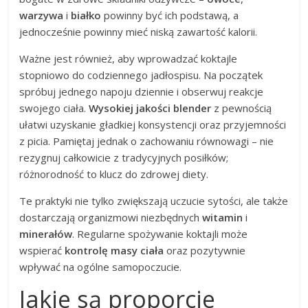
warzywa
i
białko
powinny być ich podstawą, a
jednocześnie powinny mieć niską zawartość kalorii.
Ważne jest również, aby wprowadzać koktajle
stopniowo do codziennego jadłospisu. Na początek
spróbuj jednego napoju dziennie i obserwuj reakcje
swojego ciała.
Wysokiej jakości blender
z pewnością
ułatwi uzyskanie gładkiej konsystencji oraz przyjemności
z picia. Pamiętaj jednak o zachowaniu równowagi – nie
rezygnuj całkowicie z tradycyjnych posiłków;
różnorodność to klucz do zdrowej diety.
Te praktyki nie tylko zwiększają uczucie sytości, ale także
dostarczają organizmowi niezbędnych
witamin
i
minerałów
. Regularne spożywanie koktajli może
wspierać
kontrolę masy ciała
oraz pozytywnie
wpływać na ogólne samopoczucie.
Jakie są proporcje