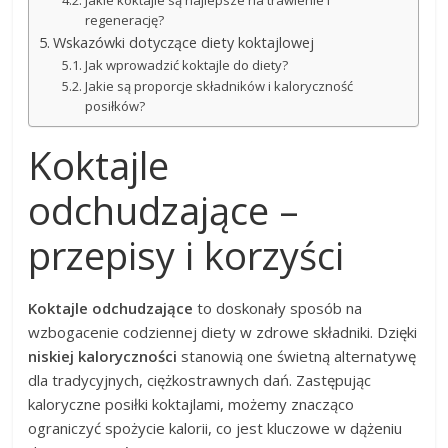
Jakie koktajle są najlepsze na trawienie i
regenerację?
Wskazówki dotyczące diety koktajlowej
Jak wprowadzić koktajle do diety?
Jakie są proporcje składników i kaloryczność
posiłków?
Koktajle
odchudzające –
przepisy i korzyści
Koktajle odchudzające
to doskonały sposób na
wzbogacenie codziennej diety w zdrowe składniki. Dzięki
niskiej kaloryczności
stanowią one świetną alternatywę
dla tradycyjnych, ciężkostrawnych dań. Zastępując
kaloryczne posiłki koktajlami, możemy znacząco
ograniczyć spożycie kalorii, co jest kluczowe w dążeniu