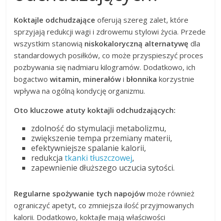
Koktajle odchudzające
oferują szereg zalet, które
sprzyjają redukcji wagi i zdrowemu stylowi życia. Przede
wszystkim stanowią
niskokaloryczną alternatywę
dla
standardowych posiłków, co może przyspieszyć proces
pozbywania się nadmiaru kilogramów. Dodatkowo, ich
bogactwo
witamin, minerałów
i
błonnika
korzystnie
wpływa na ogólną kondycję organizmu.
Oto kluczowe atuty koktajli odchudzających:
zdolność do stymulacji metabolizmu,
zwiększenie tempa przemiany materii,
efektywniejsze spalanie kalorii,
redukcja
tkanki tłuszczowej
,
zapewnienie dłuższego uczucia sytości.
Regularne spożywanie tych napojów
może również
ograniczyć apetyt, co zmniejsza ilość przyjmowanych
kalorii. Dodatkowo, koktajle mają właściwości