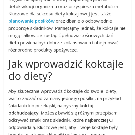
detoksykacji organizmu oraz przyspiesza metabolizm.
Kluczowe dla sukcesu diety koktajlowej jest także
planowanie posiłków
oraz dbanie o odpowiednie
proporcje składników. Pamiętajmy jednak, że koktajle nie
mogą całkowicie zastąpić pełnowartościowych dań –
dieta powinna być dobrze zbilansowana i obejmować
różnorodne produkty spożywcze.
Jak wprowadzić koktajle
do diety?
Aby skutecznie wprowadzić koktajle do swojej diety,
warto zacząć od zamiany jednego posiłku, na przykład
śniadania lub przekąski, na pyszny
koktajl
odchudzający
. Możesz bawić się różnymi przepisami i
odkrywać smaki oraz składniki, które najbardziej Ci
odpowiadają. Kluczowe jest, aby Twoje koktajle były
bogate w zdrowe składniki odżywcze –
owoce
,