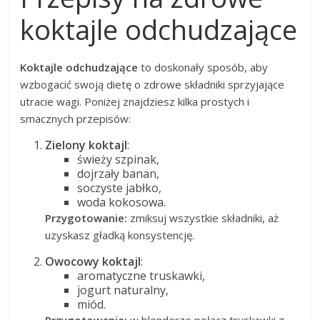
koktajle odchudzające
Koktajle odchudzające
to doskonały sposób, aby
wzbogacić swoją dietę o zdrowe składniki sprzyjające
utracie wagi. Poniżej znajdziesz kilka prostych i
smacznych przepisów:
Zielony koktajl
:
świeży szpinak,
dojrzały banan,
soczyste jabłko,
woda kokosowa.
Przygotowanie:
zmiksuj wszystkie składniki, aż
uzyskasz gładką konsystencję.
Owocowy koktajl
:
aromatyczne truskawki,
jogurt naturalny,
miód.