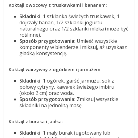
Koktajl owocowy z truskawkami i bananem:
Składniki:
1 szklanka świeżych truskawek, 1
dojrzały banan, 1/2 szklanki jogurtu
naturalnego oraz 1/2 szklanki mleka (może być
roślinne),
Sposób przygotowania:
Umieść wszystkie
komponenty w blenderze i miksuj, aż uzyskasz
gładką konsystencję.
Koktajl warzywny z ogórkiem i jarmużem:
Składniki:
1 ogórek, garść jarmużu, sok z
połowy cytryny, kawałek świeżego imbiru
(około 2 cm) oraz woda,
Sposób przygotowania:
Zmiksuj wszystkie
składniki na jednolitą masę.
Koktajl z buraka i jabłka:
Składniki:
1 mały burak (ugotowany lub