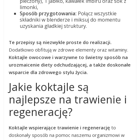
pieczony), 1 jabłko, kawałek imbiru oraz sok z
limonki,
Sposób przygotowania:
Połącz wszystkie
składniki w blenderze i miksuj do momentu
uzyskania gładkiej struktury.
Te przepisy są niezwykle proste do realizacji.
Dodatkowo obfitują w zdrowe elementy oraz witaminy.
Koktajle owocowe i warzywne to świetny sposób na
urozmaicenie diety odchudzającej, a także doskonałe
wsparcie dla zdrowego stylu życia.
Jakie koktajle są
najlepsze na trawienie i
regenerację?
Koktajle wspierające trawienie i regenerację
to
doskonały sposób na pomoc naszemu organizmowi w