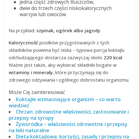
jedna część zdrowych tłuszczów,
dwie do trzech części niskokalorycznych
warzyw lub owoców.
Na przykład:
szpinak, ogórek albo jagody
.
Kaloryczność
posiłków przygotowanych z tych
składników powinna być niska – typowa porcja koktajlu
odchudzającego dostarcza zazwyczaj około
220 kcal
.
Ważne jest także, aby wybierać składniki bogate w
witaminy i minerały
, które przyczyniają się do
zdrowego odżywiania i ogólnego dobrostanu organizmu.
Może Cię zainteresować
Koktajle wzmacniające organizm – co warto
wiedzieć
Chrzan: zdrowotne właściwości, zastosowanie i
przepisy na syropy
Żyworódka – właściwości zdrowotne i przepisy
na leki naturalne
Dieta koktajlowa: korzyści, zasady i przepisy na