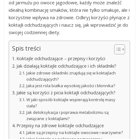
od jarmużu po owoce jagodowe, każdy może znaleźć
idealną kombinację smaków, która nie tylko smakuje, ale i
korzystnie wpływa na zdrowie. Odkryj korzyści płynące z
koktajli odchudzających i naucz się, jak wprowadzić je do
swojej codziennej diety.
Spis treści
Koktajle odchudzające – przepisy i korzyści
Jak działają koktajle odchudzające i ich składniki?
Jakie zdrowe składniki znajdują się w koktajlach
odchudzających?
Jaka jest rola białka wysokiej jakości i błonnika?
Jakie są korzyści z picia koktajli odchudzających?
W jaki sposób koktajle wspierają kontrolę masy
ciała?
Jak detoksykacja i poprawa metabolizmu są
związane z koktajlami?
Przepisy na zdrowe koktajle odchudzające
Jakie są przepisy na koktajle owocowe i warzywne?