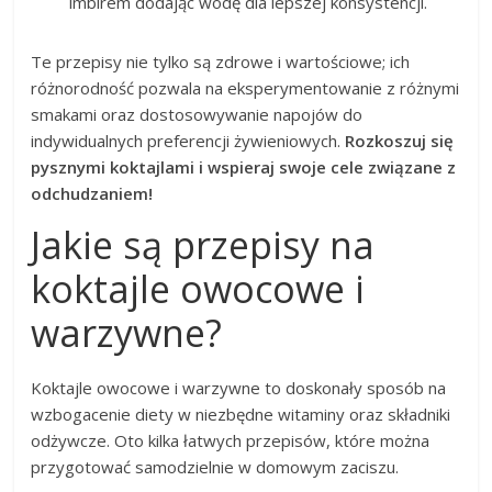
imbirem dodając wodę dla lepszej konsystencji.
Te przepisy nie tylko są zdrowe i wartościowe; ich
różnorodność pozwala na eksperymentowanie z różnymi
smakami oraz dostosowywanie napojów do
indywidualnych preferencji żywieniowych.
Rozkoszuj się
pysznymi koktajlami i wspieraj swoje cele związane z
odchudzaniem!
Jakie są przepisy na
koktajle owocowe i
warzywne?
Koktajle owocowe i warzywne to doskonały sposób na
wzbogacenie diety w niezbędne witaminy oraz składniki
odżywcze. Oto kilka łatwych przepisów, które można
przygotować samodzielnie w domowym zaciszu.