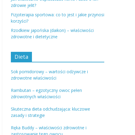
zdrowie jelit?
Fizjoterapia sportowa: co to jest i jakie przynosi
korzyści?
Rzodkiew japońska (daikon) – właściwości
zdrowotne i dietetyczne
Dieta
Sok pomidorowy – wartości odżywcze i
zdrowotne właściwości
Rambutan – egzotyczny owoc pełen
zdrowotnych właściwości
Skuteczna dieta odchudzająca: kluczowe
zasady i strategie
Ręka Buddy – właściwości zdrowotne i
zastosowanie tego owocu