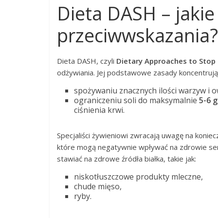
Dieta DASH – jakie
przeciwwskazania?
Dieta DASH, czyli
Dietary Approaches to Stop
odżywiania. Jej podstawowe zasady koncentrują 
spożywaniu znacznych ilości warzyw i
ograniczeniu soli do maksymalnie
5-6 
ciśnienia krwi.
Specjaliści żywieniowi zwracają uwagę na konie
które mogą negatywnie wpływać na zdrowie serc
stawiać na zdrowe źródła białka, takie jak:
niskotłuszczowe produkty mleczne,
chude mięso,
ryby.