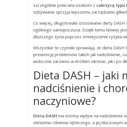
szczególnie polecana osobom z
cukrzycą typu I
odżywianie sprzyja lepszemu zarządzaniu glike
Co więcej, długotrwałe stosowanie diety DASH 
ogólnego samopoczucia. Dzięki temu łatwiej jest
dłuższego życia poprzez zmniejszenie ryzyka wi
Wszystkie te czynniki sprawiają, że dieta DAS
prewencję problemów takich jak nadciśnienie, cu
widoczne zarówno w krótkim okresie, jak i po d
Dieta DASH – jaki
nadciśnienie i cho
naczyniowe?
Dieta DASH
ma istotny wpływ na nadciśnienie 
obniżeniu ciśnienia tętniczego, a jej kluczowym