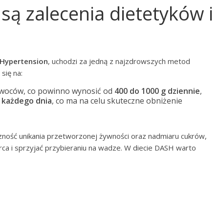
 są zalecenia dietetyków i
 Hypertension
, uchodzi za jedną z najzdrowszych metod
się na:
 owoców, co powinno wynosić od
400 do 1000 g dziennie
,
g każdego dnia
, co ma na celu skuteczne obniżenie
czność unikania przetworzonej żywności oraz nadmiaru cukrów,
a i sprzyjać przybieraniu na wadze. W diecie DASH warto