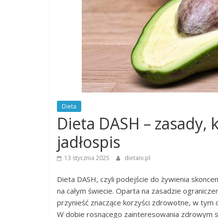
Dieta
Dieta DASH – zasady, k
jadłospis
13 stycznia 2025
dietani.pl
Dieta DASH, czyli podejście do żywienia skonc
na całym świecie. Oparta na zasadzie ogranicze
przynieść znaczące korzyści zdrowotne, w tym o
W dobie rosnącego zainteresowania zdrowym style