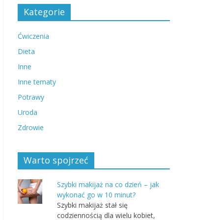
Kategorie
Ćwiczenia
Dieta
Inne
Inne tematy
Potrawy
Uroda
Zdrowie
Warto spojrzeć
Szybki makijaż na co dzień – jak
wykonać go w 10 minut?
Szybki makijaż stał się
codziennością dla wielu kobiet,