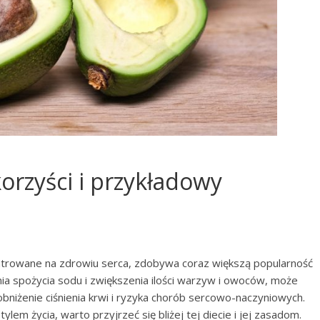
orzyści i przykładowy
entrowane na zdrowiu serca, zdobywa coraz większą popularność
nia spożycia sodu i zwiększenia ilości warzyw i owoców, może
bniżenie ciśnienia krwi i ryzyka chorób sercowo-naczyniowych.
m życia, warto przyjrzeć się bliżej tej diecie i jej zasadom.