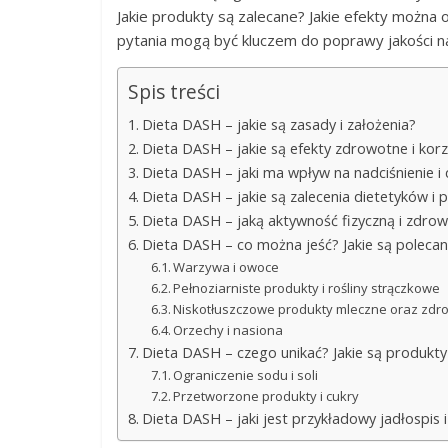
Jakie produkty są zalecane? Jakie efekty można
pytania mogą być kluczem do poprawy jakości na
Spis treści
Dieta DASH – jakie są zasady i założenia?
Dieta DASH – jakie są efekty zdrowotne i korz
Dieta DASH – jaki ma wpływ na nadciśnienie 
Dieta DASH – jakie są zalecenia dietetyków i
Dieta DASH – jaką aktywność fizyczną i zdro
Dieta DASH – co można jeść? Jakie są poleca
Warzywa i owoce
Pełnoziarniste produkty i rośliny strączkowe
Niskotłuszczowe produkty mleczne oraz zdro
Orzechy i nasiona
Dieta DASH – czego unikać? Jakie są produkt
Ograniczenie sodu i soli
Przetworzone produkty i cukry
Dieta DASH – jaki jest przykładowy jadłospis i