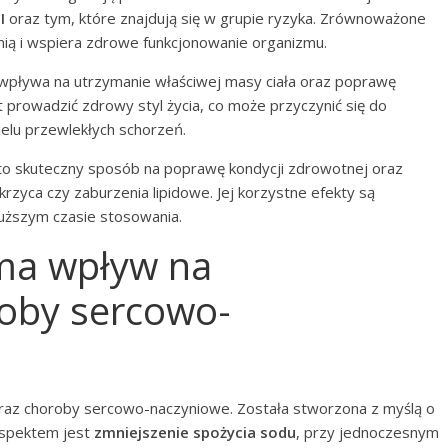
I
oraz tym, które znajdują się w grupie ryzyka. Zrównoważone
mią i wspiera zdrowe funkcjonowanie organizmu.
wpływa na utrzymanie właściwej masy ciała oraz poprawę
 prowadzić zdrowy styl życia, co może przyczynić się do
elu przewlekłych schorzeń.
H to skuteczny sposób na poprawę kondycji zdrowotnej oraz
krzyca czy zaburzenia lipidowe. Jej korzystne efekty są
łuższym czasie stosowania.
 ma wpływ na
roby sercowo-
oraz choroby sercowo-naczyniowe. Została stworzona z myślą o
 aspektem jest
zmniejszenie spożycia sodu
, przy jednoczesnym