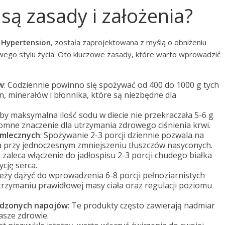
 są zasady i założenia?
 Hypertension
, została zaprojektowana z myślą o obniżeniu
wego stylu życia. Oto kluczowe zasady, które warto wprowadzić
w
: Codziennie powinno się spożywać od 400 do 1000 g tych
, minerałów i błonnika, które są niezbędne dla
aby maksymalna ilość sodu w diecie nie przekraczała 5-6 g
romne znaczenie dla utrzymania zdrowego ciśnienia krwi.
 mlecznych
: Spożywanie 2-3 porcji dziennie pozwala na
ia przy jednoczesnym zmniejszeniu tłuszczów nasyconych.
a zaleca włączenie do jadłospisu 2-3 porcji chudego białka
cję serca.
leży dążyć do wprowadzenia 6-8 porcji pełnoziarnistych
rzymaniu prawidłowej masy ciała oraz regulacji poziomu
łodzonych napojów
: Te produkty często zawierają nadmiar
asze zdrowie.