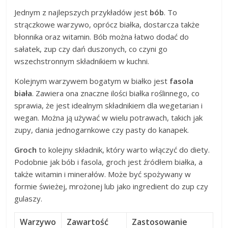
Jednym z najlepszych przykładów jest
bób
. To
strączkowe warzywo, oprócz białka, dostarcza także
błonnika oraz witamin. Bób można łatwo dodać do
sałatek, zup czy dań duszonych, co czyni go
wszechstronnym składnikiem w kuchni.
Kolejnym warzywem bogatym w białko jest
fasola
biała
. Zawiera ona znaczne ilości białka roślinnego, co
sprawia, że jest idealnym składnikiem dla wegetarian i
wegan. Można ją używać w wielu potrawach, takich jak
zupy, dania jednogarnkowe czy pasty do kanapek.
Groch
to kolejny składnik, który warto włączyć do diety.
Podobnie jak bób i fasola, groch jest źródłem białka, a
także witamin i minerałów. Może być spożywany w
formie świeżej, mrożonej lub jako ingredient do zup czy
gulaszy.
Warzywo
Zawartość
Zastosowanie