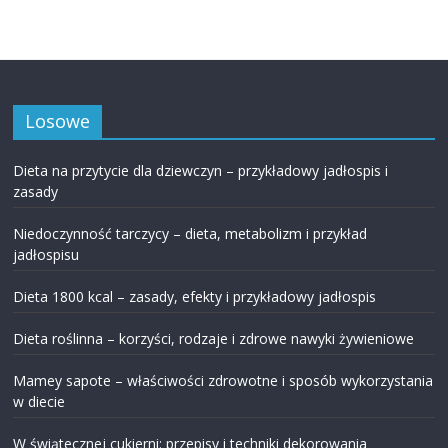
Losowe
Dieta na przytycie dla dziewczyn – przykładowy jadłospis i
zasady
Niedoczynność tarczycy – dieta, metabolizm i przykład
jadłospisu
Dieta 1800 kcal – zasady, efekty i przykładowy jadłospis
Dieta roślinna – korzyści, rodzaje i zdrowe nawyki żywieniowe
Mamey sapote – właściwości zdrowotne i sposób wykorzystania
w diecie
W świątecznej cukierni: przepisy i techniki dekorowania