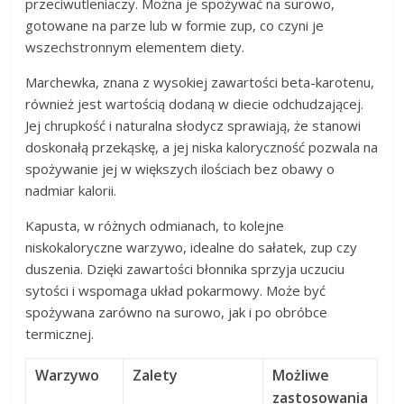
przeciwutleniaczy. Można je spożywać na surowo,
gotowane na parze lub w formie zup, co czyni je
wszechstronnym elementem diety.
Marchewka, znana z wysokiej zawartości beta-karotenu,
również jest wartością dodaną w diecie odchudzającej.
Jej chrupkość i naturalna słodycz sprawiają, że stanowi
doskonałą przekąskę, a jej niska kaloryczność pozwala na
spożywanie jej w większych ilościach bez obawy o
nadmiar kalorii.
Kapusta, w różnych odmianach, to kolejne
niskokaloryczne warzywo, idealne do sałatek, zup czy
duszenia. Dzięki zawartości błonnika sprzyja uczuciu
sytości i wspomaga układ pokarmowy. Może być
spożywana zarówno na surowo, jak i po obróbce
termicznej.
Warzywo
Zalety
Możliwe
zastosowania