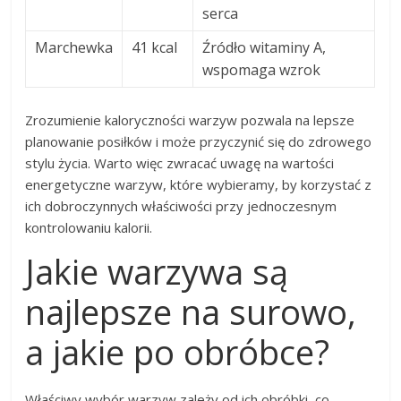
serca
Marchewka
41 kcal
Źródło witaminy A,
wspomaga wzrok
Zrozumienie kaloryczności warzyw pozwala na lepsze
planowanie posiłków i może przyczynić się do zdrowego
stylu życia. Warto więc zwracać uwagę na wartości
energetyczne warzyw, które wybieramy, by korzystać z
ich dobroczynnych właściwości przy jednoczesnym
kontrolowaniu kalorii.
Jakie warzywa są
najlepsze na surowo,
a jakie po obróbce?
Właściwy wybór warzyw zależy od ich obróbki, co