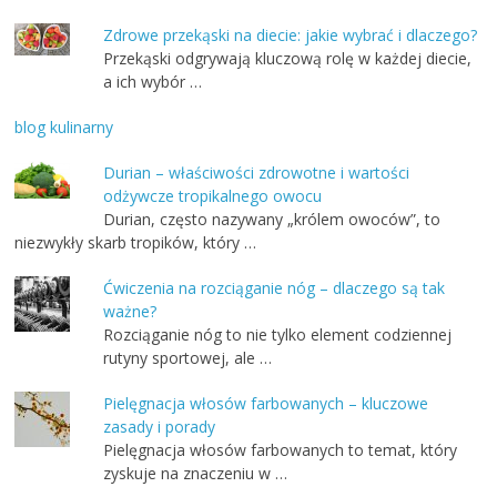
Zdrowe przekąski na diecie: jakie wybrać i dlaczego?
Przekąski odgrywają kluczową rolę w każdej diecie,
a ich wybór …
blog kulinarny
Durian – właściwości zdrowotne i wartości
odżywcze tropikalnego owocu
Durian, często nazywany „królem owoców”, to
niezwykły skarb tropików, który …
Ćwiczenia na rozciąganie nóg – dlaczego są tak
ważne?
Rozciąganie nóg to nie tylko element codziennej
rutyny sportowej, ale …
Pielęgnacja włosów farbowanych – kluczowe
zasady i porady
Pielęgnacja włosów farbowanych to temat, który
zyskuje na znaczeniu w …