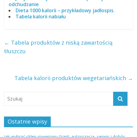
odchudzanie
Dieta 1000 kalorii – przykładowy jadłospis.
Tabela kalorii nabiału
←
Tabela produktów z niską zawartością
tłuszczu
Tabela kalorii produktów wegetariańskich
→
Ostatnie wpisy
Jak wybrać sklep rowerowy Giant: autoryzacja, serwis i dobór