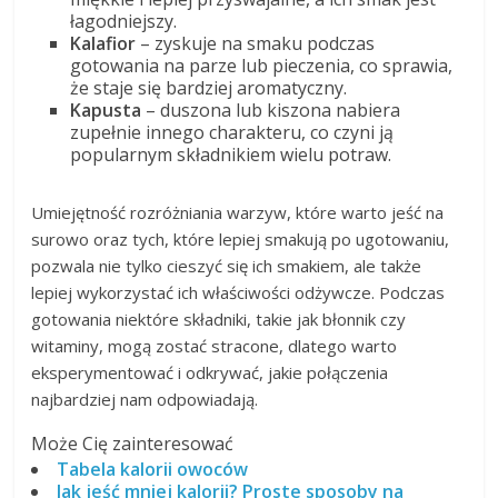
łagodniejszy.
Kalafior
– zyskuje na smaku podczas
gotowania na parze lub pieczenia, co sprawia,
że staje się bardziej aromatyczny.
Kapusta
– duszona lub kiszona nabiera
zupełnie innego charakteru, co czyni ją
popularnym składnikiem wielu potraw.
Umiejętność rozróżniania warzyw, które warto jeść na
surowo oraz tych, które lepiej smakują po ugotowaniu,
pozwala nie tylko cieszyć się ich smakiem, ale także
lepiej wykorzystać ich właściwości odżywcze. Podczas
gotowania niektóre składniki, takie jak błonnik czy
witaminy, mogą zostać stracone, dlatego warto
eksperymentować i odkrywać, jakie połączenia
najbardziej nam odpowiadają.
Może Cię zainteresować
Tabela kalorii owoców
Jak jeść mniej kalorii? Proste sposoby na