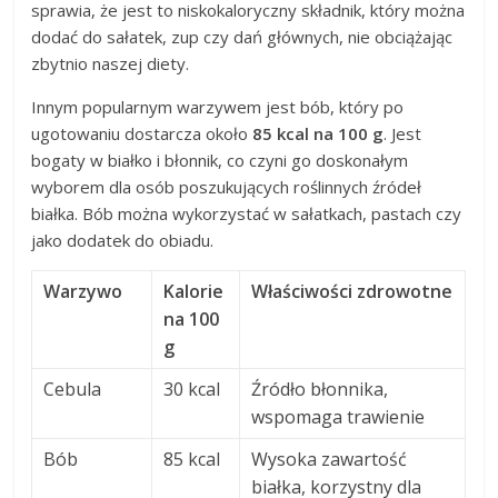
sprawia, że jest to niskokaloryczny składnik, który można
dodać do sałatek, zup czy dań głównych, nie obciążając
zbytnio naszej diety.
Innym popularnym warzywem jest bób, który po
ugotowaniu dostarcza około
85 kcal na 100 g
. Jest
bogaty w białko i błonnik, co czyni go doskonałym
wyborem dla osób poszukujących roślinnych źródeł
białka. Bób można wykorzystać w sałatkach, pastach czy
jako dodatek do obiadu.
Warzywo
Kalorie
Właściwości zdrowotne
na 100
g
Cebula
30 kcal
Źródło błonnika,
wspomaga trawienie
Bób
85 kcal
Wysoka zawartość
białka, korzystny dla