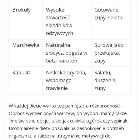
Brokuły
Wysoka
Gotowane,
zawartość
zupy, sałatki
składników
odżywczych
Marchewka
Naturalna
Surowa jako
słodycz, bogata w
przekąska,
beta-karoten
zupy
Kapusta
Niskokaloryczna,
Sałatki,
wspomaga
duszenie,
trawienie
zupy
W każdej diecie warto też pamiętać o różnorodności.
Oprócz wymienionych warzyw, do wyboru mamy także
inne świetne opcje, takie jak cukinia, ogórek czy szpinak.
Urozmaicenie diety pozwala na zaspokojenie potrzeb
organizmu, a także na utrzymanie motywacji do