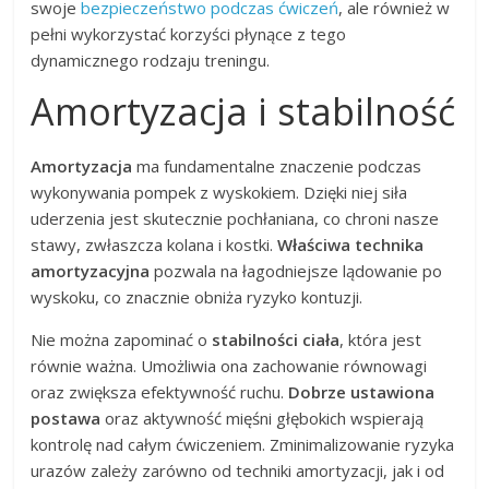
swoje
bezpieczeństwo podczas ćwiczeń
, ale również w
pełni wykorzystać korzyści płynące z tego
dynamicznego rodzaju treningu.
Amortyzacja i stabilność
Amortyzacja
ma fundamentalne znaczenie podczas
wykonywania pompek z wyskokiem. Dzięki niej siła
uderzenia jest skutecznie pochłaniana, co chroni nasze
stawy, zwłaszcza kolana i kostki.
Właściwa technika
amortyzacyjna
pozwala na łagodniejsze lądowanie po
wyskoku, co znacznie obniża ryzyko kontuzji.
Nie można zapominać o
stabilności ciała
, która jest
równie ważna. Umożliwia ona zachowanie równowagi
oraz zwiększa efektywność ruchu.
Dobrze ustawiona
postawa
oraz aktywność mięśni głębokich wspierają
kontrolę nad całym ćwiczeniem. Zminimalizowanie ryzyka
urazów zależy zarówno od techniki amortyzacji, jak i od