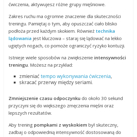
ćwiczenia, aktywujesz różne grupy mięśniowe.
Zakres ruchu ma ogromne znaczenie dla skuteczności
treningu. Pamiętaj o tym, aby opuszczać ciało blisko
podłoża przed każdym skokiem. Również
technika
lądowania
jest kluczowa – staraj się lądować na lekko
ugiętych nogach, co pomoże ograniczyć ryzyko kontuzji.
Istnieje wiele sposobów na zwiększenie
intensywności
treningu
. Możesz na przykład:
zmieniać
tempo wykonywania ćwiczenia
,
skracać przerwy między seriami.
Zmniejszenie czasu odpoczynku
do około 30 sekund
przyczyni się do większego zmęczenia mięśni oraz
lepszych rezultatów.
Aby trening
pompkami z wyskokiem
był skuteczny,
zadbaj o odpowiednią intensywność dostosowaną do