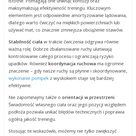
istotne. Pomagają one uniknąć kontuzji oraz
maksymalizują efektywność treningu. Kluczowym
elementem jest odpowiednie amortyzowanie lądowania,
dlatego warto ćwiczyć na miękkich powierzchniach lub
używać mat, co znacznie zmniejsza obciążenie stawów.
Stabilność ciała
w trakcie ćwiczenia odgrywa równie
ważną rolę. Dobrze zbalansowane ruchy ułatwiają
kontrolowanie całego procesu i ograniczają ryzyko
upadków. Również
koordynacja ruchowa
ma ogromne
znaczenie – gdy nasze ruchy są płynne i skoordynowane,
wykonanie pompek
z wyskokiem staje się bardziej
efektywne.
Nie zapominajmy także o
orientacji w przestrzeni
.
Świadomość własnego ciała oraz jego pozycji względem
podłoża pozwala unikać błędów technicznych i poprawia
ogólną jakość treningu.
Stosując te wskazówki, możemy nie tylko zwiększyć