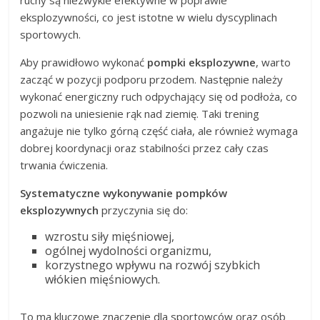
eksplozywności, co jest istotne w wielu dyscyplinach
sportowych.
Aby prawidłowo wykonać
pompki eksplozywne
, warto
zacząć w pozycji podporu przodem. Następnie należy
wykonać energiczny ruch odpychający się od podłoża, co
pozwoli na uniesienie rąk nad ziemię. Taki trening
angażuje nie tylko górną część ciała, ale również wymaga
dobrej koordynacji oraz stabilności przez cały czas
trwania ćwiczenia.
Systematyczne wykonywanie pompków
eksplozywnych
przyczynia się do:
wzrostu siły mięśniowej,
ogólnej wydolności organizmu,
korzystnego wpływu na rozwój szybkich
włókien mięśniowych.
To ma kluczowe znaczenie dla sportowców oraz osób