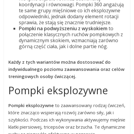
koordynacji i równowagi. Pompki 360 angażują
te same grupy mięśniowe co ich eksplozywne
odpowiedniki, jednak dodany element rotacji
sprawia, że stają się znacznie trudniejsze.
Pompki na podwyższeniu z wyskokiem
to
połączenie klasycznych ruchów pompkowych z
dynamicznym skokiem, wzmacniają zarówno
górną część ciała, jak i dolne partie nóg.
Każdy z tych wariantów można dostosować do
indywidualnego poziomu zaawansowania oraz celów
treningowych osoby ćwiczącej.
Pompki eksplozywne
Pompki eksplozywne
to zaawansowany rodzaj ćwiczeń,
które znacząco wspierają rozwój zarówno siły, jak i
szybkości. Podczas ich wykonywania aktywujemy mięśnie
klatki piersiowej, tricepsów oraz brzucha. Te dynamiczne
ruchy są niezwykle efektywne w poprawie