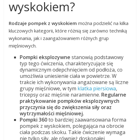
wyskokiem?
Rodzaje pompek z wyskokiem
można podzielić na kilka
kluczowych kategorii, które różnią się zarówno techniką
wykonania, jak i zaangażowaniem różnych grup
mięśniowych.
Pompki eksplozywne
stanowią podstawowy
typ tego ćwiczenia, charakteryzujące się
dynamicznym odepchnięciem od podłoża, co
umożliwia uniesienie ciała w powietrze. W
trakcie ich wykonywania angażowane są liczne
grupy mięśniowe, w tym
klatka piersiowa
,
tricepsy oraz mięśnie naramienne.
Regularne
praktykowanie pompków eksplozywnych
przyczynia się do zwiększenia siły oraz
wytrzymałości mięśniowej.
Pompki 360
to bardziej zaawansowana forma
pompek z wyskokiem, polegająca na obrocie
ciała podczas skoku. Takie ćwiczenie wymaga
nie tylko siły, ale również doskonałej