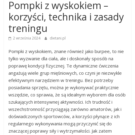
Pompki z wyskokiem –
korzyści, technika i zasady
treningu
2 września 2024
dietani.pl
Pompki z wyskokiem, znane również jako burpee, to nie
tylko wyzwanie dla ciała, ale i doskonały sposób na
poprawę kondycji fizycznej. Te dynamiczne ćwiczenia
angażują wiele grup mięśniowych, co czyni je niezwykle
efektywnym narzędziem w treningu. Bez potrzeby
posiadania sprzętu, można je wykonywać praktycznie
wszędzie, co sprawia, że są idealnym wyborem dla osób
szukających intensywnej aktywności. Ich trudność i
wszechstronność przyciągają zarówno amatorów, jak i
doświadczonych sportowców, a korzyści płynące z ich
regularnego wykonywania mogą przyczynić się do
znaczącej poprawy siły i wytrzymałości. Jak zatem