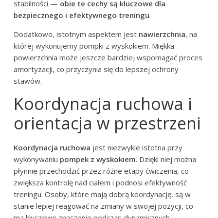
stabilności —
obie te cechy są kluczowe dla
bezpiecznego i efektywnego treningu
.
Dodatkowo, istotnym aspektem jest
nawierzchnia
, na
której wykonujemy pompki z wyskokiem. Miękka
powierzchnia może jeszcze bardziej wspomagać proces
amortyzacji, co przyczynia się do lepszej ochrony
stawów.
Koordynacja ruchowa i
orientacja w przestrzeni
Koordynacja ruchowa
jest niezwykle istotna przy
wykonywaniu
pompek z wyskokiem
. Dzięki niej można
płynnie przechodzić przez różne etapy ćwiczenia, co
zwiększa kontrolę nad ciałem i podnosi efektywność
treningu. Osoby, które mają dobrą koordynację, są w
stanie lepiej reagować na zmiany w swojej pozycji, co
ma kluczowe znaczenie podczas dynamicznych