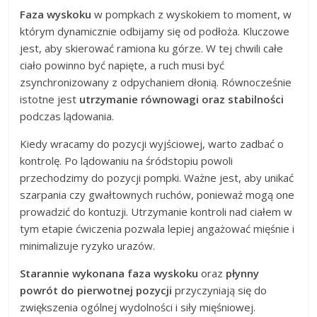
Faza wyskoku
w pompkach z wyskokiem to moment, w
którym dynamicznie odbijamy się od podłoża. Kluczowe
jest, aby skierować ramiona ku górze. W tej chwili całe
ciało powinno być napięte, a ruch musi być
zsynchronizowany z odpychaniem dłonią. Równocześnie
istotne jest
utrzymanie równowagi oraz stabilności
podczas lądowania.
Kiedy wracamy do pozycji wyjściowej, warto zadbać o
kontrolę. Po lądowaniu na śródstopiu powoli
przechodzimy do pozycji pompki. Ważne jest, aby unikać
szarpania czy gwałtownych ruchów, ponieważ mogą one
prowadzić do kontuzji. Utrzymanie kontroli nad ciałem w
tym etapie ćwiczenia pozwala lepiej angażować mięśnie i
minimalizuje ryzyko urazów.
Starannie wykonana faza wyskoku
oraz
płynny
powrót do pierwotnej pozycji
przyczyniają się do
zwiększenia ogólnej wydolności i siły mięśniowej.