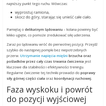
najniższy punkt tego ruchu. Wówczas:
wyprostuj ramiona,
skocz do góry, starając się unieść całe ciało.
Pamiętaj o
delikatnym lądowaniu
– kolana powinny być
lekko ugięte, co pomoże zredukować siłę uderzenia.
Zaraz po lądowaniu wróć do pierwotnej pozycji. Przejdź
szybko do następnej pompki bez niepotrzebnych
przerw.
Utrzymanie napięcia mięśni
brzucha oraz
pośladków przez cały czas trwania ćwiczenia
jest
kluczowe dla stabilności i efektywności treningu.
Regularne ćwiczenie tej techniki prowadzi do
poprawy
siły górnej części ciała
oraz
koordynacji ruchowej
.
Faza wyskoku i powrót
do pozycji wyjściowej