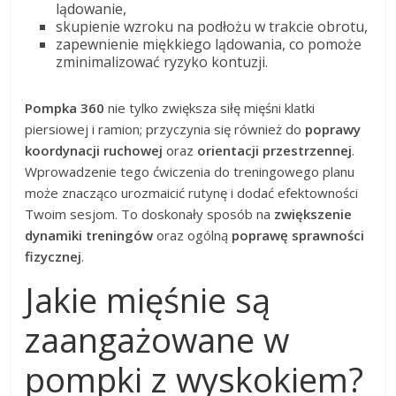
lądowanie,
skupienie wzroku na podłożu w trakcie obrotu,
zapewnienie miękkiego lądowania, co pomoże
zminimalizować ryzyko kontuzji.
Pompka 360
nie tylko zwiększa siłę mięśni klatki
piersiowej i ramion; przyczynia się również do
poprawy
koordynacji ruchowej
oraz
orientacji przestrzennej
.
Wprowadzenie tego ćwiczenia do treningowego planu
może znacząco urozmaicić rutynę i dodać efektowności
Twoim sesjom. To doskonały sposób na
zwiększenie
dynamiki treningów
oraz ogólną
poprawę sprawności
fizycznej
.
Jakie mięśnie są
zaangażowane w
pompki z wyskokiem?