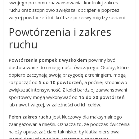
swojego poziomu zaawansowania, kontroluj zakres
ruchu oraz stopniowo zwiększaj obciążenie poprzez
więcej powtórzeń lub krótsze przerwy między seriami.
Powtórzenia i zakres
ruchu
Powtórzenia pompek z wyskokiem
powinny być
dostosowane do umiejętności ćwiczącego. Osoby, które
dopiero zaczynają swoją przygodę z treningiem, mogą
rozpocząć od
5 do 10 powtórzeń
, a później stopniowo
zwiększać intensywność. Z kolei bardziej zaawansowani
sportowcy mogą wykonywać od
15 do 20 powtórzeń
lub nawet więcej, w zależności od ich celów.
Pełen zakres ruchu
jest kluczowy dla maksymalnego
zaangażowania mięśni. Oznacza to, że podczas ćwiczenia
należy opuszczać ciało tak nisko, by klatka piersiowa
niemal dotykała podłogi. Następnie energicznie