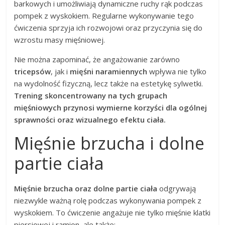
barkowych i umożliwiają dynamiczne ruchy rąk podczas
pompek z wyskokiem. Regularne wykonywanie tego
ćwiczenia sprzyja ich rozwojowi oraz przyczynia się do
wzrostu masy mięśniowej.
Nie można zapominać, że angażowanie zarówno
tricepsów
, jak i
mięśni naramiennych
wpływa nie tylko
na wydolność fizyczną, lecz także na estetykę sylwetki.
Trening skoncentrowany na tych grupach
mięśniowych przynosi wymierne korzyści dla ogólnej
sprawności oraz wizualnego efektu ciała.
Mięśnie brzucha i dolne
partie ciała
Mięśnie brzucha oraz dolne partie ciała
odgrywają
niezwykle ważną rolę podczas wykonywania pompek z
wyskokiem. To ćwiczenie angażuje nie tylko mięśnie klatki
piersiowej i ramion, ale także: