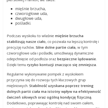
mięśnie brzucha,
czworogłowe uda,
dwugłowe uda,
pośladki.
Podczas wyskoku to właśnie
mięśnie brzucha
stabilizują nasze ciało
, co pozwala na lepszą kontrolę i
precyzję ruchów.
Silne dolne partie ciała
, w tym
czworogłowe uda i pośladki, umożliwiają dynamiczne
odepchnięcie od podłoża oraz
bezpieczne lądowanie
.
Dzięki temu
ryzyko kontuzji znacząco się zmniejsza
.
Regularne wykonywanie pompek z wyskokiem
przyczynia się do rozwoju tych kluczowych grup
mięśniowych.
Stabilność uzyskana poprzez trening
dolnych partii ciała ma istotny wpływ na efektywność
ćwiczeń siłowych oraz ogólną kondycję fizyczną
.
Dodatkowo, poprawiając kontrolę nad swoim ciałem,