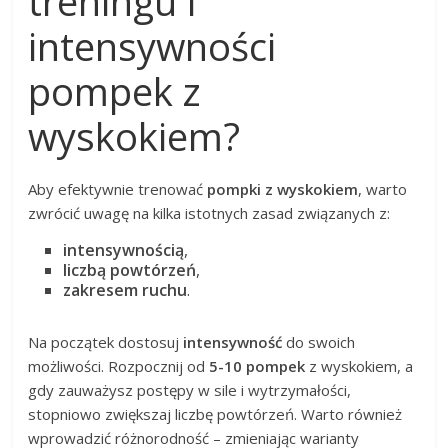
treningu i
intensywności
pompek z
wyskokiem?
Aby efektywnie trenować
pompki z wyskokiem
, warto
zwrócić uwagę na kilka istotnych zasad związanych z:
intensywnością
,
liczbą powtórzeń
,
zakresem ruchu
.
Na początek dostosuj
intensywność
do swoich
możliwości. Rozpocznij od
5-10 pompek
z wyskokiem, a
gdy zauważysz postępy w sile i wytrzymałości,
stopniowo zwiększaj liczbę powtórzeń. Warto również
wprowadzić różnorodność – zmieniając warianty