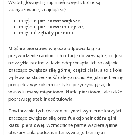
Wśród głównych grup mięśniowych, które są
zaangażowane, znajdują się:
mięśnie piersiowe większe
,
mięśnie piersiowe mniejsze
,
mięsień zębaty przedni
.
Mięśnie piersiowe większe
odpowiadają za
przywodzenie ramion i ich rotację do wewnątrz, co jest
niezwykle istotne w fazie odepchnięcia. Ich rozwijanie
znacząco zwiększa
siłę górnej części ciała
, a to z kolei
wpływa na skuteczność całego ruchu. Regularne treningi
pompek z wyskokiem nie tylko przyczyniają się do
wzrostu
masy mięśniowej klatki piersiowej
, ale także
poprawiają
stabilność tułowia
.
Powtarzanie tych ćwiczeń przynosi wymierne korzyści –
znacząco zwiększa
siłę
oraz
funkcjonalność mięśni
klatki piersiowej
. Wzmocnione partie wspierają inne
obszary ciała podczas intensywnego treningu i