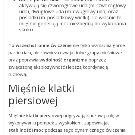
aktywują się czworogłowe uda (m. czworogłowy
uda), dwugłowe uda (m. dwugłowy uda) oraz
pośladki (m. pośladkowy wielki). To właśnie te
mięśnie generują moc niezbędną do wykonania
skoku.
To wszechstronne ćwiczenie
nie tylko wzmacnia górne
partie ciała, ale również rozwija dolne grupy mięśniowe
oraz poprawia
wydolność organizmu
poprzez
zwiększoną eksplozywność i lepszą koordynację
ruchową.
Mięśnie klatki
piersiowej
Mięśnie klatki piersiowej
odgrywają kluczową rolę w
wykonywaniu pompek z wyskokiem, zapewniając
stabilność
i
moc
podczas tego dynamicznego ćwiczenia.