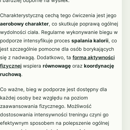
i bardziej odporne na wysiłek.
Charakterystyczną cechą tego ćwiczenia jest jego
aerobowy charakter
, co skutkuje poprawą ogólnej
wydolności ciała. Regularne wykonywanie biegu w
podporze intensyfikuje proces
spalania kalorii
, co
jest szczególnie pomocne dla osób borykających
się z nadwagą. Dodatkowo, ta
forma aktywności
fizycznej
wspiera
równowagę
oraz
koordynację
ruchową
.
Co ważne, bieg w podporze jest dostępny dla
każdej osoby bez względu na poziom
zaawansowania fizycznego. Możliwość
dostosowania intensywności treningu czyni go
efektywnym sposobem na polepszenie ogólnej