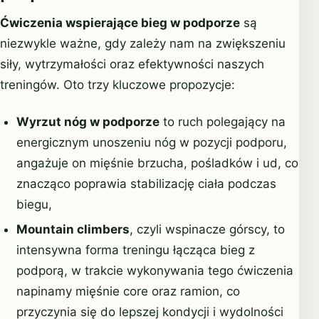
Ćwiczenia wspierające bieg w podporze
są
niezwykle ważne, gdy zależy nam na zwiększeniu
siły, wytrzymałości oraz efektywności naszych
treningów. Oto trzy kluczowe propozycje:
Wyrzut nóg w podporze
to ruch polegający na
energicznym unoszeniu nóg w pozycji podporu,
angażuje on mięśnie brzucha, pośladków i ud, co
znacząco poprawia stabilizację ciała podczas
biegu,
Mountain climbers
, czyli wspinacze górscy, to
intensywna forma treningu łącząca bieg z
podporą, w trakcie wykonywania tego ćwiczenia
napinamy mięśnie core oraz ramion, co
przyczynia się do lepszej kondycji i wydolności