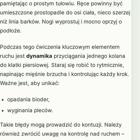
pamiętając o prostym tułowiu. Ręce powinny być
umieszczone prostopadle do osi ciała, nieco szerzej
niż linia barków. Nogi wyprostuj i mocno oprzyj o
podłoże.
Podczas tego ćwiczenia kluczowym elementem
ruchu jest
dynamika
przyciągania jednego kolana
do klatki piersiowej. Staraj się robić to rytmicznie,
napinając mięśnie brzucha i kontrolując każdy krok.
Ważne jest, aby unikać:
opadania bioder,
wyginania pleców.
Takie błędy mogą prowadzić do kontuzji. Należy
również zwrócić uwagę na kontrolę nad ruchem –