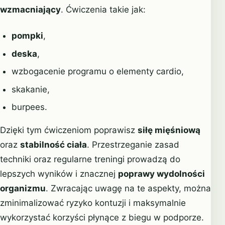
wzmacniający
. Ćwiczenia takie jak:
pompki
,
deska
,
wzbogacenie programu o elementy cardio,
skakanie,
burpees.
Dzięki tym ćwiczeniom poprawisz
siłę mięśniową
oraz
stabilność ciała
. Przestrzeganie zasad
techniki oraz regularne treningi prowadzą do
lepszych wyników i znacznej
poprawy wydolności
organizmu
. Zwracając uwagę na te aspekty, można
zminimalizować ryzyko kontuzji i maksymalnie
wykorzystać korzyści płynące z biegu w podporze.