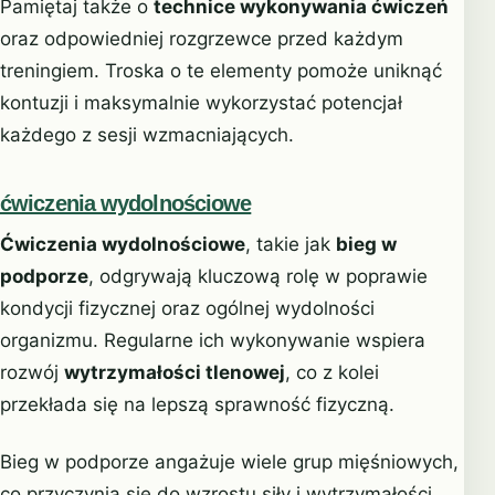
Pamiętaj także o
technice wykonywania ćwiczeń
oraz odpowiedniej rozgrzewce przed każdym
treningiem. Troska o te elementy pomoże uniknąć
kontuzji i maksymalnie wykorzystać potencjał
każdego z sesji wzmacniających.
ćwiczenia wydolnościowe
Ćwiczenia wydolnościowe
, takie jak
bieg w
podporze
, odgrywają kluczową rolę w poprawie
kondycji fizycznej oraz ogólnej wydolności
organizmu. Regularne ich wykonywanie wspiera
rozwój
wytrzymałości tlenowej
, co z kolei
przekłada się na lepszą sprawność fizyczną.
Bieg w podporze angażuje wiele grup mięśniowych,
co przyczynia się do wzrostu siły i wytrzymałości.