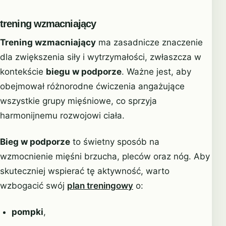
trening wzmacniający
Trening wzmacniający
ma zasadnicze znaczenie
dla zwiększenia siły i wytrzymałości, zwłaszcza w
kontekście
biegu w podporze
. Ważne jest, aby
obejmował różnorodne ćwiczenia angażujące
wszystkie grupy mięśniowe, co sprzyja
harmonijnemu rozwojowi ciała.
Bieg w podporze
to świetny sposób na
wzmocnienie mięśni brzucha, pleców oraz nóg. Aby
skuteczniej wspierać tę aktywność, warto
wzbogacić swój
plan treningowy
o:
pompki
,