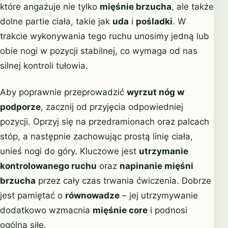
które angażuje nie tylko
mięśnie brzucha
, ale także
dolne partie ciała, takie jak
uda
i
pośladki
. W
trakcie wykonywania tego ruchu unosimy jedną lub
obie nogi w pozycji stabilnej, co wymaga od nas
silnej kontroli tułowia.
Aby poprawnie przeprowadzić
wyrzut nóg w
podporze
, zacznij od przyjęcia odpowiedniej
pozycji. Oprzyj się na przedramionach oraz palcach
stóp, a następnie zachowując prostą linię ciała,
unieś nogi do góry. Kluczowe jest
utrzymanie
kontrolowanego ruchu
oraz
napinanie mięśni
brzucha
przez cały czas trwania ćwiczenia. Dobrze
jest pamiętać o
równowadze
– jej utrzymywanie
dodatkowo wzmacnia
mięśnie core
i podnosi
ogólną siłę.