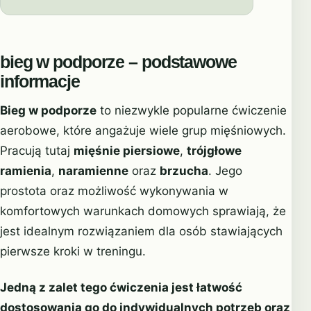
bieg w podporze – podstawowe
informacje
Bieg w podporze
to niezwykle popularne ćwiczenie
aerobowe, które angażuje wiele grup mięśniowych.
Pracują tutaj
mięśnie piersiowe
,
trójgłowe
ramienia
,
naramienne
oraz
brzucha
. Jego
prostota oraz możliwość wykonywania w
komfortowych warunkach domowych sprawiają, że
jest idealnym rozwiązaniem dla osób stawiających
pierwsze kroki w treningu.
Jedną z zalet tego ćwiczenia jest łatwość
dostosowania go do indywidualnych potrzeb oraz