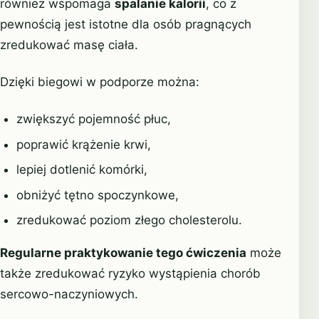
również wspomaga
spalanie kalorii
, co z
pewnością jest istotne dla osób pragnących
zredukować masę ciała.
Dzięki biegowi w podporze można:
zwiększyć pojemność płuc,
poprawić krążenie krwi,
lepiej dotlenić komórki,
obniżyć tętno spoczynkowe,
zredukować poziom złego cholesterolu.
Regularne praktykowanie tego ćwiczenia
może
także zredukować ryzyko wystąpienia chorób
sercowo-naczyniowych.