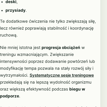
deski
,
przysiady
.
Te dodatkowe ćwiczenia nie tylko zwiększają siłę,
lecz również poprawiają stabilność i koordynację
ruchową.
Nie mniej istotna jest
progresja obciążeń
w
treningu wzmacniającym. Zwiększanie
intensywności poprzez dodawanie powtórzeń lub
modyfikację tempa pozwala na stały rozwój siły i
wytrzymałości.
Systematyczne sesje treningowe
przekładają się na lepszą wydolność organizmu
oraz większą efektywność podczas
biegu w
podporze
.