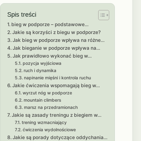
Spis treści
bieg w podporze – podstawowe…
Jakie są korzyści z biegu w podporze?
Jak bieg w podporze wpływa na różne…
Jak bieganie w podporze wpływa na…
Jak prawidłowo wykonać bieg w…
pozycja wyjściowa
ruch i dynamika
napinanie mięśni i kontrola ruchu
Jakie ćwiczenia wspomagają bieg w…
wyrzut nóg w podporze
mountain climbers
marsz na przedramionach
Jakie są zasady treningu z biegiem w…
trening wzmacniający
ćwiczenia wydolnościowe
Jakie są porady dotyczące oddychania…