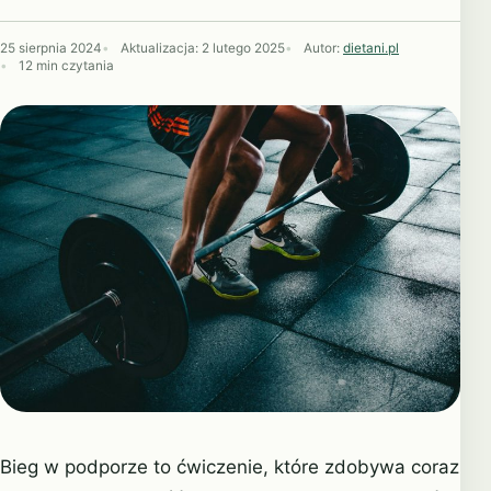
25 sierpnia 2024
Aktualizacja:
2 lutego 2025
Autor:
dietani.pl
12 min czytania
Bieg w podporze to ćwiczenie, które zdobywa coraz