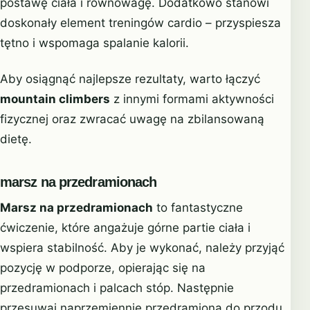
postawę ciała i równowagę. Dodatkowo stanowi
doskonały element treningów cardio – przyspiesza
tętno i wspomaga spalanie kalorii.
Aby osiągnąć najlepsze rezultaty, warto łączyć
mountain climbers
z innymi formami aktywności
fizycznej oraz zwracać uwagę na zbilansowaną
dietę.
marsz na przedramionach
Marsz na przedramionach
to fantastyczne
ćwiczenie, które angażuje górne partie ciała i
wspiera stabilność. Aby je wykonać, należy przyjąć
pozycję w podporze, opierając się na
przedramionach i palcach stóp. Następnie
przesuwaj naprzemiennie przedramiona do przodu.