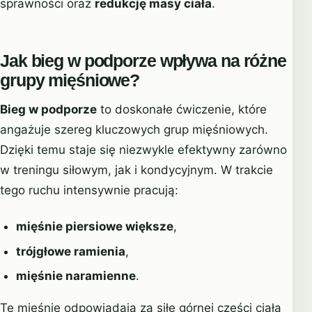
sprawności oraz
redukcję masy ciała
.
Jak bieg w podporze wpływa na różne
grupy mięśniowe?
Bieg w podporze
to doskonałe ćwiczenie, które
angażuje szereg kluczowych grup mięśniowych.
Dzięki temu staje się niezwykle efektywny zarówno
w treningu siłowym, jak i kondycyjnym. W trakcie
tego ruchu intensywnie pracują:
mięśnie piersiowe większe
,
trójgłowe ramienia
,
mięśnie naramienne
.
Te mięśnie odpowiadają za siłę górnej części ciała