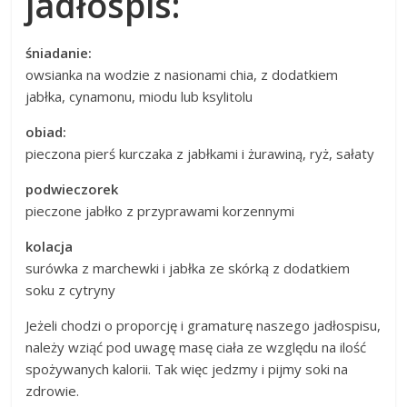
jadłospis:
śniadanie:
owsianka na wodzie z nasionami chia, z dodatkiem
jabłka, cynamonu, miodu lub ksylitolu
obiad:
pieczona pierś kurczaka z jabłkami i żurawiną, ryż, sałaty
podwieczorek
pieczone jabłko z przyprawami korzennymi
kolacja
surówka z marchewki i jabłka ze skórką z dodatkiem
soku z cytryny
Jeżeli chodzi o proporcję i gramaturę naszego jadłospisu,
należy wziąć pod uwagę masę ciała ze względu na ilość
spożywanych kalorii. Tak więc jedzmy i pijmy soki na
zdrowie.