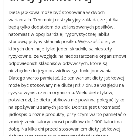
Dieta jabłkowa może być stosowana w dwóch
wariantach. Ten mniej restrykcyjny zakłada, że jabłka
będą tylko dodatkiem do zbilansowanych posiłków,
natomiast w opcji bardziej rygorystycznej jabłka
stanowią jedyny składnik posiłku. Większość diet, w
których dominuje tylko jeden składnik, są niestety
ryzykowne, ze względu na niedostarczenie organizmowi
odpowiednich składników odżywczych, które są
niezbędne do jego prawidłowego funkcjonowania.
Dlatego warto pamiętać, że ten wariant diety jabłkowej
może być stosowany nie dłużej niż 7 dni, ze względu na
ryzyko wyniszczenia organizmu. Wielu dietetyków,
potwierdzi, że dieta jabłkowa nie powinna polegać tylko
na spożywaniu samych jabłek. Dobrze jest urozmaicić
jadłospis o różne produkty, przy czym warto pamiętać o
zmniejszeniu kaloryczności posiłków do 1000 kalorii na
dobę. Na kilka dni przed stosowaniem diety jabłkowej