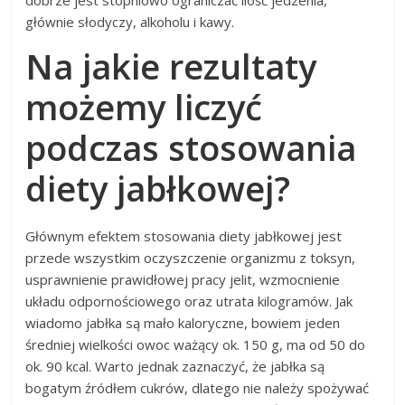
dobrze jest stopniowo ograniczać ilość jedzenia,
głównie słodyczy, alkoholu i kawy.
Na jakie rezultaty
możemy liczyć
podczas stosowania
diety jabłkowej?
Głównym efektem stosowania diety jabłkowej jest
przede wszystkim oczyszczenie organizmu z toksyn,
usprawnienie prawidłowej pracy jelit, wzmocnienie
układu odpornościowego oraz utrata kilogramów. Jak
wiadomo jabłka są mało kaloryczne, bowiem jeden
średniej wielkości owoc ważący ok. 150 g, ma od 50 do
ok. 90 kcal. Warto jednak zaznaczyć, że jabłka są
bogatym źródłem cukrów, dlatego nie należy spożywać