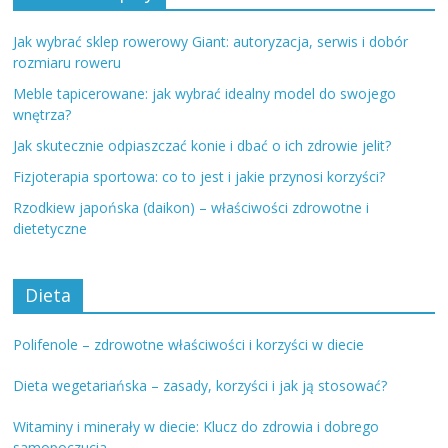
Jak wybrać sklep rowerowy Giant: autoryzacja, serwis i dobór
rozmiaru roweru
Meble tapicerowane: jak wybrać idealny model do swojego
wnętrza?
Jak skutecznie odpiaszczać konie i dbać o ich zdrowie jelit?
Fizjoterapia sportowa: co to jest i jakie przynosi korzyści?
Rzodkiew japońska (daikon) – właściwości zdrowotne i
dietetyczne
Dieta
Polifenole – zdrowotne właściwości i korzyści w diecie
Dieta wegetariańska – zasady, korzyści i jak ją stosować?
Witaminy i minerały w diecie: Klucz do zdrowia i dobrego
samopoczucia