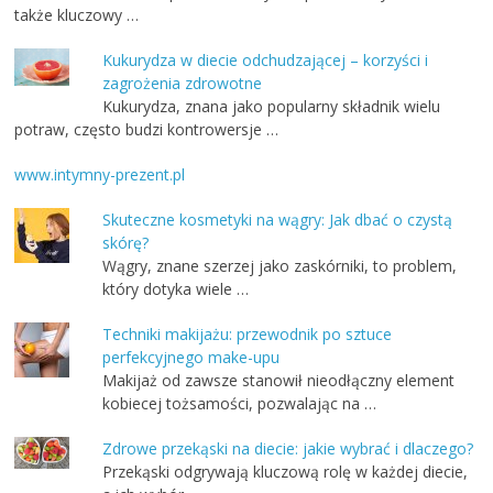
także kluczowy …
Kukurydza w diecie odchudzającej – korzyści i
zagrożenia zdrowotne
Kukurydza, znana jako popularny składnik wielu
potraw, często budzi kontrowersje …
www.intymny-prezent.pl
Skuteczne kosmetyki na wągry: Jak dbać o czystą
skórę?
Wągry, znane szerzej jako zaskórniki, to problem,
który dotyka wiele …
Techniki makijażu: przewodnik po sztuce
perfekcyjnego make-upu
Makijaż od zawsze stanowił nieodłączny element
kobiecej tożsamości, pozwalając na …
Zdrowe przekąski na diecie: jakie wybrać i dlaczego?
Przekąski odgrywają kluczową rolę w każdej diecie,