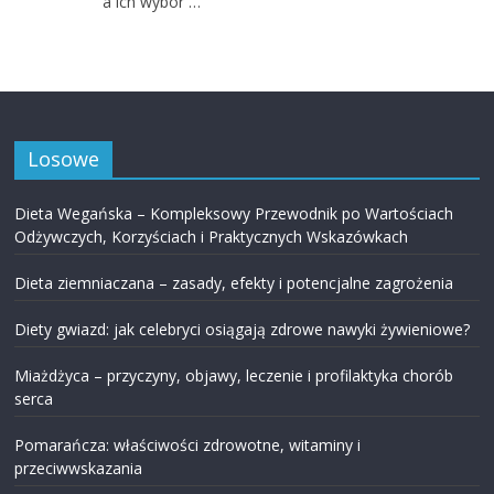
a ich wybór …
Losowe
Dieta Wegańska – Kompleksowy Przewodnik po Wartościach
Odżywczych, Korzyściach i Praktycznych Wskazówkach
Dieta ziemniaczana – zasady, efekty i potencjalne zagrożenia
Diety gwiazd: jak celebryci osiągają zdrowe nawyki żywieniowe?
Miażdżyca – przyczyny, objawy, leczenie i profilaktyka chorób
serca
Pomarańcza: właściwości zdrowotne, witaminy i
przeciwwskazania