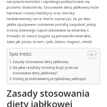
naczynia krwionośne i zapobiega podwyższaniu się
poziomu cholesterolu. Stosowanie diety jabłkowej może
hamować rozwój miażdżycy oraz choroby
niedokrwiennej serca. Warto zaznaczyć, że już dwa
jabłka spożywane codziennie potrafią zaspokoić jedną
trzecią dziennego zapotrzebowania na witaminę C.
Ponadto te owoce bogate są pierwiastki mineralne,
takie jak: potas, krzem, cynk, żelazo, magnez, miedź.
Spis treści
Zasady stosowania diety jabłkowej
Na jakie rezultaty możemy liczyć podczas
stosowania diety jabłkowej?
Poniżej przedstawiamy przykładowy jadłospis:
Zasady stosowania
diety jabłkowej