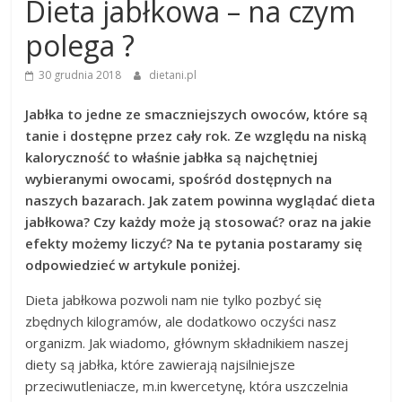
Dieta jabłkowa – na czym
polega ?
30 grudnia 2018
dietani.pl
Jabłka to jedne ze smaczniejszych owoców, które są
tanie i dostępne przez cały rok. Ze względu na niską
kaloryczność to właśnie jabłka są najchętniej
wybieranymi owocami, spośród dostępnych na
naszych bazarach. Jak zatem powinna wyglądać dieta
jabłkowa? Czy każdy może ją stosować? oraz na jakie
efekty możemy liczyć? Na te pytania postaramy się
odpowiedzieć w artykule poniżej.
Dieta jabłkowa pozwoli nam nie tylko pozbyć się
zbędnych kilogramów, ale dodatkowo oczyści nasz
organizm. Jak wiadomo, głównym składnikiem naszej
diety są jabłka, które zawierają najsilniejsze
przeciwutleniacze, m.in kwercetynę, która uszczelnia