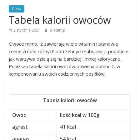
Dieta
Tabela kalorii owoców
2 stycznia 2021
dietani.pl
Owoce mimo, iż zawierają wiele witamin i stanowią
cenne źródło różnych potrzebnych substancji, podobnie
jak warzywa dzielą się na bardziej i mniej kaloryczne.
Poniższa tabela kalorii owoców powinna pomóc Ci w
komponowaniu swoich codziennych posiłków.
Tabela kalorii owoców
Owoc
Ilość kcal w 100g
agrest
41 kcal
ananas
54 kcal