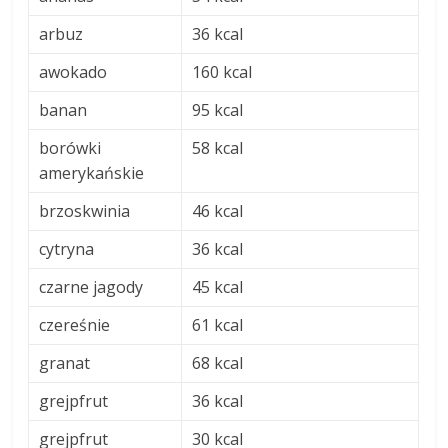
arbuz
36 kcal
awokado
160 kcal
banan
95 kcal
borówki
58 kcal
amerykańskie
brzoskwinia
46 kcal
cytryna
36 kcal
czarne jagody
45 kcal
czereśnie
61 kcal
granat
68 kcal
grejpfrut
36 kcal
grejpfrut
30 kcal