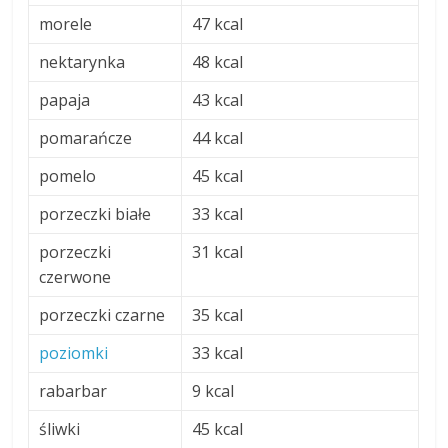
morele
47 kcal
nektarynka
48 kcal
papaja
43 kcal
pomarańcze
44 kcal
pomelo
45 kcal
porzeczki białe
33 kcal
porzeczki
31 kcal
czerwone
porzeczki czarne
35 kcal
poziomki
33 kcal
rabarbar
9 kcal
śliwki
45 kcal