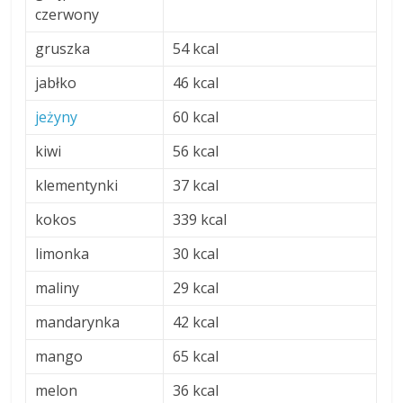
czerwony
gruszka
54 kcal
jabłko
46 kcal
jeżyny
60 kcal
kiwi
56 kcal
klementynki
37 kcal
kokos
339 kcal
limonka
30 kcal
maliny
29 kcal
mandarynka
42 kcal
mango
65 kcal
melon
36 kcal