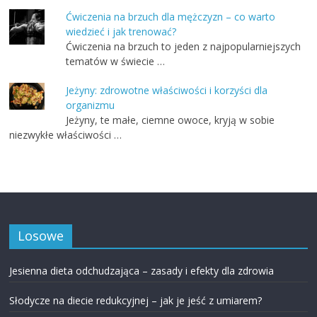
Ćwiczenia na brzuch dla mężczyzn – co warto
wiedzieć i jak trenować?
Ćwiczenia na brzuch to jeden z najpopularniejszych
tematów w świecie …
Jeżyny: zdrowotne właściwości i korzyści dla
organizmu
Jeżyny, te małe, ciemne owoce, kryją w sobie
niezwykłe właściwości …
Losowe
Jesienna dieta odchudzająca – zasady i efekty dla zdrowia
Słodycze na diecie redukcyjnej – jak je jeść z umiarem?