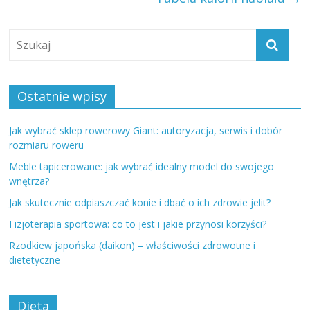
Ostatnie wpisy
Jak wybrać sklep rowerowy Giant: autoryzacja, serwis i dobór
rozmiaru roweru
Meble tapicerowane: jak wybrać idealny model do swojego
wnętrza?
Jak skutecznie odpiaszczać konie i dbać o ich zdrowie jelit?
Fizjoterapia sportowa: co to jest i jakie przynosi korzyści?
Rzodkiew japońska (daikon) – właściwości zdrowotne i
dietetyczne
Dieta