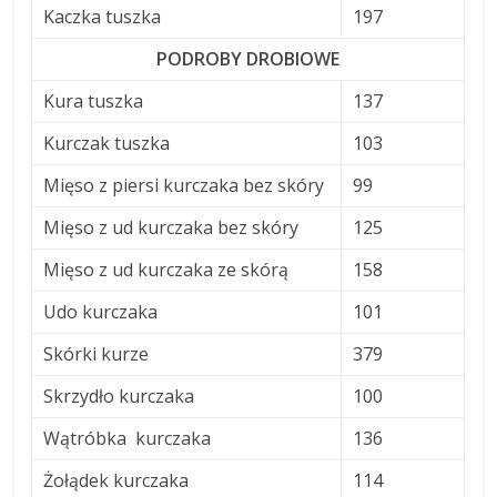
Kaczka tuszka
197
PODROBY DROBIOWE
Kura tuszka
137
Kurczak tuszka
103
Mięso z piersi kurczaka bez skóry
99
Mięso z ud kurczaka bez skóry
125
Mięso z ud kurczaka ze skórą
158
Udo kurczaka
101
Skórki kurze
379
Skrzydło kurczaka
100
Wątróbka kurczaka
136
Żołądek kurczaka
114