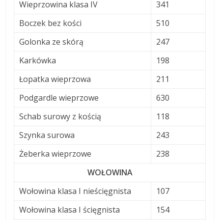
Wieprzowina klasa IV
341
Boczek bez kości
510
Golonka ze skórą
247
Karkówka
198
Łopatka wieprzowa
211
Podgardle wieprzowe
630
Schab surowy z kością
118
Szynka surowa
243
Żeberka wieprzowe
238
WOŁOWINA
Wołowina klasa I nieścięgnista
107
Wołowina klasa I ścięgnista
154