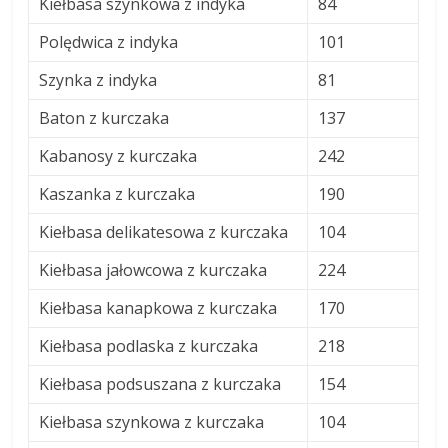
Kiełbasa szynkowa z indyka
84
Polędwica z indyka
101
Szynka z indyka
81
Baton z kurczaka
137
Kabanosy z kurczaka
242
Kaszanka z kurczaka
190
Kiełbasa delikatesowa z kurczaka
104
Kiełbasa jałowcowa z kurczaka
224
Kiełbasa kanapkowa z kurczaka
170
Kiełbasa podlaska z kurczaka
218
Kiełbasa podsuszana z kurczaka
154
Kiełbasa szynkowa z kurczaka
104