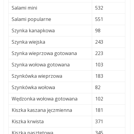
Salami mini
532
Salami popularne
551
Szynka kanapkowa
98
Szynka wiejska
243
Szynka wieprzowa gotowana
223
Szynka wołowa gotowana
103
Szynkówka wieprzowa
183
Szynkówka wołowa
82
Wędzonka wołowa gotowana
102
Kiszka kaszana jęczmienna
181
Kiszka krwista
371
Kiszka pasztetowa
345