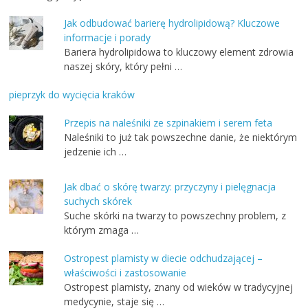
Jak odbudować barierę hydrolipidową? Kluczowe
informacje i porady
Bariera hydrolipidowa to kluczowy element zdrowia
naszej skóry, który pełni …
pieprzyk do wycięcia kraków
Przepis na naleśniki ze szpinakiem i serem feta
Naleśniki to już tak powszechne danie, że niektórym
jedzenie ich …
Jak dbać o skórę twarzy: przyczyny i pielęgnacja
suchych skórek
Suche skórki na twarzy to powszechny problem, z
którym zmaga …
Ostropest plamisty w diecie odchudzającej –
właściwości i zastosowanie
Ostropest plamisty, znany od wieków w tradycyjnej
medycynie, staje się …