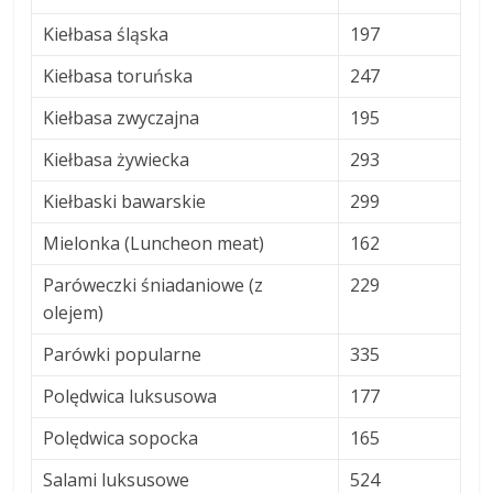
Kiełbasa śląska
197
Kiełbasa toruńska
247
Kiełbasa zwyczajna
195
Kiełbasa żywiecka
293
Kiełbaski bawarskie
299
Mielonka (Luncheon meat)
162
Paróweczki śniadaniowe (z
229
olejem)
Parówki popularne
335
Polędwica luksusowa
177
Polędwica sopocka
165
Salami luksusowe
524