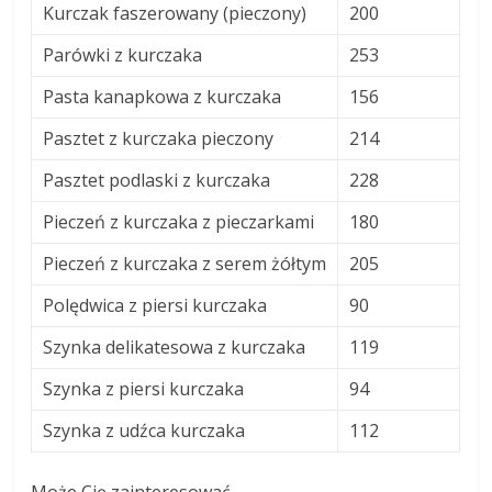
Kurczak faszerowany (pieczony)
200
Parówki z kurczaka
253
Pasta kanapkowa z kurczaka
156
Pasztet z kurczaka pieczony
214
Pasztet podlaski z kurczaka
228
Pieczeń z kurczaka z pieczarkami
180
Pieczeń z kurczaka z serem żółtym
205
Polędwica z piersi kurczaka
90
Szynka delikatesowa z kurczaka
119
Szynka z piersi kurczaka
94
Szynka z udźca kurczaka
112