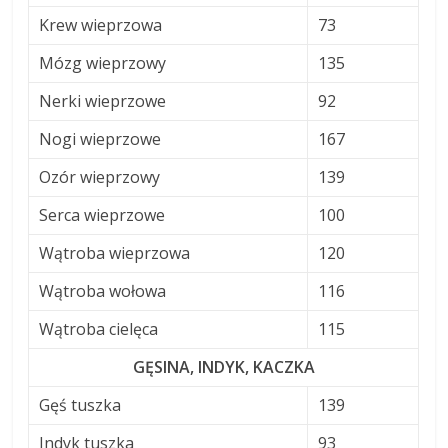
Krew wieprzowa
73
Mózg wieprzowy
135
Nerki wieprzowe
92
Nogi wieprzowe
167
Ozór wieprzowy
139
Serca wieprzowe
100
Wątroba wieprzowa
120
Wątroba wołowa
116
Wątroba cielęca
115
GĘSINA, INDYK, KACZKA
Gęś tuszka
139
Indyk tuszka
93