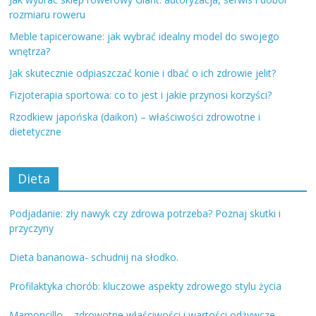
rozmiaru roweru
Meble tapicerowane: jak wybrać idealny model do swojego
wnętrza?
Jak skutecznie odpiaszczać konie i dbać o ich zdrowie jelit?
Fizjoterapia sportowa: co to jest i jakie przynosi korzyści?
Rzodkiew japońska (daikon) – właściwości zdrowotne i
dietetyczne
Dieta
Podjadanie: zły nawyk czy zdrowa potrzeba? Poznaj skutki i
przyczyny
Dieta bananowa- schudnij na słodko.
Profilaktyka chorób: kluczowe aspekty zdrowego stylu życia
Mamoncillo – zdrowotne właściwości i wartości odżywcze