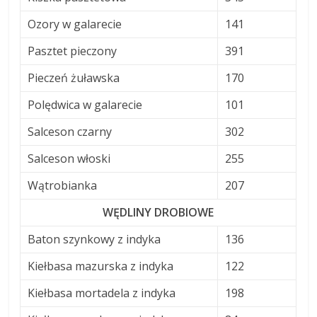
Ozory w galarecie
141
Pasztet pieczony
391
Pieczeń żuławska
170
Polędwica w galarecie
101
Salceson czarny
302
Salceson włoski
255
Wątrobianka
207
WĘDLINY DROBIOWE
Baton szynkowy z indyka
136
Kiełbasa mazurska z indyka
122
Kiełbasa mortadela z indyka
198