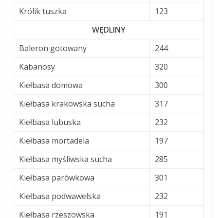
Królik tuszka
123
WĘDLINY
Baleron gotowany
244
Kabanosy
320
Kiełbasa domowa
300
Kiełbasa krakowska sucha
317
Kiełbasa lubuska
232
Kiełbasa mortadela
197
Kiełbasa myśliwska sucha
285
Kiełbasa parówkowa
301
Kiełbasa podwawelska
232
Kiełbasa rzeszowska
191