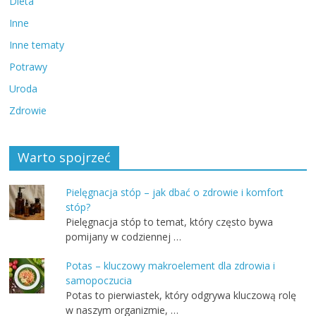
Dieta
Inne
Inne tematy
Potrawy
Uroda
Zdrowie
Warto spojrzeć
Pielęgnacja stóp – jak dbać o zdrowie i komfort
stóp?
Pielęgnacja stóp to temat, który często bywa
pomijany w codziennej …
Potas – kluczowy makroelement dla zdrowia i
samopoczucia
Potas to pierwiastek, który odgrywa kluczową rolę
w naszym organizmie, …