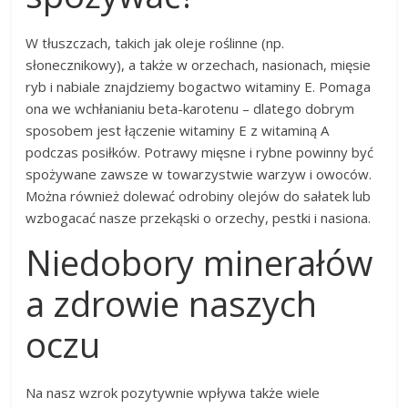
W tłuszczach, takich jak oleje roślinne (np.
słonecznikowy), a także w orzechach, nasionach, mięsie
ryb i nabiale znajdziemy bogactwo witaminy E. Pomaga
ona we wchłanianiu beta-karotenu – dlatego dobrym
sposobem jest łączenie witaminy E z witaminą A
podczas posiłków. Potrawy mięsne i rybne powinny być
spożywane zawsze w towarzystwie warzyw i owoców.
Można również dolewać odrobiny olejów do sałatek lub
wzbogacać nasze przekąski o orzechy, pestki i nasiona.
Niedobory minerałów
a zdrowie naszych
oczu
Na nasz wzrok pozytywnie wpływa także wiele