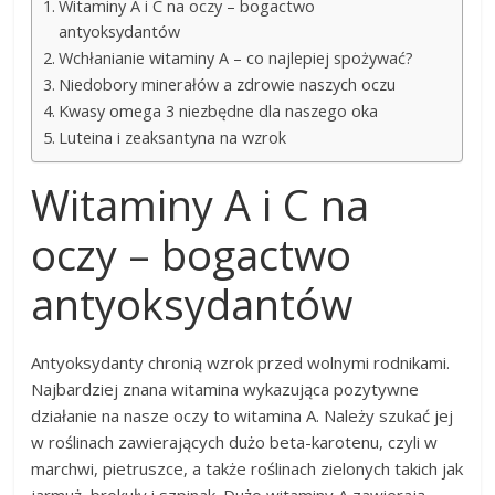
Witaminy A i C na oczy – bogactwo
antyoksydantów
Wchłanianie witaminy A – co najlepiej spożywać?
Niedobory minerałów a zdrowie naszych oczu
Kwasy omega 3 niezbędne dla naszego oka
Luteina i zeaksantyna na wzrok
Witaminy A i C na
oczy – bogactwo
antyoksydantów
Antyoksydanty chronią wzrok przed wolnymi rodnikami.
Najbardziej znana witamina wykazująca pozytywne
działanie na nasze oczy to witamina A. Należy szukać jej
w roślinach zawierających dużo beta-karotenu, czyli w
marchwi, pietruszce, a także roślinach zielonych takich jak