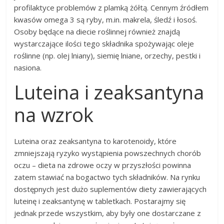
profilaktyce problemów z plamką żółtą. Cennym źródłem
kwasów omega 3 są ryby, m.in. makrela, śledź i łosoś.
Osoby będące na diecie roślinnej również znajdą
wystarczające ilości tego składnika spożywając oleje
roślinne (np. olej lniany), siemię lniane, orzechy, pestki i
nasiona.
Luteina i zeaksantyna
na wzrok
Luteina oraz zeaksantyna to karotenoidy, które
zmniejszają ryzyko wystąpienia powszechnych chorób
oczu – dieta na zdrowe oczy w przyszłości powinna
zatem stawiać na bogactwo tych składników. Na rynku
dostępnych jest dużo suplementów diety zawierających
luteinę i zeaksantynę w tabletkach. Postarajmy się
jednak przede wszystkim, aby były one dostarczane z