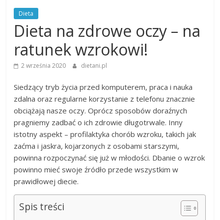
Dieta
Dieta na zdrowe oczy – na
ratunek wzrokowi!
2 września 2020
dietani.pl
Siedzący tryb życia przed komputerem, praca i nauka
zdalna oraz regularne korzystanie z telefonu znacznie
obciążają nasze oczy. Oprócz sposobów doraźnych
pragniemy zadbać o ich zdrowie długotrwale. Inny
istotny aspekt – profilaktyka chorób wzroku, takich jak
zaćma i jaskra, kojarzonych z osobami starszymi,
powinna rozpoczynać się już w młodości. Dbanie o wzrok
powinno mieć swoje źródło przede wszystkim w
prawidłowej diecie.
Spis treści