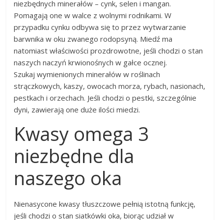
niezbędnych minerałów – cynk, selen i mangan.
Pomagają one w walce z wolnymi rodnikami. W
przypadku cynku odbywa się to przez wytwarzanie
barwnika w oku zwanego rodopsyną. Miedź ma
natomiast właściwości prozdrowotne, jeśli chodzi o stan
naszych naczyń krwionośnych w gałce ocznej.
Szukaj wymienionych minerałów w roślinach
strączkowych, kaszy, owocach morza, rybach, nasionach,
pestkach i orzechach. Jeśli chodzi o pestki, szczególnie
dyni, zawierają one duże ilości miedzi.
Kwasy omega 3
niezbędne dla
naszego oka
Nienasycone kwasy tłuszczowe pełnią istotną funkcję,
jeśli chodzi o stan siatkówki oka, biorąc udział w