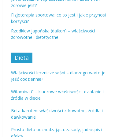
zdrowie jelit?
Fizjoterapia sportowa: co to jest i jakie przynosi
korzyści?
Rzodkiew japońska (daikon) – właściwości
zdrowotne i dietetyczne
Dieta
Właściwości lecznicze wiśni – dlaczego warto je
jeść codziennie?
Witamina C – kluczowe właściwości, działanie i
źródła w diecie
Beta-karoten: właściwości zdrowotne, źródła i
dawkowanie
Prosta dieta odchudzająca: zasady, jadłospis i
efekty