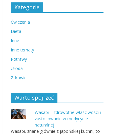
Kategorie
Ćwiczenia
Dieta
Inne
Inne tematy
Potrawy
Uroda
Zdrowie
Warto spojrzeć
Wasabi – zdrowotne właściwości i
zastosowanie w medycynie
naturalnej
Wasabi, znane głównie z japońskiej kuchni, to