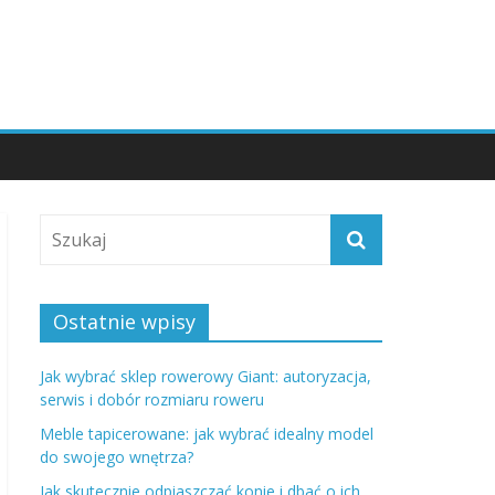
Ostatnie wpisy
Jak wybrać sklep rowerowy Giant: autoryzacja,
serwis i dobór rozmiaru roweru
Meble tapicerowane: jak wybrać idealny model
do swojego wnętrza?
Jak skutecznie odpiaszczać konie i dbać o ich