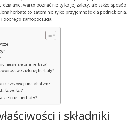
działanie, warto poznać nie tylko jej zalety, ale także sposób
lona herbata to zatem nie tylko przyjemność dla podniebienia,
a i dobrego samopoczucia.
ywcze
ty?
e
zmu niesie zielona herbata?
eciwwirusowe zielonej herbaty?
i tłuszczowej i metabolizm?
właściwości?
ia zielonej herbaty?
łaściwości i składniki