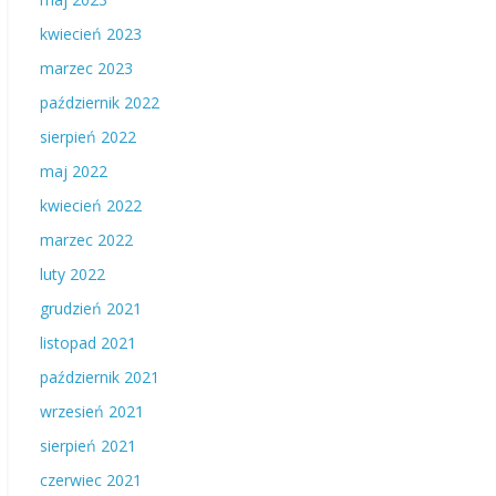
kwiecień 2023
marzec 2023
październik 2022
sierpień 2022
maj 2022
kwiecień 2022
marzec 2022
luty 2022
grudzień 2021
listopad 2021
październik 2021
wrzesień 2021
sierpień 2021
czerwiec 2021