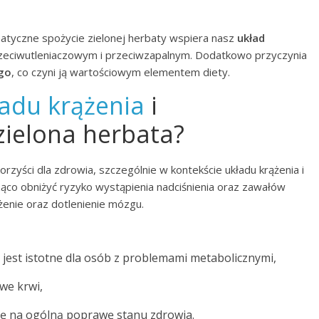
atyczne spożycie zielonej herbaty wspiera nasz
układ
zeciwutleniaczowym i przeciwzapalnym. Dodatkowo przyczynia
go
, co czyni ją wartościowym elementem diety.
ładu krążenia
i
zielona herbata?
orzyści dla zdrowia, szczególnie w kontekście układu krążenia i
ąco obniżyć ryzyko wystąpienia nadciśnienia oraz zawałów
żenie oraz dotlenienie mózgu.
o jest istotne dla osób z problemami metabolicznymi,
we krwi,
się na ogólną poprawę stanu zdrowia.