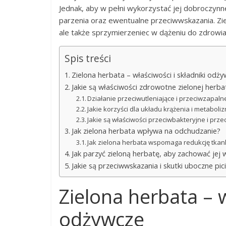
Jednak, aby w pełni wykorzystać jej dobroczynne 
parzenia oraz ewentualne przeciwwskazania. Zie
ale także sprzymierzeniec w dążeniu do zdrowi
Spis treści
Zielona herbata – właściwości i składniki odż
Jakie są właściwości zdrowotne zielonej herba
Działanie przeciwutleniające i przeciwzapaln
Jakie korzyści dla układu krążenia i metaboli
Jakie są właściwości przeciwbakteryjne i prz
Jak zielona herbata wpływa na odchudzanie?
Jak zielona herbata wspomaga redukcję tkank
Jak parzyć zieloną herbatę, aby zachować jej 
Jakie są przeciwwskazania i skutki uboczne pic
Zielona herbata – w
odżywcze