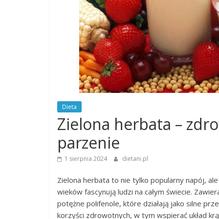
Dieta
Zielona herbata – zdro
parzenie
1 sierpnia 2024
dietani.pl
Zielona herbata to nie tylko popularny napój, a
wieków fascynują ludzi na całym świecie. Zawiera
potężne polifenole, które działają jako silne p
korzyści zdrowotnych, w tym wspierać układ krą