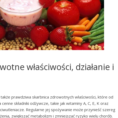
wotne właściwości, działanie i
le także prawdziwa skarbnica zdrowotnych właściwości, które od
 cenne składniki odżywcze, takie jak witaminy A, C, E, K oraz
rzeciwutleniacze. Regularne jej spożywanie może przynieść szereg
żenia, zwiększać metabolizm i zmniejszać ryzyko wielu chorób.