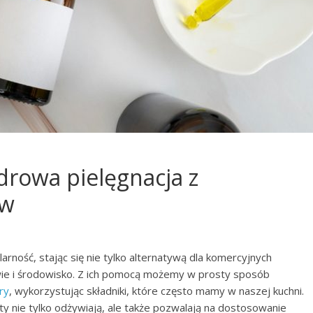
rowa pielęgnacja z
ów
ność, stając się nie tylko alternatywą dla komercyjnych
wie i środowisko. Z ich pomocą możemy w prosty sposób
ry
, wykorzystując składniki, które często mamy w naszej kuchni.
ty nie tylko odżywiają, ale także pozwalają na dostosowanie