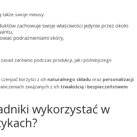
ą także swoje minusy:
duktów zachowuje swoje właściwości jedynie przez około
wantu,
ować podrażnieniami skóry,
zasad zarówno podczas produkcji, jak i późniejszego
czerpać korzyści z ich
naturalnego składu
oraz
personalizacji
aniczeniach związanych z ich
trwałością
i
bezpieczeństwem
ładniki wykorzystać w
ykach?