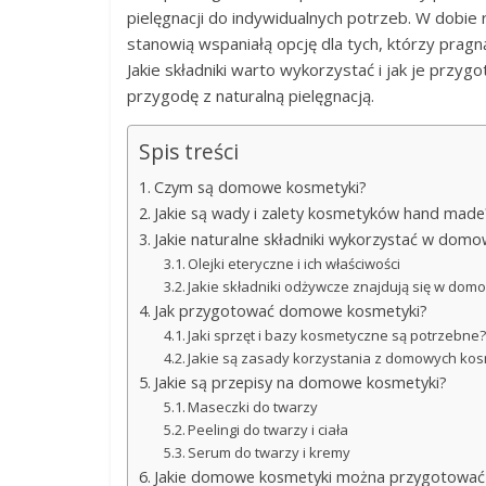
pielęgnacji do indywidualnych potrzeb. W dobi
stanowią wspaniałą opcję dla tych, którzy pra
Jakie składniki warto wykorzystać i jak je prz
przygodę z naturalną pielęgnacją.
Spis treści
Czym są domowe kosmetyki?
Jakie są wady i zalety kosmetyków hand made
Jakie naturalne składniki wykorzystać w dom
Olejki eteryczne i ich właściwości
Jakie składniki odżywcze znajdują się w do
Jak przygotować domowe kosmetyki?
Jaki sprzęt i bazy kosmetyczne są potrzebne
Jakie są zasady korzystania z domowych ko
Jakie są przepisy na domowe kosmetyki?
Maseczki do twarzy
Peelingi do twarzy i ciała
Serum do twarzy i kremy
Jakie domowe kosmetyki można przygotować