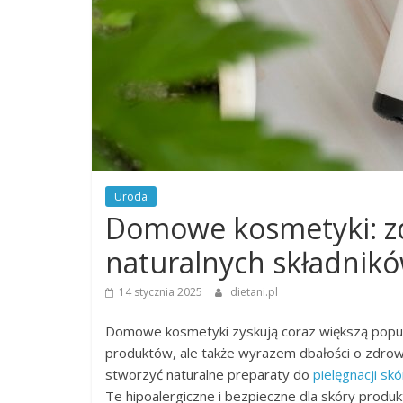
Uroda
Domowe kosmetyki: zd
naturalnych składnik
14 stycznia 2025
dietani.pl
Domowe kosmetyki zyskują coraz większą popular
produktów, ale także wyrazem dbałości o zdro
stworzyć naturalne preparaty do
pielęgnacji skó
Te hipoalergiczne i bezpieczne dla skóry produk