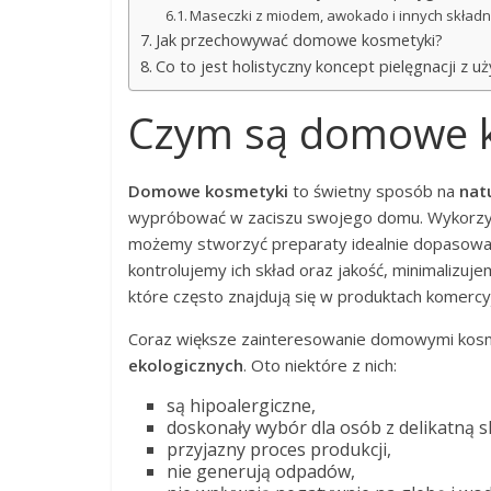
Maseczki z miodem, awokado i innych skład
Jak przechowywać domowe kosmetyki?
Co to jest holistyczny koncept pielęgnacji 
Czym są domowe k
Domowe kosmetyki
to świetny sposób na
nat
wypróbować w zaciszu swojego domu. Wykorzyst
możemy stworzyć preparaty idealnie dopasowane
kontrolujemy ich skład oraz jakość, minimalizuj
które często znajdują się w produktach komercy
Coraz większe zainteresowanie domowymi kosme
ekologicznych
. Oto niektóre z nich:
są hipoalergiczne,
doskonały wybór dla osób z delikatną s
przyjazny proces produkcji,
nie generują odpadów,