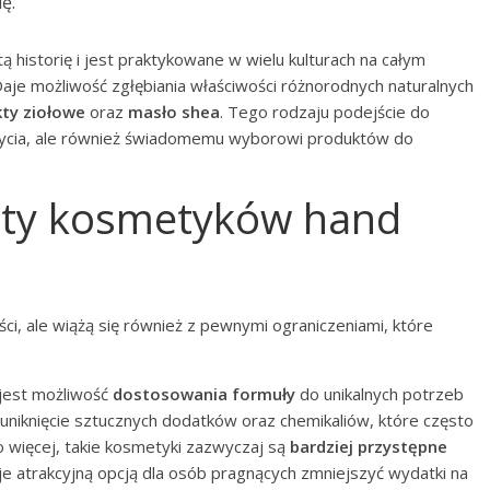
ę.
 historię i jest praktykowane w wielu kulturach na całym
aje możliwość zgłębiania właściwości różnorodnych naturalnych
kty ziołowe
oraz
masło shea
. Tego rodzaju podejście do
i życia, ale również świadomemu wyborowi produktów do
lety kosmetyków hand
ści, ale wiążą się również z pewnymi ograniczeniami, które
jest możliwość
dostosowania formuły
do unikalnych potrzeb
uniknięcie sztucznych dodatków oraz chemikaliów, które często
o więcej, takie kosmetyki zazwyczaj są
bardziej przystępne
 je atrakcyjną opcją dla osób pragnących zmniejszyć wydatki na