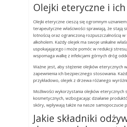
Olejki eteryczne i ic
Olejki eteryczne cieszą się ogromnym uznaniem
terapeutyczne właściwości sprawiają, że stają s
lotnością oraz ograniczoną rozpuszczalnością w w
alkoholem. Każdy olejek ma swoje unikalne właśc
uspokajającego i może pomóc w redukcji stresu, 
wspomaga walkę z infekcjami górnych dróg od
Ważne jest, aby stężenie olejków eterycznych 
zapewnienia ich bezpiecznego stosowania. Każd
przykładowo, olejek z drzewa różanego wyróżni
Możliwości wykorzystania olejków eterycznych 
kosmetycznych, wzbogacając działanie produktó
skóry, wpływają także na nasze samopoczucie p
Jakie składniki odży