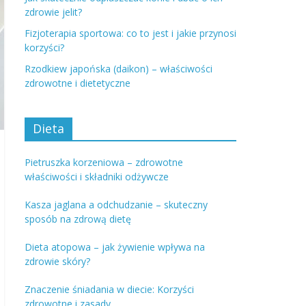
zdrowie jelit?
Fizjoterapia sportowa: co to jest i jakie przynosi
korzyści?
Rzodkiew japońska (daikon) – właściwości
zdrowotne i dietetyczne
Dieta
Pietruszka korzeniowa – zdrowotne
właściwości i składniki odżywcze
Kasza jaglana a odchudzanie – skuteczny
sposób na zdrową dietę
Dieta atopowa – jak żywienie wpływa na
zdrowie skóry?
Znaczenie śniadania w diecie: Korzyści
zdrowotne i zasady