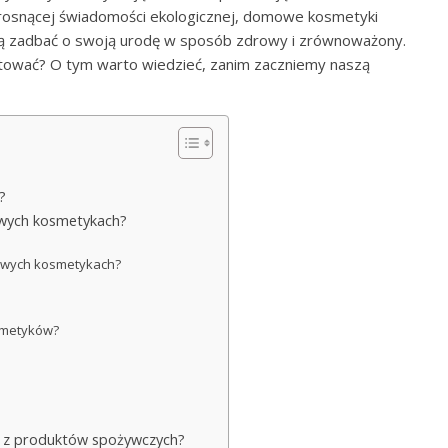
e rosnącej świadomości ekologicznej, domowe kosmetyki
gną zadbać o swoją urodę w sposób zdrowy i zrównoważony.
ygotować? O tym warto wiedzieć, zanim zaczniemy naszą
?
owych kosmetykach?
mowych kosmetykach?
?
smetyków?
 z produktów spożywczych?