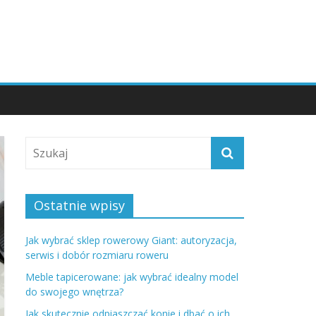
Ostatnie wpisy
Jak wybrać sklep rowerowy Giant: autoryzacja,
serwis i dobór rozmiaru roweru
Meble tapicerowane: jak wybrać idealny model
do swojego wnętrza?
Jak skutecznie odpiaszczać konie i dbać o ich