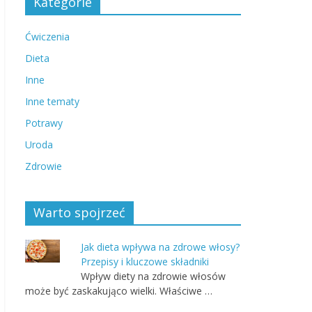
Kategorie
Ćwiczenia
Dieta
Inne
Inne tematy
Potrawy
Uroda
Zdrowie
Warto spojrzeć
Jak dieta wpływa na zdrowe włosy?
Przepisy i kluczowe składniki
Wpływ diety na zdrowie włosów
może być zaskakująco wielki. Właściwe …