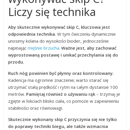
Liczy się technika
Aby skutecznie wykonywać skip C, kluczowa jest
odpowiednia technika.
W tym ćwiczeniu dynamicznie
unosimy kolana do wysokości bioder, jednocześnie
napinając
mięśnie brzucha
.
Ważne jest, aby zachować
wyprostowaną postawę i unikać przechylania się do
przodu.
Ruch nóg powinien być płynny oraz kontrolowany.
Kadencja ma ogromne znaczenie; warto starać się
utrzymać stałą prędkość i rytm na całym dystansie 100
metrów.
Pamiętaj również o używaniu rąk
– trzymaj je
zgięte w łokciach blisko ciała, co pomoże w zapewnieniu
stabilności oraz równowagi.
Skutecznie wykonany skip C przyczynia się nie tylko
do poprawy techniki biegu, ale także wzmacnia