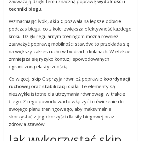
zauważają dzięki temu znaczną poprawę
wydolności
i
techniki biegu
.
Wzmacniając łydki,
skip C
pozwala na lepsze odbicie
podczas biegu, co z kolei zwiększa efektywność każdego
kroku. Dzięki regularnym treningom można również
zauważyć poprawę mobilności stawów; to przekłada się
na większy zakres ruchu w biodrach i kolanach. W efekcie
zmniejsza się ryzyko kontuzji spowodowanych
ograniczoną elastycznością.
Co więcej,
skip C
sprzyja również poprawie
koordynacji
ruchowej
oraz
stabilizacji ciała
. Te elementy są
niezwykle istotne dla utrzymania równowagi w trakcie
biegu. Z tego powodu warto włączyć to ćwiczenie do
swojego planu treningowego, aby maksymalnie
skorzystać z jego korzyści dla siły biegowej oraz
zdrowia stawów.
Jak wykorzystać skip