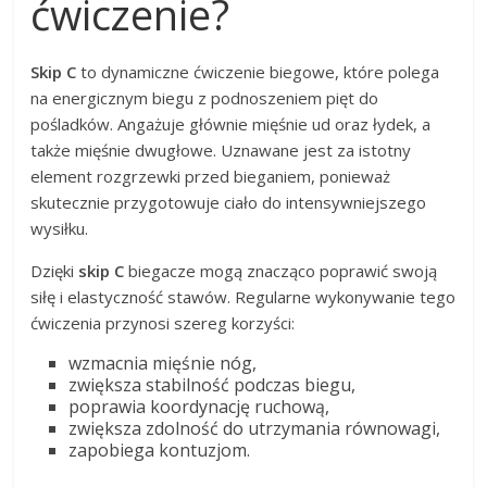
ćwiczenie?
Skip C
to dynamiczne ćwiczenie biegowe, które polega
na energicznym biegu z podnoszeniem pięt do
pośladków. Angażuje głównie mięśnie ud oraz łydek, a
także mięśnie dwugłowe. Uznawane jest za istotny
element rozgrzewki przed bieganiem, ponieważ
skutecznie przygotowuje ciało do intensywniejszego
wysiłku.
Dzięki
skip C
biegacze mogą znacząco poprawić swoją
siłę i elastyczność stawów. Regularne wykonywanie tego
ćwiczenia przynosi szereg korzyści:
wzmacnia mięśnie nóg,
zwiększa stabilność podczas biegu,
poprawia koordynację ruchową,
zwiększa zdolność do utrzymania równowagi,
zapobiega kontuzjom.