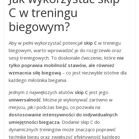
C w treningu
biegowym?
Aby w pełni wykorzystać potencjał
skip C
w treningu
biegowym, warto wprowadzić je do rozgrzewki oraz
sesji treningowych. To doskonałe ćwiczenie, które
nie
tylko poprawia mobilność stawów, ale również
wzmacnia siłę biegową
– co jest niezwykle istotne dla
każdego miłośnika biegania.
Jednym z największych atutów
skip C
jest jego
uniwersalność
. Można je wykonywać zarówno w
miejscu, jak i podczas biegu, co pozwala na
dostosowanie intensywności do indywidualnych
umiejętności biegacza
. Dodanie skip C do
dynamicznych treningów może znacząco poprawić
technikę biegu oraz zwiększyć efektywność każdego