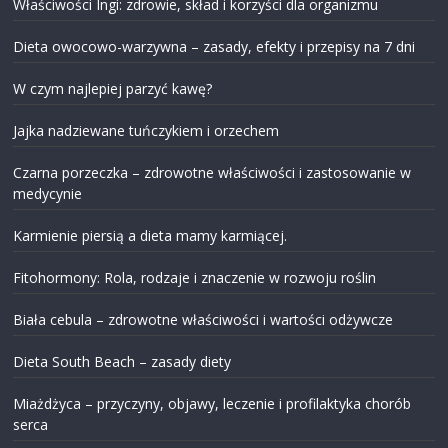
Właściwości Ingi: zdrowie, skład i korzyści dla organizmu
Dieta owocowo-warzywna – zasady, efekty i przepisy na 7 dni
W czym najlepiej parzyć kawę?
Jajka nadziewane tuńczykiem i orzechem
Czarna porzeczka – zdrowotne właściwości i zastosowanie w
medycynie
Karmienie piersią a dieta mamy karmiącej.
Fitohormony: Rola, rodzaje i znaczenie w rozwoju roślin
Biała cebula – zdrowotne właściwości i wartości odżywcze
Dieta South Beach – zasady diety
Miażdżyca – przyczyny, objawy, leczenie i profilaktyka chorób
serca