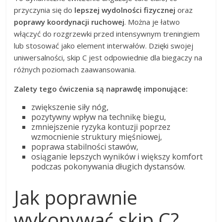
przyczynia się do
lepszej wydolności fizycznej
oraz
poprawy koordynacji ruchowej
. Można je łatwo
włączyć do rozgrzewki przed intensywnym treningiem
lub stosować jako element interwałów. Dzięki swojej
uniwersalności, skip C jest odpowiednie dla biegaczy na
różnych poziomach zaawansowania.
Zalety tego ćwiczenia są naprawdę imponujące:
zwiększenie siły nóg,
pozytywny wpływ na technikę biegu,
zmniejszenie ryzyka kontuzji poprzez
wzmocnienie struktury mięśniowej,
poprawa stabilności stawów,
osiąganie lepszych wyników i większy komfort
podczas pokonywania długich dystansów.
Jak poprawnie
wykonywać skip C?