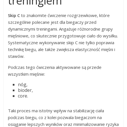
treningiem
Skip C
to znakomite ćwiczenie rozgrzewkowe, które
szczególnie polecane jest dla biegaczy przed
dynamicznymi treningami. Angażuje różnorodne grupy
mięśniowe, co skutecznie przygotowuje ciało do wysiłku.
Systematyczne wykonywanie skip C nie tylko poprawia
technikę biegu, ale także zwiększa elastyczność mięśni i
stawów.
Podczas tego ćwiczenia aktywowane są przede
wszystkim mięśnie:
nóg,
bioder,
core.
Taki proces ma istotny wpływ na stabilizację ciała
podczas biegu, co z kolei pozwala biegaczom na
osiąganie lepszych wyników oraz minimalizowanie ryzyka