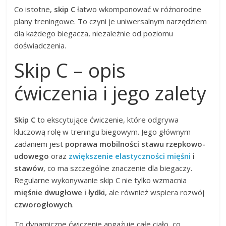
Co istotne,
skip C
łatwo wkomponować w różnorodne
plany treningowe. To czyni je uniwersalnym narzędziem
dla każdego biegacza, niezależnie od poziomu
doświadczenia.
Skip C – opis
ćwiczenia i jego zalety
Skip C
to ekscytujące ćwiczenie, które odgrywa
kluczową rolę w treningu biegowym. Jego głównym
zadaniem jest
poprawa mobilności stawu rzepkowo-
udowego
oraz
zwiększenie elastyczności mięśni
i
stawów
, co ma szczególne znaczenie dla biegaczy.
Regularne wykonywanie skip C nie tylko wzmacnia
mięśnie dwugłowe i łydki
, ale również wspiera rozwój
czworogłowych
.
To dynamiczne ćwiczenie angażuje całe ciało, co