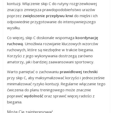
kontuzji. Włączenie skip C do rutyny rozgrzewkowej
znacząco zmniejsza prawdopodobieństwo urazów
poprzez
zwiększenie przepływu krwi
do mięśni i ich
odpowiednie przygotowanie do intensywniejszego
wysiłku.
Co więcej, skip C doskonale wspomaga
koordynację
ruchową
. Umożliwia rozwijanie kluczowych wzorców
ruchowych, które są niezbędne w trakcie biegania.
Korzyści z jego wykonywania dostrzegą zarówno
amatorzy, jak i bardziej zaawansowani sportowcy.
Warto pamiętać o zachowaniu
prawidłowej techniki
przy skip C, aby maksymalizować korzyści i jednocześnie
minimalizować ryzyko kontuzji. Regularne włączanie tego
ćwiczenia do planu treningowego może znacznie
poprawić
wydolność
oraz sprawić więcej radości z
biegania.
Może Cię zainteresować