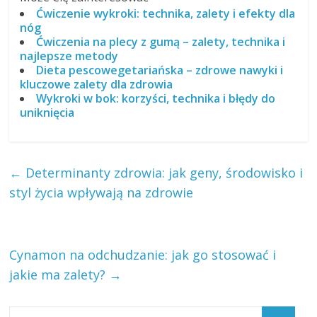
Ćwiczenie wykroki: technika, zalety i efekty dla
nóg
Ćwiczenia na plecy z gumą – zalety, technika i
najlepsze metody
Dieta pescowegetariańska – zdrowe nawyki i
kluczowe zalety dla zdrowia
Wykroki w bok: korzyści, technika i błędy do
uniknięcia
←
Determinanty zdrowia: jak geny, środowisko i
styl życia wpływają na zdrowie
Cynamon na odchudzanie: jak go stosować i
jakie ma zalety?
→