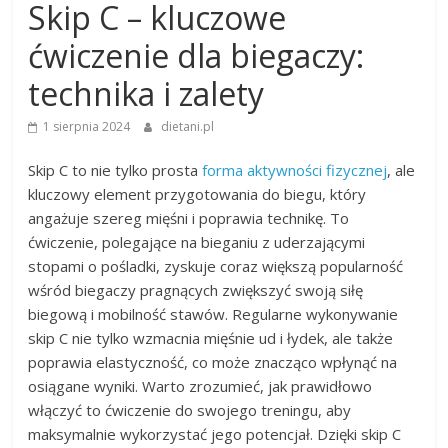
Skip C – kluczowe
ćwiczenie dla biegaczy:
technika i zalety
1 sierpnia 2024
dietani.pl
Skip C to nie tylko prosta
forma aktywności fizycznej
, ale
kluczowy element przygotowania do biegu, który
angażuje szereg mięśni i poprawia technikę. To
ćwiczenie, polegające na bieganiu z uderzającymi
stopami o pośladki, zyskuje coraz większą popularność
wśród biegaczy pragnących zwiększyć swoją siłę
biegową i mobilność stawów. Regularne wykonywanie
skip C nie tylko wzmacnia mięśnie ud i łydek, ale także
poprawia elastyczność, co może znacząco wpłynąć na
osiągane wyniki. Warto zrozumieć, jak prawidłowo
włączyć to ćwiczenie do swojego treningu, aby
maksymalnie wykorzystać jego potencjał. Dzięki skip C