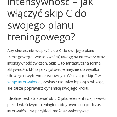
intensywność – jak
włączyć skip C do
swojego planu
treningowego?
Aby skutecznie włączyć
skip C
do swojego planu
treningowego, warto zwrócić uwagę na interwały oraz
intensywność ćwiczeń.
Skip C
to fantastyczna forma
aktywności, która przygotowuje mięśnie do wysiłku
siłowego i wytrzymałościowego. Włączając
skip C
w
sesje interwałowe
, zyskasz nie tylko lepszą szybkość,
ale także poprawisz dynamikę swojego kroku.
Idealnie jest stosować
skip C
jako element rozgrzewki
przed właściwym treningiem biegowym lub podczas
interwałów. Na przykład, możesz wykonywać: