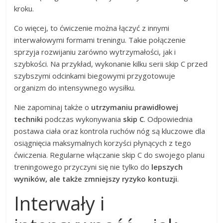
kroku.
Co więcej, to ćwiczenie można łączyć z innymi
interwałowymi formami treningu. Takie połączenie
sprzyja rozwijaniu zarówno wytrzymałości, jak i
szybkości. Na przykład, wykonanie kilku serii skip C przed
szybszymi odcinkami biegowymi przygotowuje
organizm do intensywnego wysiłku.
Nie zapominaj także o
utrzymaniu prawidłowej
techniki
podczas wykonywania
skip C
. Odpowiednia
postawa ciała oraz kontrola ruchów nóg są kluczowe dla
osiągnięcia maksymalnych korzyści płynących z tego
ćwiczenia. Regularne włączanie skip C do swojego planu
treningowego przyczyni się nie tylko do
lepszych
wyników, ale także zmniejszy ryzyko kontuzji
.
Interwały i