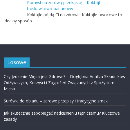
Pomysł na zdrową przekąskę – Koktajl
truskawkowo-bananowy
Koktajle pójdą Ci na zdrowie Koktajle owocowe to
idealny sposób …
Losowe
Czy Jedzenie Mięsa jest Zdrowe? – Dogłębna Analiza Składników
Odżywczych, Korzyści i Zagrożeń Związanych z Spożyciem
Mięsa
Surówki do obiadu – zdrowe przepisy i tradycyjne smaki
Jak skutecznie zapobiegać nadciśnieniu tętniczemu? Kluczowe
zasady