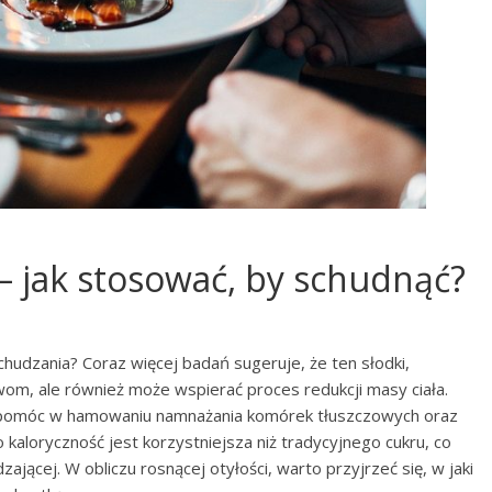
 jak stosować, by schudnąć?
udzania? Coraz więcej badań sugeruje, że ten słodki,
wom, ale również może wspierać proces redukcji masy ciała.
ą pomóc w hamowaniu namnażania komórek tłuszczowych oraz
 kaloryczność jest korzystniejsza niż tradycyjnego cukru, co
jącej. W obliczu rosnącej otyłości, warto przyjrzeć się, w jaki