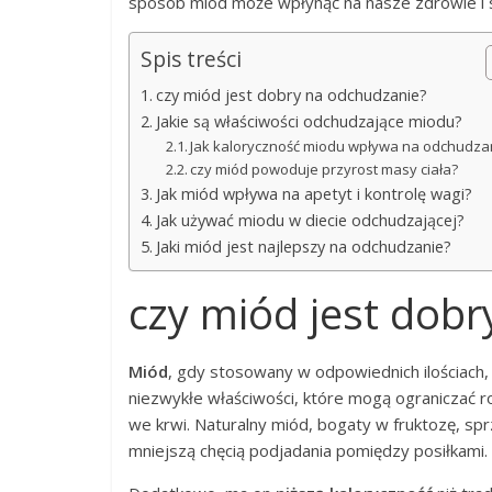
sposób miód może wpłynąć na nasze zdrowie i 
Spis treści
czy miód jest dobry na odchudzanie?
Jakie są właściwości odchudzające miodu?
Jak kaloryczność miodu wpływa na odchudza
czy miód powoduje przyrost masy ciała?
Jak miód wpływa na apetyt i kontrolę wagi?
Jak używać miodu w diecie odchudzającej?
Jaki miód jest najlepszy na odchudzanie?
czy miód jest dob
Miód
, gdy stosowany w odpowiednich ilościach
niezwykłe właściwości, które mogą ograniczać 
we krwi. Naturalny miód, bogaty w fruktozę, spr
mniejszą chęcią podjadania pomiędzy posiłkami.