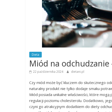
Dieta
Miód na odchudzanie –
22 października 2024
dietani.pl
Czy miód może być kluczem do skutecznego odch
naturalny produkt nie tylko dodaje smaku potra
Miód posiada unikalne właściwości, które mog
regulacji poziomu cholesterolu. Dodatkowo, jego
czyni go atrakcyjnym dodatkiem do diety odchudza