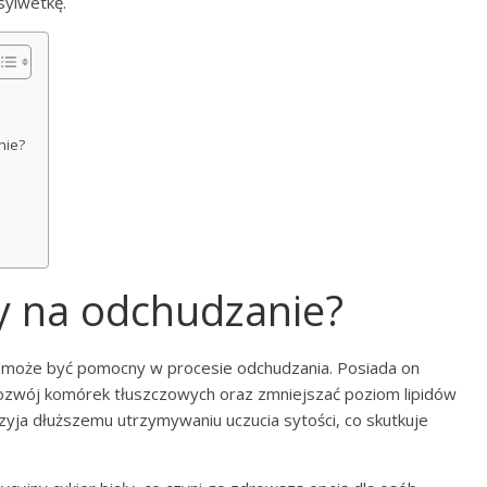
sylwetkę.
nie?
ry na odchudzanie?
, może być pomocny w procesie odchudzania. Posiada on
rozwój komórek tłuszczowych oraz zmniejszać poziom lipidów
zyja dłuższemu utrzymywaniu uczucia sytości, co skutkuje