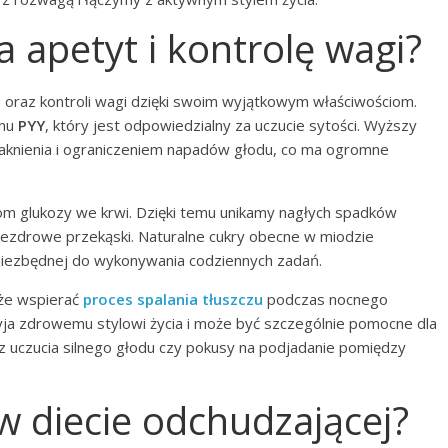
 apetyt i kontrolę wagi?
 oraz kontroli wagi dzięki swoim wyjątkowym właściwościom.
onu
PYY
, który jest odpowiedzialny za uczucie sytości. Wyższy
aknienia i ograniczeniem napadów głodu, co ma ogromne
om glukozy we krwi. Dzięki temu unikamy nagłych spadków
 niezdrowe przekąski. Naturalne cukry obecne w miodzie
 niezbędnej do wykonywania codziennych zadań.
że wspierać
proces spalania tłuszczu
podczas nocnego
yja zdrowemu stylowi życia i może być szczególnie pomocne dla
z uczucia silnego głodu czy pokusy na podjadanie pomiędzy
w diecie odchudzającej?