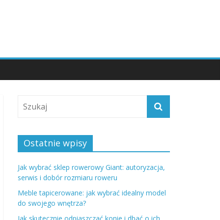
Ostatnie wpisy
Jak wybrać sklep rowerowy Giant: autoryzacja,
serwis i dobór rozmiaru roweru
Meble tapicerowane: jak wybrać idealny model
do swojego wnętrza?
Jak skutecznie odpiaszczać konie i dbać o ich