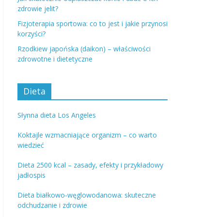
zdrowie jelit?
Fizjoterapia sportowa: co to jest i jakie przynosi
korzyści?
Rzodkiew japońska (daikon) – właściwości
zdrowotne i dietetyczne
Dieta
Słynna dieta Los Angeles
Koktajle wzmacniające organizm – co warto
wiedzieć
Dieta 2500 kcal – zasady, efekty i przykładowy
jadłospis
Dieta białkowo-węglowodanowa: skuteczne
odchudzanie i zdrowie