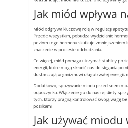
Jak miód wpływa na
Miód
odgrywa kluczową rolę w regulacji apetytu
Przede wszystkim, pobudza wydzielanie horm
poziom tego hormonu skutkuje zmniejszeniem ł
znaczenie w procesie odchudzania.
Co więcej, miód pomaga utrzymać stabilny pozi
energii, które mogą skłonić nas do sięgania po
dostarczają organizmowi długotrwałej energii,
Dodatkowo, spożywanie miodu przed snem mo
odpoczynku. Włączenie go do naszej diety sprz
tych, którzy pragną kontrolować swoją wagę be
posiłkami.
Jak używać miodu 