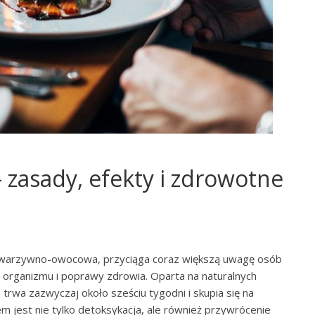
 zasady, efekty i zdrowotne
ta warzywno-owocowa, przyciąga coraz większą uwagę osób
organizmu i poprawy zdrowia. Oparta na naturalnych
 trwa zazwyczaj około sześciu tygodni i skupia się na
 jest nie tylko detoksykacja, ale również przywrócenie