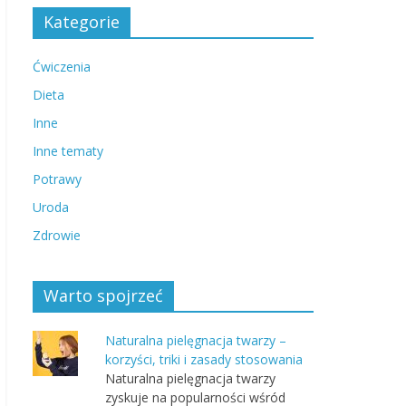
Kategorie
Ćwiczenia
Dieta
Inne
Inne tematy
Potrawy
Uroda
Zdrowie
Warto spojrzeć
Naturalna pielęgnacja twarzy –
korzyści, triki i zasady stosowania
Naturalna pielęgnacja twarzy
zyskuje na popularności wśród