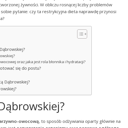
worzonej żywności. W obliczu rosnącej liczby problemów
sobie pytanie: czy ta restrykcyjna dieta naprawdę przynosi
ia?
 Dąbrowskiej?
rowskiej?
wocowej oraz jaka jest rola błonnika i hydratacji?
ygotować się do postu?
etą Dąbrowskiej?
rowskiej?
 Dąbrowskiej?
warzywno-owocową
, to sposób odżywiania oparty głównie na