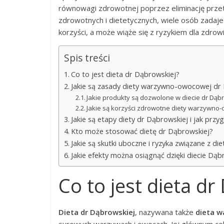
równowagi zdrowotnej poprzez eliminację przet
zdrowotnych i dietetycznych, wiele osób zadaje 
korzyści, a może wiąże się z ryzykiem dla zdrow
Spis treści
Co to jest dieta dr Dąbrowskiej?
Jakie są zasady diety warzywno-owocowej dr
Jakie produkty są dozwolone w diecie dr Dąb
Jakie są korzyści zdrowotne diety warzywno-o
Jakie są etapy diety dr Dąbrowskiej i jak prz
Kto może stosować dietę dr Dąbrowskiej?
Jakie są skutki uboczne i ryzyka związane z di
Jakie efekty można osiągnąć dzięki diecie Dąb
Co to jest dieta dr
Dieta dr Dąbrowskiej
, nazywana także
dieta 