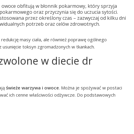
i owoce obfitują w błonnik pokarmowy, który sprzyja
okarmowego oraz przyczynia się do uczucia sytości.
 stosowana przez określony czas – zazwyczaj od kilku dni
ywidualnych potrzeb oraz celów zdrowotnych.
o redukcję masy ciała, ale również poprawę ogólnego
z usunięcie toksyn zgromadzonych w tkankach.
zwolone w diecie dr
ają
świeże warzywa i owoce
. Można je spożywać w postaci
hować ich cenne właściwości odżywcze. Do podstawowych