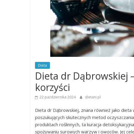
Dieta
Dieta dr Dąbrowskiej –
korzyści
22 października 2024
dietani.pl
Dieta dr Dąbrowskiej, znana również jako die
poszukujących skutecznych metod oczyszczania 
produktach roślinnych, ta kuracja detoksykacyjna
spożywaniu surowych warzyw i owoców. Jej celem