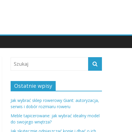
Ostatnie wpisy
Jak wybrać sklep rowerowy Giant: autoryzacja,
serwis i dobór rozmiaru roweru
Meble tapicerowane: jak wybrać idealny model
do swojego wnętrza?
Jak skutecznie odpiaszczać konie i dbać o ich