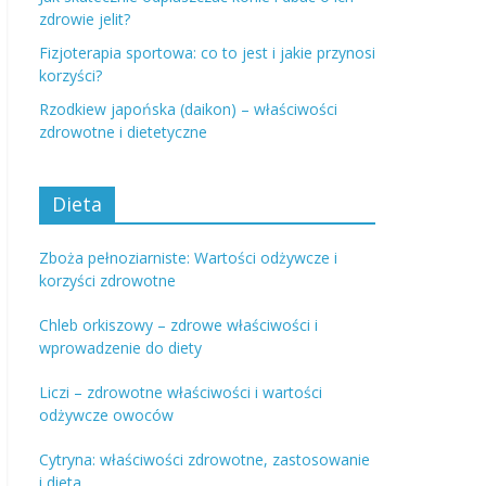
zdrowie jelit?
Fizjoterapia sportowa: co to jest i jakie przynosi
korzyści?
Rzodkiew japońska (daikon) – właściwości
zdrowotne i dietetyczne
Dieta
Zboża pełnoziarniste: Wartości odżywcze i
korzyści zdrowotne
Chleb orkiszowy – zdrowe właściwości i
wprowadzenie do diety
Liczi – zdrowotne właściwości i wartości
odżywcze owoców
Cytryna: właściwości zdrowotne, zastosowanie
i dieta