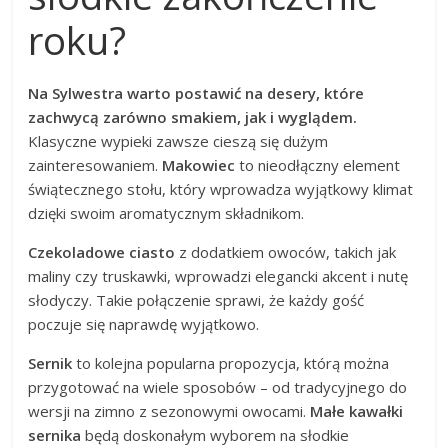
roku?
Na Sylwestra warto postawić na desery, które
zachwycą zarówno smakiem, jak i wyglądem.
Klasyczne wypieki zawsze cieszą się dużym
zainteresowaniem.
Makowiec
to nieodłączny element
świątecznego stołu, który wprowadza wyjątkowy klimat
dzięki swoim aromatycznym składnikom.
Czekoladowe ciasto
z dodatkiem owoców, takich jak
maliny czy truskawki, wprowadzi elegancki akcent i nutę
słodyczy. Takie połączenie sprawi, że każdy gość
poczuje się naprawdę wyjątkowo.
Sernik
to kolejna popularna propozycja, którą można
przygotować na wiele sposobów – od tradycyjnego do
wersji na zimno z sezonowymi owocami.
Małe kawałki
sernika
będą doskonałym wyborem na słodkie