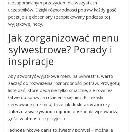
niezapomnianym przeżyciem dla wszystkich
uczestników. Dzięki różnorodności potraw każdy gość
poczuje się doceniony i zaopiekowany podczas tej
wyjątkowej nocy.
Jak zorganizować menu
sylwestrowe? Porady i
inspiracje
Aby stworzyć wyjątkowe menu na Sylwestra, warto
zacząć od rozważenia różnorodności potraw. Przygotuj
listę dań, które będą nie tylko smaczne, ale również
łatwe do spożycia i dzielenia się nimi. Przekąski
serwowane na zimno, takie jak
deski z serami
czy
talerze z warzywami i dipami
, doskonale wprowadzą
gości w atmosferę przyjęcia.
Jednogarnkowe dania to świetny pomysł – można je