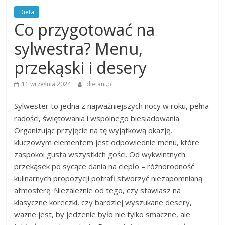
Dieta
Co przygotować na
sylwestra? Menu,
przekąski i desery
11 września 2024
dietani.pl
Sylwester to jedna z najważniejszych nocy w roku, pełna
radości, świętowania i wspólnego biesiadowania.
Organizując przyjęcie na tę wyjątkową okazję,
kluczowym elementem jest odpowiednie menu, które
zaspokoi gusta wszystkich gości. Od wykwintnych
przekąsek po sycące dania na ciepło – różnorodność
kulinarnych propozycji potrafi stworzyć niezapomnianą
atmosferę. Niezależnie od tego, czy stawiasz na
klasyczne koreczki, czy bardziej wyszukane desery,
ważne jest, by jedzenie było nie tylko smaczne, ale