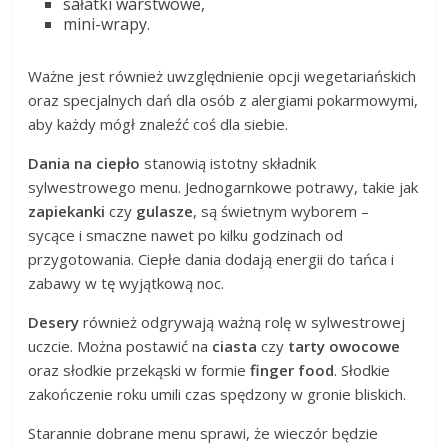
sałatki warstwowe,
mini-wrapy.
Ważne jest również uwzględnienie opcji wegetariańskich
oraz specjalnych dań dla osób z alergiami pokarmowymi,
aby każdy mógł znaleźć coś dla siebie.
Dania na ciepło
stanowią istotny składnik
sylwestrowego menu. Jednogarnkowe potrawy, takie jak
zapiekanki
czy
gulasze
, są świetnym wyborem –
sycące i smaczne nawet po kilku godzinach od
przygotowania. Ciepłe dania dodają energii do tańca i
zabawy w tę wyjątkową noc.
Desery
również odgrywają ważną rolę w sylwestrowej
uczcie. Można postawić na
ciasta
czy
tarty owocowe
oraz słodkie przekąski w formie
finger food
. Słodkie
zakończenie roku umili czas spędzony w gronie bliskich.
Starannie dobrane menu sprawi, że wieczór będzie