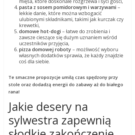
mięsa, które doskonale rozgrzewa i syci gości,
pasta z sosem pomidorowym i warzywami
–
lekkie danie, które można wzbogacić
ulubionymi składnikami, takimi jak kurczak czy
krewetki,
domowe hot-dogi
– łatwe do zrobienia i
zawsze cieszące się dużym uznaniem wśród
uczestników przyjęcia,
pizza domowej roboty
– możliwość wyboru
własnych dodatków sprawia, że każdy znajdzie
coś dla siebie.
Te smaczne propozycje umilą czas spędzony przy
stole oraz dodadzą energii do zabawy aż do białego
rana!
Jakie desery na
sylwestra zapewnią
słodkie zakończenie