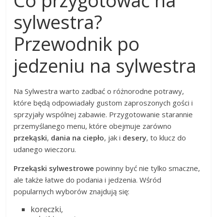
sylwestra?
Przewodnik po
jedzeniu na sylwestra
Na Sylwestra warto zadbać o różnorodne potrawy,
które będą odpowiadały gustom zaproszonych gości i
sprzyjały wspólnej zabawie. Przygotowanie starannie
przemyślanego menu, które obejmuje zarówno
przekąski
,
dania na ciepło
, jak i
desery
, to klucz do
udanego wieczoru.
Przekąski sylwestrowe
powinny być nie tylko smaczne,
ale także łatwe do podania i jedzenia. Wśród
popularnych wyborów znajdują się:
koreczki,