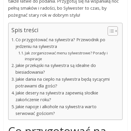
także łatwe do podania. Przygotuj się na wspaniałą noc
pełną smaków i radości, bo Sylwester to czas, by
pożegnać stary rok w dobrym stylu!
Spis treści
Co przygotować na sylwestra? Przewodnik po
jedzeniu na sylwestra
Jak zorganizować menu sylwestrowe? Porady i
inspiracje
Jakie przekąski na sylwestra są idealne do
biesiadowania?
Jakie dania na ciepło na sylwestra będą sycącymi
potrawami dla gości?
Jakie desery na sylwestra zapewnią słodkie
zakończenie roku?
Jakie napoje i alkohole na sylwestra warto
serwować gościom?
Co przygotować na