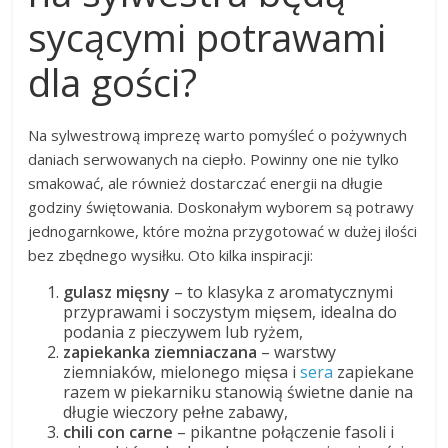
sycącymi potrawami
dla gości?
Na sylwestrową imprezę warto pomyśleć o pożywnych
daniach serwowanych na ciepło. Powinny one nie tylko
smakować, ale również dostarczać energii na długie
godziny świętowania. Doskonałym wyborem są potrawy
jednogarnkowe, które można przygotować w dużej ilości
bez zbędnego wysiłku. Oto kilka inspiracji:
gulasz mięsny
– to klasyka z aromatycznymi
przyprawami i soczystym mięsem, idealna do
podania z pieczywem lub ryżem,
zapiekanka ziemniaczana
– warstwy
ziemniaków, mielonego mięsa i
sera
zapiekane
razem w piekarniku stanowią świetne danie na
długie wieczory pełne zabawy,
chili con carne
– pikantne połączenie fasoli i