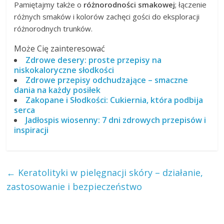
Pamiętajmy także o
różnorodności smakowej
; łączenie
różnych smaków i kolorów zachęci gości do eksploracji
różnorodnych trunków.
Może Cię zainteresować
Zdrowe desery: proste przepisy na
niskokaloryczne słodkości
Zdrowe przepisy odchudzające – smaczne
dania na każdy posiłek
Zakopane i Słodkości: Cukiernia, która podbija
serca
Jadłospis wiosenny: 7 dni zdrowych przepisów i
inspiracji
←
Keratolityki w pielęgnacji skóry – działanie,
zastosowanie i bezpieczeństwo