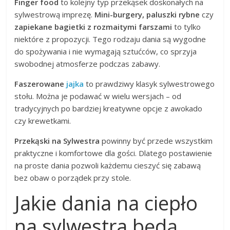
Finger food
to kolejny typ przekąsek doskonałych na
sylwestrową imprezę.
Mini-burgery, paluszki rybne
czy
zapiekane bagietki z rozmaitymi farszami
to tylko
niektóre z propozycji. Tego rodzaju dania są wygodne
do spożywania i nie wymagają sztućców, co sprzyja
swobodnej atmosferze podczas zabawy.
Faszerowane
jajka
to prawdziwy klasyk sylwestrowego
stołu. Można je podawać w wielu wersjach – od
tradycyjnych po bardziej kreatywne opcje z awokado
czy krewetkami.
Przekąski na Sylwestra
powinny być przede wszystkim
praktyczne i komfortowe dla gości. Dlatego postawienie
na proste dania pozwoli każdemu cieszyć się zabawą
bez obaw o porządek przy stole.
Jakie dania na ciepło
na sylwestra będą