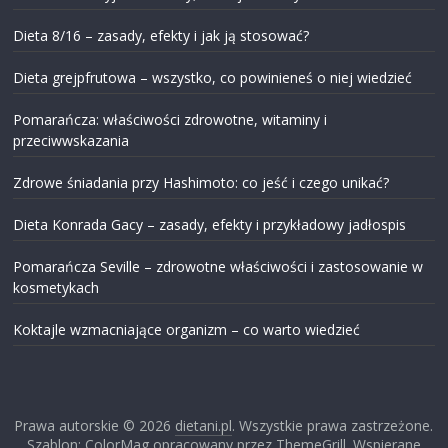
Dieta 8/16 – zasady, efekty i jak ją stosować?
Dieta grejpfrutowa – wszystko, co powinieneś o niej wiedzieć
Pomarańcza: właściwości zdrowotne, witaminy i
przeciwwskazania
Zdrowe śniadania przy Hashimoto: co jeść i czego unikać?
Dieta Konrada Gacy – zasady, efekty i przykładowy jadłospis
Pomarańcza Seville – zdrowotne właściwości i zastosowanie w
kosmetykach
Koktajle wzmacniające organizm – co warto wiedzieć
Prawa autorskie © 2026
dietani.pl
. Wszystkie prawa zastrzeżone.
Szablon: ColorMag opracowany przez ThemeGrill. Wspierane