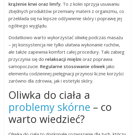
krążenie krwi oraz limfy
. To z kolei sprzyja usuwaniu
zbędnych produktów przemiany materii z organizmu, co
przekłada się na lepsze odżywienie skóry i poprawę jej
ogólnego wyglądu.
Dodatkowo warto wykorzystać oliwkę podczas masażu
– jej konsystencja nie tylko ułatwia wykonanie ruchów,
ale także zapewnia komfort całej procedury. Taki zabieg
przyczynia się do
relaksacji mięśni
oraz poprawia
samopoczucie.
Regularne stosowanie oliwek
jako
elementu codziennej pielęgnacji przynosi liczne korzyści
zarówno dla zdrowia, jak i estetyki skóry.
Oliwka do ciała a
problemy skórne
– co
warto wiedzieć?
Oliwka do ciała to doskonałe rozwiązanie dla tych, którzy