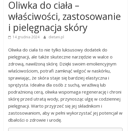
Oliwka do ciała –
właściwości, zastosowanie
i pielęgnacja skóry
14 grudnia 2024
dietani.pl
Oliwka do ciała to nie tylko luksusowy dodatek do
pielęgnacji, ale także skuteczne narzędzie w walce o
zdrową, nawilżoną skórę. Dzięki swoim emoliencyjnym
właściwościom, potrafi zamknąć wilgoć w naskórku,
sprawiając, że skóra staje się bardziej elastyczna i
sprężysta. Idealna dla osób z suchą, wrażliwą lub
podrażnioną cerą, oliwka wspomaga regenerację i chroni
skórę przed utratą wody, przynosząc ulgę w codziennej
pielęgnacji. Warto przyjrzeć się jej składnikom i
zastosowaniom, aby w pełni wykorzystać jej potencjał w
dbałości o zdrowie i urodę.