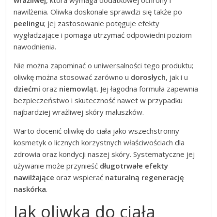
nawilżenia. Oliwka doskonale sprawdzi się także po
peelingu
; jej zastosowanie potęguje efekty
wygładzające i pomaga utrzymać odpowiedni poziom
nawodnienia.
Nie można zapominać o uniwersalności tego produktu;
oliwkę można stosować zarówno u
dorosłych
, jak i u
dziećmi
oraz
niemowląt
. Jej łagodna formuła zapewnia
bezpieczeństwo i skuteczność nawet w przypadku
najbardziej wrażliwej skóry maluszków.
Warto docenić oliwkę do ciała jako wszechstronny
kosmetyk o licznych korzystnych właściwościach dla
zdrowia oraz kondycji naszej skóry. Systematyczne jej
używanie może przynieść
długotrwałe efekty
nawilżające
oraz wspierać
naturalną regenerację
naskórka
.
Jak oliwka do ciała