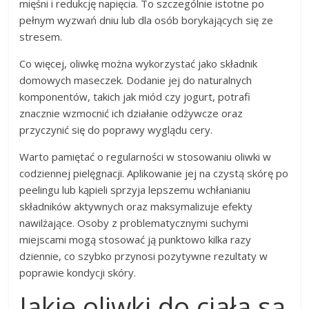
mięśni i redukcję napięcia. To szczególnie istotne po
pełnym wyzwań dniu lub dla osób borykających się ze
stresem.
Co więcej, oliwkę można wykorzystać jako składnik
domowych maseczek. Dodanie jej do naturalnych
komponentów, takich jak miód czy jogurt, potrafi
znacznie wzmocnić ich działanie odżywcze oraz
przyczynić się do poprawy wyglądu cery.
Warto pamiętać o regularności w stosowaniu oliwki w
codziennej pielęgnacji. Aplikowanie jej na czystą skórę po
peelingu lub kąpieli sprzyja lepszemu wchłanianiu
składników aktywnych oraz maksymalizuje efekty
nawilżające. Osoby z problematycznymi suchymi
miejscami mogą stosować ją punktowo kilka razy
dziennie, co szybko przynosi pozytywne rezultaty w
poprawie kondycji skóry.
Jakie oliwki do ciała są