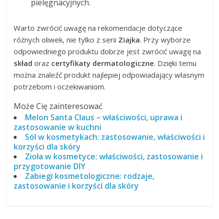
pielęgnacyjnych.
Warto zwrócić uwagę na rekomendacje dotyczące
różnych oliwek, nie tylko z serii
Ziajka
. Przy wyborze
odpowiedniego produktu dobrze jest zwrócić uwagę na
skład
oraz
certyfikaty dermatologiczne
. Dzięki temu
można znaleźć produkt najlepiej odpowiadający własnym
potrzebom i oczekiwaniom.
Może Cię zainteresować
Melon Santa Claus – właściwości, uprawa i
zastosowanie w kuchni
Sól w kosmetykach: zastosowanie, właściwości i
korzyści dla skóry
Zioła w kosmetyce: właściwości, zastosowanie i
przygotowanie DIY
Zabiegi kosmetologiczne: rodzaje,
zastosowanie i korzyści dla skóry