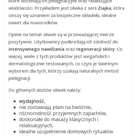
które doceniają ich pielęgnacyjne oraz relaksujące
właściwości. Przykładem jest oliwka z serii
Ziajka
, która
cieszy się uznaniem za bezpieczne składniki, idealne
nawet dla noworodków.
Opinie na temat oliwek są w przeważającej mierze
pozytywne. Użytkownicy podkreślają ich zdolność do
intensywnego nawilżania
oraz
regeneracji skóry
. Co
więcej, wiele z tych produktów jest wegańskich i
dermatologicznie testowanych, co czyni je świetnym
wyborem dla tych, którzy szukają naturalnych metod
pielęgnacji.
Do głównych atutów oliwek należy:
wydajność
,
nie zostawiają plam na bieliźnie,
różnorodność przyjemnych zapachów,
doskonałe do masaży klasycznych i
relaksacyjnych,
idealne uzupełnienie domowych rytuałów