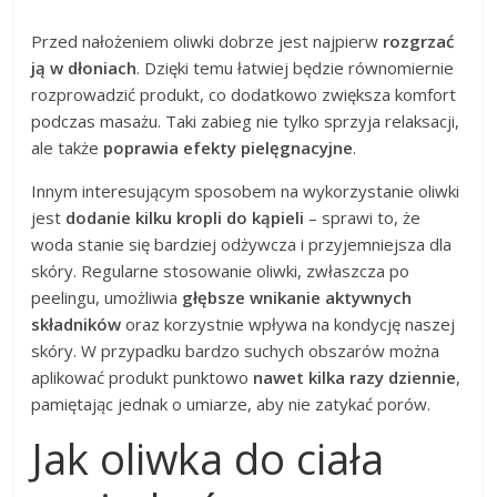
Przed nałożeniem oliwki dobrze jest najpierw
rozgrzać
ją w dłoniach
. Dzięki temu łatwiej będzie równomiernie
rozprowadzić produkt, co dodatkowo zwiększa komfort
podczas masażu. Taki zabieg nie tylko sprzyja relaksacji,
ale także
poprawia efekty pielęgnacyjne
.
Innym interesującym sposobem na wykorzystanie oliwki
jest
dodanie kilku kropli do kąpieli
– sprawi to, że
woda stanie się bardziej odżywcza i przyjemniejsza dla
skóry. Regularne stosowanie oliwki, zwłaszcza po
peelingu, umożliwia
głębsze wnikanie aktywnych
składników
oraz korzystnie wpływa na kondycję naszej
skóry. W przypadku bardzo suchych obszarów można
aplikować produkt punktowo
nawet kilka razy dziennie
,
pamiętając jednak o umiarze, aby nie zatykać porów.
Jak oliwka do ciała