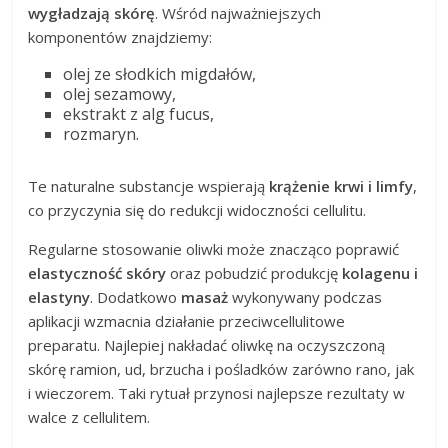
wygładzają skórę
. Wśród najważniejszych
komponentów znajdziemy:
olej ze słodkich migdałów,
olej sezamowy,
ekstrakt z alg fucus,
rozmaryn.
Te naturalne substancje wspierają
krążenie krwi i limfy
,
co przyczynia się do redukcji widoczności cellulitu.
Regularne stosowanie oliwki może znacząco poprawić
elastyczność skóry
oraz pobudzić produkcję
kolagenu i
elastyny
. Dodatkowo
masaż
wykonywany podczas
aplikacji wzmacnia działanie przeciwcellulitowe
preparatu. Najlepiej nakładać oliwkę na oczyszczoną
skórę ramion, ud, brzucha i pośladków zarówno rano, jak
i wieczorem. Taki rytuał przynosi najlepsze rezultaty w
walce z cellulitem.