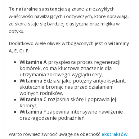
Te naturalne substancje
są znane z niezwykłych
właściwości nawilżających i odżywczych, które sprawiają,
że skóra staje się bardziej elastyczna oraz miękka w
dotyku.
Dodatkowo wiele oliwek wzbogaconych jest o
witaminy
A, E, C i F
.
Witamina A
przyspiesza proces regeneracji
komórek, co ma kluczowe znaczenie dla
utrzymania zdrowego wyglądu cery,
Witamina E
działa jako potężny antyoksydant,
skutecznie broniąc nas przed działaniem
wolnych rodników,
Witamina C
rozjaśnia skórę i poprawia jej
koloryt,
Witamina F
zapewnia intensywne nawilżenie
oraz łagodzenie podrażnień.
Warto również zwrócić uwagę na obecność
ekstraktów