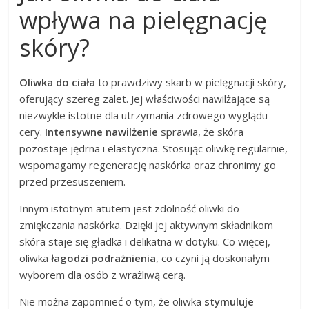
wpływa na pielęgnację
skóry?
Oliwka do ciała
to prawdziwy skarb w pielęgnacji skóry,
oferujący szereg zalet. Jej właściwości nawilżające są
niezwykle istotne dla utrzymania zdrowego wyglądu
cery.
Intensywne nawilżenie
sprawia, że skóra
pozostaje jędrna i elastyczna. Stosując oliwkę regularnie,
wspomagamy regenerację naskórka oraz chronimy go
przed przesuszeniem.
Innym istotnym atutem jest zdolność oliwki do
zmiękczania naskórka. Dzięki jej aktywnym składnikom
skóra staje się gładka i delikatna w dotyku. Co więcej,
oliwka
łagodzi podrażnienia
, co czyni ją doskonałym
wyborem dla osób z wrażliwą cerą.
Nie można zapomnieć o tym, że oliwka
stymuluje