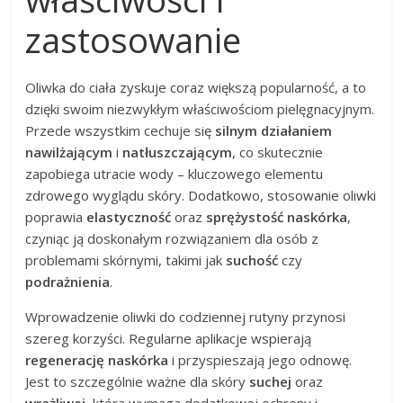
zastosowanie
Oliwka do ciała zyskuje coraz większą popularność, a to
dzięki swoim niezwykłym właściwościom pielęgnacyjnym.
Przede wszystkim cechuje się
silnym działaniem
nawilżającym
i
natłuszczającym
, co skutecznie
zapobiega utracie wody – kluczowego elementu
zdrowego wyglądu skóry. Dodatkowo, stosowanie oliwki
poprawia
elastyczność
oraz
sprężystość naskórka
,
czyniąc ją doskonałym rozwiązaniem dla osób z
problemami skórnymi, takimi jak
suchość
czy
podrażnienia
.
Wprowadzenie oliwki do codziennej rutyny przynosi
szereg korzyści. Regularne aplikacje wspierają
regenerację naskórka
i przyspieszają jego odnowę.
Jest to szczególnie ważne dla skóry
suchej
oraz
wrażliwej
, która wymaga dodatkowej ochrony i