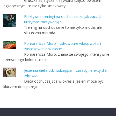
Gruszka azjatycka, nazywana często owocem
egzotycznym, to nie tylko smakowity …
Efektywne treningi na odchudzanie: jak zacząć i
utrzymać motywację?
Trening na odchudzanie to nie tylko moda, ale
skuteczna metoda …
Pomarańcza Moro – zdrowotne właściwości i
zastosowanie w diecie
Pomarańcza Moro, znana ze swojego intensywnie
czerwonego koloru, to nie …
Jesienna dieta odchudzająca – zasady i efekty dla
zdrowia
Dieta odchudzająca w okresie jesieni może być
kluczem do lepszego …