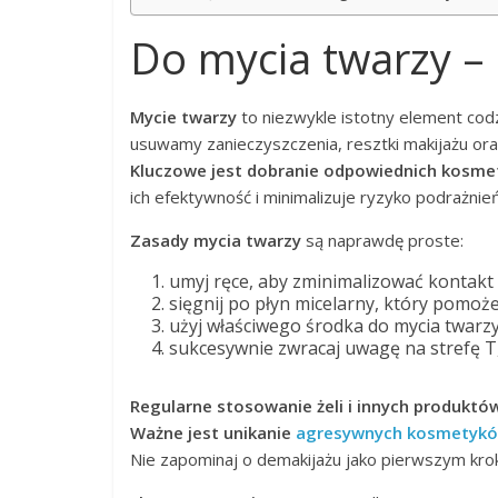
Do mycia twarzy –
Mycie twarzy
to niezwykle istotny element codz
usuwamy zanieczyszczenia, resztki makijażu ora
Kluczowe jest dobranie odpowiednich kosm
ich efektywność i minimalizuje ryzyko podrażnień
Zasady mycia twarzy
są naprawdę proste:
umyj ręce, aby zminimalizować kontakt 
sięgnij po płyn micelarny, który pomoż
użyj właściwego środka do mycia twarzy
sukcesywnie zwracaj uwagę na strefę T,
Regularne stosowanie żeli i innych produktó
Ważne jest unikanie
agresywnych kosmetyk
Nie zapominaj o demakijażu jako pierwszym krok