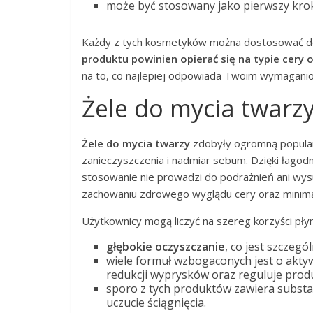
może być stosowany jako pierwszy krok 
Każdy z tych kosmetyków można dostosować do
produktu powinien opierać się na typie cery 
na to, co najlepiej odpowiada Twoim wymagani
Żele do mycia twarzy
Żele do mycia twarzy
zdobyły ogromną popularn
zanieczyszczenia i nadmiar sebum. Dzięki łagodn
stosowanie nie prowadzi do podrażnień ani wys
zachowaniu zdrowego wyglądu cery oraz minimal
Użytkownicy mogą liczyć na szereg korzyści płyn
głębokie oczyszczanie
, co jest szczegó
wiele formuł wzbogaconych jest o aktyw
redukcji wyprysków oraz reguluje prod
sporo z tych produktów zawiera substan
uczucie ściągnięcia.