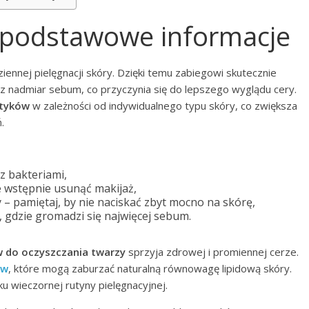
 podstawowe informacje
iennej pielęgnacji skóry. Dzięki temu zabiegowi skutecznie
z nadmiar sebum, co przyczynia się do lepszego wyglądu cery.
etyków
w zależności od indywidualnego typu skóry, co zwiększa
.
z bakteriami,
e wstępnie usunąć makijaż,
 – pamiętaj, by nie naciskać zbyt mocno na skórę,
 gdzie gromadzi się najwięcej sebum.
w do oczyszczania twarzy
sprzyja zdrowej i promiennej cerze.
ów
, które mogą zaburzać naturalną równowagę lipidową skóry.
u wieczornej rutyny pielęgnacyjnej.