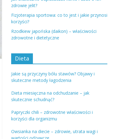
zdrowie jelit?
Fizjoterapia sportowa: co to jest i jakie przynosi
korzyści?
Rzodkiew japońska (daikon) – właściwości
zdrowotne i dietetyczne
Dieta
Jakie są przyczyny bólu stawów? Objawy i
skuteczne metody łagodzenia
Dieta miesięczna na odchudzanie – jak
skutecznie schudnąć?
Papryczki chili – zdrowotne właściwości i
korzyści dla organizmu
Owsianka na diecie – zdrowie, utrata wagi i
wartości odżywcze