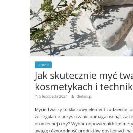
Uroda
Jak skutecznie myć tw
kosmetykach i techni
5 listopada 2024
dietani.pl
Mycie twarzy to kluczowy element codziennej pi
że regularne oczyszczanie pomaga usunąć zanie
promiennej cery? Wybór odpowiednich kosmetyk
uwagę różnorodność produktów dostępnych na rynk