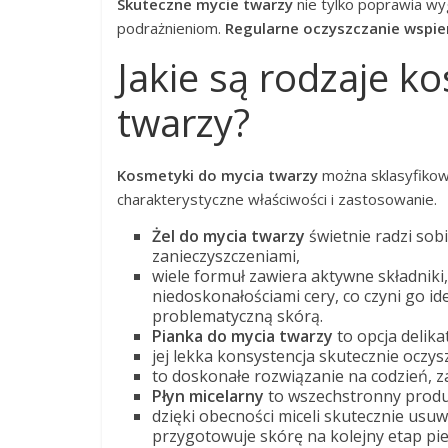
Skuteczne mycie twarzy
nie tylko poprawia wy
podrażnieniom.
Regularne oczyszczanie wspie
Jakie są rodzaje 
twarzy?
Kosmetyki do mycia twarzy
można sklasyfikow
charakterystyczne właściwości i zastosowanie.
Żel do mycia twarzy
świetnie radzi so
zanieczyszczeniami,
wiele formuł zawiera aktywne składniki,
niedoskonałościami cery, co czyni go i
problematyczną skórą.
Pianka do mycia twarzy
to opcja delika
jej lekka konsystencja skutecznie oczy
to doskonałe rozwiązanie na codzień, z
Płyn micelarny
to wszechstronny produk
dzięki obecności miceli skutecznie usuw
przygotowuje skórę na kolejny etap pie