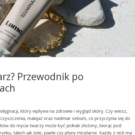
arz? Przewodnik po
kach
elęgnacji, który wpływa na zdrowie i wygląd skóry. Czy wiesz,
czyszczenia, makijaż oraz nadmiar sebum, co przyczynia się do
ów do mycia twarzy może być jednak złożony, biorąc pod
u, takich jak żele, pianki czy płyny micelarne. Każdy z nich ma