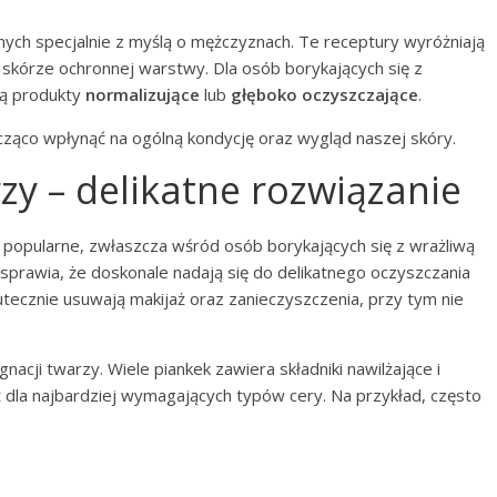
ych specjalnie z myślą o mężczyznach. Te receptury wyróżniają
 skórze ochronnej warstwy. Dla osób borykających się z
ą produkty
normalizujące
lub
głęboko oczyszczające
.
ząco wpłynąć na ogólną kondycję oraz wygląd naszej skóry.
zy – delikatne rozwiązanie
j popularne, zwłaszcza wśród osób borykających się z wrażliwą
a sprawia, że doskonale nadają się do delikatnego oczyszczania
utecznie usuwają makijaż oraz zanieczyszczenia, przy tym nie
nacji twarzy. Wiele piankek zawiera składniki nawilżające i
 dla najbardziej wymagających typów cery. Na przykład, często