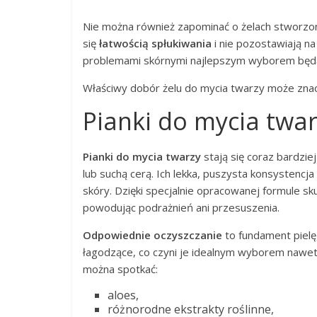
Nie można również zapominać o żelach stworzon
się
łatwością spłukiwania
i nie pozostawiają na
problemami skórnymi najlepszym wyborem będ
Właściwy dobór żelu do mycia twarzy może znac
Pianki do mycia twar
Pianki do mycia twarzy
stają się coraz bardzie
lub suchą cerą. Ich lekka, puszysta konsystencj
skóry. Dzięki specjalnie opracowanej formule sk
powodując podrażnień ani przesuszenia.
Odpowiednie oczyszczanie
to fundament pielęg
łagodzące, co czyni je idealnym wyborem nawet
można spotkać:
aloes,
różnorodne ekstrakty roślinne,