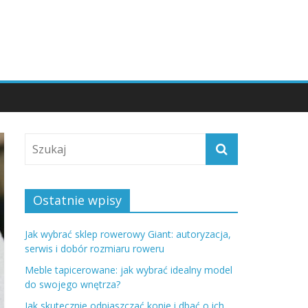
Ostatnie wpisy
Jak wybrać sklep rowerowy Giant: autoryzacja,
serwis i dobór rozmiaru roweru
Meble tapicerowane: jak wybrać idealny model
do swojego wnętrza?
Jak skutecznie odpiaszczać konie i dbać o ich