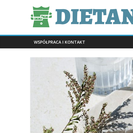
Skip
dietani.pl
to
content
WSPÓŁPRACA I KONTAKT