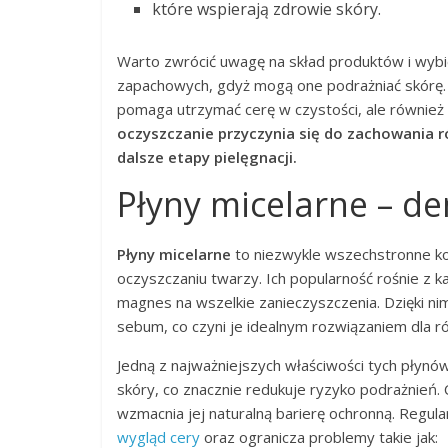
które wspierają zdrowie skóry.
Warto zwrócić uwagę na skład produktów i wybi
zapachowych, gdyż mogą one podrażniać skórę
pomaga utrzymać cerę w czystości, ale również
oczyszczanie przyczynia się do zachowania 
dalsze etapy pielęgnacji.
Płyny micelarne – de
Płyny micelarne
to niezwykle wszechstronne ko
oczyszczaniu twarzy. Ich popularność rośnie z 
magnes na wszelkie zanieczyszczenia. Dzięki ni
sebum, co czyni je idealnym rozwiązaniem dla ró
Jedną z najważniejszych właściwości tych płynów
skóry, co znacznie redukuje ryzyko podrażnień. 
wzmacnia jej naturalną barierę ochronną. Regu
wygląd cery
oraz ogranicza problemy takie jak: