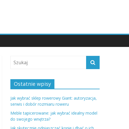
Ostatnie wpisy
Jak wybrać sklep rowerowy Giant: autoryzacja,
serwis i dobór rozmiaru roweru
Meble tapicerowane: jak wybrać idealny model
do swojego wnętrza?
Jak skutecznie odpiaszczać konie i dbać o ich