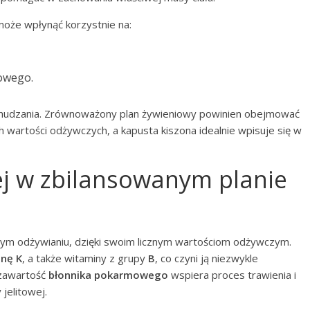
może wpłynąć korzystnie na:
owego.
chudzania. Zrównoważony plan żywieniowy powinien obejmować
ch wartości odżywczych, a kapusta kiszona idealnie wpisuje się w
ej w zbilansowanym planie
ym odżywianiu, dzięki swoim licznym wartościom odżywczym.
nę K
, a także witaminy z grupy
B
, co czyni ją niezwykle
 zawartość
błonnika pokarmowego
wspiera proces trawienia i
jelitowej.