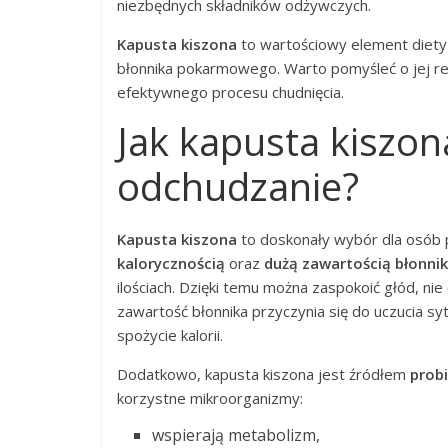
niezbędnych składników odżywczych.
Kapusta kiszona
to wartościowy element diety od
błonnika pokarmowego. Warto pomyśleć o jej re
efektywnego procesu chudnięcia.
Jak kapusta kisz
odchudzanie?
Kapusta kiszona
to doskonały wybór dla osób 
kalorycznością
oraz
dużą zawartością błonn
ilościach. Dzięki temu można zaspokoić głód, nie
zawartość błonnika przyczynia się do uczucia syt
spożycie kalorii.
Dodatkowo, kapusta kiszona jest źródłem
prob
korzystne mikroorganizmy:
wspierają metabolizm,