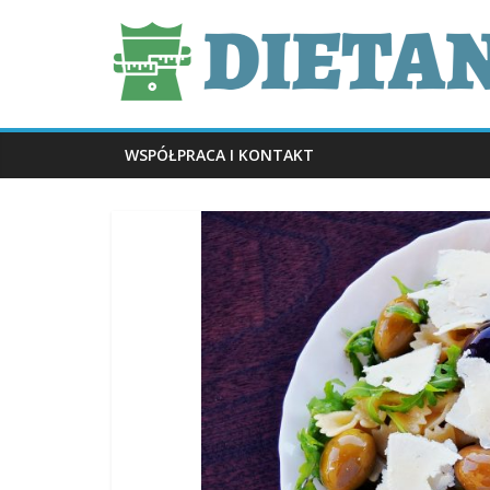
Skip
dietani.pl
to
content
WSPÓŁPRACA I KONTAKT