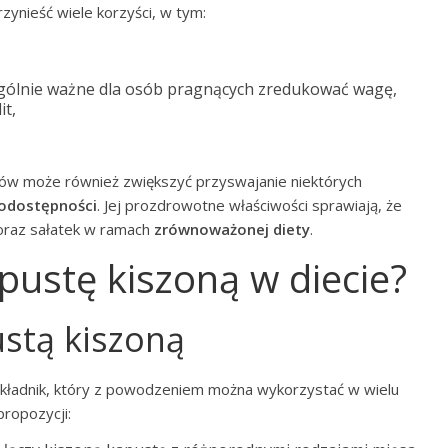
ynieść wiele korzyści, w tym:
czególnie ważne dla osób pragnących zredukować wagę,
it,
ków może również zwiększyć przyswajanie niektórych
iodostępności
. Jej prozdrowotne właściwości sprawiają, że
oraz sałatek w ramach
zrównoważonej diety
.
pustę kiszoną w diecie?
ustą kiszoną
kładnik, który z powodzeniem można wykorzystać w wielu
propozycji: