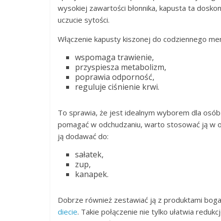
wysokiej zawartości błonnika, kapusta ta dosko
uczucie sytości.
Włączenie kapusty kiszonej do codziennego menu
wspomaga trawienie,
przyspiesza metabolizm,
poprawia odporność,
reguluje ciśnienie krwi.
To sprawia, że jest idealnym wyborem dla osób
pomagać w odchudzaniu, warto stosować ją w od
ją dodawać do:
sałatek,
zup,
kanapek.
Dobrze również zestawiać ją z produktami boga
diecie
. Takie połączenie nie tylko ułatwia reduk