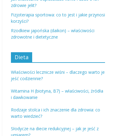
zdrowie jelit?
Fizjoterapia sportowa: co to jest i jakie przynosi
korzyści?
Rzodkiew japońska (daikon) – właściwości
zdrowotne i dietetyczne
Dieta
Właściwości lecznicze wiśni – dlaczego warto je
jeść codziennie?
Witamina H (biotyna, B7) – właściwości, źródła
i dawkowanie
Rodzaje stolca i ich znaczenie dla zdrowia: co
warto wiedzieć?
Słodycze na diecie redukcyjnej – jak je jeść z
umiarem?