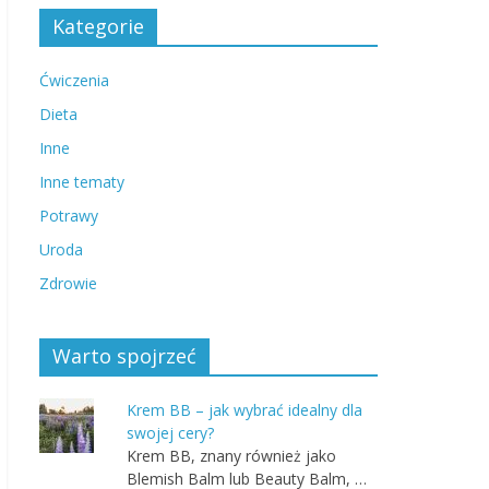
Kategorie
Ćwiczenia
Dieta
Inne
Inne tematy
Potrawy
Uroda
Zdrowie
Warto spojrzeć
Krem BB – jak wybrać idealny dla
swojej cery?
Krem BB, znany również jako
Blemish Balm lub Beauty Balm, …