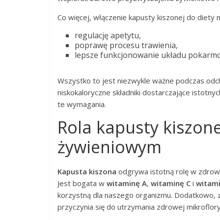
Co więcej, włączenie kapusty kiszonej do diety 
regulację apetytu,
poprawę procesu trawienia,
lepsze funkcjonowanie układu pokarm
Wszystko to jest niezwykle ważne podczas od
niskokaloryczne składniki dostarczające istotny
te wymagania.
Rola kapusty kiszon
żywieniowym
Kapusta kiszona
odgrywa istotną rolę w zdrow
Jest bogata w
witaminę A
,
witaminę C
i
witami
korzystną dla naszego organizmu. Dodatkowo,
przyczynia się do utrzymania zdrowej mikroflory 