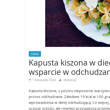
Dieta
Kapusta kiszona w die
wsparcie w odchudza
1 listopada 2024
dietani.pl
Kapusta kiszona, z pozoru niepozorne warzywo,
proces odchudzania. Zaledwie 19 kcal w 100 gra
wprowadzenia w dietę odchudzającą. Co więcej,
uczucie sytości, ale również przyspiesza przemi