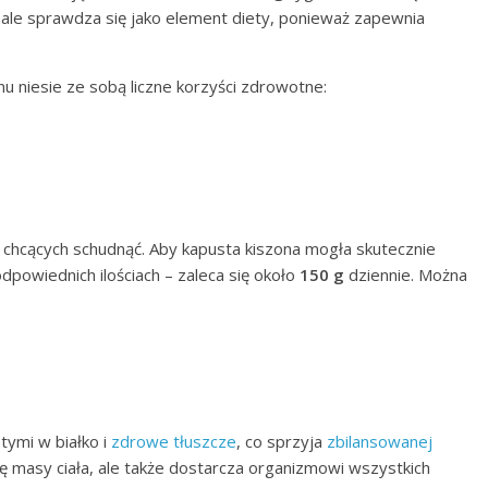
nale sprawdza się jako element diety, ponieważ zapewnia
 niesie ze sobą liczne korzyści zdrowotne:
 chcących schudnąć. Aby kapusta kiszona mogła skutecznie
powiednich ilościach – zaleca się około
150 g
dziennie. Można
tymi w białko i
zdrowe tłuszcze
, co sprzyja
zbilansowanej
cję masy ciała, ale także dostarcza organizmowi wszystkich