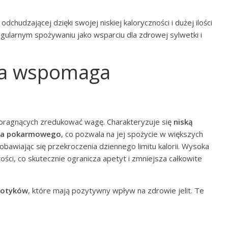
chudzającej dzięki swojej niskiej kaloryczności i dużej ilości
gularnym spożywaniu jako wsparciu dla zdrowej sylwetki i
ona wspomaga
pragnących zredukować wagę. Charakteryzuje się
niską
ika pokarmowego
, co pozwala na jej spożycie w większych
 obawiając się przekroczenia dziennego limitu kalorii. Wysoka
ości, co skutecznie ogranicza apetyt i zmniejsza całkowite
iotyków
, które mają pozytywny wpływ na zdrowie jelit. Te