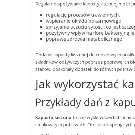
Regularne spożywanie kapusty kiszonej może prz
regulację procesów trawiennych,
wspieranie układu pokarmowego,
sprzyjanie uczuciu sytości, co jest sz
pozytywny wpływ na florę bakteryjną jel
poprawę zdrowia metabolicznego.
Dodanie kapusty kiszonej do codziennych posił
składników odżywczych poprzez poprawę ich
b
stanowi doskonały dodatek do różnych potraw 
Jak wykorzystać ka
Przykłady dań z kap
Kapusta kiszona
to niezwykle wszechstronny s
smakowitych potrawach. Oto kilka inspirujących 