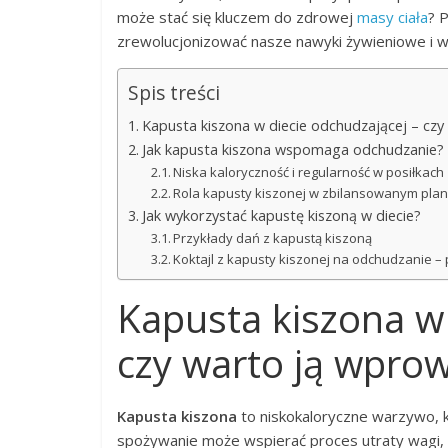
może stać się kluczem do zdrowej
masy ciała
? 
zrewolucjonizować nasze nawyki żywieniowe i w
Spis treści
Kapusta kiszona w diecie odchudzającej – cz
Jak kapusta kiszona wspomaga odchudzanie?
Niska kaloryczność i regularność w posiłkach
Rola kapusty kiszonej w zbilansowanym pla
Jak wykorzystać kapustę kiszoną w diecie?
Przykłady dań z kapustą kiszoną
Koktajl z kapusty kiszonej na odchudzanie – 
Kapusta kiszona w 
czy warto ją wpro
Kapusta kiszona
to niskokaloryczne warzywo, 
spożywanie może wspierać proces utraty wagi, 