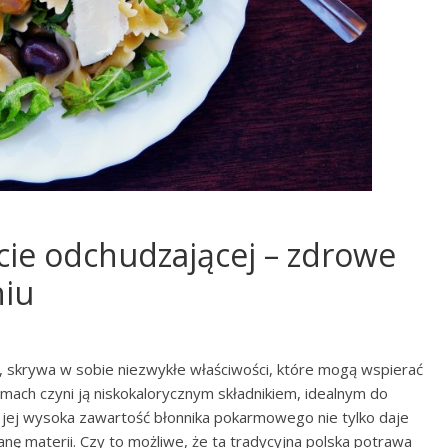
cie odchudzającej – zdrowe
niu
 skrywa w sobie niezwykłe właściwości, które mogą wspierać
mach czyni ją niskokalorycznym składnikiem, idealnym do
 jej wysoka zawartość błonnika pokarmowego nie tylko daje
anę materii. Czy to możliwe, że ta tradycyjna polska potrawa