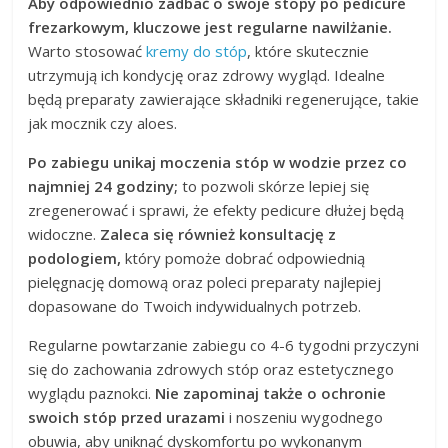
Aby odpowiednio zadbać o swoje stopy po pedicure
frezarkowym, kluczowe jest regularne nawilżanie.
Warto stosować
kremy do stóp
, które skutecznie
utrzymują ich kondycję oraz zdrowy wygląd. Idealne
będą preparaty zawierające składniki regenerujące, takie
jak mocznik czy aloes.
Po zabiegu unikaj moczenia stóp w wodzie przez co
najmniej 24 godziny;
to pozwoli skórze lepiej się
zregenerować i sprawi, że efekty pedicure dłużej będą
widoczne.
Zaleca się również konsultację z
podologiem,
który pomoże dobrać odpowiednią
pielęgnację domową oraz poleci preparaty najlepiej
dopasowane do Twoich indywidualnych potrzeb.
Regularne powtarzanie zabiegu co 4-6 tygodni przyczyni
się do zachowania zdrowych stóp oraz estetycznego
wyglądu paznokci.
Nie zapominaj także o ochronie
swoich stóp przed urazami
i noszeniu wygodnego
obuwia, aby uniknąć dyskomfortu po wykonanym