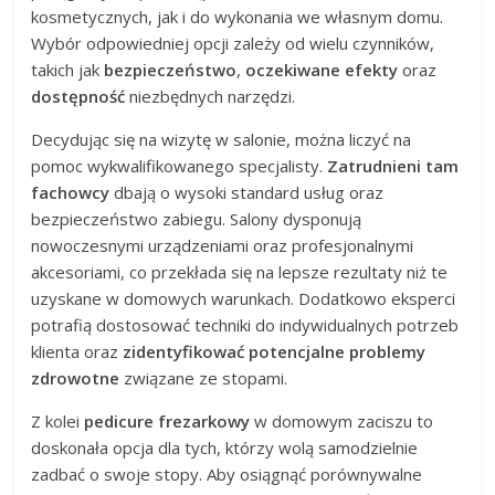
kosmetycznych, jak i do wykonania we własnym domu.
Wybór odpowiedniej opcji zależy od wielu czynników,
takich jak
bezpieczeństwo
,
oczekiwane efekty
oraz
dostępność
niezbędnych narzędzi.
Decydując się na wizytę w salonie, można liczyć na
pomoc wykwalifikowanego specjalisty.
Zatrudnieni tam
fachowcy
dbają o wysoki standard usług oraz
bezpieczeństwo zabiegu. Salony dysponują
nowoczesnymi urządzeniami oraz profesjonalnymi
akcesoriami, co przekłada się na lepsze rezultaty niż te
uzyskane w domowych warunkach. Dodatkowo eksperci
potrafią dostosować techniki do indywidualnych potrzeb
klienta oraz
zidentyfikować potencjalne problemy
zdrowotne
związane ze stopami.
Z kolei
pedicure frezarkowy
w domowym zaciszu to
doskonała opcja dla tych, którzy wolą samodzielnie
zadbać o swoje stopy. Aby osiągnąć porównywalne