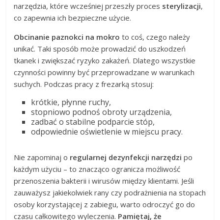
narzędzia, które wcześniej przeszły proces
sterylizacji
,
co zapewnia ich bezpieczne użycie.
Obcinanie paznokci na mokro
to coś, czego należy
unikać. Taki sposób może prowadzić do uszkodzeń
tkanek i zwiększać ryzyko zakażeń. Dlatego wszystkie
czynności powinny być przeprowadzane w warunkach
suchych. Podczas pracy z frezarką stosuj:
krótkie, płynne ruchy,
stopniowo podnoś obroty urządzenia,
zadbać o stabilne podparcie stóp,
odpowiednie oświetlenie w miejscu pracy.
Nie zapominaj o
regularnej dezynfekcji narzędzi
po
każdym użyciu – to znacząco ogranicza możliwość
przenoszenia bakterii i wirusów między klientami. Jeśli
zauważysz jakiekolwiek rany czy podrażnienia na stopach
osoby korzystającej z zabiegu, warto odroczyć go do
czasu całkowitego wyleczenia.
Pamiętaj, że