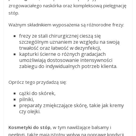
zrogowaciałego naskórka oraz kompleksową pielęgnację
stóp.
Ważnym składnikiem wyposażenia są różnorodne frezy:
frezy ze stali chirurgicznej cieszą się
szczególnym uznaniem ze względu na swoją
trwałość oraz łatwość w dezynfekcji,
kapturki ścierne o różnych gradacjach
umożliwiają dostosowanie intensywności
zabiegu do indywidualnych potrzeb klienta.
Oprócz tego przydadzą się:
cążki do skórek,
pilniki,
preparaty zmiękczające skórę, takie jak kremy
czy olejki.
Kosmetyki do stóp
, w tym nawilżające balsamy i
peelingi, także mają istotny wpływ na poprawę kondycji