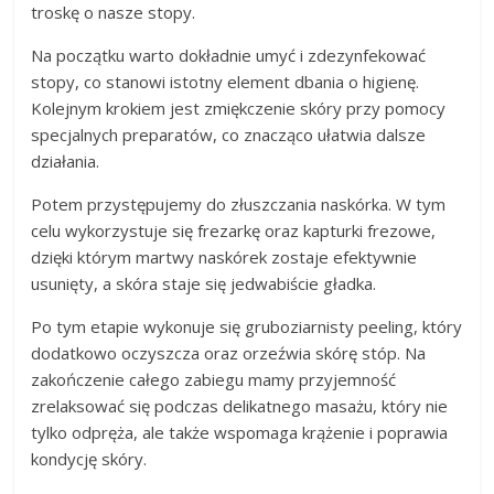
troskę o nasze stopy.
Na początku warto dokładnie umyć i zdezynfekować
stopy, co stanowi istotny element dbania o higienę.
Kolejnym krokiem jest zmiękczenie skóry przy pomocy
specjalnych preparatów, co znacząco ułatwia dalsze
działania.
Potem przystępujemy do złuszczania naskórka. W tym
celu wykorzystuje się frezarkę oraz kapturki frezowe,
dzięki którym martwy naskórek zostaje efektywnie
usunięty, a skóra staje się jedwabiście gładka.
Po tym etapie wykonuje się gruboziarnisty peeling, który
dodatkowo oczyszcza oraz orzeźwia skórę stóp. Na
zakończenie całego zabiegu mamy przyjemność
zrelaksować się podczas delikatnego masażu, który nie
tylko odpręża, ale także wspomaga krążenie i poprawia
kondycję skóry.