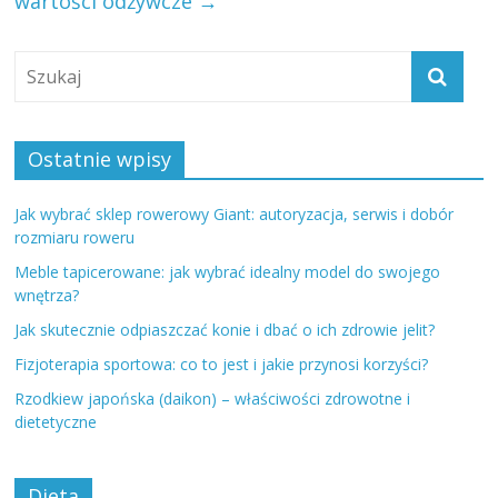
wartości odżywcze
→
Ostatnie wpisy
Jak wybrać sklep rowerowy Giant: autoryzacja, serwis i dobór
rozmiaru roweru
Meble tapicerowane: jak wybrać idealny model do swojego
wnętrza?
Jak skutecznie odpiaszczać konie i dbać o ich zdrowie jelit?
Fizjoterapia sportowa: co to jest i jakie przynosi korzyści?
Rzodkiew japońska (daikon) – właściwości zdrowotne i
dietetyczne
Dieta