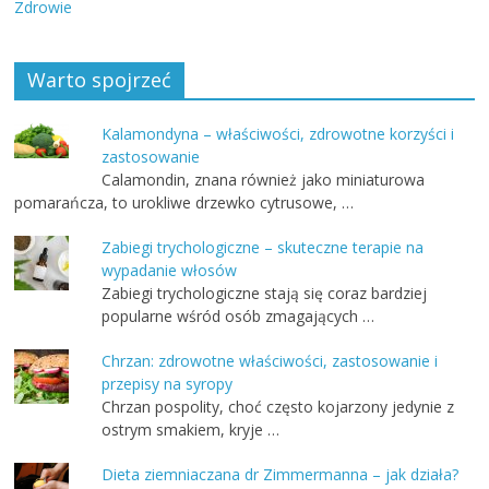
Zdrowie
Warto spojrzeć
Kalamondyna – właściwości, zdrowotne korzyści i
zastosowanie
Calamondin, znana również jako miniaturowa
pomarańcza, to urokliwe drzewko cytrusowe, …
Zabiegi trychologiczne – skuteczne terapie na
wypadanie włosów
Zabiegi trychologiczne stają się coraz bardziej
popularne wśród osób zmagających …
Chrzan: zdrowotne właściwości, zastosowanie i
przepisy na syropy
Chrzan pospolity, choć często kojarzony jedynie z
ostrym smakiem, kryje …
Dieta ziemniaczana dr Zimmermanna – jak działa?