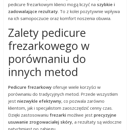
pedicure frezarkowym klienci mogą liczyć na
szybkie i
zadowalające rezultaty
. To z kolei pozytywnie wpływa
na ich samopoczucie oraz komfort noszenia obuwia.
Zalety pedicure
frezarkowego w
porównaniu do
innych metod
Pedicure frezarkowy
oferuje wiele korzyści w
porównaniu do tradycyjnych metod. Przede wszystkim
jest
niezwykle efektywny
, co pozwala zarówno
klientom, jak i specjalistom zaoszczędzić cenny czas.
Dzięki zastosowaniu
frezarki
możliwe jest
precyzyjne
usuwanie zrogowaciałej skóry
, a rezultaty są widoczne
natychmiast po zabiegu.