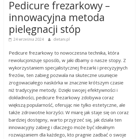
Pedicure frezarkowy –
innowacyjna metoda
pielęgnacji stóp
24 września 2024
dietani.pl
Pedicure frezarkowy to nowoczesna technika, która
rewolucjonizuje sposób, w jaki dbamy o nasze stopy. Z
wykorzystaniem specjalistycznej frezarki i precyzyjnych
frezów, ten zabieg pozwala na skuteczne usunięcie
zrogowaciałego naskórka w znacznie krótszym czasie
niż tradycyjne metody. Dzięki swojej efektywności i
dokładności, pedicure frezarkowy zdobywa coraz
większą popularność, oferując nie tylko estetyczne, ale
także zdrowotne korzyści. W miarę jak staje się on coraz
bardziej dostępny, warto przyjrzeć się, jak działa ten
innowacyjny zabieg i dlaczego może być idealnym
rozwiązaniem dla każdego, kto pragnie zadbać o swoje