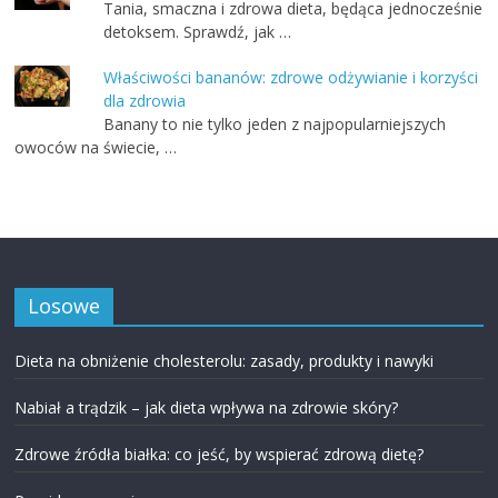
Tania, smaczna i zdrowa dieta, będąca jednocześnie
detoksem. Sprawdź, jak …
Właściwości bananów: zdrowe odżywianie i korzyści
dla zdrowia
Banany to nie tylko jeden z najpopularniejszych
owoców na świecie, …
Losowe
Dieta na obniżenie cholesterolu: zasady, produkty i nawyki
Nabiał a trądzik – jak dieta wpływa na zdrowie skóry?
Zdrowe źródła białka: co jeść, by wspierać zdrową dietę?