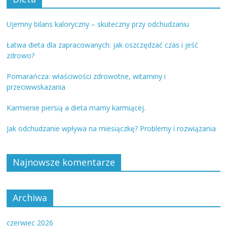
Ujemny bilans kaloryczny – skuteczny przy odchudzaniu
Łatwa dieta dla zapracowanych: jak oszczędzać czas i jeść
zdrowo?
Pomarańcza: właściwości zdrowotne, witaminy i
przeciwwskazania
Karmienie piersią a dieta mamy karmiącej.
Jak odchudzanie wpływa na miesiączkę? Problemy i rozwiązania
Najnowsze komentarze
Archiwa
czerwiec 2026