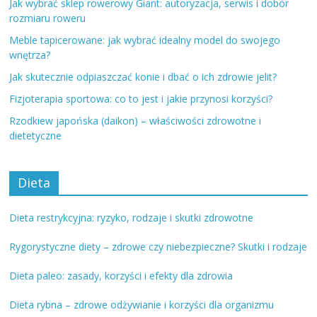
Jak wybrać sklep rowerowy Giant: autoryzacja, serwis i dobór
rozmiaru roweru
Meble tapicerowane: jak wybrać idealny model do swojego
wnętrza?
Jak skutecznie odpiaszczać konie i dbać o ich zdrowie jelit?
Fizjoterapia sportowa: co to jest i jakie przynosi korzyści?
Rzodkiew japońska (daikon) – właściwości zdrowotne i
dietetyczne
Dieta
Dieta restrykcyjna: ryzyko, rodzaje i skutki zdrowotne
Rygorystyczne diety – zdrowe czy niebezpieczne? Skutki i rodzaje
Dieta paleo: zasady, korzyści i efekty dla zdrowia
Dieta rybna – zdrowe odżywianie i korzyści dla organizmu