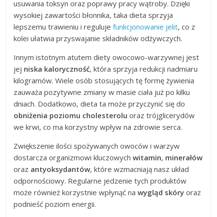
usuwania toksyn oraz poprawy pracy wątroby. Dzięki
wysokiej zawartości błonnika, taka dieta sprzyja
lepszemu trawieniu i reguluje
funkcjonowanie jelit
, co z
kolei ułatwia przyswajanie składników odżywczych.
Innym istotnym atutem diety owocowo-warzywnej jest
jej
niska kaloryczność
, która sprzyja redukcji nadmiaru
kilogramów. Wiele osób stosujących tę formę żywienia
zauważa pozytywne zmiany w masie ciała już po kilku
dniach. Dodatkowo, dieta ta może przyczynić się do
obniżenia poziomu cholesterolu
oraz trójglicerydów
we krwi, co ma korzystny wpływ na zdrowie serca.
Zwiększenie ilości spożywanych owoców i warzyw
dostarcza organizmowi kluczowych
witamin
,
minerałów
oraz
antyoksydantów
, które wzmacniają nasz układ
odpornościowy. Regularne jedzenie tych produktów
może również korzystnie wpłynąć na
wygląd skóry
oraz
podnieść poziom energii.