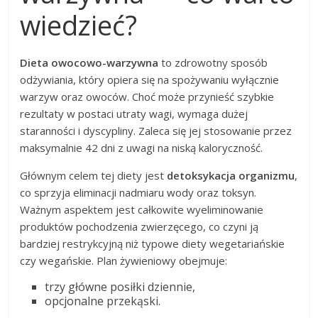
wiedzieć?
Dieta owocowo-warzywna
to zdrowotny sposób
odżywiania, który opiera się na spożywaniu wyłącznie
warzyw oraz owoców. Choć może przynieść szybkie
rezultaty w postaci utraty wagi, wymaga dużej
staranności i dyscypliny. Zaleca się jej stosowanie przez
maksymalnie 42 dni z uwagi na niską kaloryczność.
Głównym celem tej diety jest
detoksykacja organizmu
,
co sprzyja eliminacji nadmiaru wody oraz toksyn.
Ważnym aspektem jest całkowite wyeliminowanie
produktów pochodzenia zwierzęcego, co czyni ją
bardziej restrykcyjną niż typowe diety wegetariańskie
czy wegańskie. Plan żywieniowy obejmuje:
trzy główne posiłki dziennie,
opcjonalne przekąski.