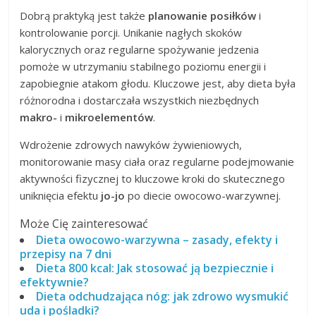
Dobrą praktyką jest także
planowanie posiłków
i
kontrolowanie porcji. Unikanie nagłych skoków
kalorycznych oraz regularne spożywanie jedzenia
pomoże w utrzymaniu stabilnego poziomu energii i
zapobiegnie atakom głodu. Kluczowe jest, aby dieta była
różnorodna i dostarczała wszystkich niezbędnych
makro-
i
mikroelementów
.
Wdrożenie zdrowych nawyków żywieniowych,
monitorowanie masy ciała oraz regularne podejmowanie
aktywności fizycznej to kluczowe kroki do skutecznego
uniknięcia efektu
jo-jo
po diecie owocowo-warzywnej.
Może Cię zainteresować
Dieta owocowo-warzywna – zasady, efekty i
przepisy na 7 dni
Dieta 800 kcal: Jak stosować ją bezpiecznie i
efektywnie?
Dieta odchudzająca nóg: jak zdrowo wysmukić
uda i pośladki?