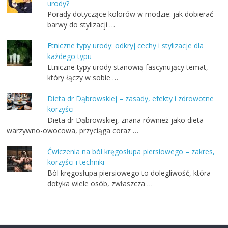
urody?
Porady dotyczące kolorów w modzie: jak dobierać
barwy do stylizacji …
Etniczne typy urody: odkryj cechy i stylizacje dla
każdego typu
Etniczne typy urody stanowią fascynujący temat,
który łączy w sobie …
Dieta dr Dąbrowskiej – zasady, efekty i zdrowotne
korzyści
Dieta dr Dąbrowskiej, znana również jako dieta
warzywno-owocowa, przyciąga coraz …
Ćwiczenia na ból kręgosłupa piersiowego – zakres,
korzyści i techniki
Ból kręgosłupa piersiowego to dolegliwość, która
dotyka wiele osób, zwłaszcza …