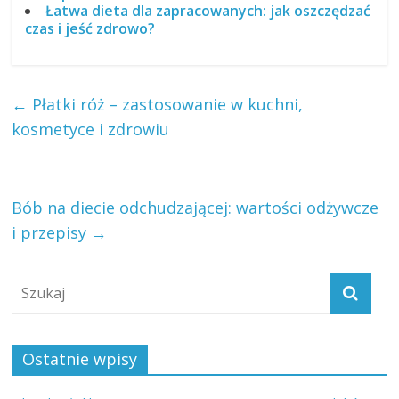
Łatwa dieta dla zapracowanych: jak oszczędzać
czas i jeść zdrowo?
←
Płatki róż – zastosowanie w kuchni,
kosmetyce i zdrowiu
Bób na diecie odchudzającej: wartości odżywcze
i przepisy
→
Ostatnie wpisy