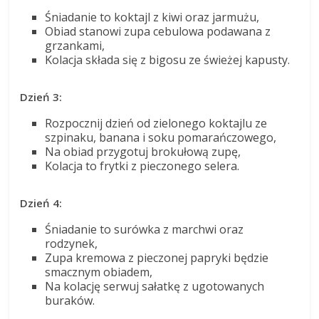
Śniadanie to koktajl z kiwi oraz jarmużu,
Obiad stanowi zupa cebulowa podawana z
grzankami,
Kolacja składa się z bigosu ze świeżej kapusty.
Dzień 3:
Rozpocznij dzień od zielonego koktajlu ze
szpinaku, banana i soku pomarańczowego,
Na obiad przygotuj brokułową zupę,
Kolacja to frytki z pieczonego selera.
Dzień 4:
Śniadanie to surówka z marchwi oraz
rodzynek,
Zupa kremowa z pieczonej papryki będzie
smacznym obiadem,
Na kolację serwuj sałatkę z ugotowanych
buraków.