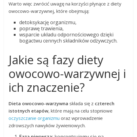
Warto więc zwrócić uwagę na korzyści płynące z diety
owocowo-warzywnej, które obejmują:
detoksykację organizmu,
poprawę trawienia,
wsparcie układu odpornościowego dzięki
bogactwu cennych składników odżywczych.
Jakie są fazy diety
owocowo-warzywnej i
ich znaczenie?
Dieta owocowo-warzywna
składa się z
czterech
istotnych etapów
, które mają na celu stopniowe
oczyszczanie organizmu
oraz wprowadzenie
zdrowszych nawyków żywieniowych.
Faza pierwsza:
koncentrujemy się na