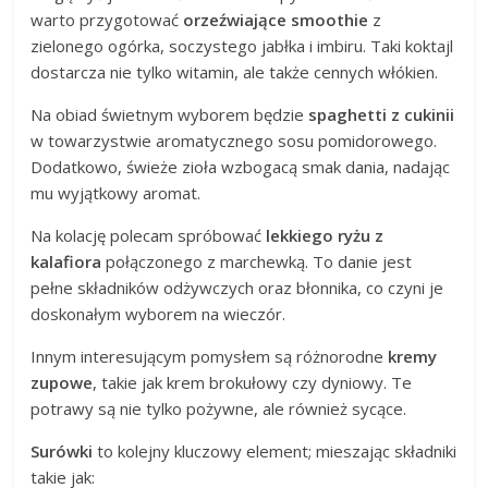
warto przygotować
orzeźwiające smoothie
z
zielonego ogórka, soczystego jabłka i imbiru. Taki koktajl
dostarcza nie tylko witamin, ale także cennych włókien.
Na obiad świetnym wyborem będzie
spaghetti z cukinii
w towarzystwie aromatycznego sosu pomidorowego.
Dodatkowo, świeże zioła wzbogacą smak dania, nadając
mu wyjątkowy aromat.
Na kolację polecam spróbować
lekkiego ryżu z
kalafiora
połączonego z marchewką. To danie jest
pełne składników odżywczych oraz błonnika, co czyni je
doskonałym wyborem na wieczór.
Innym interesującym pomysłem są różnorodne
kremy
zupowe
, takie jak krem brokułowy czy dyniowy. Te
potrawy są nie tylko pożywne, ale również sycące.
Surówki
to kolejny kluczowy element; mieszając składniki
takie jak: