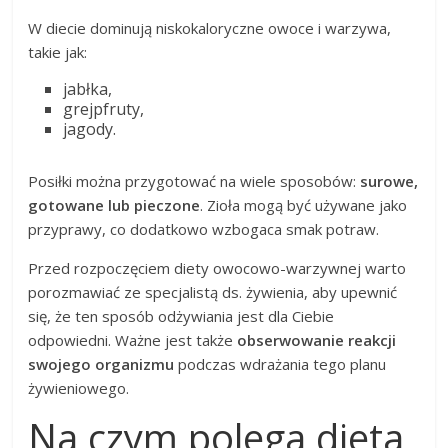
W diecie dominują niskokaloryczne owoce i warzywa,
takie jak:
jabłka,
grejpfruty,
jagody.
Posiłki można przygotować na wiele sposobów:
surowe,
gotowane lub pieczone
. Zioła mogą być używane jako
przyprawy, co dodatkowo wzbogaca smak potraw.
Przed rozpoczęciem diety owocowo-warzywnej warto
porozmawiać ze specjalistą ds. żywienia, aby upewnić
się, że ten sposób odżywiania jest dla Ciebie
odpowiedni. Ważne jest także
obserwowanie reakcji
swojego organizmu
podczas wdrażania tego planu
żywieniowego.
Na czym polega dieta