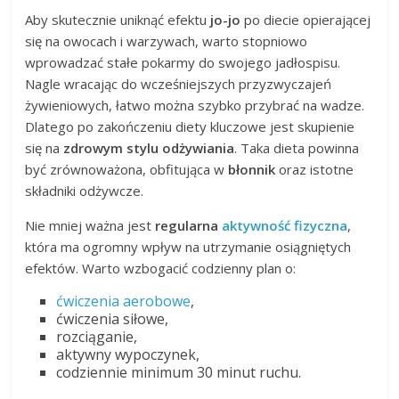
Aby skutecznie uniknąć efektu
jo-jo
po diecie opierającej
się na owocach i warzywach, warto stopniowo
wprowadzać stałe pokarmy do swojego jadłospisu.
Nagle wracając do wcześniejszych przyzwyczajeń
żywieniowych, łatwo można szybko przybrać na wadze.
Dlatego po zakończeniu diety kluczowe jest skupienie
się na
zdrowym stylu odżywiania
. Taka dieta powinna
być zrównoważona, obfitująca w
błonnik
oraz istotne
składniki odżywcze.
Nie mniej ważna jest
regularna
aktywność fizyczna
,
która ma ogromny wpływ na utrzymanie osiągniętych
efektów. Warto wzbogacić codzienny plan o:
ćwiczenia aerobowe
,
ćwiczenia siłowe,
rozciąganie,
aktywny wypoczynek,
codziennie minimum 30 minut ruchu.