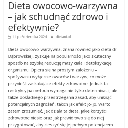
Dieta owocowo-warzywna
– jak schudnąć zdrowo i
efektywnie?
11 października 2024
dietani.pl
Dieta owocowo-warzywna, znana również jako dieta dr
Dąbrowskiej, zyskuje na popularności jako skuteczny
sposób na szybką redukcję masy ciała i detoksykację
organizmu. Opiera się na prostym założeniu –
spożywaniu wyłącznie owoców i warzyw, co może
przynieść zaskakujące efekty zdrowotne. Jednak ta
restrykcyjna metoda wymaga nie tylko determinacji, ale
także dokładnego przestrzegania zasad, aby uniknąć
potencjalnych zagrożeń, takich jak efekt jo-jo. Warto
zatem zrozumieć, jak działa ta dieta, jakie korzyści
zdrowotne niesie oraz jak prawidłowo się do niej
przygotować, aby cieszyć się jej pełnym potencjałem.