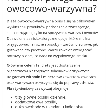
owocowo-warzywna?
Dieta owocowo-warzywna
opiera się na całkowitym
wykluczeniu produktów pochodzenia zwierzęcego,
koncentrując się tylko na spożywaniu warzyw i owoców.
Dozwolone są niskokaloryczne opcje, które można
przygotować na różne sposoby – zarówno surowe, jak i
gotowane czy pieczone. Warto również wzbogacać
potrawy o zioła, co nada im wyjątkowego smaku.
Głównym celem tej diety
jest dostarczenie
organizmowi niezbędnych składników odżywczych.
Bogactwo witamin i minerałów
zawarte w owocach
oraz warzywach przyczynia się do poprawy zdrowia.
Plan żywieniowy zazwyczaj obejmuje:
trzy główne posiłki dziennie,
dodatkowe dwa posiłki,
dużą swobodę w układaniu jadłospisu.