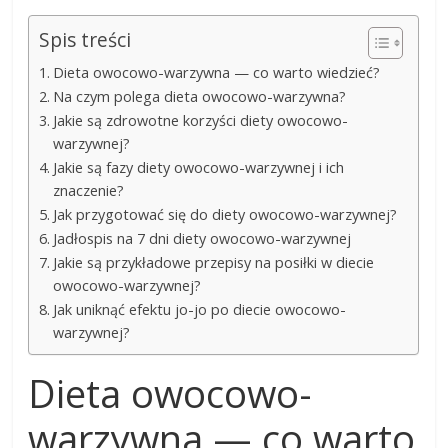
Spis treści
Dieta owocowo-warzywna — co warto wiedzieć?
Na czym polega dieta owocowo-warzywna?
Jakie są zdrowotne korzyści diety owocowo-
warzywnej?
Jakie są fazy diety owocowo-warzywnej i ich
znaczenie?
Jak przygotować się do diety owocowo-warzywnej?
Jadłospis na 7 dni diety owocowo-warzywnej
Jakie są przykładowe przepisy na posiłki w diecie
owocowo-warzywnej?
Jak uniknąć efektu jo-jo po diecie owocowo-
warzywnej?
Dieta owocowo-
warzywna — co warto