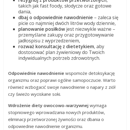
takich jak fast foody, słodycze oraz gotowe
dania,
dbaj o odpowiednie nawodnienie
– zaleca się
picie co najmniej dwóch litrów wody dziennie,
planowanie posiłków
jest niezwykle ważne –
przemyślane zakupy oraz przygotowywanie
jadłospisu z wyprzedzeniem,
rozważ konsultację z dietetykiem
, aby
dostosować plan żywieniowy do Twoich
indywidualnych potrzeb zdrowotnych.
Odpowiednie nawodnienie
wspomoże detoksykację
organizmu oraz poprawi ogólne samopoczucie. Warto
również wzbogacić swoje nawodnienie o napary z ziół
czy świeżo wyciskane soki.
Wdrożenie diety owocowo-warzywnej
wymaga
stopniowego wprowadzania nowych produktów,
eliminacji przetworzonej żywności oraz dbania o
odpowiednie nawodnienie organizmu.