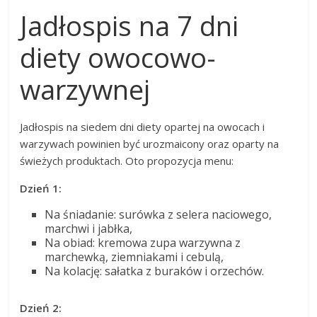
Jadłospis na 7 dni
diety owocowo-
warzywnej
Jadłospis na siedem dni diety opartej na owocach i
warzywach powinien być urozmaicony oraz oparty na
świeżych produktach. Oto propozycja menu:
Dzień 1:
Na śniadanie: surówka z selera naciowego,
marchwi i jabłka,
Na obiad: kremowa zupa warzywna z
marchewką, ziemniakami i cebulą,
Na kolację: sałatka z buraków i orzechów.
Dzień 2: