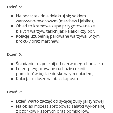
Dzień 5:
Na początek dnia delektuj się sokiem
warzywno-owocowym (marchew i jabłko),
Obiad to kremowa zupa przygotowana ze
białych warzyw, takich jak kalafior czy por,
Kolację uzupełnią parowane warzywa, w tym
brokuły oraz marchew.
Dzień 6:
Śniadanie rozpocznij od czerwonego barszczu,
Leczo przygotowane na bazie cukinii i
pomidorów będzie doskonałym obiadem,
Kolacja to duszona biała kapusta.
Dzień 7:
Dzień warto zacząć od sycącej zupy jarzynowej,
Na obiad możesz spróbować sałatki wykonanej
z ogórków kiszonych oraz pomidorów,