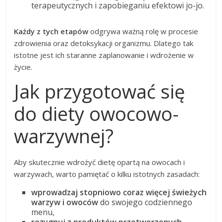
terapeutycznych i zapobieganiu efektowi jo-jo.
Każdy z tych etapów
odgrywa ważną rolę w procesie
zdrowienia oraz detoksykacji organizmu. Dlatego tak
istotne jest ich staranne zaplanowanie i wdrożenie w
życie.
Jak przygotować się
do diety owocowo-
warzywnej?
Aby skutecznie wdrożyć dietę opartą na owocach i
warzywach, warto pamiętać o kilku istotnych zasadach:
wprowadzaj stopniowo coraz więcej świeżych
warzyw i owoców
do swojego codziennego
menu,
rezygnuj z produktów przetworzonych
,