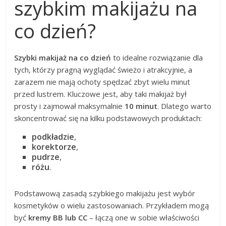
szybkim makijażu na
co dzień?
Szybki makijaż na co dzień
to idealne rozwiązanie dla
tych, którzy pragną wyglądać świeżo i atrakcyjnie, a
zarazem nie mają ochoty spędzać zbyt wielu minut
przed lustrem. Kluczowe jest, aby taki makijaż był
prosty i zajmował maksymalnie
10 minut
. Dlatego warto
skoncentrować się na kilku podstawowych produktach:
podkładzie
,
korektorze
,
pudrze
,
różu
.
Podstawową zasadą szybkiego makijażu jest wybór
kosmetyków o wielu zastosowaniach. Przykładem mogą
być
kremy BB lub CC
– łączą one w sobie właściwości