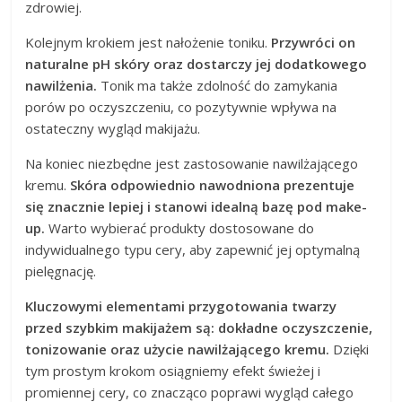
zdrowiej.
Kolejnym krokiem jest nałożenie toniku.
Przywróci on
naturalne pH skóry oraz dostarczy jej dodatkowego
nawilżenia.
Tonik ma także zdolność do zamykania
porów po oczyszczeniu, co pozytywnie wpływa na
ostateczny wygląd makijażu.
Na koniec niezbędne jest zastosowanie nawilżającego
kremu.
Skóra odpowiednio nawodniona prezentuje
się znacznie lepiej i stanowi idealną bazę pod make-
up.
Warto wybierać produkty dostosowane do
indywidualnego typu cery, aby zapewnić jej optymalną
pielęgnację.
Kluczowymi elementami przygotowania twarzy
przed szybkim makijażem są: dokładne oczyszczenie,
tonizowanie oraz użycie nawilżającego kremu.
Dzięki
tym prostym krokom osiągniemy efekt świeżej i
promiennej cery, co znacząco poprawi wygląd całego