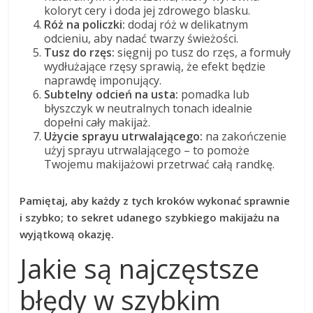
koloryt cery i doda jej zdrowego blasku.
Róż na policzki:
dodaj róż w delikatnym
odcieniu, aby nadać twarzy świeżości.
Tusz do rzęs:
sięgnij po tusz do rzęs, a formuły
wydłużające rzęsy sprawią, że efekt będzie
naprawdę imponujący.
Subtelny odcień na usta:
pomadka lub
błyszczyk w neutralnych tonach idealnie
dopełni cały makijaż.
Użycie sprayu utrwalającego:
na zakończenie
użyj sprayu utrwalającego – to pomoże
Twojemu makijażowi przetrwać całą randkę.
Pamiętaj, aby każdy z tych kroków wykonać sprawnie
i szybko; to sekret udanego szybkiego makijażu na
wyjątkową okazję.
Jakie są najczęstsze
błędy w szybkim