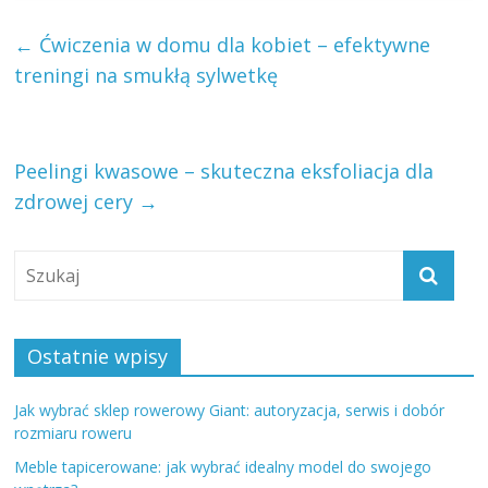
←
Ćwiczenia w domu dla kobiet – efektywne
treningi na smukłą sylwetkę
Peelingi kwasowe – skuteczna eksfoliacja dla
zdrowej cery
→
Ostatnie wpisy
Jak wybrać sklep rowerowy Giant: autoryzacja, serwis i dobór
rozmiaru roweru
Meble tapicerowane: jak wybrać idealny model do swojego