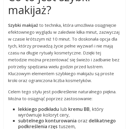
makijaż?
Szybki makijaż
to technika, która umożliwia osiągnięcie
efektownego wyglądu w zaledwie kilka minut, zazwyczaj
w czasie krótszym niż 10 minut. To doskonała opcja dla
tych, którzy prowadzą życie pełne wyzwań i nie mają
czasu na długie rytuały kosmetyczne. Dzięki tej
metodzie można prezentować się świeżo i zadbanie bez
potrzeby spędzania wielu godzin przed lustrem.
Kluczowym elementem szybkiego makijażu są proste
kroki oraz ograniczona liczba kosmetyków.
Celem tego stylu jest podkreślenie naturalnego piękna.
Można to osiągnąć poprzez zastosowanie:
lekkiego podkładu
lub
kremu BB
, który
wyrównuje koloryt cery,
subtelnego konturowania
oraz
delikatnego
podkreślenia rzęs
tuszem,