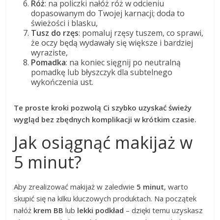
Róż
: na policzki nałóż róż w odcieniu
dopasowanym do Twojej karnacji; doda to
świeżości i blasku,
Tusz do rzęs
: pomaluj rzęsy tuszem, co sprawi,
że oczy będą wydawały się większe i bardziej
wyraziste,
Pomadka
: na koniec sięgnij po neutralną
pomadkę lub błyszczyk dla subtelnego
wykończenia ust.
Te proste kroki pozwolą Ci szybko uzyskać świeży
wygląd bez zbędnych komplikacji w krótkim czasie.
Jak osiągnąć makijaż w
5 minut?
Aby zrealizować makijaż w zaledwie
5 minut
, warto
skupić się na kilku kluczowych produktach. Na początek
nałóż
krem BB
lub
lekki podkład
– dzięki temu uzyskasz