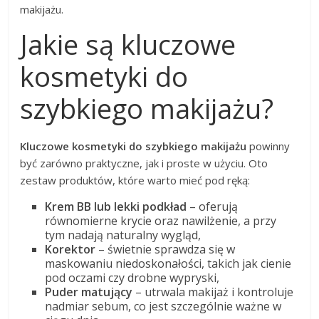
makijażu.
Jakie są kluczowe
kosmetyki do
szybkiego makijażu?
Kluczowe kosmetyki do szybkiego makijażu
powinny
być zarówno praktyczne, jak i proste w użyciu. Oto
zestaw produktów, które warto mieć pod ręką:
Krem BB lub lekki podkład
– oferują
równomierne krycie oraz nawilżenie, a przy
tym nadają naturalny wygląd,
Korektor
– świetnie sprawdza się w
maskowaniu niedoskonałości, takich jak cienie
pod oczami czy drobne wypryski,
Puder matujący
– utrwala makijaż i kontroluje
nadmiar sebum, co jest szczególnie ważne w