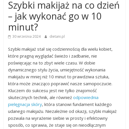
Szybki makijaż na co dzień
– jak wykonać go w 10
minut?
30 września 2024
dietani.pl
Szybki makijaż stał się codziennością dla wielu kobiet,
które pragną wyglądać świeżo i zadbanie, nie
poświęcając na to zbyt wiele czasu. W dobie
dynamicznego stylu życia, umiejętność wykonania
makijażu w mniej niż 10 minut to prawdziwa sztuka,
która może znacząco poprawić nasze samopoczucie.
Kluczem do sukcesu jest nie tylko znajomość
skutecznych technik, ale również
odpowiednia
pielęgnacja skóry
, która stanowi fundament każdego
udanego makijażu. Niezależnie od okazji, szybki makijaż
pozwala na wyrażenie siebie w prosty i efektowny
sposób, co sprawia, że staje się on nieodłącznym