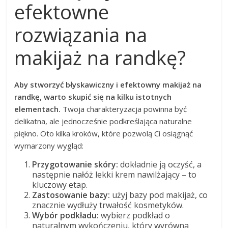
efektowne
rozwiązania na
makijaż na randkę?
Aby stworzyć błyskawiczny i efektowny makijaż na
randkę, warto skupić się na kilku istotnych
elementach.
Twoja charakteryzacja powinna być
delikatna, ale jednocześnie podkreślająca naturalne
piękno. Oto kilka kroków, które pozwolą Ci osiągnąć
wymarzony wygląd:
Przygotowanie skóry:
dokładnie ją oczyść, a
następnie nałóż lekki krem nawilżający – to
kluczowy etap.
Zastosowanie bazy:
użyj bazy pod makijaż, co
znacznie wydłuży trwałość kosmetyków.
Wybór podkładu:
wybierz podkład o
naturalnym wykończeniu, który wyrówna