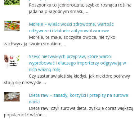
Roszponka to jednoroczna, szybko rosnąca roślina
jadalna o łagodnym smaku, …
Morele – właściwości zdrowotne, wartości
odżywcze i działanie antynowotworowe
Morele, te małe, soczyste owoce, nie tylko
zachwycają swoim smakiem, …
Sześć niezwykłych przypraw, które warto
wypróbować i dlaczego importerzy odgrywają w
nich ważną rolę
Czy zastanawiałeś się kiedyś, jak niektóre potrawy
stają się niezwykle …
Dieta raw – zasady, korzyści i przepisy na surowe
dania
Dieta raw, czyli surowa dieta, zyskuje coraz większą
popularność wśród …