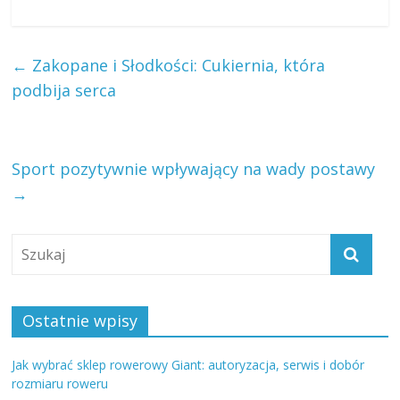
←
Zakopane i Słodkości: Cukiernia, która
podbija serca
Sport pozytywnie wpływający na wady postawy
→
Ostatnie wpisy
Jak wybrać sklep rowerowy Giant: autoryzacja, serwis i dobór
rozmiaru roweru