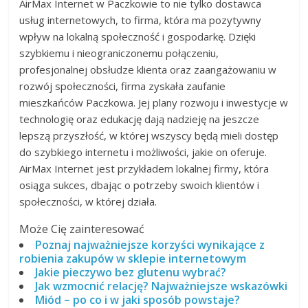
AirMax Internet w Paczkowie to nie tylko dostawca
usług internetowych, to firma, która ma pozytywny
wpływ na lokalną społeczność i gospodarkę. Dzięki
szybkiemu i nieograniczonemu połączeniu,
profesjonalnej obsłudze klienta oraz zaangażowaniu w
rozwój społeczności, firma zyskała zaufanie
mieszkańców Paczkowa. Jej plany rozwoju i inwestycje w
technologię oraz edukację dają nadzieję na jeszcze
lepszą przyszłość, w której wszyscy będą mieli dostęp
do szybkiego internetu i możliwości, jakie on oferuje.
AirMax Internet jest przykładem lokalnej firmy, która
osiąga sukces, dbając o potrzeby swoich klientów i
społeczności, w której działa.
Może Cię zainteresować
Poznaj najważniejsze korzyści wynikające z
robienia zakupów w sklepie internetowym
Jakie pieczywo bez glutenu wybrać?
Jak wzmocnić relację? Najważniejsze wskazówki
Miód – po co i w jaki sposób powstaje?