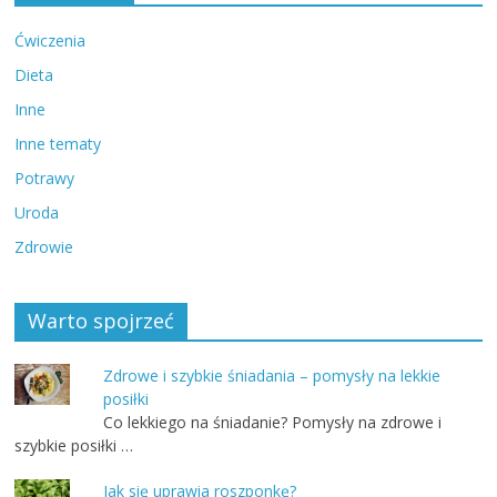
Ćwiczenia
Dieta
Inne
Inne tematy
Potrawy
Uroda
Zdrowie
Warto spojrzeć
Zdrowe i szybkie śniadania – pomysły na lekkie
posiłki
Co lekkiego na śniadanie? Pomysły na zdrowe i
szybkie posiłki …
Jak się uprawia roszponkę?