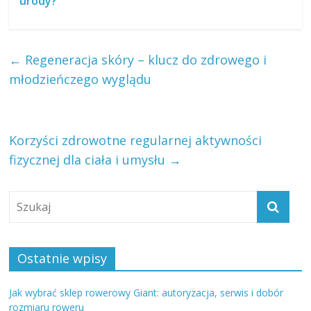
urody?
←
Regeneracja skóry – klucz do zdrowego i
młodzieńczego wyglądu
Korzyści zdrowotne regularnej aktywności
fizycznej dla ciała i umysłu
→
Ostatnie wpisy
Jak wybrać sklep rowerowy Giant: autoryzacja, serwis i dobór
rozmiaru roweru