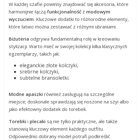
W każdej szafie powinny znajdować się akcesoria, które
harmonijnie łączą
funkcjonalność
z
modowym
wyczuciem
. Kluczowe dodatki to różnorodne elementy,
które łatwo można zestawiać z różnymi ubraniami.
Biżuteria
odgrywa fundamentalną rolę w kreowaniu
stylizacji. Warto mieć w swojej kolekcji kilka klasycznych
egzemplarzy, takich jak:
eleganckie złote kolczyki,
srebrne kolczyki,
subtelne bransoletki.
Modne apaszki
również zasługują na szczególne
miejsce; doskonale sprawdzają się noszone na szyi albo
jako efektowny dodatek do torebek.
Torebki
i
plecaki
są nie tylko praktyczne, ale także
stanowią kluczowy element każdego outfitu.
Odpowiednio dobrany model potrafi podkreślić