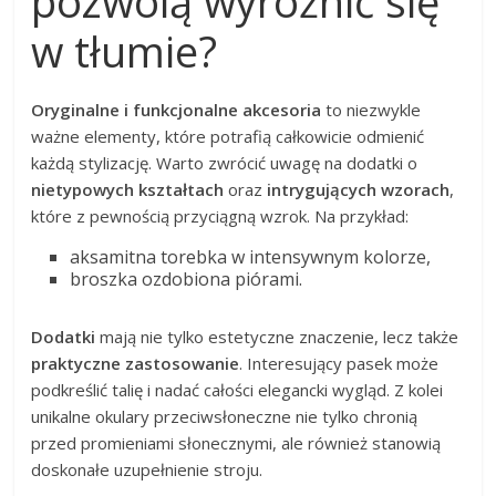
pozwolą wyróżnić się
w tłumie?
Oryginalne i funkcjonalne akcesoria
to niezwykle
ważne elementy, które potrafią całkowicie odmienić
każdą stylizację. Warto zwrócić uwagę na dodatki o
nietypowych kształtach
oraz
intrygujących wzorach
,
które z pewnością przyciągną wzrok. Na przykład:
aksamitna torebka w intensywnym kolorze,
broszka ozdobiona piórami.
Dodatki
mają nie tylko estetyczne znaczenie, lecz także
praktyczne zastosowanie
. Interesujący pasek może
podkreślić talię i nadać całości elegancki wygląd. Z kolei
unikalne okulary przeciwsłoneczne nie tylko chronią
przed promieniami słonecznymi, ale również stanowią
doskonałe uzupełnienie stroju.