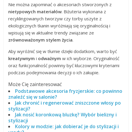
Nie można zapominać o akcesoriach stworzonych z
nietypowych materiałów
. Biżuteria wykonana z
recyklingowanych tworzyw czy torby uszyte z
ekologicznych tkanin wyróżniają się oryginalnością i
wpisują się w aktualne trendy związane ze
zrównoważonym stylem życia
.
Aby wyróżnić się w tłumie dzięki dodatkom, warto być
kreatywnym
i
odważnym
w ich wyborze. Oryginalność
oraz funkcjonalność powinny być kluczowymi kryteriami
podczas podejmowania decyzji o ich zakupie.
Może Cię zainteresować
Podstawowe akcesoria fryzjerskie: co powinno
znaleźć się w salonie?
Jak chronić i regenerować zniszczone włosy po
stylizacji?
Jak nosić koronkową bluzkę? Wybór bielizny i
stylizacji
Kolory w modzie: jak dobierać je do stylizacji i