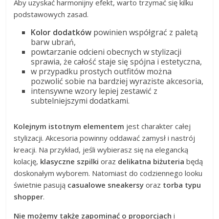
Aby uzyskać harmonijny efekt, warto trzymać się kilku
podstawowych zasad.
Kolor dodatków
powinien współgrać z paletą
barw ubrań,
powtarzanie odcieni obecnych w stylizacji
sprawia, że całość staje się spójna i estetyczna,
w przypadku prostych outfitów można
pozwolić sobie na bardziej wyraziste akcesoria,
intensywne wzory lepiej zestawić z
subtelniejszymi dodatkami.
Kolejnym istotnym elementem
jest charakter całej
stylizacji. Akcesoria powinny oddawać zamysł i nastrój
kreacji. Na przykład, jeśli wybierasz się na elegancką
kolację,
klasyczne szpilki
oraz
delikatna biżuteria
będą
doskonałym wyborem. Natomiast do codziennego looku
świetnie pasują
casualowe sneakersy
oraz
torba typu
shopper
.
Nie możemy także zapominać o proporcjach
i