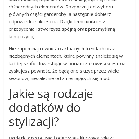
różnorodnych elementów. Rozpocznij od wyboru
głównych części garderoby, a następnie dobierz
odpowiednie akcesoria. Dzięki temu unikniesz
przesycenia i stworzysz spójną oraz przemyślaną
kompozycję.
Nie zapominaj również o aktualnych trendach oraz
niezbędnych elementach, które powinny znaleźć się w
każdej szafie. Inwestując w
ponadczasowe akcesoria
,
zyskujesz pewność, że będą one służyć przez wiele
sezonów, niezależnie od zmieniających się mód.
Jakie są rodzaje
dodatków do
stylizacji?
Dodatki do stylizacji
odgrywają kluczową rolę w