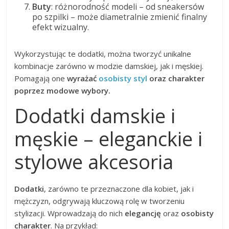
Buty
: różnorodność modeli – od sneakersów
po szpilki – może diametralnie zmienić finalny
efekt wizualny.
Wykorzystując te dodatki, można tworzyć unikalne
kombinacje zarówno w modzie damskiej, jak i męskiej.
Pomagają one
wyrażać
osobisty styl
oraz charakter
poprzez modowe wybory.
Dodatki damskie i
męskie – eleganckie i
stylowe akcesoria
Dodatki
, zarówno te przeznaczone dla kobiet, jak i
mężczyzn, odgrywają kluczową rolę w tworzeniu
stylizacji. Wprowadzają do nich
elegancję
oraz
osobisty
charakter
. Na przykład: