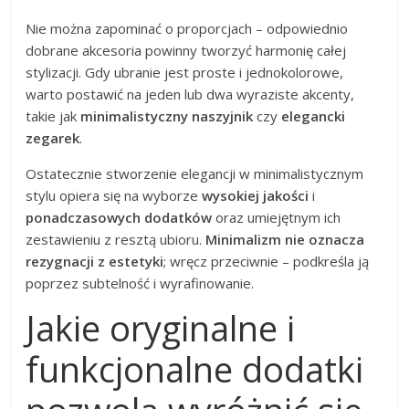
Nie można zapominać o proporcjach – odpowiednio
dobrane akcesoria powinny tworzyć harmonię całej
stylizacji. Gdy ubranie jest proste i jednokolorowe,
warto postawić na jeden lub dwa wyraziste akcenty,
takie jak
minimalistyczny naszyjnik
czy
elegancki
zegarek
.
Ostatecznie stworzenie elegancji w minimalistycznym
stylu opiera się na wyborze
wysokiej jakości
i
ponadczasowych dodatków
oraz umiejętnym ich
zestawieniu z resztą ubioru.
Minimalizm nie oznacza
rezygnacji z estetyki
; wręcz przeciwnie – podkreśla ją
poprzez subtelność i wyrafinowanie.
Jakie oryginalne i
funkcjonalne dodatki