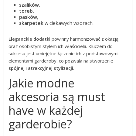
szalików
,
toreb
,
pasków
,
skarpetek
w ciekawych wzorach.
Eleganckie dodatki
powinny harmonizować z okazją
oraz osobistym stylem ich właściciela. Kluczem do
sukcesu jest umiejętne łączenie ich z podstawowymi
elementami garderoby, co pozwala na stworzenie
spójnej
i
atrakcyjnej stylizacji
.
Jakie modne
akcesoria są must
have w każdej
garderobie?