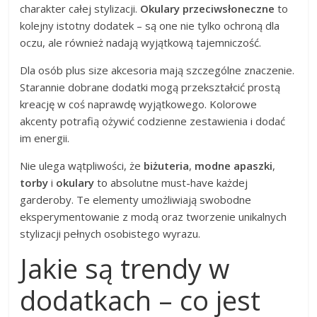
charakter całej stylizacji.
Okulary przeciwsłoneczne
to
kolejny istotny dodatek – są one nie tylko ochroną dla
oczu, ale również nadają wyjątkową tajemniczość.
Dla osób plus size akcesoria mają szczególne znaczenie.
Starannie dobrane dodatki mogą przekształcić prostą
kreację w coś naprawdę wyjątkowego. Kolorowe
akcenty potrafią ożywić codzienne zestawienia i dodać
im energii.
Nie ulega wątpliwości, że
biżuteria
,
modne apaszki
,
torby
i
okulary
to absolutne must-have każdej
garderoby. Te elementy umożliwiają swobodne
eksperymentowanie z modą oraz tworzenie unikalnych
stylizacji pełnych osobistego wyrazu.
Jakie są trendy w
dodatkach – co jest