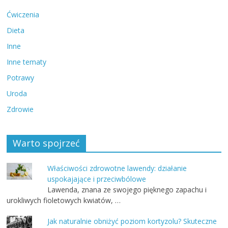
Ćwiczenia
Dieta
Inne
Inne tematy
Potrawy
Uroda
Zdrowie
Warto spojrzeć
Właściwości zdrowotne lawendy: działanie
uspokajające i przeciwbólowe
Lawenda, znana ze swojego pięknego zapachu i
urokliwych fioletowych kwiatów, …
Jak naturalnie obniżyć poziom kortyzolu? Skuteczne