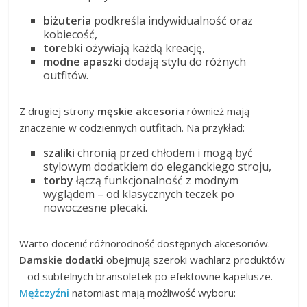
biżuteria
podkreśla indywidualność oraz
kobiecość,
torebki
ożywiają każdą kreację,
modne apaszki
dodają stylu do różnych
outfitów.
Z drugiej strony
męskie akcesoria
również mają
znaczenie w codziennych outfitach. Na przykład:
szaliki
chronią przed chłodem i mogą być
stylowym dodatkiem do eleganckiego stroju,
torby
łączą funkcjonalność z modnym
wyglądem – od klasycznych teczek po
nowoczesne plecaki.
Warto docenić różnorodność dostępnych akcesoriów.
Damskie dodatki
obejmują szeroki wachlarz produktów
– od subtelnych bransoletek po efektowne kapelusze.
Mężczyźni
natomiast mają możliwość wyboru: