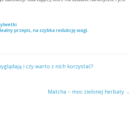
sylwetki
idealny przepis, na szybka redukcję wagi.
yglądają i czy warto z nich korzystać?
Matcha – moc zielonej herbaty