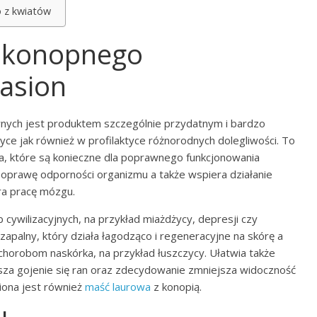
 z kwiatów
u konopnego
asion
nych jest produktem szczególnie przydatnym i bardzo
e jak również w profilaktyce różnorodnych dolegliwości. To
, które są konieczne dla poprawnego funkcjonowania
poprawę odporności organizmu a także wspiera działanie
ra pracę mózgu.
cywilizacyjnych, na przykład miażdżycy, depresji czy
zapalny, który działa łagodząco i regeneracyjne na skórę a
 chorobom naskórka, na przykład łuszczycy. Ułatwia także
esza gojenie się ran oraz zdecydowanie zmniejsza widoczność
piona jest również
maść laurowa
z konopią.