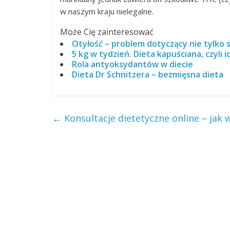
w naszym kraju nielegalne.
Może Cię zainteresować
Otyłość – problem dotyczący nie tylko 
5 kg w tydzień. Dieta kapuściana, czyli 
Rola antyoksydantów w diecie
Dieta Dr Schnitzera – bezmięsna dieta
←
Konsultacje dietetyczne online – jak w