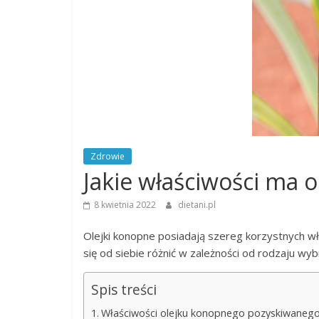
Zdrowie
Jakie właściwości ma 
8 kwietnia 2022
dietani.pl
Olejki konopne posiadają szereg korzystnych w
się od siebie różnić w zależności od rodzaju wy
Spis treści
Właściwości olejku konopnego pozyskiwanego