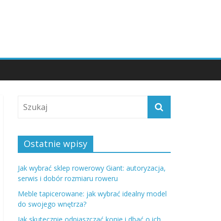
Ostatnie wpisy
Jak wybrać sklep rowerowy Giant: autoryzacja,
serwis i dobór rozmiaru roweru
Meble tapicerowane: jak wybrać idealny model
do swojego wnętrza?
Jak skutecznie odpiaszczać konie i dbać o ich