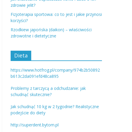
zdrowie jelit?
Fizjoterapia sportowa: co to jest i jakie przynosi
korzyści?
Rzodkiew japońska (daikon) – właściwości
zdrowotne i dietetyczne
Dieta
https://www.hotfrog.pl/company/974b2b50892
b613c2da091efd48ca895
Problemy z tarczycą a odchudzanie: jak
schudnąć skutecznie?
Jak schudnąć 10 kg w 2 tygodnie? Realistyczne
podejście do diety
http://superdent.bytom.pl