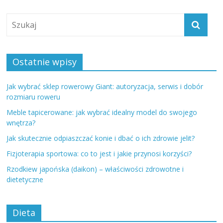
Ostatnie wpisy
Jak wybrać sklep rowerowy Giant: autoryzacja, serwis i dobór
rozmiaru roweru
Meble tapicerowane: jak wybrać idealny model do swojego
wnętrza?
Jak skutecznie odpiaszczać konie i dbać o ich zdrowie jelit?
Fizjoterapia sportowa: co to jest i jakie przynosi korzyści?
Rzodkiew japońska (daikon) – właściwości zdrowotne i
dietetyczne
Dieta