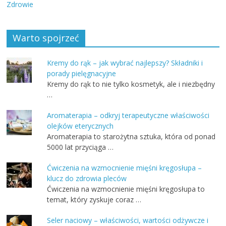
Zdrowie
Warto spojrzeć
Kremy do rąk – jak wybrać najlepszy? Składniki i
porady pielęgnacyjne
Kremy do rąk to nie tylko kosmetyk, ale i niezbędny
…
Aromaterapia – odkryj terapeutyczne właściwości
olejków eterycznych
Aromaterapia to starożytna sztuka, która od ponad
5000 lat przyciąga …
Ćwiczenia na wzmocnienie mięśni kręgosłupa –
klucz do zdrowia pleców
Ćwiczenia na wzmocnienie mięśni kręgosłupa to
temat, który zyskuje coraz …
Seler naciowy – właściwości, wartości odżywcze i