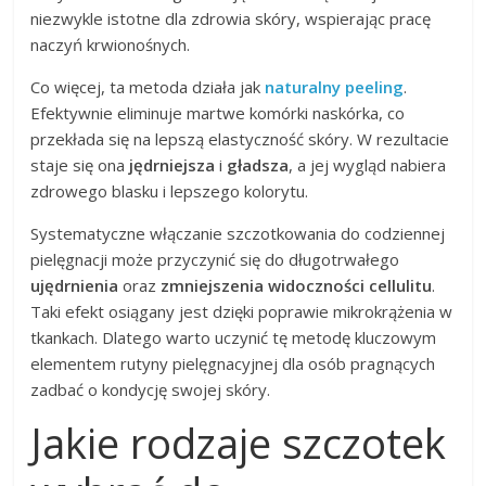
niezwykle istotne dla zdrowia skóry, wspierając pracę
naczyń krwionośnych.
Co więcej, ta metoda działa jak
naturalny peeling
.
Efektywnie eliminuje martwe komórki naskórka, co
przekłada się na lepszą elastyczność skóry. W rezultacie
staje się ona
jędrniejsza
i
gładsza
, a jej wygląd nabiera
zdrowego blasku i lepszego kolorytu.
Systematyczne włączanie szczotkowania do codziennej
pielęgnacji może przyczynić się do długotrwałego
ujędrnienia
oraz
zmniejszenia widoczności cellulitu
.
Taki efekt osiągany jest dzięki poprawie mikrokrążenia w
tkankach. Dlatego warto uczynić tę metodę kluczowym
elementem rutyny pielęgnacyjnej dla osób pragnących
zadbać o kondycję swojej skóry.
Jakie rodzaje szczotek