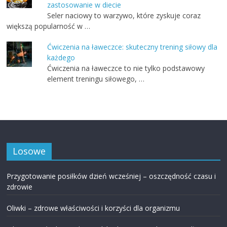
zastosowanie w diecie
Seler naciowy to warzywo, które zyskuje coraz
większą popularność w …
Ćwiczenia na ławeczce: skuteczny trening siłowy dla
każdego
Ćwiczenia na ławeczce to nie tylko podstawowy
element treningu siłowego, …
Losowe
Przygotowanie posiłków dzień wcześniej – oszczędność czasu i
zdrowie
Oliwki – zdrowe właściwości i korzyści dla organizmu