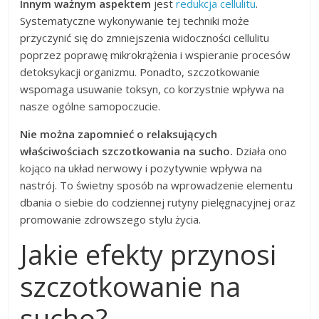
Innym ważnym aspektem
jest
redukcja cellulitu
.
Systematyczne wykonywanie tej techniki może
przyczynić się do zmniejszenia widoczności cellulitu
poprzez poprawę mikrokrążenia i wspieranie procesów
detoksykacji organizmu. Ponadto, szczotkowanie
wspomaga usuwanie toksyn, co korzystnie wpływa na
nasze ogólne samopoczucie.
Nie można zapomnieć o relaksujących
właściwościach szczotkowania na sucho.
Działa ono
kojąco na układ nerwowy i pozytywnie wpływa na
nastrój. To świetny sposób na wprowadzenie elementu
dbania o siebie do codziennej rutyny pielęgnacyjnej oraz
promowanie zdrowszego stylu życia.
Jakie efekty przynosi
szczotkowanie na
sucho?