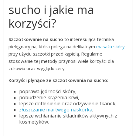
sucho i jakie ma
korzyści?
Szczotkowanie na sucho
to interesująca technika
pielęgnacyjna, która polega na delikatnym
masażu skóry
przy użyciu szczotki przed kąpielą. Regularne
stosowanie tej metody przynosi wiele korzyści dla
zdrowia oraz wyglądu cery.
Korzyści płynące ze szczotkowania na sucho:
poprawa jędrności skóry,
pobudzenie krążenia krwi,
lepsze dotlenienie oraz odżywienie tkanek,
złuszczanie martwego naskórka
,
lepsze wchłanianie składników aktywnych z
kosmetyków.