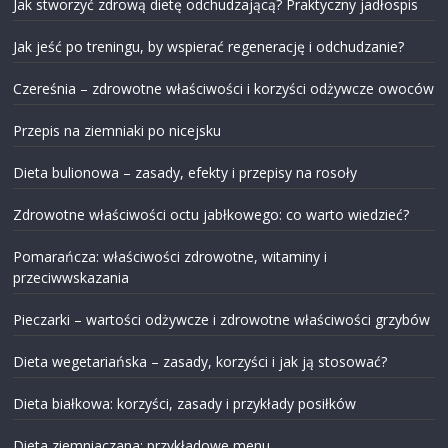
Jak stworzyć zdrową dietę odchudzającą? Praktyczny jadłospis
Jak jeść po treningu, by wspierać regenerację i odchudzanie?
Czereśnia – zdrowotne właściwości i korzyści odżywcze owoców
Przepis na ziemniaki po nicejsku
Dieta bulionowa – zasady, efekty i przepisy na rosoły
Zdrowotne właściwości octu jabłkowego: co warto wiedzieć?
Pomarańcza: właściwości zdrowotne, witaminy i
przeciwwskazania
Pieczarki – wartości odżywcze i zdrowotne właściwości grzybów
Dieta wegetariańska – zasady, korzyści i jak ją stosować?
Dieta białkowa: korzyści, zasady i przykłady posiłków
Dieta ziemniaczana: przykładowe menu