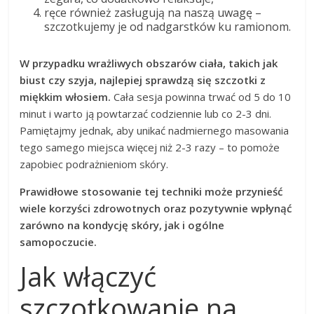
ręce również zasługują na naszą uwagę –
szczotkujemy je od nadgarstków ku ramionom.
W przypadku wrażliwych obszarów ciała, takich jak
biust czy szyja, najlepiej sprawdzą się szczotki z
miękkim włosiem.
Cała sesja powinna trwać od 5 do 10
minut i warto ją powtarzać codziennie lub co 2-3 dni.
Pamiętajmy jednak, aby unikać nadmiernego masowania
tego samego miejsca więcej niż 2-3 razy – to pomoże
zapobiec podrażnieniom skóry.
Prawidłowe stosowanie tej techniki może przynieść
wiele korzyści zdrowotnych oraz pozytywnie wpłynąć
zarówno na kondycję skóry, jak i ogólne
samopoczucie.
Jak włączyć
szczotkowanie na