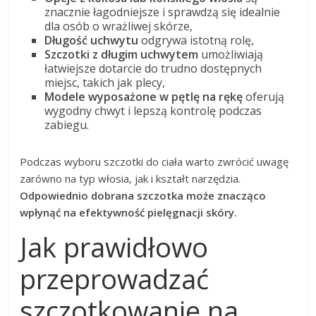
znacznie łagodniejsze i sprawdzą się idealnie
dla osób o wrażliwej skórze,
Długość uchwytu
odgrywa istotną rolę,
Szczotki z długim uchwytem
umożliwiają
łatwiejsze dotarcie do trudno dostępnych
miejsc, takich jak plecy,
Modele wyposażone w pętlę na rękę
oferują
wygodny chwyt i lepszą kontrolę podczas
zabiegu.
Podczas wyboru szczotki do ciała warto zwrócić uwagę
zarówno na typ włosia, jak i kształt narzędzia.
Odpowiednio dobrana szczotka może znacząco
wpłynąć na efektywność pielęgnacji skóry.
Jak prawidłowo
przeprowadzać
szczotkowanie na