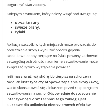
pogorszyć stan zapalny.
Kolejnym czynnikiem, który należy wziąć pod uwagę, są:
otwarte rany
,
świeże blizny
,
żylaki
.
Aplikacja szczotki w tych miejscach może prowadzić do
podrażnienia skóry i wydłużyć proces gojenia.
Dodatkowo osoby cierpiące na żylaki powinny zachować
szczególną ostrożność; nadmierne szczotkowanie może
zwiększać ryzyko wystąpienia powikłań.
Jeśli masz
wrażliwą skórę
lub cierpisz na schorzenia
takie jak
łuszczyca
czy
atopowe zapalenie skóry (AZS)
,
warto skonsultować się z lekarzem przed rozpoczęciem
szczotkowania na sucho.
Odpowiednie dostosowanie
intensywności oraz techniki tego zabiegu jest
kluczowe dla uniknięcia nieprzyjemnych efektów