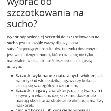
wybrać do
szczotkowania na
sucho?
Wybór odpowiedniej szczotki do szczotkowania na
sucho
jest niezwykle ważny dla uzyskania
satysfakcjonujących rezultatów. Na rynku dostępnych
jest wiele różnych modeli, które różnią się nie tylko
materiałem włosia, ale także kształtem i długością
uchwytu.
Szczotki wykonane z naturalnych włókien,
jak
na przykład włosie dzika, agawy czy kokosa,
cieszą się szczególnym uznaniem,
Szczotki z agawy
charakteryzują się twardym i
sztywnym włosiem, dzięki czemu doskonale
masują skórę oraz skutecznie eliminują martwy
naskórek,
Opcje z kokosa lub końskiego włosia
są