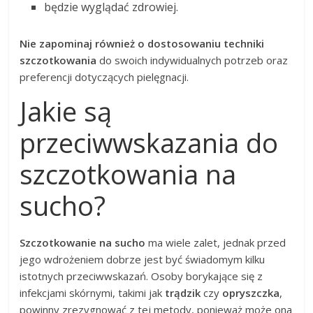
będzie wyglądać zdrowiej.
Nie zapominaj również o dostosowaniu techniki
szczotkowania
do swoich indywidualnych potrzeb oraz
preferencji dotyczących pielęgnacji.
Jakie są
przeciwwskazania do
szczotkowania na
sucho?
Szczotkowanie na sucho
ma wiele zalet, jednak przed
jego wdrożeniem dobrze jest być świadomym kilku
istotnych przeciwwskazań. Osoby borykające się z
infekcjami skórnymi, takimi jak
trądzik
czy
opryszczka
,
powinny zrezygnować z tej metody, ponieważ może ona