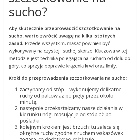
sucho?
Aby skutecznie przeprowadzić szczotkowanie na
sucho, warto zwrócić uwagę na kilka istotnych
zasad.
Przede wszystkim, masaż powinien być
wykonywany na czystej i suchej skórze. Kluczowa w tej
metodzie jest technika polegająca na ruchach od dołu do
góry, co sprzyja poprawie krążenia krwi oraz limfy.
Kroki do przeprowadzenia szczotkowania na sucho:
zaczynamy od stóp – wykonujemy delikatne
ruchy od palców aż po pięty przez około
minutę,
następnie przekształcamy nasze działania w
kierunku nóg, masując je od stóp aż po
pośladki,
kolejnym krokiem jest brzuch; tu zaleca się
okrężne ruchy zgodne z ruchem wskazówek
zegara, co dodatkowo relaksuje,