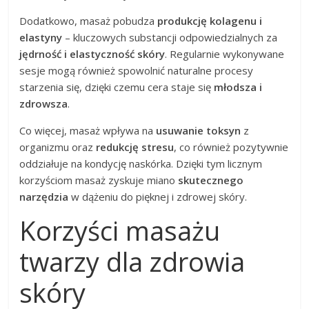
Dodatkowo, masaż pobudza
produkcję kolagenu i
elastyny
– kluczowych substancji odpowiedzialnych za
jędrność i elastyczność skóry
. Regularnie wykonywane
sesje mogą również spowolnić naturalne procesy
starzenia się, dzięki czemu cera staje się
młodsza i
zdrowsza
.
Co więcej, masaż wpływa na
usuwanie toksyn
z
organizmu oraz
redukcję stresu
, co również pozytywnie
oddziałuje na kondycję naskórka. Dzięki tym licznym
korzyściom masaż zyskuje miano
skutecznego
narzędzia
w dążeniu do pięknej i zdrowej skóry.
Korzyści masażu
twarzy dla zdrowia
skóry