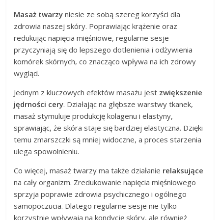
Masaż twarzy
niesie ze sobą szereg korzyści dla
zdrowia naszej skóry. Poprawiając krążenie oraz
redukując napięcia mięśniowe, regularne sesje
przyczyniają się do lepszego dotlenienia i odżywienia
komórek skórnych, co znacząco wpływa na ich zdrowy
wygląd.
Jednym z kluczowych efektów masażu jest
zwiększenie
jędrności cery
. Działając na głębsze warstwy tkanek,
masaż stymuluje produkcję kolagenu i elastyny,
sprawiając, że skóra staje się bardziej elastyczna. Dzięki
temu zmarszczki są mniej widoczne, a proces starzenia
ulega spowolnieniu.
Co więcej, masaż twarzy ma także działanie
relaksujące
na cały organizm. Zredukowanie napięcia mięśniowego
sprzyja poprawie zdrowia psychicznego i ogólnego
samopoczucia. Dlatego regularne sesje nie tylko
korzystnie wpływają na kondycję skóry, ale również