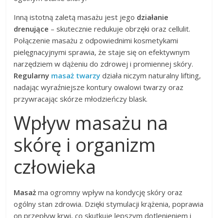
Inną istotną zaletą masażu jest jego
działanie
drenujące
– skutecznie redukuje obrzęki oraz cellulit.
Połączenie masażu z odpowiednimi kosmetykami
pielęgnacyjnymi sprawia, że staje się on efektywnym
narzędziem w dążeniu do zdrowej i promiennej skóry.
Regularny
masaż twarzy
działa niczym naturalny lifting,
nadając wyraźniejsze kontury owalowi twarzy oraz
przywracając skórze młodzieńczy blask.
Wpływ masażu na
skórę i organizm
człowieka
Masaż
ma ogromny wpływ na kondycję skóry oraz
ogólny stan zdrowia. Dzięki stymulacji krążenia, poprawia
on przepływ krwi, co skutkuje lepszym dotlenieniem i