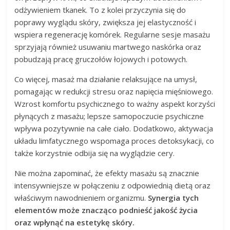
odżywieniem tkanek. To z kolei przyczynia się do
poprawy wyglądu skóry, zwiększa jej elastyczność i
wspiera regenerację komórek. Regularne sesje masażu
sprzyjają również usuwaniu martwego naskórka oraz
pobudzają pracę gruczołów łojowych i potowych.
Co więcej, masaż ma działanie relaksujące na umysł,
pomagając w redukcji stresu oraz napięcia mięśniowego.
Wzrost komfortu psychicznego to ważny aspekt korzyści
płynących z masażu; lepsze samopoczucie psychiczne
wpływa pozytywnie na całe ciało. Dodatkowo, aktywacja
układu limfatycznego wspomaga proces detoksykacji, co
także korzystnie odbija się na wyglądzie cery.
Nie można zapominać, że efekty masażu są znacznie
intensywniejsze w połączeniu z odpowiednią dietą oraz
właściwym nawodnieniem organizmu.
Synergia tych
elementów może znacząco podnieść jakość życia
oraz wpłynąć na estetykę skóry.