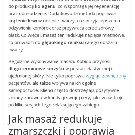
do produkcji
kolagenu
, co wspomaga jej regenerację
oraz odmłodzenie. Dodatkowo ta metoda poprawia
krążenie krwi
w obrębie twarzy, co sprzyja lepszemu
odżywieniu komórek oraz przywraca cerze zdrowy
blask. Co więcej, masaż ten redukuje napięcia mięśniowe,
co prowadzi do
głębokiego relaksu
całego obszaru
twarzy.
Regularne wykonywanie masażu Kobido przynosi
długoterminowe korzyści
w postaci elastycznej i
ujędrnionej skóry. Nie tylko poprawia
wygląd zewnętrzny
pacjentów, ale także wpływa na ich ogólne
samopoczucie. Klienci często dostrzegają pozytywne
zmiany zarówno w kondycji swojej cery, jak i w nastroju
po kilku sesjach tego relaksującego zabiegu.
Jak masaż redukuje
zmarszczki i poprawia