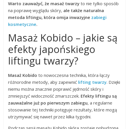
Warto zauważyć, że masaż twarzy
to nie tylko sposób
na poprawę wyglądu skóry,
ale także naturalna
metoda liftingu, która omija inwazyjne
zabiegi
kosmetyczne
.
Masaż Kobido – jakie są
efekty japońskiego
liftingu twarzy?
Masaż Kobido
to nowoczesna technika, która łączy
różnorodne metody, aby zapewnić
lifting twarzy
. Dzięki
niemu można znacznie poprawić jędrność skóry i
zmniejszyć widoczność zmarszczek.
Efekty liftingu są
zauważalne już po pierwszym zabiegu
, a regularne
stosowanie tej techniki potęguje rezultaty, które mogą
utrzymywać się nawet przez kilka tygodni.
Podczas sesji masażu Kobido skóra zostaje pobudzona