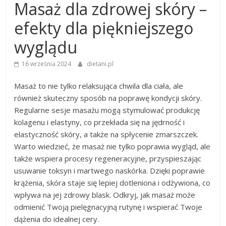
Masaż dla zdrowej skóry –
efekty dla piękniejszego
wyglądu
16 września 2024
dietani.pl
Masaż to nie tylko relaksująca chwila dla ciała, ale
również skuteczny sposób na poprawę kondycji skóry.
Regularne sesje masażu mogą stymulować produkcję
kolagenu i elastyny, co przekłada się na jędrność i
elastyczność skóry, a także na spłycenie zmarszczek.
Warto wiedzieć, że masaż nie tylko poprawia wygląd, ale
także wspiera procesy regeneracyjne, przyspieszając
usuwanie toksyn i martwego naskórka. Dzięki poprawie
krążenia, skóra staje się lepiej dotleniona i odżywiona, co
wpływa na jej zdrowy blask. Odkryj, jak masaż może
odmienić Twoją pielęgnacyjną rutynę i wspierać Twoje
dążenia do idealnej cery.