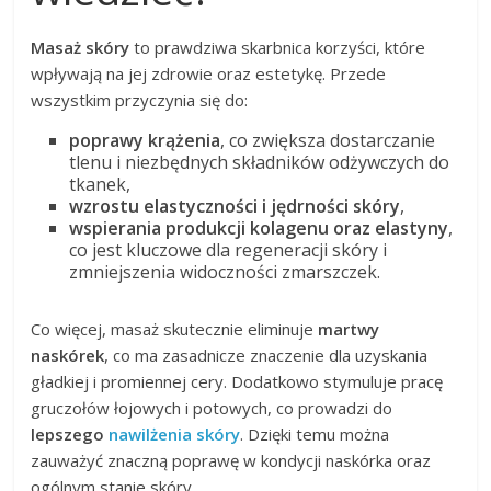
Masaż skóry
to prawdziwa skarbnica korzyści, które
wpływają na jej zdrowie oraz estetykę. Przede
wszystkim przyczynia się do:
poprawy krążenia
, co zwiększa dostarczanie
tlenu i niezbędnych składników odżywczych do
tkanek,
wzrostu elastyczności i jędrności skóry
,
wspierania produkcji kolagenu oraz elastyny
,
co jest kluczowe dla regeneracji skóry i
zmniejszenia widoczności zmarszczek.
Co więcej, masaż skutecznie eliminuje
martwy
naskórek
, co ma zasadnicze znaczenie dla uzyskania
gładkiej i promiennej cery. Dodatkowo stymuluje pracę
gruczołów łojowych i potowych, co prowadzi do
lepszego
nawilżenia skóry
. Dzięki temu można
zauważyć znaczną poprawę w kondycji naskórka oraz
ogólnym stanie skóry.