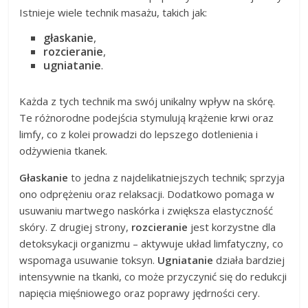
Istnieje wiele technik masażu, takich jak:
głaskanie
,
rozcieranie
,
ugniatanie
.
Każda z tych technik ma swój unikalny wpływ na skórę.
Te różnorodne podejścia stymulują krążenie krwi oraz
limfy, co z kolei prowadzi do lepszego dotlenienia i
odżywienia tkanek.
Głaskanie
to jedna z najdelikatniejszych technik; sprzyja
ono odprężeniu oraz relaksacji. Dodatkowo pomaga w
usuwaniu martwego naskórka i zwiększa elastyczność
skóry. Z drugiej strony,
rozcieranie
jest korzystne dla
detoksykacji organizmu – aktywuje układ limfatyczny, co
wspomaga usuwanie toksyn.
Ugniatanie
działa bardziej
intensywnie na tkanki, co może przyczynić się do redukcji
napięcia mięśniowego oraz poprawy jędrności cery.