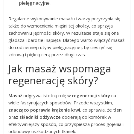
pielęgnacyjne.
Regularne wykonywanie masażu twarzy przyczynia się
także do wzmocnienia mięśni tej okolicy, co sprzyja
zachowaniu jędrności skóry. W rezultacie staje się ona
gładsza i bardziej napięta. Dlatego warto włączyć masaż
do codziennej rutyny pielęgnacyjnej, by cieszyć się
zdrową i piękną cerą przez długi czas.
Jak masaż wspomaga
regenerację skóry?
Masaż
odgrywa istotną rolę w
regeneracji skóry
na
wiele fascynujących sposobów. Przede wszystkim,
znacząco poprawia krążenie krwi
, co sprawia, że
tlen
oraz składniki odżywcze
docierają do komórek w
efektywniejszy sposób, co przyspiesza proces gojenia i
odbudowy uszkodzonych tkanek.