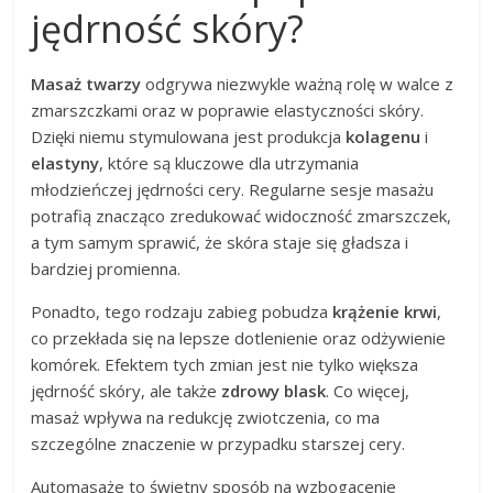
jędrność skóry?
Masaż twarzy
odgrywa niezwykle ważną rolę w walce z
zmarszczkami oraz w poprawie elastyczności skóry.
Dzięki niemu stymulowana jest produkcja
kolagenu
i
elastyny
, które są kluczowe dla utrzymania
młodzieńczej jędrności cery. Regularne sesje masażu
potrafią znacząco zredukować widoczność zmarszczek,
a tym samym sprawić, że skóra staje się gładsza i
bardziej promienna.
Ponadto, tego rodzaju zabieg pobudza
krążenie krwi
,
co przekłada się na lepsze dotlenienie oraz odżywienie
komórek. Efektem tych zmian jest nie tylko większa
jędrność skóry, ale także
zdrowy blask
. Co więcej,
masaż wpływa na redukcję zwiotczenia, co ma
szczególne znaczenie w przypadku starszej cery.
Automasaże to świetny sposób na wzbogacenie