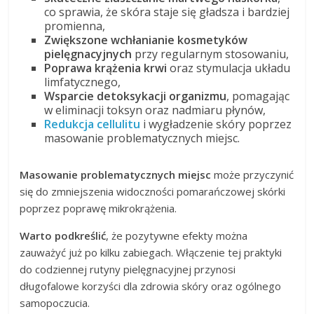
co sprawia, że skóra staje się gładsza i bardziej
promienna,
Zwiększone wchłanianie kosmetyków
pielęgnacyjnych
przy regularnym stosowaniu,
Poprawa krążenia krwi
oraz stymulacja układu
limfatycznego,
Wsparcie detoksykacji organizmu
, pomagając
w eliminacji toksyn oraz nadmiaru płynów,
Redukcja cellulitu
i wygładzenie skóry poprzez
masowanie problematycznych miejsc.
Masowanie problematycznych miejsc
może przyczynić
się do zmniejszenia widoczności pomarańczowej skórki
poprzez poprawę mikrokrążenia.
Warto podkreślić
, że pozytywne efekty można
zauważyć już po kilku zabiegach. Włączenie tej praktyki
do codziennej rutyny pielęgnacyjnej przynosi
długofalowe korzyści dla zdrowia skóry oraz ogólnego
samopoczucia.