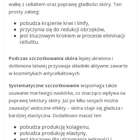
walkę z cellulitem oraz poprawę gładkości skóry. Ten
prosty zabieg:
pobudza krążenie krwi i limfy,
przyczynia się do redukcji obrzęków,
jest kluczowym krokiem w procesie eliminacji
cellulitu.
Podczas szczotkowania skóra
lepiej ukrwiona i
dotleniona łatwiej przyswaja składniki aktywne zawarte
w kosmetykach antycellulitowych.
Systematyczne szczotkowanie
wspomaga także
usuwanie martwego naskórka, co znacząco wpływa na
poprawę tekstury skóry. Już po kilku sesjach można
zauważyć widoczne efekty – skóra staje się gładsza i
bardziej elastyczna. Dodatkowo masaż ten:
pobudza produkcję kolagenu,
pobudza produkcję elastyny,
jest kluczowy dla utrzymania jędrności i