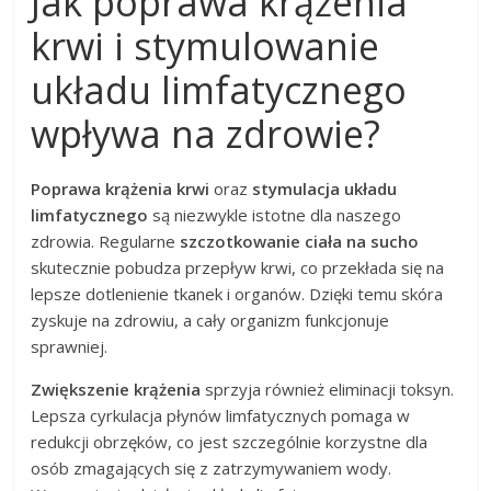
Jak poprawa krążenia
krwi i stymulowanie
układu limfatycznego
wpływa na zdrowie?
Poprawa krążenia krwi
oraz
stymulacja układu
limfatycznego
są niezwykle istotne dla naszego
zdrowia. Regularne
szczotkowanie ciała na sucho
skutecznie pobudza przepływ krwi, co przekłada się na
lepsze dotlenienie tkanek i organów. Dzięki temu skóra
zyskuje na zdrowiu, a cały organizm funkcjonuje
sprawniej.
Zwiększenie krążenia
sprzyja również eliminacji toksyn.
Lepsza cyrkulacja płynów limfatycznych pomaga w
redukcji obrzęków, co jest szczególnie korzystne dla
osób zmagających się z zatrzymywaniem wody.