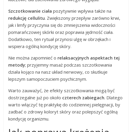
Szczotkowanie ciała
pozytywnie wpływa także na
redukcję cellulitu
. Zwiększony przepływ zarówno krwi,
jak i limfy przyczynia się do zmniejszenia widoczności
pomarańczowej skórki oraz poprawia jędrność ciała.
Dodatkowo, ten rytuał przynosi ulgę w obrzękach i
wspiera ogólną kondycję skóry.
Nie można zapomnieć o
relaksacyjnych aspektach tej
metody
; przyjemny masaż podczas szczotkowania
działa kojąco na nasz układ nerwowy, co skutkuje
lepszym samopoczuciem psychicznym.
Warto zauważyć, że efekty szczotkowania mogą być
dostrzegalne już po około
czterech zabiegach
. Dlatego
warto włączyć tę praktykę do codziennej pielęgnacji, by
zadbać o zdrowy koloryt skóry oraz polepszyć ogólną
kondycję organizmu.