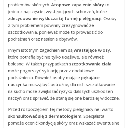
problemów skórnych.
Atopowe zapalenie skóry
to
jedno z najczęściej występujących schorzeń, które
zdecydowanie wyklucza tę formę pielęgnacji
. Osoby
z tym problemem powinny zrezygnować ze
szczotkowania, ponieważ może to prowadzić do
podrażnień oraz nasilenia objawów.
Innym istotnym zagadnieniem są
wrastające włosy
,
które potrafią być nie tylko uciążliwe, ale również
bolesne. W takich przypadkach
szczotkowanie ciała
może pogorszyć sytuację przez dodatkowe
podrażnienia. Również osoby mające
pękające
naczynka
muszą być ostrożne; dla nich szczotkowanie
na sucho może zwiększać ryzyko dalszych uszkodzeń
naczyń oraz sprawić, że staną się one bardziej widoczne.
Przed rozpoczęciem tej metody pielęgnacyjnej warto
skonsultować się z dermatologiem
. Specjalista
pomoże ocenić kondycję skóry oraz wskazać ewentualne