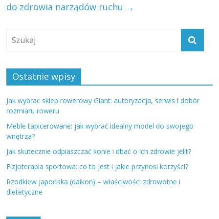
do zdrowia narządów ruchu
→
Ostatnie wpisy
Jak wybrać sklep rowerowy Giant: autoryzacja, serwis i dobór
rozmiaru roweru
Meble tapicerowane: jak wybrać idealny model do swojego
wnętrza?
Jak skutecznie odpiaszczać konie i dbać o ich zdrowie jelit?
Fizjoterapia sportowa: co to jest i jakie przynosi korzyści?
Rzodkiew japońska (daikon) – właściwości zdrowotne i
dietetyczne