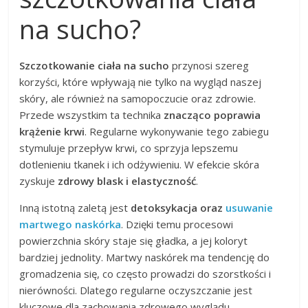
na sucho?
Szczotkowanie ciała na sucho
przynosi szereg
korzyści, które wpływają nie tylko na wygląd naszej
skóry, ale również na samopoczucie oraz zdrowie.
Przede wszystkim ta technika
znacząco poprawia
krążenie krwi
. Regularne wykonywanie tego zabiegu
stymuluje przepływ krwi, co sprzyja lepszemu
dotlenieniu tkanek i ich odżywieniu. W efekcie skóra
zyskuje
zdrowy blask i elastyczność
.
Inną istotną zaletą jest
detoksykacja oraz
usuwanie
martwego naskórka
. Dzięki temu procesowi
powierzchnia skóry staje się gładka, a jej koloryt
bardziej jednolity. Martwy naskórek ma tendencję do
gromadzenia się, co często prowadzi do szorstkości i
nierówności. Dlatego regularne oczyszczanie jest
kluczowe dla zachowania zdrowego wyglądu.