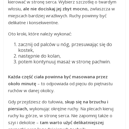
kierować w stronę serca. Wybierz szczotkę o twardym
włosiu,
ale nie dociskaj jej zbyt mocno,
zwłaszcza w
miejscach bardziej wrażliwych. Ruchy powinny być
delikatne i konsekwentne.
Oto kroki, które należy wykonać:
zacznij od palców u nóg, przesuwając się do
kostek,
następnie do kolan,
potem kontynuuj masaż w stronę pachwin.
Każda część ciała powinna być masowana przez
około minutę
– to odpowiada od pięciu do piętnastu
ruchów w danej okolicy.
Gdy przejdziesz do tułowia,
skup się na brzuchu i
piersiach,
wykonując okrężne ruchy. Na plecach kieruj
ruchy ku górze, w stronę serca. Nie zapomnij także o
szyi i dekolcie –
tam warto użyć delikatniejszej