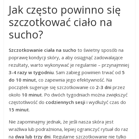
Jak często powinno się
szczotkować ciało na
sucho?
Szczotkowanie ciała na sucho
to świetny sposób na
poprawę kondycji skóry, a aby osiągnąć zadowalające
rezultaty, warto wykonywać je regularnie – przynajmniej
3-4 razy w tygodniu
. Sam zabieg powinien trwać od
5
do 10 minut
, co zapewnia jego efektywność. Na
początek sugeruje się szczotkowanie co
2-3 dni
przez
około
10 minut
. Po dwóch tygodniach można zwiększyć
częstotliwość do
codziennych sesji
i wydłużyć czas do
15 minut
.
Nie zapominajmy jednak, że jeśli nasza skóra jest
wrażliwa lub podrażniona, lepiej ograniczyć rytuał do raz
na
dwa lub trzy dni
. Regularne szczotkowanie nie tylko