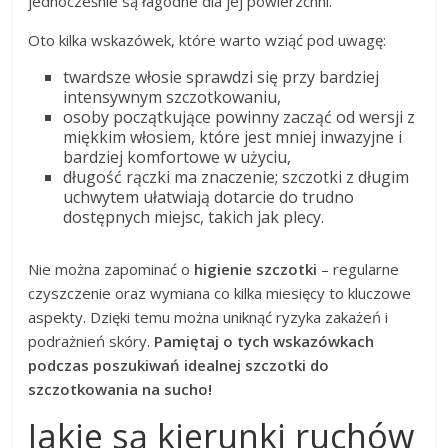
jednocześnie są łagodne dla jej powierzchni.
Oto kilka wskazówek, które warto wziąć pod uwagę:
twardsze włosie sprawdzi się przy bardziej
intensywnym szczotkowaniu,
osoby początkujące powinny zacząć od wersji z
miękkim włosiem, które jest mniej inwazyjne i
bardziej komfortowe w użyciu,
długość rączki ma znaczenie; szczotki z długim
uchwytem ułatwiają dotarcie do trudno
dostępnych miejsc, takich jak plecy.
Nie można zapominać o
higienie szczotki
– regularne
czyszczenie oraz wymiana co kilka miesięcy to kluczowe
aspekty. Dzięki temu można uniknąć ryzyka zakażeń i
podrażnień skóry.
Pamiętaj o tych wskazówkach
podczas poszukiwań idealnej szczotki do
szczotkowania na sucho!
Jakie są kierunki ruchów