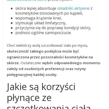
skóra lepiej absorbuje
składniki aktywne
z
kosmetyków stosowanych po kąpieli,
wspomaga krążenie krwi,
stymuluje układ limfatyczny,
przyczynia się do poprawy kondycji skóry,
podnosi ogólne samopoczucie.
Choć niektórzy wolą szczotkować ciało po myciu,
skuteczność takiego podejścia może być
ograniczona przez pozostałości kosmetyków na
skórze.
Ostatecznie
wybór odpowiedniego momentu
zależy od osobistych preferencji oraz rutyny
pielęgnacyjnej każdej osoby.
Jakie są korzyści
płynące ze
szczotkowania ciała