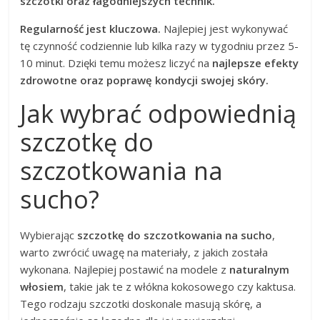
szczotki oraz łagodniejszych technik.
Regularność jest kluczowa.
Najlepiej jest wykonywać
tę czynność codziennie lub kilka razy w tygodniu przez 5-
10 minut. Dzięki temu możesz liczyć na
najlepsze efekty
zdrowotne oraz poprawę kondycji swojej skóry.
Jak wybrać odpowiednią
szczotkę do
szczotkowania na
sucho?
Wybierając
szczotkę do szczotkowania na sucho
,
warto zwrócić uwagę na materiały, z jakich została
wykonana. Najlepiej postawić na modele z
naturalnym
włosiem
, takie jak te z włókna kokosowego czy kaktusa.
Tego rodzaju szczotki doskonale masują skórę, a