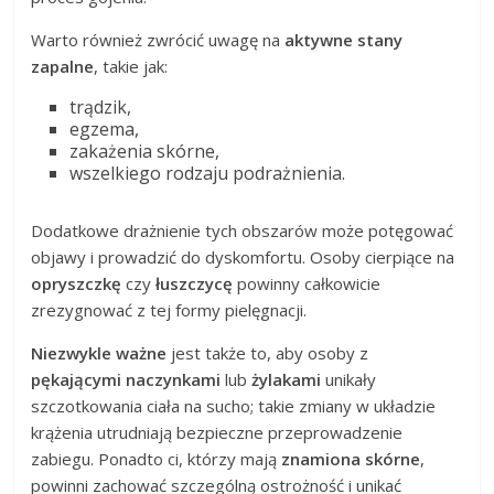
Warto również zwrócić uwagę na
aktywne stany
zapalne
, takie jak:
trądzik,
egzema,
zakażenia skórne,
wszelkiego rodzaju podrażnienia.
Dodatkowe drażnienie tych obszarów może potęgować
objawy i prowadzić do dyskomfortu. Osoby cierpiące na
opryszczkę
czy
łuszczycę
powinny całkowicie
zrezygnować z tej formy pielęgnacji.
Niezwykle ważne
jest także to, aby osoby z
pękającymi naczynkami
lub
żylakami
unikały
szczotkowania ciała na sucho; takie zmiany w układzie
krążenia utrudniają bezpieczne przeprowadzenie
zabiegu. Ponadto ci, którzy mają
znamiona skórne
,
powinni zachować szczególną ostrożność i unikać