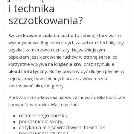
i technika
szczotkowania?
Szczotkowanie ciała na sucho
to zabieg, który warto
wykonywać według konkretnych zasad oraz technik, aby
uzyskać zamierzone rezultaty. Najważniejszym
aspektem jest kierowanie ruchów w stronę
serca
, co
korzystnie wpływa na
krążenie krwi
oraz stymuluje
układ limfatyczny
. Ruchy powinny być długie i płynne; w
rejonach węzłów chłonnych oraz stawów można
zastosować okrężne gesty.
Podczas szczotkowania należy zachować delikatność, ale
i pewność w dotyku. Warto unikać:
nadmiernego nacisku,
podrażnienia skóry,
dotykania miejsc wrażliwych, takich jak
podrażnienia czy rany.