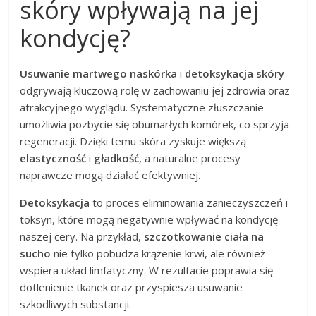
skóry wpływają na jej
kondycję?
Usuwanie martwego naskórka
i
detoksykacja skóry
odgrywają kluczową rolę w zachowaniu jej zdrowia oraz
atrakcyjnego wyglądu. Systematyczne złuszczanie
umożliwia pozbycie się obumarłych komórek, co sprzyja
regeneracji. Dzięki temu skóra zyskuje większą
elastyczność
i
gładkość
, a naturalne procesy
naprawcze mogą działać efektywniej.
Detoksykacja
to proces eliminowania zanieczyszczeń i
toksyn, które mogą negatywnie wpływać na kondycję
naszej cery. Na przykład,
szczotkowanie ciała na
sucho
nie tylko pobudza krążenie krwi, ale również
wspiera układ limfatyczny. W rezultacie poprawia się
dotlenienie tkanek oraz przyspiesza usuwanie
szkodliwych substancji.