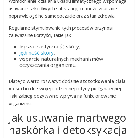
Wzmocnienie działania układu limfatycznego wspomaga
usuwanie szkodliwych substancji, co może znacznie
poprawić ogólne samopoczucie oraz stan zdrowia.
Regularne stymulowanie tych procesów przynosi
zauważalne korzyści, takie jak:
lepsza elastyczność skóry,
jędrność skóry
,
wsparcie naturalnych mechanizmów
oczyszczania organizmu.
Dlatego warto rozważyć dodanie
szczotkowania ciała
na sucho
do swojej codziennej rutyny pielęgnacyjnej.
Taki zabieg pozytywnie wpływa na funkcjonowanie
organizmu.
Jak usuwanie martwego
naskórka i detoksykacja