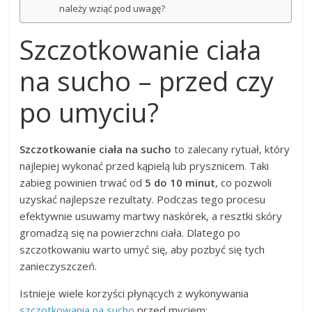
należy wziąć pod uwagę?
Szczotkowanie ciała
na sucho – przed czy
po umyciu?
Szczotkowanie ciała na sucho
to zalecany rytuał, który
najlepiej wykonać przed kąpielą lub prysznicem. Taki
zabieg powinien trwać od
5 do 10 minut
, co pozwoli
uzyskać najlepsze rezultaty. Podczas tego procesu
efektywnie usuwamy martwy naskórek, a resztki skóry
gromadzą się na powierzchni ciała. Dlatego po
szczotkowaniu warto umyć się, aby pozbyć się tych
zanieczyszczeń.
Istnieje wiele korzyści płynących z wykonywania
szczotkowania na sucho
przed myciem: