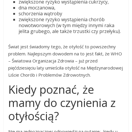
zwiększone ryzyko wystąpienia cukrzycy,
dna moczanowa,
schorzenia wątroby
zwiększone ryzyko wystąpienia chorób
nowotworowych (w tym między innymi raka
jelita grubego, ale także trzustki czy przełyku).
Świat jest świadomy tego, że otyłość to powszechny
problem. Najlepszym dowodem na to jest fakt, że WHO
– Światowa Organizacja Zdrowia – już przed
pięćdziesięciu laty umieściła otyłość na Międzynarodowej
Liście Chorób i Problemów Zdrowotnych.
Kiedy poznać, że
mamy do czynienia z
otyłością?
Nie ma jednoznacznej odpowiedzi na pytanie: „kiedy u