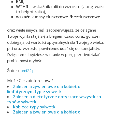
BMI
,
WTHR
– wskaźnik talii do wzrostu (z ang. waist
to height ratio),
wskaźnik masy tłuszczowej
/
beztłuszczowej
oraz wiele innych. Jeśli zaobserwujesz, że osiągane
Twoje wyniki stają się z biegiem czasu coraz gorsze i
odbiegają od wartości optymalnych dla Twojego wieku,
płci oraz wzrostu, powinieneś udać się do specjalisty.
Dzięki temu będziesz w stanie w porę przeciwdziałać
problemowi otyłości.
Źródło:
bmi22.pl
Może Cię zainteresować
Zalecenia żywieniowe dla kobiet o
limfatycznym typie sylwetki
Zalecenia dietetyczne dotyczące wszystkich
typów sylwetki.
Kobiece typy sylwetki.
Zalecenia żywieniowe dla kobiet o