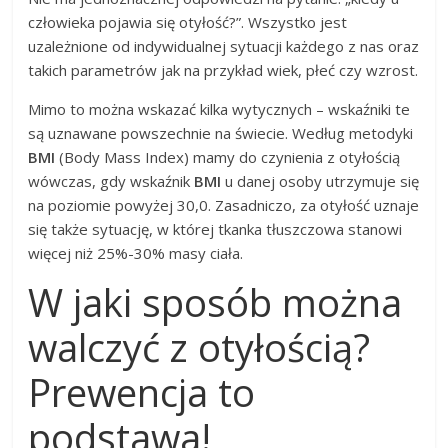
człowieka pojawia się otyłość?”. Wszystko jest
uzależnione od indywidualnej sytuacji każdego z nas oraz
takich parametrów jak na przykład wiek, płeć czy wzrost.
Mimo to można wskazać kilka wytycznych – wskaźniki te
są uznawane powszechnie na świecie. Według metodyki
BMI
(Body Mass Index) mamy do czynienia z otyłością
wówczas, gdy wskaźnik
BMI
u danej osoby utrzymuje się
na poziomie powyżej 30,0. Zasadniczo, za otyłość uznaje
się także sytuację, w której tkanka tłuszczowa stanowi
więcej niż 25%-30% masy ciała.
W jaki sposób można
walczyć z otyłością?
Prewencja to
podstawa!