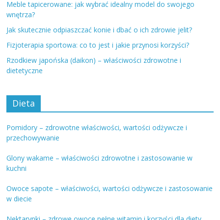
Meble tapicerowane: jak wybrać idealny model do swojego
wnętrza?
Jak skutecznie odpiaszczać konie i dbać o ich zdrowie jelit?
Fizjoterapia sportowa: co to jest i jakie przynosi korzyści?
Rzodkiew japońska (daikon) – właściwości zdrowotne i
dietetyczne
Dieta
Pomidory – zdrowotne właściwości, wartości odżywcze i
przechowywanie
Glony wakame – właściwości zdrowotne i zastosowanie w
kuchni
Owoce sapote – właściwości, wartości odżywcze i zastosowanie
w diecie
Nektarynki – zdrowe owoce pełne witamin i korzyści dla diety