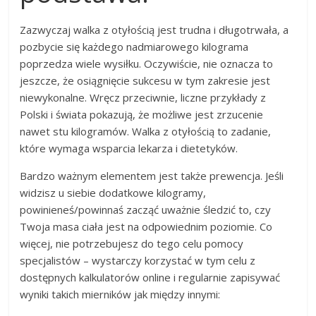
Zazwyczaj walka z otyłością jest trudna i długotrwała, a
pozbycie się każdego nadmiarowego kilograma
poprzedza wiele wysiłku. Oczywiście, nie oznacza to
jeszcze, że osiągnięcie sukcesu w tym zakresie jest
niewykonalne. Wręcz przeciwnie, liczne przykłady z
Polski i świata pokazują, że możliwe jest zrzucenie
nawet stu kilogramów. Walka z otyłością to zadanie,
które wymaga wsparcia lekarza i dietetyków.
Bardzo ważnym elementem jest także prewencja. Jeśli
widzisz u siebie dodatkowe kilogramy,
powinieneś/powinnaś zacząć uważnie śledzić to, czy
Twoja masa ciała jest na odpowiednim poziomie. Co
więcej, nie potrzebujesz do tego celu pomocy
specjalistów – wystarczy korzystać w tym celu z
dostępnych kalkulatorów online i regularnie zapisywać
wyniki takich mierników jak między innymi: