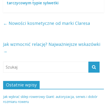
tarczycowym typie sylwetki
←
Nowości kosmetyczne od marki Claresa
Jak wzmocnić relację? Najważniejsze wskazówki
→
Ostatnie wpisy
Jak wybrać sklep rowerowy Giant: autoryzacja, serwis i dobór
rozmiaru roweru