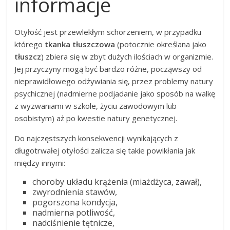
informacje
Otyłość jest przewlekłym schorzeniem, w przypadku
którego
tkanka tłuszczowa
(potocznie określana jako
tłuszcz
) zbiera się w zbyt dużych ilościach w organizmie.
Jej przyczyny mogą być bardzo różne, począwszy od
nieprawidłowego odżywiania się, przez problemy natury
psychicznej (nadmierne podjadanie jako sposób na walkę
z wyzwaniami w szkole, życiu zawodowym lub
osobistym) aż po kwestie natury genetycznej.
Do najczęstszych konsekwencji wynikających z
długotrwałej otyłości zalicza się takie powikłania jak
między innymi:
choroby układu krążenia (miażdżyca, zawał),
zwyrodnienia stawów,
pogorszona kondycja,
nadmierna potliwość,
nadciśnienie tętnicze,