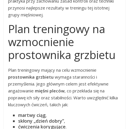
praktyka przy zachowaniu zasad kontroli oraz techniki
przynosi najlepsze rezultaty w treningu tej istotnej
grupy mięśniowej.
Plan treningowy na
wzmocnienie
prostownika grzbietu
Plan treningowy mający na celu wzmocnienie
prostownika grzbietu
wymaga staranności i
przemyślenia. Jego głównym celem jest efektywne
angażowanie
mięśni pleców
, co przekłada się na
poprawę ich siły oraz stabilności. Warto uwzględnić kilka
kluczowych ćwiczeń, takich jak:
martwy ciąg
,
skłony „dzień dobry”
,
ćwiczenia korygujące
.