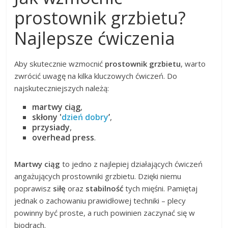
prostownik grzbietu?
Najlepsze ćwiczenia
Aby skutecznie wzmocnić
prostownik grzbietu
, warto
zwrócić uwagę na kilka kluczowych ćwiczeń. Do
najskuteczniejszych należą:
martwy ciąg
,
skłony '
dzień dobry
’
,
przysiady
,
overhead press
.
Martwy ciąg
to jedno z najlepiej działających ćwiczeń
angażujących prostowniki grzbietu. Dzięki niemu
poprawisz
siłę
oraz
stabilność
tych mięśni. Pamiętaj
jednak o zachowaniu prawidłowej techniki – plecy
powinny być proste, a ruch powinien zaczynać się w
biodrach.