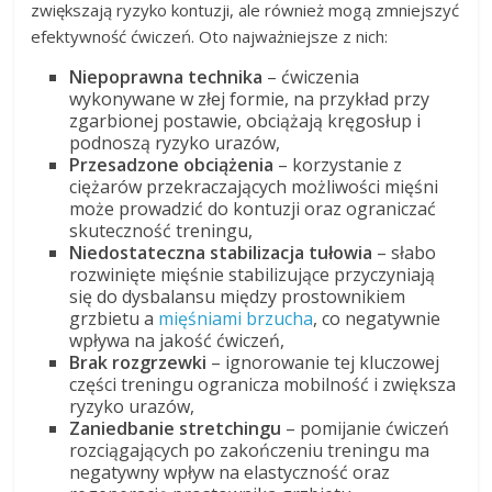
zwiększają ryzyko kontuzji, ale również mogą zmniejszyć
efektywność ćwiczeń. Oto najważniejsze z nich:
Niepoprawna technika
– ćwiczenia
wykonywane w złej formie, na przykład przy
zgarbionej postawie, obciążają kręgosłup i
podnoszą ryzyko urazów,
Przesadzone obciążenia
– korzystanie z
ciężarów przekraczających możliwości mięśni
może prowadzić do kontuzji oraz ograniczać
skuteczność treningu,
Niedostateczna stabilizacja tułowia
– słabo
rozwinięte mięśnie stabilizujące przyczyniają
się do dysbalansu między prostownikiem
grzbietu a
mięśniami brzucha
, co negatywnie
wpływa na jakość ćwiczeń,
Brak rozgrzewki
– ignorowanie tej kluczowej
części treningu ogranicza mobilność i zwiększa
ryzyko urazów,
Zaniedbanie stretchingu
– pomijanie ćwiczeń
rozciągających po zakończeniu treningu ma
negatywny wpływ na elastyczność oraz