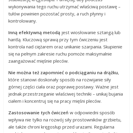
wykonywania tego ruchu utrzymać właściwą postawę –
tułów powinien pozostać prosty, a ruch płynny i
kontrolowany.
Inną efektywną metodą
jest wiosłowanie sztangą lub
hantlą. Kluczową sprawą przy tym ćwiczeniu jest
kontrola nad ciężarem oraz unikanie szarpania. Skupienie
się na pełnym zakresie ruchu pomoże maksymalnie
zaangażować mięśnie pleców.
Nie można też zapomnieć o podciąganiu na drążku
,
które stanowi doskonały sposób na rozwijanie siły
górnej części ciała oraz poprawę postawy. Ważne jest
jednak przestrzeganie właściwej techniki – unikaj bujania
ciałem i koncentruj się na pracy mięśni pleców.
Zastosowanie tych ćwiczeń
w odpowiedni sposób
wpływa nie tylko na rozwój siły prostowników grzbietu,
ale także chroni kręgosłup przed urazami. Regularna