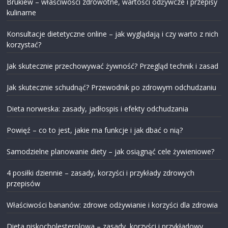
Brukiew – właściwości zdrowotne, wartości odżywcze i przepisy
kulinarne
Konsultacje dietetyczne online – jak wyglądają i czy warto z nich
korzystać?
Jak skutecznie przechowywać żywność? Przegląd technik i zasad
Jak skutecznie schudnąć? Przewodnik po zdrowym odchudzaniu
Dieta norweska: zasady, jadłospis i efekty odchudzania
Powięź – co to jest, jakie ma funkcje i jak dbać o nią?
Samodzielne planowanie diety – jak osiągnąć cele żywieniowe?
4 posiłki dziennie – zasady, korzyści i przykłady zdrowych
przepisów
Właściwości bananów: zdrowe odżywianie i korzyści dla zdrowia
Dieta niskocholesterolowa – zasady, korzyści i przykładowy