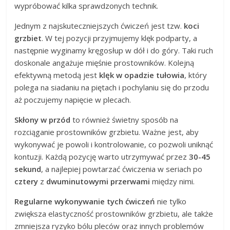
wypróbować kilka sprawdzonych technik.
Jednym z najskuteczniejszych ćwiczeń jest tzw.
koci
grzbiet
. W tej pozycji przyjmujemy klęk podparty, a
następnie wyginamy kręgosłup w dół i do góry. Taki ruch
doskonale angażuje mięśnie prostowników. Kolejną
efektywną metodą jest
klęk w opadzie tułowia
, który
polega na siadaniu na piętach i pochylaniu się do przodu
aż poczujemy napięcie w plecach.
Skłony w przód
to również świetny sposób na
rozciąganie prostowników grzbietu. Ważne jest, aby
wykonywać je powoli i kontrolowanie, co pozwoli uniknąć
kontuzji. Każdą pozycję warto utrzymywać przez
30-45
sekund
, a najlepiej powtarzać ćwiczenia w seriach po
cztery
z
dwuminutowymi przerwami
między nimi.
Regularne wykonywanie tych ćwiczeń
nie tylko
zwiększa elastyczność prostowników grzbietu, ale także
zmniejsza ryzyko bólu pleców oraz innych problemów