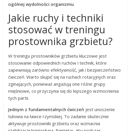
ogólnej wydolności organizmu
.
Jakie ruchy i techniki
stosować w treningu
prostownika grzbietu?
W treningu prostowników grzbietu kluczowe jest
stosowanie odpowiednich ruchów i technik, które
zapewniają zarówno efektywność, jak i bezpieczeństwo
ćwiczeń. Warto skupić się na ruchach rotacyjnych oraz
zginających, ponieważ angażują one różne grupy
mięśniowe, co przyczynia się do lepszego wzmocnienia
tych partii.
Jednym z fundamentalnych ćwiczeń
jest unoszenie
tułowia na ławce rzymskiej. To zadanie skutecznie
aktywuje prostowniki grzbietu oraz wzmacnia
stabilizację kręgosłupa. Pamiętaj, aby podczas