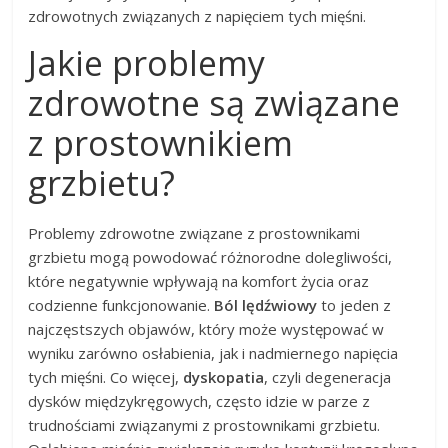
zdrowotnych związanych z napięciem tych mięśni.
Jakie problemy
zdrowotne są związane
z prostownikiem
grzbietu?
Problemy zdrowotne związane z prostownikami
grzbietu mogą powodować różnorodne dolegliwości,
które negatywnie wpływają na komfort życia oraz
codzienne funkcjonowanie.
Ból lędźwiowy
to jeden z
najczęstszych objawów, który może występować w
wyniku zarówno osłabienia, jak i nadmiernego napięcia
tych mięśni. Co więcej,
dyskopatia
, czyli degeneracja
dysków międzykręgowych, często idzie w parze z
trudnościami związanymi z prostownikami grzbietu.