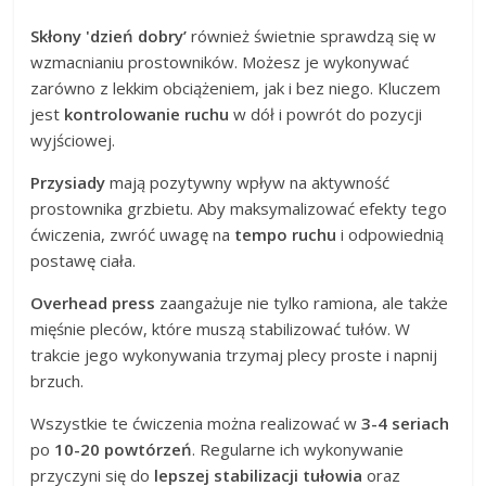
Skłony 'dzień dobry’
również świetnie sprawdzą się w
wzmacnianiu prostowników. Możesz je wykonywać
zarówno z lekkim obciążeniem, jak i bez niego. Kluczem
jest
kontrolowanie ruchu
w dół i powrót do pozycji
wyjściowej.
Przysiady
mają pozytywny wpływ na aktywność
prostownika grzbietu. Aby maksymalizować efekty tego
ćwiczenia, zwróć uwagę na
tempo ruchu
i odpowiednią
postawę ciała.
Overhead press
zaangażuje nie tylko ramiona, ale także
mięśnie pleców, które muszą stabilizować tułów. W
trakcie jego wykonywania trzymaj plecy proste i napnij
brzuch.
Wszystkie te ćwiczenia można realizować w
3-4 seriach
po
10-20 powtórzeń
. Regularne ich wykonywanie
przyczyni się do
lepszej stabilizacji tułowia
oraz