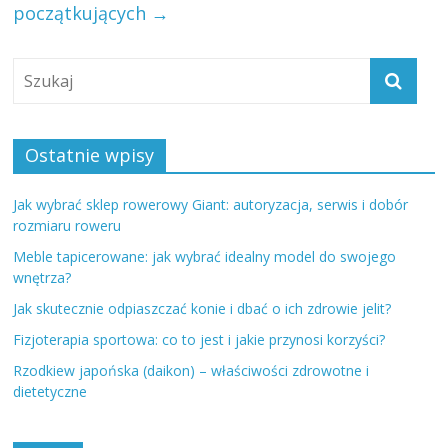
początkujących
→
Ostatnie wpisy
Jak wybrać sklep rowerowy Giant: autoryzacja, serwis i dobór
rozmiaru roweru
Meble tapicerowane: jak wybrać idealny model do swojego
wnętrza?
Jak skutecznie odpiaszczać konie i dbać o ich zdrowie jelit?
Fizjoterapia sportowa: co to jest i jakie przynosi korzyści?
Rzodkiew japońska (daikon) – właściwości zdrowotne i
dietetyczne