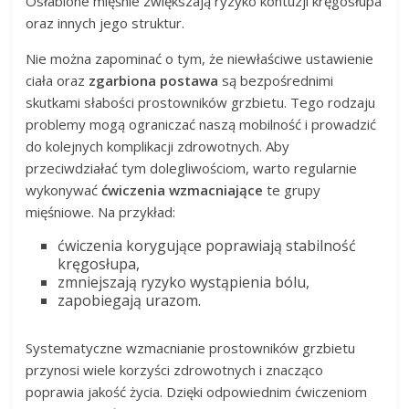
Osłabione mięśnie zwiększają ryzyko kontuzji kręgosłupa
oraz innych jego struktur.
Nie można zapominać o tym, że niewłaściwe ustawienie
ciała oraz
zgarbiona postawa
są bezpośrednimi
skutkami słabości prostowników grzbietu. Tego rodzaju
problemy mogą ograniczać naszą mobilność i prowadzić
do kolejnych komplikacji zdrowotnych. Aby
przeciwdziałać tym dolegliwościom, warto regularnie
wykonywać
ćwiczenia wzmacniające
te grupy
mięśniowe. Na przykład:
ćwiczenia korygujące poprawiają stabilność
kręgosłupa,
zmniejszają ryzyko wystąpienia bólu,
zapobiegają urazom.
Systematyczne wzmacnianie prostowników grzbietu
przynosi wiele korzyści zdrowotnych i znacząco
poprawia jakość życia. Dzięki odpowiednim ćwiczeniom