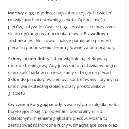
Martwy ciąg
to jedno z najskuteczniejszych ćwiczeń
rozwijających prostownik grzbietu. Oprócz mięśni
pleców, aktywuje również nogi i pośladki, co przyczynia
się do ogólnego wzmocnienia tułowia.
Prawidłowa
technika
jest kluczowa – należy pamiętać o prostych
plecach i podnoszeniu ciężaru głównie za pomocą nóg.
Skłony „dzień dobry”
stanowią kolejną efektywną
metodę treningową. Aby je wykonać, ustawiamy nogi na
szerokość barków i umieszczamy sztangę na plecach.
Skłon do przodu
powinien być kontrolowany i płynny, co
umożliwia skuteczną izolację pracy prostowników
grzbietu.
Ćwiczenia korygujące
odgrywają istotną rolę dla osób
borykających się z problemami posturalnymi lub
osłabionymi mięśniami głębokimi pleców. Można tu
zastosować różnorodne ruchy wzmacniające
core
oraz