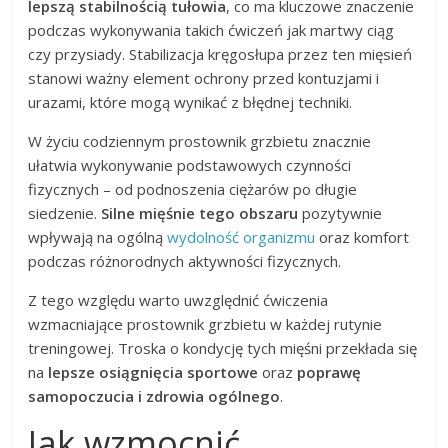
lepszą stabilnością tułowia
, co ma kluczowe znaczenie
podczas wykonywania takich ćwiczeń jak martwy ciąg
czy przysiady. Stabilizacja kręgosłupa przez ten mięsień
stanowi ważny element ochrony przed kontuzjami i
urazami, które mogą wynikać z błędnej techniki.
W życiu codziennym prostownik grzbietu znacznie
ułatwia wykonywanie podstawowych czynności
fizycznych – od podnoszenia ciężarów po długie
siedzenie.
Silne mięśnie tego obszaru
pozytywnie
wpływają na ogólną
wydolność organizmu
oraz komfort
podczas różnorodnych aktywności fizycznych.
Z tego względu warto uwzględnić ćwiczenia
wzmacniające prostownik grzbietu w każdej rutynie
treningowej. Troska o kondycję tych mięśni przekłada się
na
lepsze osiągnięcia sportowe
oraz
poprawę
samopoczucia i zdrowia ogólnego
.
Jak wzmocnić