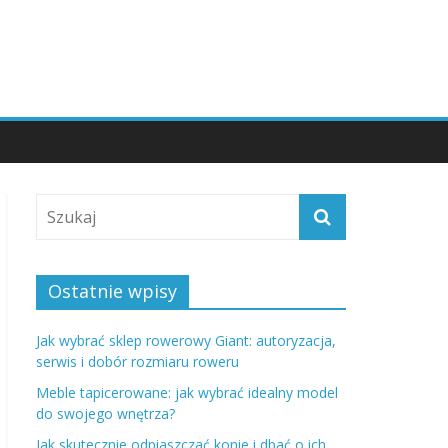
Ostatnie wpisy
Jak wybrać sklep rowerowy Giant: autoryzacja,
serwis i dobór rozmiaru roweru
Meble tapicerowane: jak wybrać idealny model
do swojego wnętrza?
Jak skutecznie odpiaszczać konie i dbać o ich