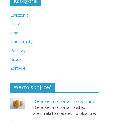
Kategorie
Ćwiczenia
Dieta
Inne
Inne tematy
Potrawy
Uroda
Zdrowie
Warto spojrzeć
Dieta ziemniaczana – fakty i mity
Dieta ziemniaczana – wstęp
Ziemniaki to dodatek do obiadu w
…