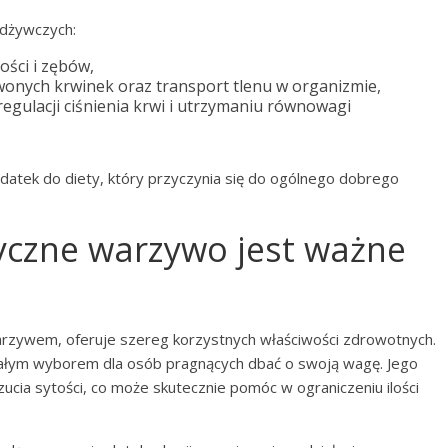
odżywczych:
ości i zębów,
wonych krwinek oraz transport tlenu w organizmie,
egulacji ciśnienia krwi i utrzymaniu równowagi
datek do diety, który przyczynia się do ogólnego dobrego
yczne warzywo jest ważne
arzywem, oferuje szereg korzystnych właściwości zdrowotnych.
nałym wyborem dla osób pragnących dbać o swoją wagę. Jego
ucia sytości, co może skutecznie pomóc w ograniczeniu ilości