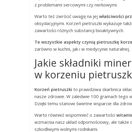
z problemami sercowymi czy nerkowymi.
Warto też zwrócić uwagę na jej
właściwości pr
oksydacyjnymi. Korzeń pietruszki wykazuje takż
zawartości różnych substancji bioaktywnych.
Te wszystkie aspekty czynią pietruszkę ko
zarówno w kuchni, jak i w medycynie naturalnej.
Jakie składniki miner
w korzeniu pietruszk
Korzeń pietruszki
to prawdziwa skarbnica skład
nasze zdrowie. W zaledwie 100 gramach tego w
Dzięki temu stanowi świetne wsparcie dla zdrowi
Warto również wspomnieć o zawartości
witami
wzmacnia nasz układ odpornościowy, ale także dz
szkodliwymi wolnymi rodnikami.