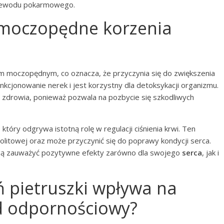
przewodu pokarmowego.
i moczopędne korzenia
em moczopędnym, co oznacza, że przyczynia się do zwiększenia
nkcjonowanie nerek i jest korzystny dla detoksykacji organizmu.
 zdrowia, ponieważ pozwala na pozbycie się szkodliwych
, który odgrywa istotną rolę w regulacji ciśnienia krwi. Ten
litowej oraz może przyczynić się do poprawy kondycji serca.
ogą zauważyć pozytywne efekty zarówno dla swojego
serca
, jak i
ń pietruszki wpływa na
ad odpornościowy?