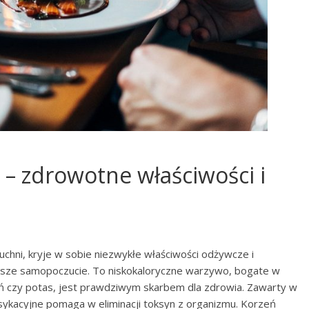
 – zdrowotne właściwości i
uchni, kryje w sobie niezwykłe właściwości odżywcze i
sze samopoczucie. To niskokaloryczne warzywo, bogate w
apń czy potas, jest prawdziwym skarbem dla zdrowia. Zawarty w
ksykacyjne pomaga w eliminacji toksyn z organizmu. Korzeń