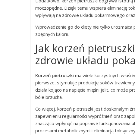
Dodatkowo, korzeń pietruszki odgrywa istotną r
moczopędne. Dzięki temu wspiera eliminację tok
wpływają na zdrowie układu pokarmowego oraz 
Wprowadzenie go do diety nie tylko urozmaica p
zbędnych kalorii.
Jak korzeń pietruszki
zdrowie układu po
Korzeń pietruszki
ma wiele korzystnych właści
pierwsze, stymuluje produkcję soków trawienny
działa kojąco na napięcie mięśni jelit, co może p
bóle brzucha.
Co więcej, korzeń pietruszki jest doskonałym 
zapewnieniu regularności wypróżnień oraz zapo
znacząco wpłynąć na poprawę funkcjonowania uk
procesami metabolicznymi i eliminacją toksyczn