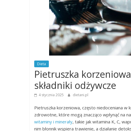
Dieta
Pietruszka korzeniowa
składniki odżywcze
4 stycznia 2025
dietani.pl
Pietruszka korzeniowa, często niedoceniana w k
zdrowotne, które mogą znacząco wpłynąć na na
witaminy i minerały
, takie jak witamina K, C, w
nim błonnik wspiera trawienie, a działanie deto