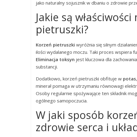
jako naturalny sojusznik w dbaniu o zdrowie 
Jakie są właściwośc
pietruszki?
Korzeń pietruszki
wyróżnia się silnym działani
ilości wydalanego moczu. Taki proces wspiera fu
Eliminacja toksyn
jest kluczowa dla zachowania
substancji.
Dodatkowo, korzeń pietruszki obfituje w
potas
minerał pomaga w utrzymaniu równowagi elektro
Osoby regularnie spożywające ten składnik m
ogólnego samopoczucia.
W jaki sposób korze
zdrowie serca i ukł