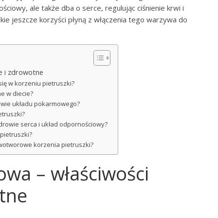
ciowy, ale także dba o serce, regulując ciśnienie krwi i
kie jeszcze korzyści płyną z włączenia tego warzywa do
e i zdrowotne
się w korzeniu pietruszki?
e w diecie?
drowie układu pokarmowego?
etruszki?
drowie serca i układ odpornościowy?
pietruszki?
owotworowe korzenia pietruszki?
owa – właściwości
tne